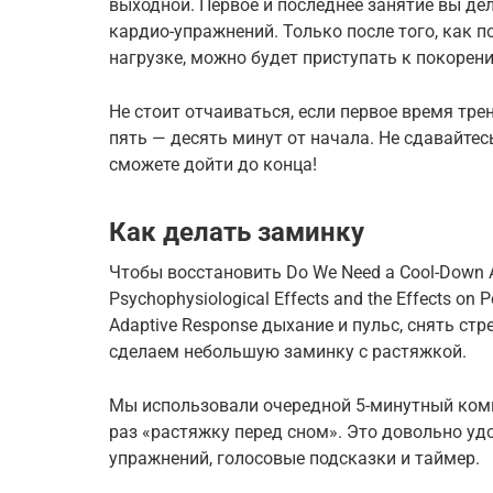
выходной. Первое и последнее занятие вы дел
кардио-упражнений. Только после того, как п
нагрузке, можно будет приступать к покорен
Не стоит отчаиваться, если первое время тр
пять — десять минут от начала. Не сдавайтесь
сможете дойти до конца!
Как делать заминку
Чтобы восстановить Do We Need a Cool-Down Aft
Psychophysiological Effects and the Effects on P
Adaptive Response дыхание и пульс, снять с
сделаем небольшую заминку с растяжкой.
Мы использовали очередной 5-минутный комп
раз «растяжку перед сном». Это довольно уд
упражнений, голосовые подсказки и таймер.