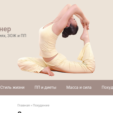
нер
иях, ЗОЖ и ПП
Стиль жизни
ПП и диеты
Масса и сила
Похуд
Главная
»
Похудение