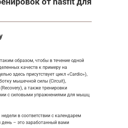
енировок от hasfit для
в
y
таким образом, чтобы в течение одной
деленных качеств к примеру на
елью здесь присутствует цикл «Cardio»),
отку мышечной силы (Circuit),
(Recovery), а также тренировки
ании с силовыми упражнениями для мышц
 недели в соответствии с календарем
н день – это заработанный вами