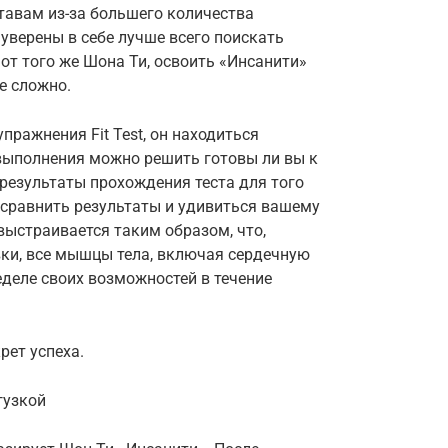
тавам из-за большего количества
уверены в себе лучше всего поискать
от того же Шона Ти, освоить «Инсанити»
е сложно.
ражнения Fit Test, он находиться
 выполнения можно решить готовы ли вы к
 результаты прохождения теста для того
 сравнить результаты и удивиться вашему
выстраивается таким образом, что,
вки, все мышцы тела, включая сердечную
еделе своих возможностей в течение
рет успеха.
гузкой