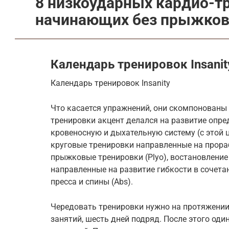
8 низкоударных кардио-тр
начинающих без прыжко
Календарь тренировок Insanit
Календарь тренировок Insanity
Что касается упражнений, они скомпонованы 
тренировки акцент делался на развитие опре
кровеносную и дыхательную систему (с этой ц
круговые тренировки направленные на прораб
прыжковые тренировки (Plyo), востановление 
направленные на развитие гибкости в сочет
пресса и спины (Abs).
Чередовать тренировки нужно на протяжении
занятий, шесть дней подряд. После этого оди