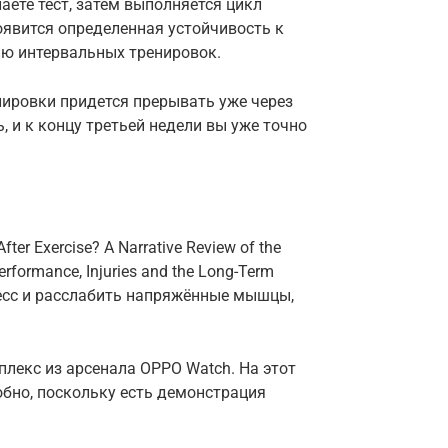
аете тест, затем выполняется цикл
оявится определенная устойчивость к
ию интервальных тренировок.
енировки придется прерывать уже через
, и к концу третьей недели вы уже точно
er Exercise? A Narrative Review of the
erformance, Injuries and the Long-Term
тресс и расслабить напряжённые мышцы,
лекс из арсенала OPPO Watch. На этот
обно, поскольку есть демонстрация