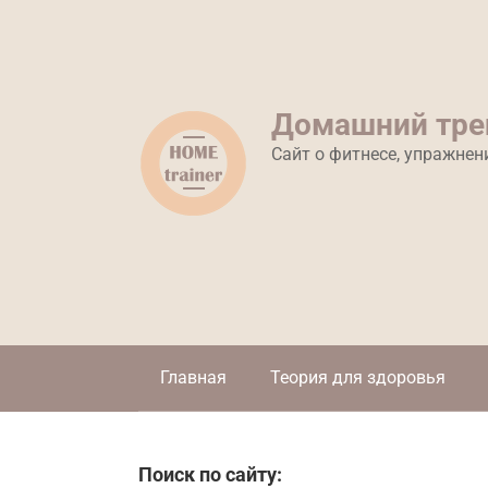
Перейти
к
контенту
Домашний тре
Сайт о фитнесе, упражнен
Главная
Теория для здоровья
Поиск по сайту: