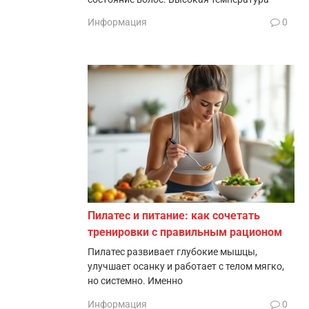
Информация
0
Пилатес и питание: как сочетать
тренировки с правильным рационом
Пилатес развивает глубокие мышцы,
улучшает осанку и работает с телом мягко,
но системно. Именно
Информация
0