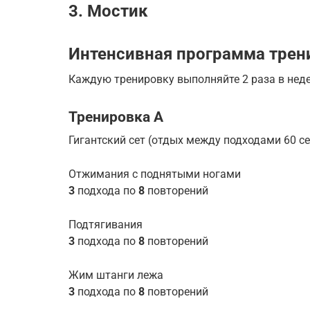
3. Мостик
Интенсивная программа трен
Каждую тренировку выполняйте 2 раза в нед
Тренировка А
Гигантский сет (отдых между подходами 60 се
Отжимания с поднятыми ногами
3
подхода по
8
повторений
Подтягивания
3
подхода по
8
повторений
Жим штанги лежа
3
подхода по
8
повторений