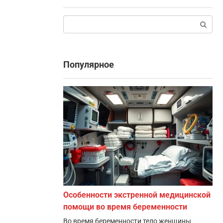
Поиск:
Популярное
Особенности экстренной медицинской
помощи во время беременности
Во время беременности тело женщины