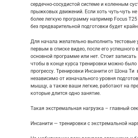
сердечно-сосудистой системе и коленным сус
прыжковых движений. Если хоть чуть-чуть не 
более легкую программу например Focus Т25 
без предварительной подготовки будет крайн
Для начала желательно выполнить тестовые уп
первым в списке видео, после его успешного
основной программе или нет. Стоит записать
чтобы в конце курса тренировки можно было
прогрессу. Тренировки Инсанити от Шона Ти 
независимо от изначального уровня подгото
мышцу, а также ваши легкие, работают на пр
которые длится одно занятие.
Такая экстремальная нагрузка – главный сек
Инсанити — тренировки с экстремальной нар