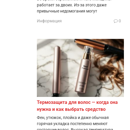
работает за двоих. Из-за этого даже
привычные недомогания могут
Информация
0
Термозащита для волос — когда она
нужна и как выбрать средство
Фен, утюжок, плойка и даже обычная
горячая укладка постепенно меняют
состояние волос. Высокая температура