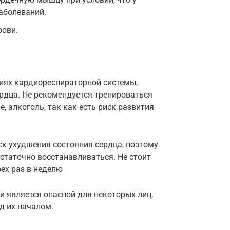
аболеваний.
рови.
иях кардиореспираторной системы,
ердца. Не рекомендуется тренироваться
 алкоголь, так как есть риск развития
ск ухудшения состояния сердца, поэтому
статочно восстанавливаться. Не стоит
ех раз в неделю
и является опасной для некоторых лиц,
д их началом.