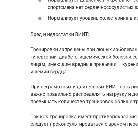
спортсмена нет сердечнососудистых з
Нормализует уровень холестерина в к
Вред и недостатки ВИИТ:
Тренировки запрещены при любых заболеван
гипертонии, диабете, ишемической болезни с
лицам, имеющим вредные привычки – курение,
ишемии сердца
При неграмотных и длительных ВИИТ есть ри
важно правильно распределять нагрузку и до
превышать количество тренировок больше тр
Так как тренировка имеет противопоказания 
следует проконсультироваться с врачом пере