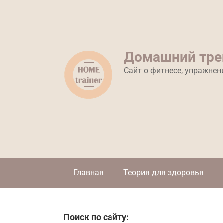
Перейти
к
контенту
Домашний тре
Сайт о фитнесе, упражнен
Главная
Теория для здоровья
Поиск по сайту: