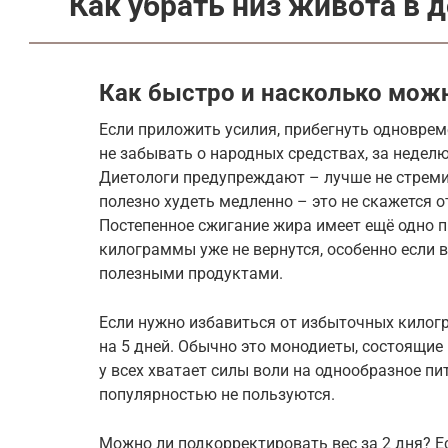
Как убрать низ живота в 
Как быстро и насколько мож
Если приложить усилия, прибегнуть одноврем
не забывать о народных средствах, за неделю
Диетологи предупреждают – лучше не стреми
полезно худеть медленно – это не скажется 
Постепенное сжигание жира имеет ещё одно 
килограммы уже не вернутся, особенно если 
полезными продуктами.
Если нужно избавиться от избыточных килог
на 5 дней. Обычно это монодиеты, состоящие 
у всех хватает силы воли на однообразное пи
популярностью не пользуются.
Можно ли подкорректировать вес за 2 дня? Ес