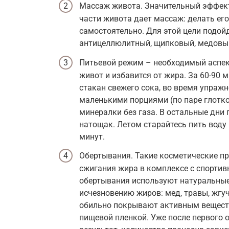
Массаж живота. Значительный эффект
части живота дает массаж: делать ег
самостоятельно. Для этой цели подой
антицеллюлитный, щипковый, медовы
Питьевой режим – необходимый аспек
живот и избавится от жира. За 60-90 
стакан свежего сока, во время упражн
маленькими порциями (по паре глотко
минералки без газа. В остальные дни
натощак. Летом старайтесь пить воду
минут.
Обертывания. Такие косметические п
сжигания жира в комплексе с спортив
обертывания используют натуральные
исчезновению жиров: мед, травы, жгуч
обильно покрывают активным вещест
пищевой пленкой. Уже после первого