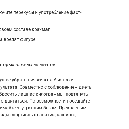
лючите перекусы и употребление фаст-
своем составе крахмал.
а вредят фигуре.
которых важных моментов:
вушке убрать низ живота быстро и
зультата. Совместно с соблюдением диеты
сбросить лишние килограммы, подтянуть
ого двигаться. По возможности посещайте
нимайтесь утренним бегом. Прекрасным
ды спортивных занятий, как йога,