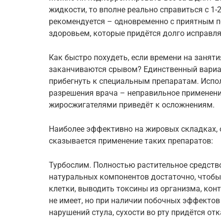
жидкости, то вполне реально справиться с 1
рекомендуется – одновременно с приятным п
здоровьем, которые придётся долго исправля
Как быстро похудеть, если времени на заняти
заканчиваются срывом? Единственный вариа
прибегнуть к специальным препаратам. Испо
разрешения врача – неправильное применен
жиросжигателями приведёт к осложнениям.
Наиболее эффективно на жировых складках, 
сказывается применение таких препаратов:
Турбослим. Полностью растительное средств
натуральных компонентов достаточно, чтоб
клетки, выводить токсины из организма, кон
не имеет, но при наличии побочных эффектов
нарушений стула, сухости во рту придётся от