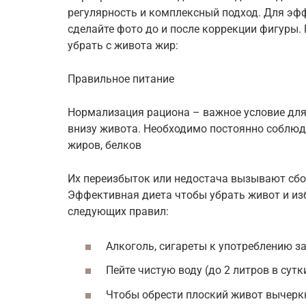
регулярность и комплексный подход. Для э
сделайте фото до и после коррекции фигуры
убрать с живота жир:
Правильное питание
Нормализация рациона – важное условие дл
внизу живота. Необходимо постоянно соблюд
жиров, белков
Их переизбыток или недостача вызывают сбои
Эффективная диета чтобы убрать живот и изб
следующих правил:
Алкоголь, сигареты к употреблению з
Пейте чистую воду (до 2 литров в сутк
Чтобы обрести плоский живот вычерк