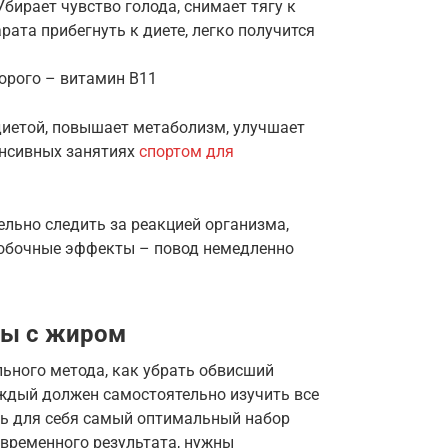
Убирает чувство голода, снимает тягу к
рата прибегнуть к диете, легко получится
орого – витамин В11
диетой, повышает метаболизм, улучшает
енсивных занятиях
спортом для
льно следить за реакцией организма,
обочные эффекты – повод немедленно
бы с жиром
льного метода, как убрать обвисший
ждый должен самостоятельно изучить все
ть для себя самый оптимальный набор
временного результата, нужны