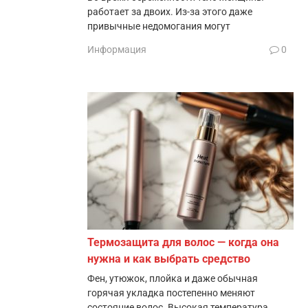
работает за двоих. Из-за этого даже
привычные недомогания могут
Информация
0
Термозащита для волос — когда она
нужна и как выбрать средство
Фен, утюжок, плойка и даже обычная
горячая укладка постепенно меняют
состояние волос. Высокая температура