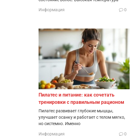
Информация
0
Пилатес и питание: как сочетать
тренировки с правильным рационом
Пилатес развивает глубокие мышцы,
улучшает осанку и работает с телом мягко,
но системно. Именно
Информация
0