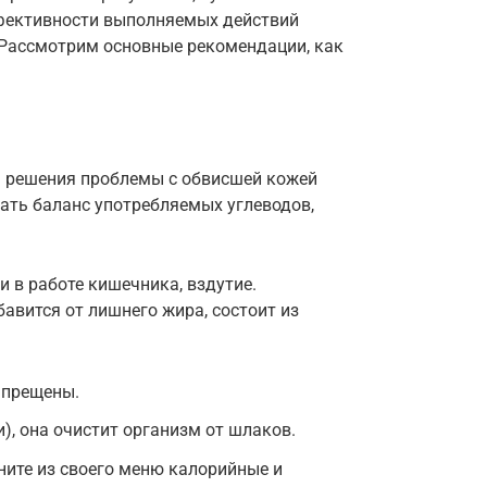
ффективности выполняемых действий
. Рассмотрим основные рекомендации, как
я решения проблемы с обвисшей кожей
ать баланс употребляемых углеводов,
 в работе кишечника, вздутие.
авится от лишнего жира, состоит из
апрещены.
и), она очистит организм от шлаков.
ните из своего меню калорийные и