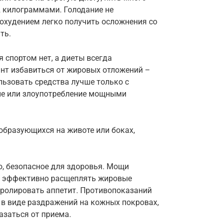
-2 килограммами. Голодание не
охудением легко получить осложнения со
ть.
я спортом нет, а диеты всегда
нт избавиться от жировых отложений –
льзовать средства лучше только с
ие или злоупотребление мощными
образующихся на животе или боках,
о, безопасное для здоровья. Мощи
ы эффективно расщеплять жировые
тролировать аппетит. Противопоказаний
 в виде раздражений на кожных покровах,
казаться от приема.