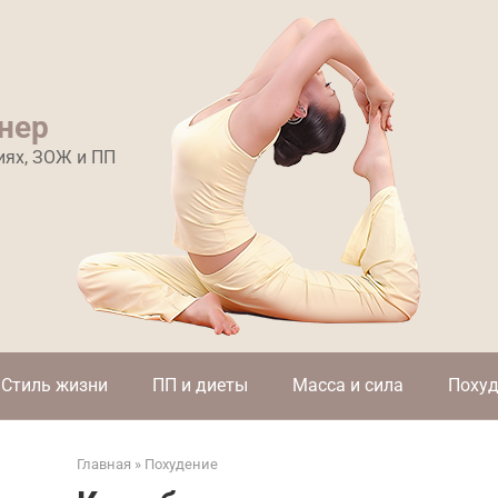
нер
иях, ЗОЖ и ПП
Стиль жизни
ПП и диеты
Масса и сила
Похуд
Главная
»
Похудение