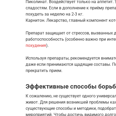
Пиколинат. Воздействует только на аппетит. 
сладостям. Если в дополнение к приёму препа
похудеть за неделю на 2-3 кг.
Карнитон. Лекарство, главный компонент кот
Препарат защищает от стрессов, вызванных 
работоспособность (особенно важно при инт
похудения
).
Используя препараты, рекомендуется внимате
даже если принимаются щадящие составы. П
прекратить прием.
Эффективные способы борь
К сожалению, не существует одного универса
живот. Для решения возникшей проблемы ка
существующие способы и методики, подобра
мероприятий. Чтобы достичь видимого долго