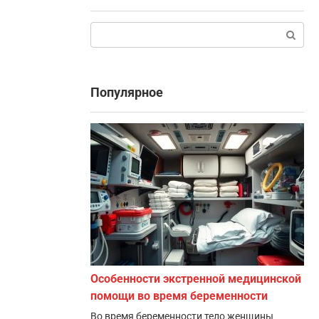
Поиск:
Популярное
Особенности экстренной медицинской
помощи во время беременности
Во время беременности тело женщины