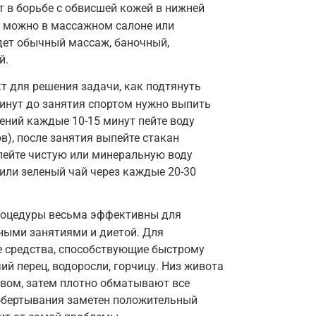
 в борьбе с обвисшей кожей в нижней
о можно в массажном салоне или
дет обычный массаж, баночный,
й.
т для решения задачи, как подтянуть
минут до занятия спортом нужно выпить
ений каждые 10-15 минут пейте воду
в), после занятия выпейте стакан
 пейте чистую или минеральную воду
 или зеленый чай через каждые 20-30
роцедуры весьма эффективны для
ными занятиями и диетой. Для
 средства, способствующие быстрому
ий перец, водоросли, горчицу. Низ живота
вом, затем плотно обматывают все
 обертывания заметен положительный