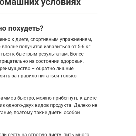
домашних условиях
но похудеть?
енно к диете, спортивным упражнениям,
 вполне получится избавиться от 5-6 кг.
ться к быстрым результатам. Более
отрицательно на состоянии здоровья.
преимущество – обратно лишние
взять за правило питаться только
раммов быстро, можно прибегнуть к диете
из одного-двух видов продукта. Далеко не
тание, поэтому такие диеты особой
ли сесть на строгую диету, пить много