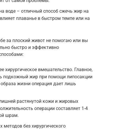
сит от самой проблемы.
на воде – отличный способ сжечь жир на
 влияет плаванье в быстром темпе или на
бе за плоский живот не помогаю или вы
ально быстро и эффективно
способами:
е хирургическое вмешательство. Главное,
ать подкожный жир при помощи липосакции
о образа жизни операция дает лишь
лишней растянутой кожи и жировых
олжительность операции составляет 1-4
ой шрам.
х методов без хирургического