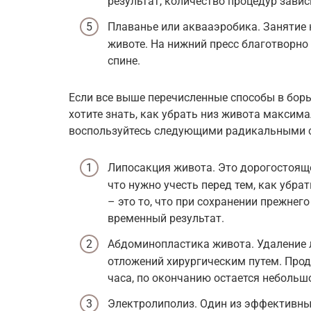
результат, количество процедур зави
Плаванье или аквааэробика. Занятие 
животе. На нижний пресс благотворно
спине.
Если все выше перечисленные способы в борь
хотите знать, как убрать низ живота максим
воспользуйтесь следующими радикальными 
Липосакция живота. Это дорогостояще
что нужно учесть перед тем, как убр
– это то, что при сохранении прежнег
временный результат.
Абдоминопластика живота. Удаление 
отложений хирургическим путем. Прод
часа, по окончанию остается небольш
Электролиполиз. Один из эффективны