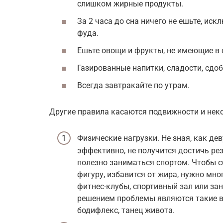
слишком жирные продукты.
За 2 часа до сна ничего не ешьте, иск
фуда.
Ешьте овощи и фрукты, не имеющие в 
Газированные напитки, сладости, сдоб
Всегда завтракайте по утрам.
Другие правила касаются подвижности и не
Физические нагрузки. Не зная, как де
эффективно, не получится достичь ре
полезно заниматься спортом. Чтобы 
фигуру, избавится от жира, нужно мн
фитнес-клубы, спортивный зал или за
решением проблемы являются такие ви
бодифлекс, танец живота.