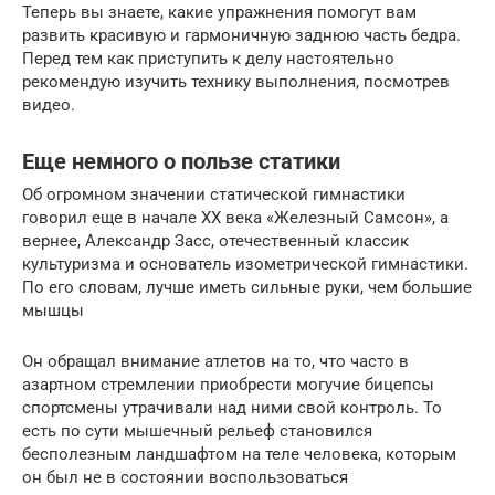
Теперь вы знаете, какие упражнения помогут вам
развить красивую и гармоничную заднюю часть бедра.
Перед тем как приступить к делу настоятельно
рекомендую изучить технику выполнения, посмотрев
видео.
Еще немного о пользе статики
Об огромном значении статической гимнастики
говорил еще в начале XX века «Железный Самсон», а
вернее, Александр Засс, отечественный классик
культуризма и основатель изометрической гимнастики.
По его словам, лучше иметь сильные руки, чем большие
мышцы
Он обращал внимание атлетов на то, что часто в
азартном стремлении приобрести могучие бицепсы
спортсмены утрачивали над ними свой контроль. То
есть по сути мышечный рельеф становился
бесполезным ландшафтом на теле человека, которым
он был не в состоянии воспользоваться