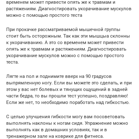
временем может привести опять же к травмам и
растяжениям. Диагностировать укорачивание мускулов
можно с помощью простого теста
При прокачке рассматриваемой мышечной группы
стоит быть осторожным. Так как эти мышцыа склонны
к укорачиванию. А это со временем может привести
опять же к травмам и растяжениям. Диагностировать
укорачивание мускулов можно с помощью простого
теста.
Лягте на пол и поднимите вверх на 90 градусов
выпрямленную ногу. Если вы можете это сделать, и при
этом у вас нет болевых и тянущих ощущений в задней
части бедра, то вы прошли тест успешно, поздравляю!
Если же нет, то необходимо поработать над гибкостью.
С целью улучшения гибкости могу вам посоветовать
выполнять наклоны к ногам сидя. Упражнение можно
выполнять как в домашних условиях, так и в
тренажерном зале на коврике для фитнеса.