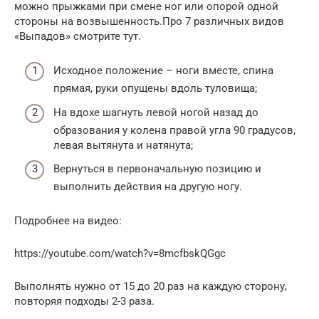
можно прыжками при смене ног или опорой одной
стороны на возвышенность.Про 7 различных видов
«Выпадов» смотрите тут.
Исходное положение – ноги вместе, спина
прямая, руки опущены вдоль туловища;
На вдохе шагнуть левой ногой назад до
образования у колена правой угла 90 градусов,
левая вытянута и натянута;
Вернуться в первоначальную позицию и
выполнить действия на другую ногу.
Подробнее на видео:
https://youtube.com/watch?v=8mcfbskQGgc
Выполнять нужно от 15 до 20 раз на каждую сторону,
повторяя подходы 2-3 раза.