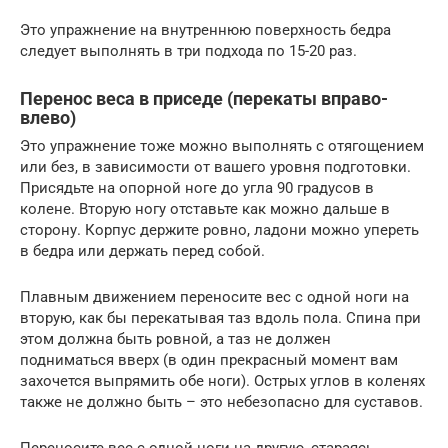
Это упражнение на внутреннюю поверхность бедра
следует выполнять в три подхода по 15-20 раз.
Перенос веса в приседе (перекаты вправо-
влево)
Это упражнение тоже можно выполнять с отягощением
или без, в зависимости от вашего уровня подготовки.
Присядьте на опорной ноге до угла 90 градусов в
колене. Вторую ногу отставьте как можно дальше в
сторону. Корпус держите ровно, ладони можно упереть
в бедра или держать перед собой.
Плавным движением переносите вес с одной ноги на
вторую, как бы перекатывая таз вдоль пола. Спина при
этом должна быть ровной, а таз не должен
подниматься вверх (в один прекрасный момент вам
захочется выпрямить обе ноги). Острых углов в коленях
также не должно быть – это небезопасно для суставов.
Переносите вес с одной ноги на другую, стараясь