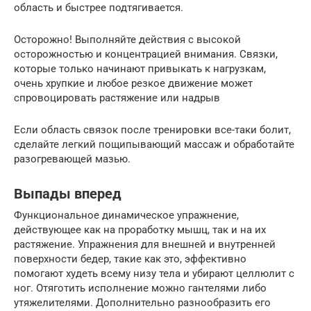
область и быстрее подтягивается.
Осторожно! Выполняйте действия с высокой
осторожностью и концентрацией внимания. Связки,
которые только начинают привыкать к нагрузкам,
очень хрупкие и любое резкое движение может
спровоцировать растяжение или надрыв
Если область связок после тренировки все-таки болит,
сделайте легкий пощипывающий массаж и обработайте
разогревающей мазью.
Выпады вперед
Функциональное динамическое упражнение,
действующее как на проработку мышц, так и на их
растяжение. Упражнения для внешней и внутренней
поверхности бедер, такие как это, эффективно
помогают худеть всему низу тела и убирают целлюлит с
ног. Отяготить исполнение можно гантелями либо
утяжелителями. Дополнительно разнообразить его