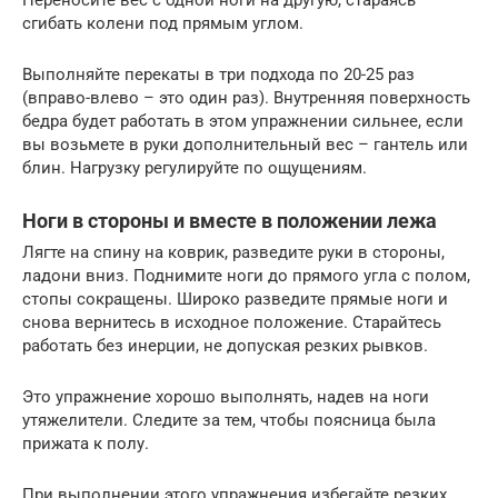
сгибать колени под прямым углом.
Выполняйте перекаты в три подхода по 20-25 раз
(вправо-влево – это один раз). Внутренняя поверхность
бедра будет работать в этом упражнении сильнее, если
вы возьмете в руки дополнительный вес – гантель или
блин. Нагрузку регулируйте по ощущениям.
Ноги в стороны и вместе в положении лежа
Лягте на спину на коврик, разведите руки в стороны,
ладони вниз. Поднимите ноги до прямого угла с полом,
стопы сокращены. Широко разведите прямые ноги и
снова вернитесь в исходное положение. Старайтесь
работать без инерции, не допуская резких рывков.
Это упражнение хорошо выполнять, надев на ноги
утяжелители. Следите за тем, чтобы поясница была
прижата к полу.
При выполнении этого упражнения избегайте резких