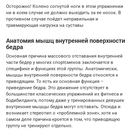
Осторожно! Колено согнутой ноги в этом упражнении
ни в коем случае не должно выходить за ее носок. В
противном случае пойдет неправильная и
травмирующая нагрузка на суставы
Анатомия мышц внутренней поверхности
бедра
Основная причина массового отставания внутренней
части бедер у многих спортсменов заключается в
специфике и функциях этой группы. Анатомически,
мышцы внутренней поверхности бедра относятся к
приводящим. То есть их основная функция –
приведение бедра. Это движение отсутствует в
большинстве классических упражнений из фитнеса и
бодибилдинга, потому даже у тренированных девушек
внутренние мышцы бедра могут отставать. Отсюда и
возникает стереотип о «проблемной зоне», хотя на
самом деле причина кроется в том, что приводящую
группу не тренируют отдельно.