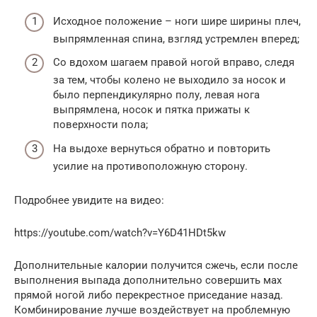
Исходное положение – ноги шире ширины плеч,
выпрямленная спина, взгляд устремлен вперед;
Со вдохом шагаем правой ногой вправо, следя
за тем, чтобы колено не выходило за носок и
было перпендикулярно полу, левая нога
выпрямлена, носок и пятка прижаты к
поверхности пола;
На выдохе вернуться обратно и повторить
усилие на противоположную сторону.
Подробнее увидите на видео:
https://youtube.com/watch?v=Y6D41HDt5kw
Дополнительные калории получится сжечь, если после
выполнения выпада дополнительно совершить мах
прямой ногой либо перекрестное приседание назад.
Комбинирование лучше воздействует на проблемную