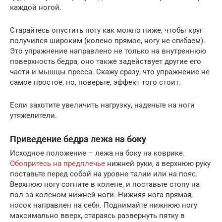
каждой ногой.
Старайтесь опустить ногу как можно ниже, чтобы круг
получился широким (колено прямое, ногу не сгибаем).
Это упражнение направлено не только на внутреннюю
поверхность бедра, оно также задействует другие его
части и мышцы пресса. Скажу сразу, что упражнение не
самое простое, но, поверьте, эффект того стоит.
Если захотите увеличить нагрузку, наденьте на ноги
утяжелители.
Приведение бедра лежа на боку
Исходное положение – лежа на боку на коврике.
Обопритесь на предплечье
нижней руки, а верхнюю руку
поставьте перед собой на уровне талии или на пояс.
Верхнюю ногу согните в колене, и поставьте стопу на
пол за коленом нижней ноги. Нижняя нога прямая,
носок направлен на себя. Поднимайте нижнюю ногу
максимально вверх, стараясь развернуть пятку в