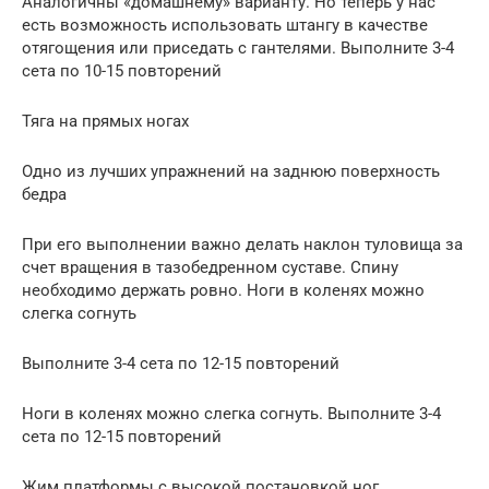
Аналогичны «домашнему» варианту. Но теперь у нас
есть возможность использовать штангу в качестве
отягощения или приседать с гантелями. Выполните 3-4
сета по 10-15 повторений
Тяга на прямых ногах
Одно из лучших упражнений на заднюю поверхность
бедра
При его выполнении важно делать наклон туловища за
счет вращения в тазобедренном суставе. Спину
необходимо держать ровно. Ноги в коленях можно
слегка согнуть
Выполните 3-4 сета по 12-15 повторений
Ноги в коленях можно слегка согнуть. Выполните 3-4
сета по 12-15 повторений
Жим платформы с высокой постановкой ног