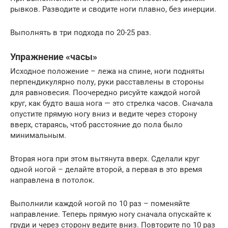
рывков. Разводите и сводите ноги плавно, без инерции.
Выполнять в три подхода по 20-25 раз.
Упражнение «часы»
Исходное положение – лежа на спине, ноги подняты
перпендикулярно полу, руки расставлены в стороны
для равновесия. Поочередно рисуйте каждой ногой
круг, как будто ваша нога — это стрелка часов. Сначала
опустите прямую ногу вниз и ведите через сторону
вверх, стараясь, чтоб расстояние до пола было
минимальным.
Вторая нога при этом вытянута вверх. Сделали круг
одной ногой – делайте второй, а первая в это время
направлена в потолок.
Выполнили каждой ногой по 10 раз – поменяйте
направление. Теперь прямую ногу сначала опускайте к
груди и через сторону ведите вниз. Повторите по 10 раз