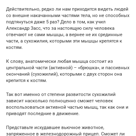
Действительно, редко ли нам приходится видеть людей
со внешне накачанными частями тела, но не способных
подтянуться даже 5 раз? Дело в том, как учил
Александр Засс, что за настоящую силу человека
отвечают не сами мышцы, а вернее не их срединные
части, а сухожилия, которыми эти мышцы крепятся к
костям.
К слову, анатомически любая мышца состоит из
центральной части (активной) – «брюшка», и пассивных
окончаний (сухожилий), которыми с двух сторон она
крепится к костям.
Так вот именно от степени развитости сухожилий
зависит насколько полноценно сможет человек
воспользоваться активной частью мышц, так как они и
приводят последние в движение.
Представьте исхудавшее вьючное животное,
запряженное в железнодорожный прицеп. Сможет ли