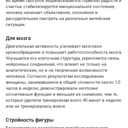
Во время прогулок вырабатываются гормоны радости и
счастья, стабилизируется эмоциональное состояние,
человек начинает объективнее, спокойнее и
рассудительнее смотреть на различные житейские
ситуации.
Для мозга
Двигательная активность усиливает мозговое
кровообращение и повышает работоспособность мозга.
Улучшается его клеточная структура, укрепляется связь
нейронных соединений, что влияет не только на
аналитические, но и на творческие возможности
человека. Согласно результатам исследования,
женщины, занимавшиеся в общей сложности около 1,5
часов в неделю, демонстрировали неплохие
когнитивные функции и меньшее их снижение, чем те,
которые уделяли тренировкам всего 40 минут в неделю
или не тренировались вовсе.
Стройность фигуры
Благоприятное воздействие подобная активность