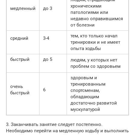
хроническими
медленный
до 3
патологиями или
недавно оправившимся
от болезни
тем, кто только начал
средний
3-4
тренировки и не имеет
опыта ходьбы
быстрый
до 5
людям, у которых нет
проблем со здоровьем
здоровым и
тренированным
очень
6
спортсменам,
быстрый
обладающим
достаточно развитой
мускулатурой
3. Заканчивать занятие следует постепенно.
Необходимо перейти на медленную ходьбу и выполнить