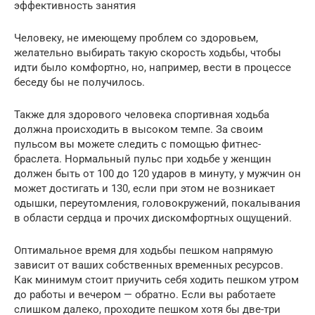
эффективность занятия
Человеку, не имеющему проблем со здоровьем,
желательно выбирать такую скорость ходьбы, чтобы
идти было комфортно, но, например, вести в процессе
беседу бы не получилось.
Также для здорового человека спортивная ходьба
должна происходить в высоком темпе. За своим
пульсом вы можете следить с помощью фитнес-
браслета. Нормальный пульс при ходьбе у женщин
должен быть от 100 до 120 ударов в минуту, у мужчин он
может достигать и 130, если при этом не возникает
одышки, переутомления, головокружений, покалывания
в области сердца и прочих дискомфортных ощущений.
Оптимальное время для ходьбы пешком напрямую
зависит от ваших собственных временных ресурсов.
Как минимум стоит приучить себя ходить пешком утром
до работы и вечером — обратно. Если вы работаете
слишком далеко, проходите пешком хотя бы две-три