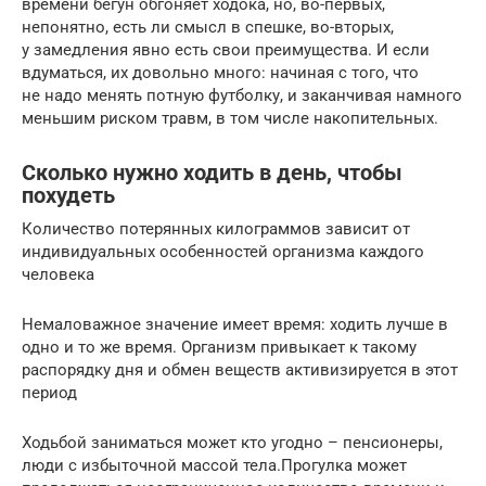
времени бегун обгоняет ходока, но, во-первых,
непонятно, есть ли смысл в спешке, во-вторых,
у замедления явно есть свои преимущества. И если
вдуматься, их довольно много: начиная с того, что
не надо менять потную футболку, и заканчивая намного
меньшим риском травм, в том числе накопительных.
Сколько нужно ходить в день, чтобы
похудеть
Количество потерянных килограммов зависит от
индивидуальных особенностей организма каждого
человека
Немаловажное значение имеет время: ходить лучше в
одно и то же время. Организм привыкает к такому
распорядку дня и обмен веществ активизируется в этот
период
Ходьбой заниматься может кто угодно – пенсионеры,
люди с избыточной массой тела.Прогулка может