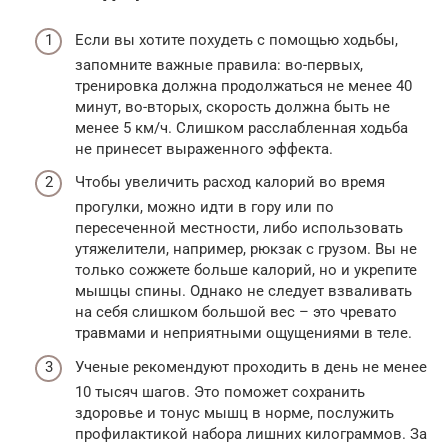
Если вы хотите похудеть с помощью ходьбы,
запомните важные правила: во-первых,
тренировка должна продолжаться не менее 40
минут, во-вторых, скорость должна быть не
менее 5 км/ч. Слишком расслабленная ходьба
не принесет выраженного эффекта.
Чтобы увеличить расход калорий во время
прогулки, можно идти в гору или по
пересеченной местности, либо использовать
утяжелители, например, рюкзак с грузом. Вы не
только сожжете больше калорий, но и укрепите
мышцы спины. Однако не следует взваливать
на себя слишком большой вес – это чревато
травмами и неприятными ощущениями в теле.
Ученые рекомендуют проходить в день не менее
10 тысяч шагов. Это поможет сохранить
здоровье и тонус мышц в норме, послужить
профилактикой набора лишних килограммов. За