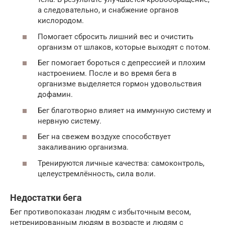
а следовательно, и снабжение органов
кислородом.
Помогает сбросить лишний вес и очистить
организм от шлаков, которые выходят с потом.
Бег помогает бороться с депрессией и плохим
настроением. После и во время бега в
организме выделяется гормон удовольствия
дофамин.
Бег благотворно влияет на иммунную систему и
нервную систему.
Бег на свежем воздухе способствует
закаливанию организма.
Тренируются личные качества: самоконтроль,
целеустремлённость, сила воли.
Недостатки бега
Бег противопоказан людям с избыточным весом,
нетренированным людям в возрасте и людям с