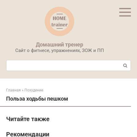
Перейти
к
контенту
Домашний тренер
Сайт о фитнесе, упражнениях, ЗОЖ и ПП
Поиск:
Главная
»
Похудение
Польза ходьбы пешком
Читайте также
Рекомендации