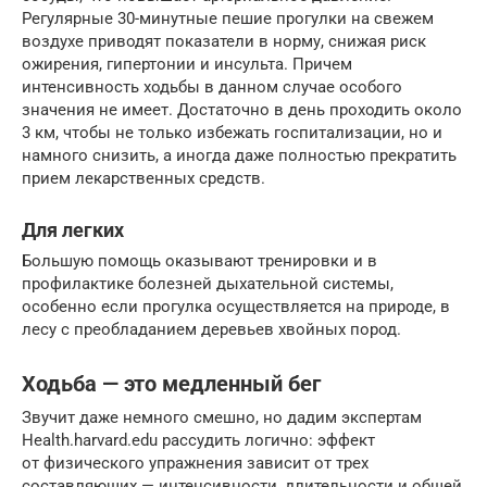
Регулярные 30-минутные пешие прогулки на свежем
воздухе приводят показатели в норму, снижая риск
ожирения, гипертонии и инсульта. Причем
интенсивность ходьбы в данном случае особого
значения не имеет. Достаточно в день проходить около
3 км, чтобы не только избежать госпитализации, но и
намного снизить, а иногда даже полностью прекратить
прием лекарственных средств.
Для легких
Большую помощь оказывают тренировки и в
профилактике болезней дыхательной системы,
особенно если прогулка осуществляется на природе, в
лесу с преобладанием деревьев хвойных пород.
Ходьба — это медленный бег
Звучит даже немного смешно, но дадим экспертам
Health.harvard.edu рассудить логично: эффект
от физического упражнения зависит от трех
составляющих — интенсивности, длительности и общей