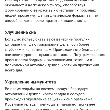
оказывает и на женскую фигуру, способствуя
формированию ее красивых очертаний. У пожилых
людей, кроме улучшения физической формы, занятия
способны даже предотвратить инвалидность.
Улучшение сна
Большую пользу оказывают вечерние прогулки,
которые улучшают засыпание, делая сон более
глубоким и качественным. Происходит это благодаря
снижению уровня гормона кортизола. По утрам человек
просыпается бодрым и выспавшимся, готовым к
полноценной активной деятельности на протяжении
всего дня.
Укрепление иммунитета
Во время ходьбы на свежем воздухе благодаря
активизации деятельности сердца и сосудов
происходит укрепление защитных сил организма.
Кровяные тельца – лейкоциты начинают активнее
циркулировать по кровеносным сосудам, быстро