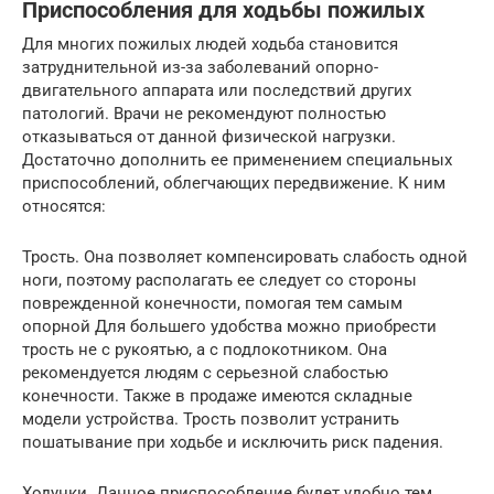
Приспособления для ходьбы пожилых
Для многих пожилых людей ходьба становится
затруднительной из-за заболеваний опорно-
двигательного аппарата или последствий других
патологий. Врачи не рекомендуют полностью
отказываться от данной физической нагрузки.
Достаточно дополнить ее применением специальных
приспособлений, облегчающих передвижение. К ним
относятся:
Трость. Она позволяет компенсировать слабость одной
ноги, поэтому располагать ее следует со стороны
поврежденной конечности, помогая тем самым
опорной Для большего удобства можно приобрести
трость не с рукоятью, а с подлокотником. Она
рекомендуется людям с серьезной слабостью
конечности. Также в продаже имеются складные
модели устройства. Трость позволит устранить
пошатывание при ходьбе и исключить риск падения.
Ходунки. Данное приспособление будет удобно тем,