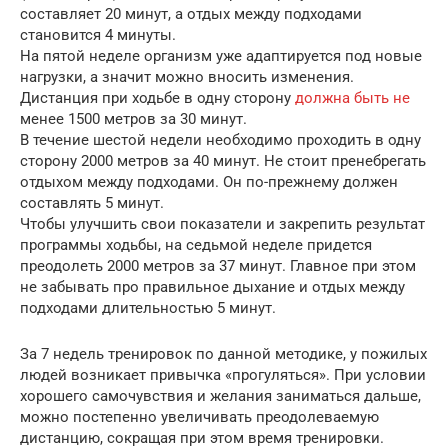
составляет 20 минут, а отдых между подходами
становится 4 минуты.
На пятой неделе организм уже адаптируется под новые
нагрузки, а значит можно вносить изменения.
Дистанция при ходьбе в одну сторону
должна быть не
менее 1500 метров за 30 минут.
В течение шестой недели необходимо проходить в одну
сторону 2000 метров за 40 минут. Не стоит пренебрегать
отдыхом между подходами. Он по-прежнему должен
составлять 5 минут.
Чтобы улучшить свои показатели и закрепить результат
программы ходьбы, на седьмой неделе придется
преодолеть 2000 метров за 37 минут. Главное при этом
не забывать про правильное дыхание и отдых между
подходами длительностью 5 минут.
За 7 недель тренировок по данной методике, у пожилых
людей возникает привычка «прогуляться». При условии
хорошего самочувствия и желания заниматься дальше,
можно постепенно увеличивать преодолеваемую
дистанцию, сокращая при этом время тренировки.