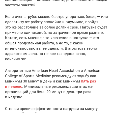
частоты занятий.
Если очень грубо: можно быстро упороться, бегая, — или
сделать ту же работу спокойно и вдумчиво, пройдя
это же расстояние за более долгий срок. Нагрузка будет
примерно одинаковой, но затраченное время разным.
Кстати, есть мнение, что ключевое в нагрузке — это
общая проделанная работа, а не то, с какой
интенсивностью вы ее сделали. В этом есть зерно
здравого смысла, но не все так однозначно,
конечно же.
Авторитетные American Heart Association и American
College of Sports Medicine рекомендуют ходьбу как
минимум 30 минут в день и как минимум
пять раз
в неделю
. Минимальные рекомендации этих же
организаций для бега: 20 минут в день три раза
в неделю.
С точки зрения эффективности нагрузки за минуту