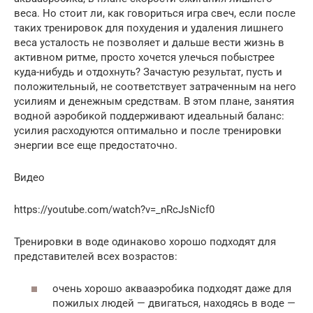
веса. Но стоит ли, как говориться игра свеч, если после
таких тренировок для похудения и удаления лишнего
веса усталость не позволяет и дальше вести жизнь в
активном ритме, просто хочется улечься побыстрее
куда-нибудь и отдохнуть? Зачастую результат, пусть и
положительный, не соответствует затраченным на него
усилиям и денежным средствам. В этом плане, занятия
водной аэробикой поддерживают идеальный баланс:
усилия расходуются оптимально и после тренировки
энергии все еще предостаточно.
Видео
https://youtube.com/watch?v=_nRcJsNicf0
Тренировки в воде одинаково хорошо подходят для
представителей всех возрастов:
очень хорошо аквааэробика подходят даже для
пожилых людей — двигаться, находясь в воде —