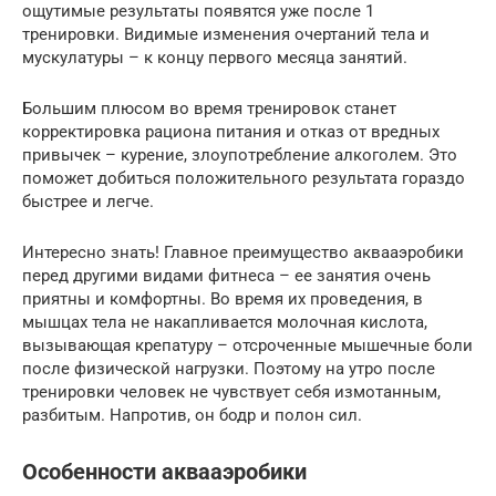
ощутимые результаты появятся уже после 1
тренировки. Видимые изменения очертаний тела и
мускулатуры – к концу первого месяца занятий.
Большим плюсом во время тренировок станет
корректировка рациона питания и отказ от вредных
привычек – курение, злоупотребление алкоголем. Это
поможет добиться положительного результата гораздо
быстрее и легче.
Интересно знать! Главное преимущество аквааэробики
перед другими видами фитнеса – ее занятия очень
приятны и комфортны. Во время их проведения, в
мышцах тела не накапливается молочная кислота,
вызывающая крепатуру – отсроченные мышечные боли
после физической нагрузки. Поэтому на утро после
тренировки человек не чувствует себя измотанным,
разбитым. Напротив, он бодр и полон сил.
Особенности аквааэробики