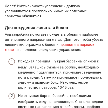
Совет! Интенсивность упражнений должна
увеличиваться постепенно, иначе их полезные
свойства обнуляться.
Для похудения живота и боков
Аквааэробика помогает похудеть в области наиболее
интенсивного напряжения мышц. Для того чтобы убрать
лишние килограммы с боков и
привести в порядок
живот
, выполняют следующие упражнения:
Исходная позиция – у края бассейна, спиной к
нему. Взявшись руками за бортик, необходимо
медленно подтягиваться, прижимая сведенные
ноги к груди. Затем их прижимают поочередно к
левому и правому боку. Рекомендуемое
количество повторов: 10-15 раз.
Не отпуская бортик бассейна, необходимо
изобразить езду на велосипеде. Сначала педали
крутят по направлению от себя, затем, наоборот.