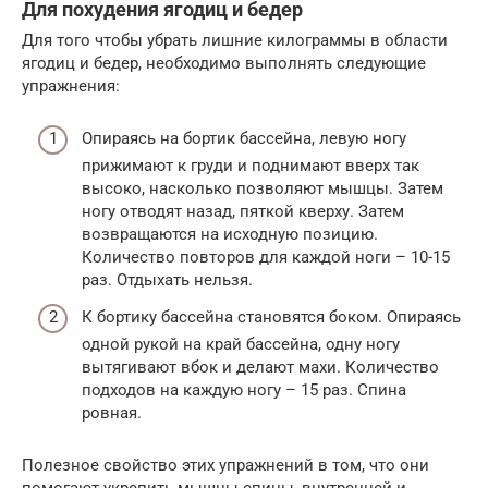
Для похудения ягодиц и бедер
Для того чтобы убрать лишние килограммы в области
ягодиц и бедер, необходимо выполнять следующие
упражнения:
Опираясь на бортик бассейна, левую ногу
прижимают к груди и поднимают вверх так
высоко, насколько позволяют мышцы. Затем
ногу отводят назад, пяткой кверху. Затем
возвращаются на исходную позицию.
Количество повторов для каждой ноги – 10-15
раз. Отдыхать нельзя.
К бортику бассейна становятся боком. Опираясь
одной рукой на край бассейна, одну ногу
вытягивают вбок и делают махи. Количество
подходов на каждую ногу – 15 раз. Спина
ровная.
Полезное свойство этих упражнений в том, что они
помогают укрепить мышцы спины, внутренней и