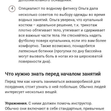
дополнительного оснащения.
Специалист по водному фитнесу Ольга дала
несколько советов по выбору одежды во время
водных занятий. Ольга уверена, что купальный
костюм – идеальное решение, т.к. трикотаж
плотно обтягивает тело, утягивает и сдерживает
все важные части тела. Не стесняйтесь надеть
футболку поверх купальника, если это вам более
комфортно. Также возможно, понадобятся
латексные ботинки (прогулки по дну бассейна
могут вызвать боль в ногах из-за шероховатой
поверхности дна).
Что нужно знать перед началом занятий
Перед тем как начать заниматься аквааэробикой для
похудения, стоит узнать о ней побольше. Обычно людей
интересует несколько вещей.
Упражнения.
С ними должен помочь инструктор.
Обычно они включают в себя стандартные, привычные