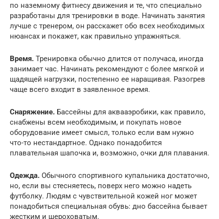
по наземному фитнесу движения и те, что специально
разработаны для тренировки в воде. Начинать занятия
лучше с тренером, он расскажет обо всех необходимых
нюансах и покажет, как правильно упражняться.
Время.
Тренировка обычно длится от получаса, иногда
занимает час. Начинать рекомендуют с более мягкой и
щадящей нагрузки, постепенно ее наращивая. Разогрев
чаще всего входит в заявленное время.
Снаряжение.
Бассейны для аквааэробики, как правило,
снабжены всем необходимым, и покупать новое
оборудование имеет смысл, только если вам нужно
что-то нестандартное. Однако понадобится
плавательная шапочка и, возможно, очки для плавания.
Одежда.
Обычного спортивного купальника достаточно,
но, если вы стесняетесь, поверх него можно надеть
футболку. Людям с чувствительной кожей ног может
понадобиться специальная обувь: дно бассейна бывает
жестким и шероховатым.