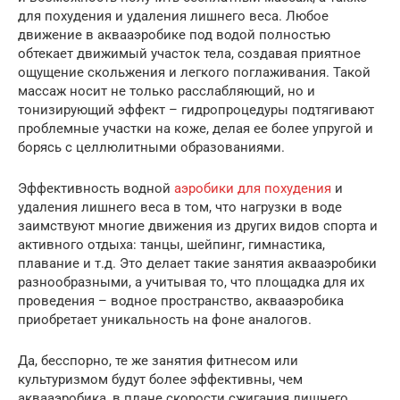
для похудения и удаления лишнего веса. Любое
движение в аквааэробике под водой полностью
обтекает движимый участок тела, создавая приятное
ощущение скольжения и легкого поглаживания. Такой
массаж носит не только расслабляющий, но и
тонизирующий эффект – гидропроцедуры подтягивают
проблемные участки на коже, делая ее более упругой и
борясь с целлюлитными образованиями.
Эффективность водной
аэробики для похудения
и
удаления лишнего веса в том, что нагрузки в воде
заимствуют многие движения из других видов спорта и
активного отдыха: танцы, шейпинг, гимнастика,
плавание и т.д. Это делает такие занятия аквааэробики
разнообразными, а учитывая то, что площадка для их
проведения – водное пространство, аквааэробика
приобретает уникальность на фоне аналогов.
Да, бесспорно, те же занятия фитнесом или
культуризмом будут более эффективны, чем
аквааэробика, в плане скорости сжигания лишнего