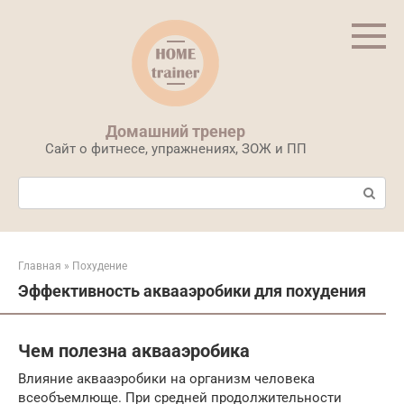
Перейти
к
контенту
Домашний тренер
Сайт о фитнесе, упражнениях, ЗОЖ и ПП
Поиск:
Главная
»
Похудение
Эффективность аквааэробики для похудения
Чем полезна аквааэробика
Влияние аквааэробики на организм человека
всеобъемлюще. При средней продолжительности