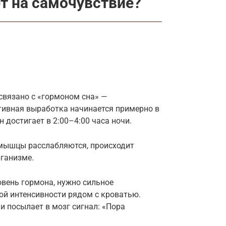
т на самочувствие?
 связано с «гормоном сна» —
ктивная выработка начинается примерно в
 достигает в 2:00–4:00 часа ночи.
 мышцы расслабляются, происходит
рганизме.
овень гормона, нужно сильное
ой интенсивности рядом с кроватью.
и посылает в мозг сигнал: «Пора