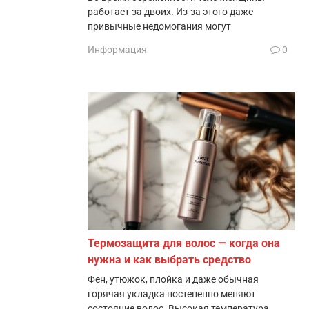
работает за двоих. Из-за этого даже
привычные недомогания могут
Информация
0
Термозащита для волос — когда она
нужна и как выбрать средство
Фен, утюжок, плойка и даже обычная
горячая укладка постепенно меняют
состояние волос. Высокая температура