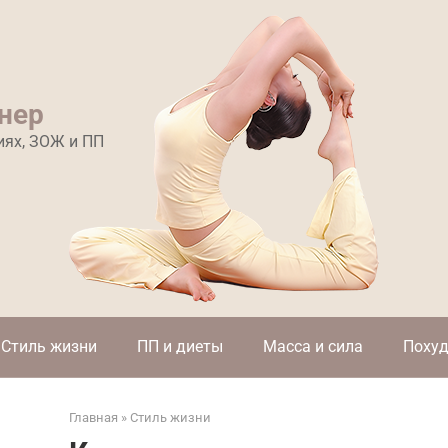
нер
иях, ЗОЖ и ПП
Стиль жизни
ПП и диеты
Масса и сила
Похуд
Главная
»
Стиль жизни