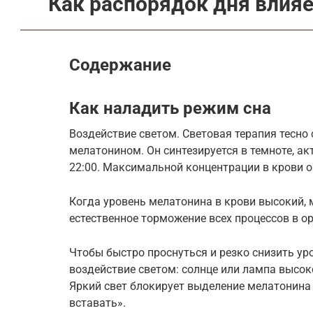
Как распорядок дня влияе
Содержание
Как наладить режим сна
Воздействие светом. Световая терапия тесно
мелатонином. Он синтезируется в темноте, а
22:00. Максимальной концентрации в крови он
Когда уровень мелатонина в крови высокий,
естественное торможение всех процессов в о
Чтобы быстро проснуться и резко снизить ур
воздействие светом: солнце или лампа высок
Яркий свет блокирует выделение мелатонина 
вставать».