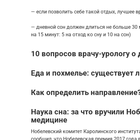
— если позволить себе такой отдых, лучшее в
— дневной сон должен длиться не больше 30
на 15 минут: 5 на отход ко сну и 10 на сон)
10 вопросов врачу-урологу о
Еда и похмелье: существует 
Как определить направление
Наука сна: за что вручили Н
медицине
Нобелевский комитет Каролинского института
сообщил, что Нобелевская премия 2017 года 