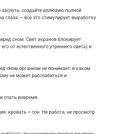
е заснуть, создайте иллюзию полной
на глаза — все это стимулирует выработку
еред сном. Свет экранов блокирует
его от естественного утреннего света) и
ред сном организм не понимает, в каком
этому не может расслабиться и
и спать вовремя.
я: кровать = сон. Не работа, не просмотр
а работать по максимуму поздно вечером