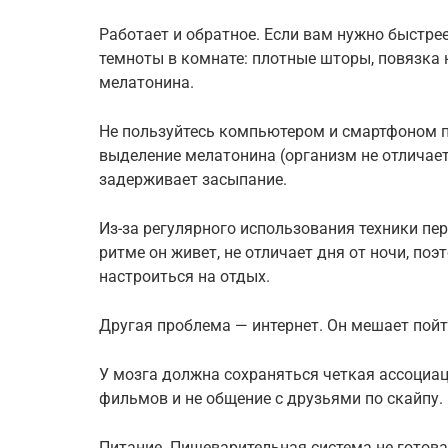
Работает и обратное. Если вам нужно быстре
темноты в комнате: плотные шторы, повязка 
мелатонина.
Не пользуйтесь компьютером и смартфоном п
выделение мелатонина (организм не отличает 
задерживает засыпание.
Из-за регулярного использования техники пе
ритме он живет, не отличает дня от ночи, по
настроиться на отдых.
Другая проблема — интернет. Он мешает пойт
У мозга должна сохраняться четкая ассоциаци
фильмов и не общение с друзьями по скайпу.
Питание. Пищеварительная система не готов