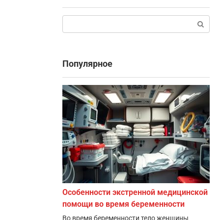
Поиск:
Популярное
Особенности экстренной медицинской
помощи во время беременности
Во время беременности тело женщины