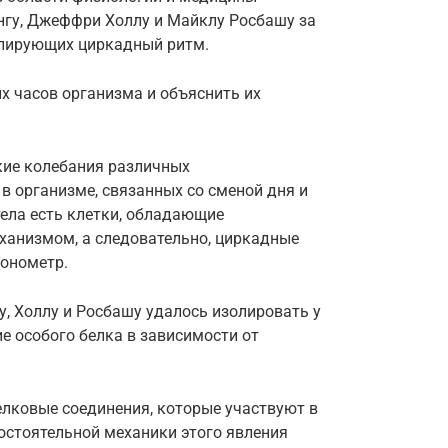
гу, Джеффри Холлу и Майклу Росбашу за
лирующих циркадный ритм.
х часов организма и объяснить их
ие колебания различных
в организме, связанных со сменой дня и
тела есть клетки, обладающие
анизмом, а следовательно, циркадные
онометр.
у, Холлу и Росбашу удалось изолировать у
е особого белка в зависимости от
елковые соединения, которые участвуют в
мостоятельной механики этого явления