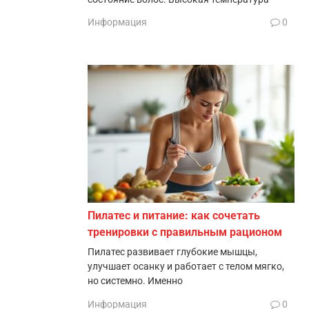
Информация
0
Пилатес и питание: как сочетать
тренировки с правильным рационом
Пилатес развивает глубокие мышцы,
улучшает осанку и работает с телом мягко,
но системно. Именно
Информация
0