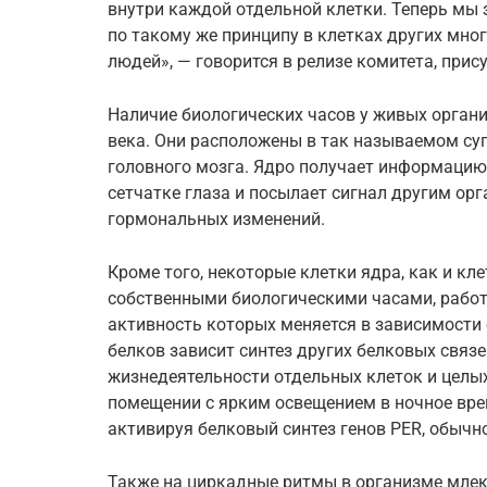
внутри каждой отдельной клетки. Теперь мы 
по такому же принципу в клетках других мн
людей», — говорится в релизе комитета, при
Наличие биологических часов у живых орган
века. Они расположены в так называемом с
головного мозга. Ядро получает информацию 
сетчатке глаза и посылает сигнал другим о
гормональных изменений.
Кроме того, некоторые клетки ядра, как и кл
собственными биологическими часами, работ
активность которых меняется в зависимости 
белков зависит синтез других белковых свя
жизнедеятельности отдельных клеток и целых
помещении с ярким освещением в ночное вре
активируя белковый синтез генов PER, обыч
Также на циркадные ритмы в организме мле