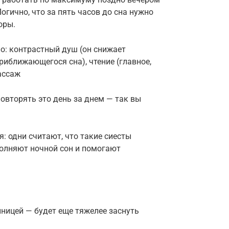
огично, что за пять часов до сна нужно
оры.
но: контрастный душ (он снижает
риближающегося сна), чтение (главное,
ассаж
овторять это день за днем — так вы
: одни считают, что такие сиесты
полняют ночной сон и помогают
онницей — будет еще тяжелее заснуть