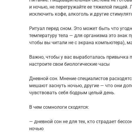
и ночью, не перегружайте ее тяжелой пищей. Л
исключить кофе, алкоголь и другие стимулят
Ритуал перед сном. Это может быть что угод
температуру тела — для организма это знак п
чтобы вы читали не с экрана компьютера), м
Важно, чтобы у вас выработалась привычка п
настроите свои биологические часы
Дневной сон. Мнение специалистов расходятся
мешают заснуть ночью, другие — что они до
чувствовать себя бодрым целый день.
В чем сомнологи сходятся:
— дневной сон не для тех, кто страдает бесс
ночью