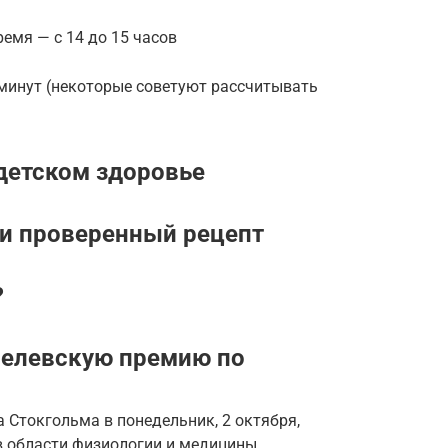
ремя — с 14 до 15 часов
 минут (некоторые советуют рассчитывать
 детском здоровье
ли проверенный рецепт
?
обелевскую премию по
 Стокгольма в понедельник, 2 октября,
в области физиологии и медицины