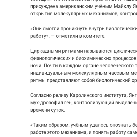
присуждена американским учёным Майклу Ян
открытия молекулярных механизмов, контро
«Они смогли проникнуть внутрь биологически
работу», — отметили в комитете.
Циркадными ритмами называются циклическ
физиологических и биохимических процессов 
ночи. Почти в каждом органе человеческого 
индивидуальным молекулярным часовым мех
ритмы представляют собой биологический хр
Согласно релизу Каролинского института, Янг
мух-дрозофил ген, контролирующий выделени
времени суток.
«Таким образом, учёным удалось опознать б
работе этого механизма, и понять работу са