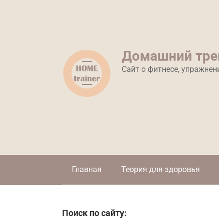
Перейти
к
контенту
Домашний тре
Сайт о фитнесе, упражнен
Главная
Теория для здоровья
Поиск по сайту: