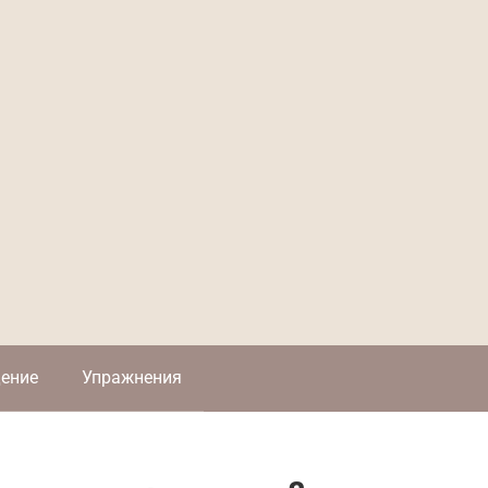
ение
Упражнения