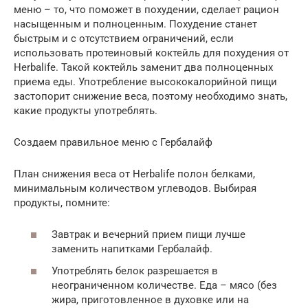
меню – то, что поможет в похудении, сделает рацион
насыщенным и полноценным. Похудение станет
быстрым и с отсутствием ограничений, если
использовать протеиновый коктейль для похудения от
Herbalife. Такой коктейль заменит два полноценных
приема еды. Употребление высококалорийной пищи
застопорит снижение веса, поэтому необходимо знать,
какие продукты употреблять.
Создаем правильное меню с Гербалайф
План снижения веса от Herbalife полон белками,
минимальным количеством углеводов. Выбирая
продукты, помните:
Завтрак и вечерний прием пищи лучше
заменить напитками Гербалайф.
Употреблять белок разрешается в
неограниченном количестве. Еда – мясо (без
жира, приготовленное в духовке или на