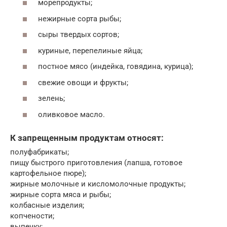
морепродукты;
нежирные сорта рыбы;
сыры твердых сортов;
куриные, перепелиные яйца;
постное мясо (индейка, говядина, курица);
свежие овощи и фрукты;
зелень;
оливковое масло.
К запрещенным продуктам относят:
полуфабрикаты;
пищу быстрого приготовления (лапша, готовое
картофельное пюре);
жирные молочные и кисломолочные продукты;
жирные сорта мяса и рыбы;
колбасные изделия;
копчености;
выпечку;