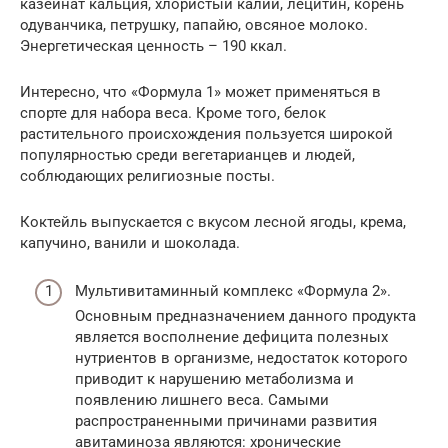
казеинат кальция, хлористый калий, лецитин, корень
одуванчика, петрушку, папайю, овсяное молоко.
Энергетическая ценность – 190 ккал.
Интересно, что «Формула 1» может применяться в
спорте для набора веса. Кроме того, белок
растительного происхождения пользуется широкой
популярностью среди вегетарианцев и людей,
соблюдающих религиозные посты.
Коктейль выпускается с вкусом лесной ягоды, крема,
капучино, ванили и шоколада.
Мультивитаминный комплекс «Формула 2».
Основным предназначением данного продукта
является восполнение дефицита полезных
нутриентов в организме, недостаток которого
приводит к нарушению метаболизма и
появлению лишнего веса. Самыми
распространенными причинами развития
авитаминоза являются: хронические