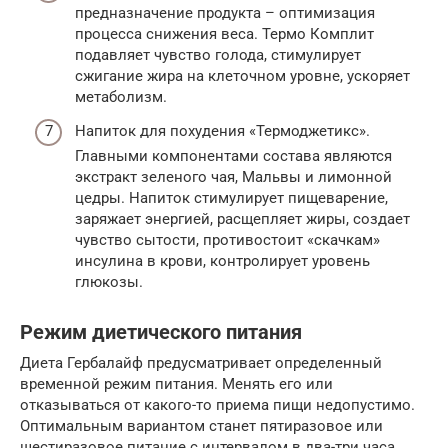
предназначение продукта – оптимизация
процесса снижения веса. Термо Комплит
подавляет чувство голода, стимулирует
сжигание жира на клеточном уровне, ускоряет
метаболизм.
Напиток для похудения «Термоджетикс».
Главными компонентами состава являются
экстракт зеленого чая, Мальвы и лимонной
цедры. Напиток стимулирует пищеварение,
заряжает энергией, расщепляет жиры, создает
чувство сытости, противостоит «скачкам»
инсулина в крови, контролирует уровень
глюкозы.
Режим диетического питания
Диета Гербалайф предусматривает определенный
временной режим питания. Менять его или
отказываться от какого-то приема пищи недопустимо.
Оптимальным вариантом станет пятиразовое или
шестиразовое питание с интервалом в два-три часа.