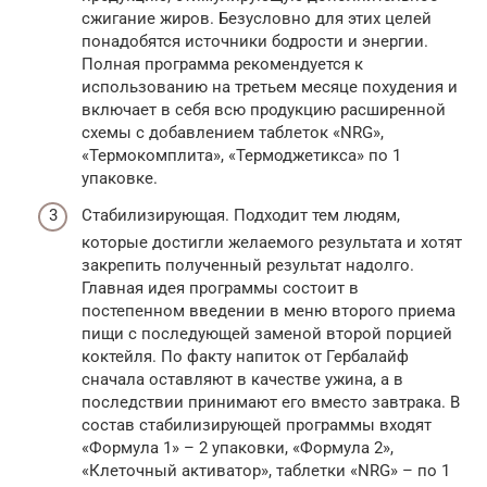
сжигание жиров. Безусловно для этих целей
понадобятся источники бодрости и энергии.
Полная программа рекомендуется к
использованию на третьем месяце похудения и
включает в себя всю продукцию расширенной
схемы с добавлением таблеток «NRG»,
«Термокомплита», «Термоджетикса» по 1
упаковке.
Стабилизирующая. Подходит тем людям,
которые достигли желаемого результата и хотят
закрепить полученный результат надолго.
Главная идея программы состоит в
постепенном введении в меню второго приема
пищи с последующей заменой второй порцией
коктейля. По факту напиток от Гербалайф
сначала оставляют в качестве ужина, а в
последствии принимают его вместо завтрака. В
состав стабилизирующей программы входят
«Формула 1» – 2 упаковки, «Формула 2»,
«Клеточный активатор», таблетки «NRG» – по 1