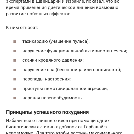
экспертами в Швейцарии и Израиле, показал, что во
время применения диетической линейки возможно
развитие побочных эффектов.
К ним относят:
тахикардию (учащение пульса);
нарушение функциональной активности печени;
скачки кровяного давления;
нарушение сна (бессонница или сонливость);
перепады настроения;
приступы немотивированной агрессии;
нервная перевозбудимость.
Принципы успешного похудения
Избавиться от лишнего веса при помощи одних
биологически активных добавок от Гербалайф
невозможно. Для того чтобы достичь максимального