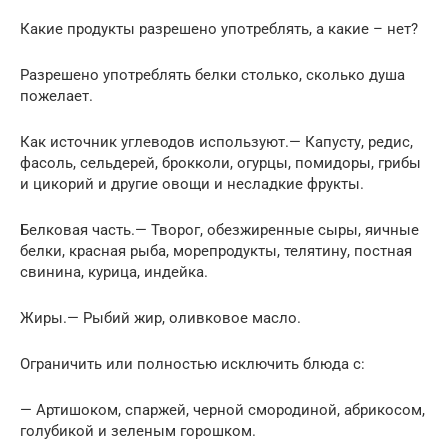
Какие продукты разрешено употреблять, а какие – нет?
Разрешено употреблять белки столько, сколько душа
пожелает.
Как источник углеводов используют.— Капусту, редис,
фасоль, сельдерей, брокколи, огурцы, помидоры, грибы
и цикорий и другие овощи и несладкие фрукты.
Белковая часть.— Творог, обезжиренные сыры, яичные
белки, красная рыба, морепродукты, телятину, постная
свинина, курица, индейка.
Жиры.— Рыбий жир, оливковое масло.
Ограничить или полностью исключить блюда с:
— Артишоком, спаржей, черной смородиной, абрикосом,
голубикой и зеленым горошком.