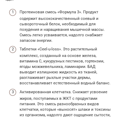
Протеиновая смесь «Формула 3». Продукт
содержит высококачественный соевый и
сывороточный белок, необходимый для
похудения и наращивания мышечной массы.
Смесь легко усваивается, надолго снабжает
запасом энергии.
Таблетки «Ceel-u-loss». Это растительный
комплекс, созданный на основе железа,
витамина C, кукурузных пестиков, гортензии,
ягоды можжевельника, ламинарии. БАД
выводит излишнюю жидкость из тканей,
разглаживает рыхлые участки дермы,
восстанавливает естественный водный баланс.
Активированная клетчатка. Снижает усвоение
жиров, поступаемых в ЖКТ с продуктами
питания. Это смесь разнообразных видов
клетчатки, которые «выносят» шлаки и токсины
из организма, надолго дают ощущение сытости,