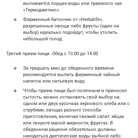
выпивается порция воды или травяного чая
«Термоджетикс».
Фирменный батончик от «Herbalife»,
разрешенные овощи либо фрукты (один на
выбор) идеально подойдут, чтобы утолить
небольшой голод.
Третий прием пищи. Обед с 13.00 до 14.00
За тридцать мин до обеденного времени
рекомендуется выпить фирменный чайный
напиток или питьевую воду.
Чтобы прием пищи был полезным и приносил
сытость, можно остановить свой выбор на:
одном или двух кусочках зернового хлеба или с
отрубями; овощах разного способа
приготовления, включая свежий салат; яйцах
или твороге малой жирности; фруктах. В
обеденном рационе обязательно должны
находиться диетические виды рыбной либо