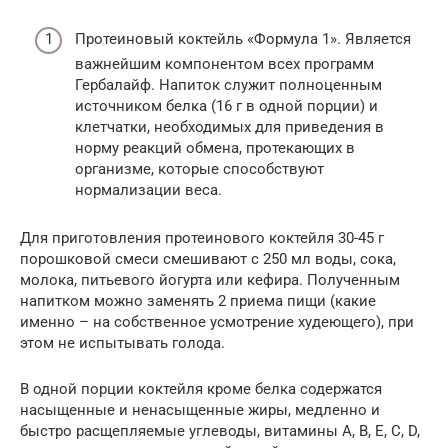
Протеиновый коктейль «Формула 1». Является
важнейшим компонентом всех программ
Гербалайф. Напиток служит полноценным
источником белка (16 г в одной порции) и
клетчатки, необходимых для приведения в
норму реакций обмена, протекающих в
организме, которые способствуют
нормализации веса.
Для приготовления протеинового коктейля 30-45 г
порошковой смеси смешивают с 250 мл воды, сока,
молока, питьевого йогурта или кефира. Полученным
напитком можно заменять 2 приема пищи (какие
именно – на собственное усмотрение худеющего), при
этом не испытывать голода.
В одной порции коктейля кроме белка содержатся
насыщенные и ненасыщенные жиры, медленно и
быстро расщепляемые углеводы, витамины A, B, E, C, D,