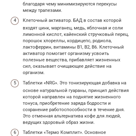
благодаря чему минимизируются перекусы
между трапезами.
Клеточный активатор. БАД в состав которой
входят цинк, марганец, медь, яблочная и соли
лимонной кислот, кайенский стручковый перец,
порошок хлореллы, кордицепс, родиола,
лактоферрин, витамины B1, B2, B6. Клеточный
активатор помогает организму усвоить
полезные вещества, прибавляет жизненных
сил, оказывает очищающее действие на
организм.
Таблетки «NRG». Это тонизирующая добавка на
основе натуральной гуараны, принцип действия
которой направлен на поднятие жизненного
тонуса, приобретение заряда бодрости и
сохранение работоспособности в течение дня.
Это отменная альтернатива кофе для людей,
ведущих здоровый образ жизни.
Таблетки «Термо Комплит». Основное