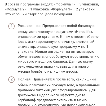
В состав программы входят: «Формула 1» – 3 упаковки,
«Формула 2» – 1 упаковка, «Формула 3» – 2 упаковки.
Это хороший старт процесса похудения.
Расширенная. Представляет собой базисную
схему, дополненную продуктами «Herbalife»,
очищающими организм. К ним относят: «Ceel-u-
loss», активированную клетчатку, клеточный
активатор, очищающую программу – по 1
упаковке. Новые ингредиенты оптимизируют
обмен веществ, способствуют восстановлению
жирового и водного баланса. Данную схему
рекомендуется практиковать для второго
месяца борьбы с излишним весом.
Полная. Применяется после того, как лишний
объем практически покинул тело, а правильные
привычки питания уже сформировались. Для
достижения идеального эффекта диета
Гербалайф предлагает включить в меню
продукцию, стимулирующую дополнительное