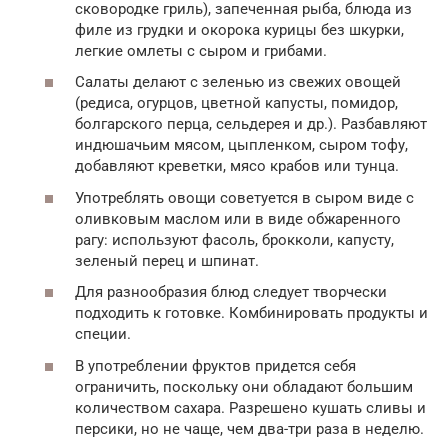
сковородке гриль), запеченная рыба, блюда из
филе из грудки и окорока курицы без шкурки,
легкие омлеты с сыром и грибами.
Салаты делают с зеленью из свежих овощей
(редиса, огурцов, цветной капусты, помидор,
болгарского перца, сельдерея и др.). Разбавляют
индюшачьим мясом, цыпленком, сыром тофу,
добавляют креветки, мясо крабов или тунца.
Употреблять овощи советуется в сыром виде с
оливковым маслом или в виде обжаренного
рагу: используют фасоль, брокколи, капусту,
зеленый перец и шпинат.
Для разнообразия блюд следует творчески
подходить к готовке. Комбинировать продукты и
специи.
В употреблении фруктов придется себя
ограничить, поскольку они обладают большим
количеством сахара. Разрешено кушать сливы и
персики, но не чаще, чем два-три раза в неделю.