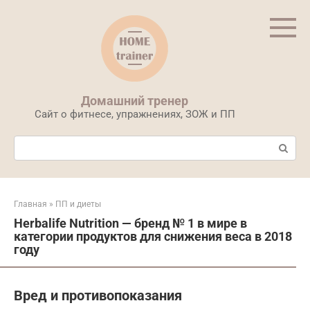
Перейти
к
контенту
Домашний тренер
Сайт о фитнесе, упражнениях, ЗОЖ и ПП
Поиск:
Главная
»
ПП и диеты
Herbalife Nutrition — бренд № 1 в мире в
категории продуктов для снижения веса в 2018
году
Вред и противопоказания