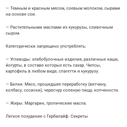
— Темным и красным мясом, соевым молоком, сырами
на основе сои.
— Растительными маслами из кукурузы, сливочным
сыром.
Категорически запрещено употреблять:
— Углеводы: хлебобулочные изделия, различные каши,
йогурты, в составе которых есть сахар. Чипсы,
картофель в любом виде, спагетти и кукурузу.
— Белки: Мясо, прошедшее переработку (ветчину,
колбасу, сосиски), чересчур соленую пищу, копчености.
— Жиры: Маргарин, тропические масла.
Легкое похудение с Гербалайф. Секреты