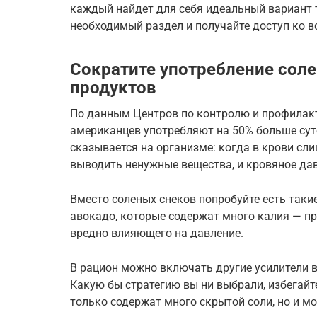
каждый найдет для себя идеальный вариант 
необходимый раздел и получайте доступ ко в
Сократите употребление сол
продуктов
По данным Центров по контролю и профилакт
американцев употребляют на 50% больше сут
сказывается на организме: когда в крови сл
выводить ненужные вещества, и кровяное да
Вместо соленых снеков попробуйте есть таки
авокадо, которые содержат много калия — пр
вредно влияющего на давление.
В рацион можно включать другие усилители в
Какую бы стратегию вы ни выбрали, избегайт
только содержат много скрытой соли, но и м