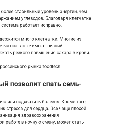
более стабильный уровень энергии, чем
ержанием углеводов. Благодаря клетчатке
 система работает исправно.
одержится много клетчатки. Многие из
етчатки также имеют низкий
ежать резкого повышения сахара в крови.
 российского рынка foodtech
ый позволит спать семь-
ю или подхватить болезнь. Кроме того,
ик стресса для сердца. Все чаще плохой
ганизация здравоохранения
ри работе в ночную смену, может стать