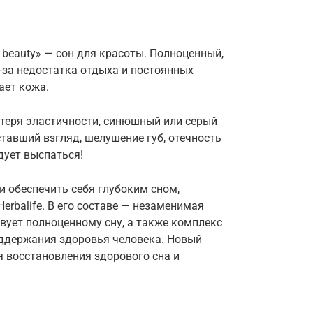
 beauty» — сон для красоты. Полноценный,
з-за недостатка отдыха и постоянных
ает кожа.
потеря эластичности, синюшный или серый
уставший взгляд, шелушение губ, отечность
едует выспаться!
и обеспечить себя глубоким сном,
Herbalife. В его составе — незаменимая
вует полноценному сну, а также комплекс
ддержания здоровья человека. Новый
 восстановления здорового сна и