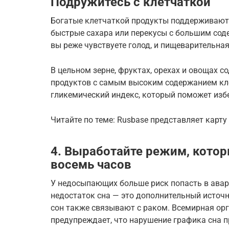
Подружитесь с клетчаткой
Богатые клетчаткой продукты поддерживают 
быстрые сахара или перекусы с большим сод
вы реже чувствуете голод, и пищеварительная
В цельном зерне, фруктах, орехах и овощах с
продуктов с самым высоким содержанием кл
гликемический индекс, который поможет изб
Читайте по теме: Rusbase представляет карту
4. Выработайте режим, котор
восемь часов
У недосыпающих больше риск попасть в авари
недостаток сна — это дополнительный источн
сон также связывают с раком. Всемирная ор
предупреждает, что нарушение графика сна п