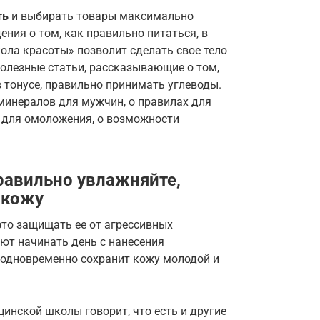
ть
и выбирать товары максимально
ения о том, как правильно питаться, в
ола красоты» позволит сделать свое тело
олезные статьи, рассказывающие о том,
в тонусе, правильно принимать углеводы.
минералов для мужчин, о правилах для
 для омоложения, о возможности
равильно увлажняйте,
 кожу
это защищать ее от агрессивных
ют начинать день с нанесения
 одновременно сохранит кожу молодой и
инской школы говорит, что есть и другие