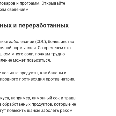
товаров и программ. Открывайте
сем сведениям.
еных и переработанных
ике заболеваний (CDC), большинство
очной нормы соли. Со временем это
ишком много соли, почкам трудно
вление может повыситься.
е цельные продукты, как бананы и
иродного противоядия против натрия,
куса, например, лимонный сок и травы.
е обработанных продуктов, которые не
огут повысить шансы заболеть раком.