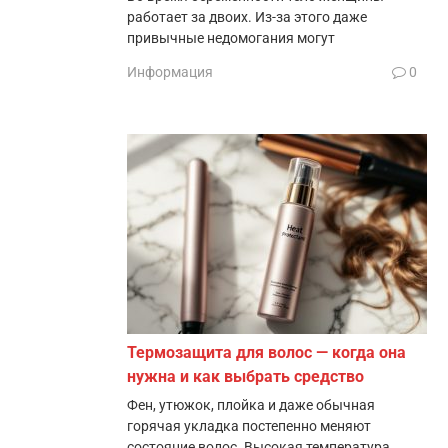
работает за двоих. Из-за этого даже
привычные недомогания могут
Информация
0
Термозащита для волос — когда она
нужна и как выбрать средство
Фен, утюжок, плойка и даже обычная
горячая укладка постепенно меняют
состояние волос. Высокая температура