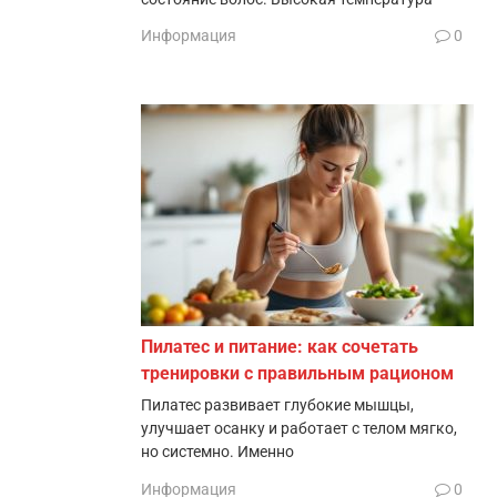
Информация
0
Пилатес и питание: как сочетать
тренировки с правильным рационом
Пилатес развивает глубокие мышцы,
улучшает осанку и работает с телом мягко,
но системно. Именно
Информация
0