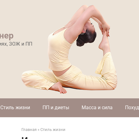
нер
иях, ЗОЖ и ПП
Стиль жизни
ПП и диеты
Масса и сила
Похуд
Главная
»
Стиль жизни