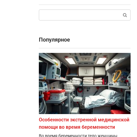
Поиск:
Популярное
Особенности экстренной медицинской
помощи во время беременности
Во время беременности тело женщины