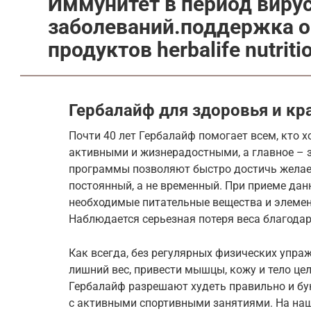
Иммунитет в период виру
заболеваний.поддержка 
продуктов herbalife nutriti
Гербалайф для здоровья и кр
Почти 40 лет Гербалайф помогает всем, кто 
активными и жизнерадостными, а главное –
программы позволяют быстро достичь желае
постоянный, а не временный. При приеме дан
необходимые питательные вещества и элемен
Наблюдается серьезная потеря веса благода
Как всегда, без регулярных физических упраж
лишний вес, привести мышцы, кожу и тело ц
Гербалайф разрешают худеть правильно и бу
с активными спортивными занятиями. На на