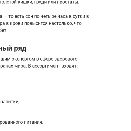
толстой кишки, груди или простаты.
 — то есть сон по четыре часа в сутки в
ра в крови повысится настолько, что
бет.
ный ряд
ящим экспертом в сфере здорового
транах мира. В ассортимент входят:
напитки;
рованного питания.