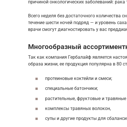
причиной онкологических заболеваний: рака 
Всего неделя без достаточного количества сна
течение шести ночей подряд — и уровень саха
врачи смогут диагностировать у вас преддиа
Многообразный ассортимент
Так как компания Гербалайф является насто
образа жизни, ее продукция популярна в 80 с
протеиновые коктейли и смеси;
специальные батончики;
растительные, фруктовые и травяные 
комплексы травяных волокон,
супы и другие продукты для сбаланси