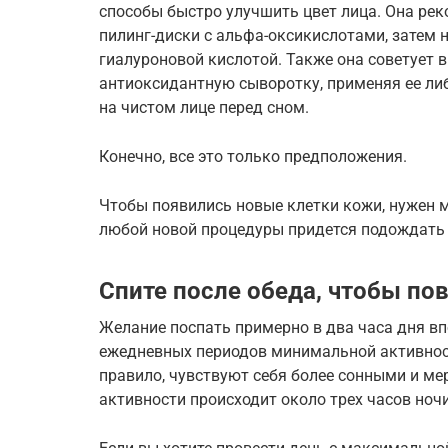
способы быстро улучшить цвет лица. Она ре
пилинг-диски с альфа-оксикислотами, затем
гиалуроновой кислотой. Также она советует 
антиоксидантную сыворотку, применяя ее либ
на чистом лице перед сном.
Конечно, все это только предположения.
Чтобы появились новые клетки кожи, нужен м
любой новой процедуры придется подождать
Спите после обеда, чтобы по
Желание поспать примерно в два часа дня впо
ежедневных периодов минимальной активност
правило, чувствуют себя более сонными и ме
активности происходит около трех часов ночи