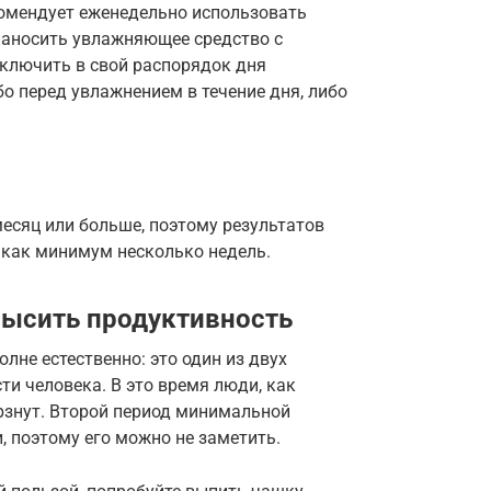
комендует еженедельно использовать
 наносить увлажняющее средство с
включить в свой распорядок дня
о перед увлажнением в течение дня, либо
есяц или больше, поэтому результатов
 как минимум несколько недель.
высить продуктивность
лне естественно: это один из двух
и человека. В это время люди, как
рзнут. Второй период минимальной
, поэтому его можно не заметить.