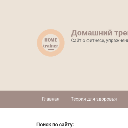
Перейти
к
контенту
Домашний тре
Сайт о фитнесе, упражнен
Главная
Теория для здоровья
Поиск по сайту: