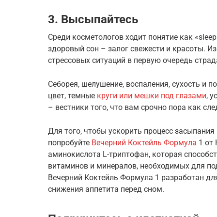
3. Высыпайтесь
Среди косметологов ходит понятие как «sleep
здоровый сон – залог свежести и красоты. И
стрессовых ситуаций в первую очередь страд
Себорея, шелушение, воспаления, сухость и 
цвет, темные
круги или мешки под глазами
, 
– вестники того, что вам срочно пора как сл
Для того, чтобы ускорить процесс засыпания 
попробуйте
Вечерний Коктейль Формула
1 от 
аминокислота L-триптофан, которая способст
витаминов и минералов, необходимых для по
Вечерний Коктейль Формула 1 разработан для
снижения аппетита перед сном.