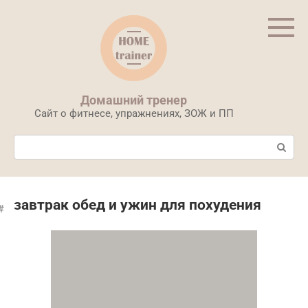
Перейти
к
контенту
Домашний тренер
Сайт о фитнесе, упражнениях, ЗОЖ и ПП
Поиск:
завтрак обед и ужин для похудения