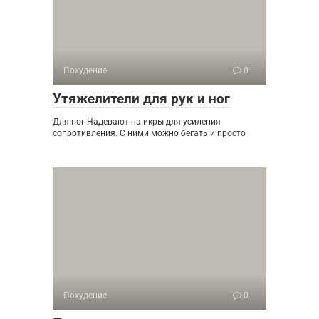
Похудение
0
Утяжелители для рук и ног
Для ног Надевают на икры для усиления
сопротивления. С ними можно бегать и просто
Похудение
0