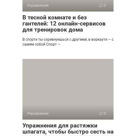
Упражнения
0
В тесной комнате и без
гантелей: 12 онлайн-сервисов
для тренировок дома
В спорте ты соревнуешься с другими, в воркауте — с
самим собой Спорт —
Упражнения
0
Упражнения для растяжки
шпагата, чтобы быстро сесть на