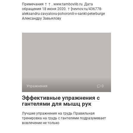
Примечания ↑ ↑ . www.tambovlib.ru. Дата
обращения 18 июня 2020. ↑ [nevnov.ru/436778-
aleksandru-zavyalovu-pohoronili-v-sankt-peterburge
Александру Завьялову
Упражнения
0
Эффективные упражнения с
гантелями для мышц рук
Лучшие упражнения на грудь Правильная
тренировка на грудь с гантелями подразумевает
вовлечение не только