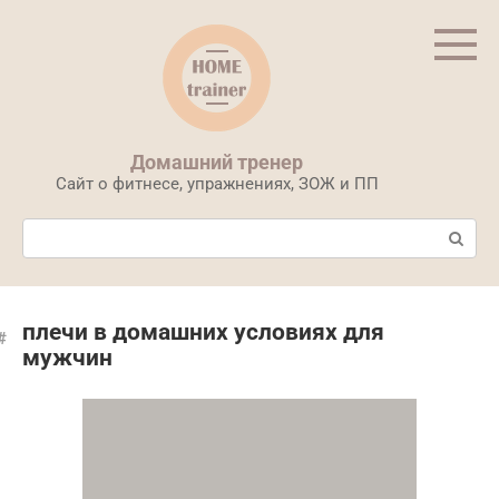
Перейти
к
контенту
Домашний тренер
Сайт о фитнесе, упражнениях, ЗОЖ и ПП
Поиск:
плечи в домашних условиях для
мужчин