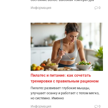
Информация
0
Пилатес и питание: как сочетать
тренировки с правильным рационом
Пилатес развивает глубокие мышцы,
улучшает осанку и работает с телом мягко,
но системно. Именно
Информация
0