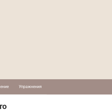
ение
Упражнения
то