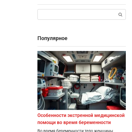
Поиск:
Популярное
Особенности экстренной медицинской
помощи во время беременности
Во время беременности тело женщины