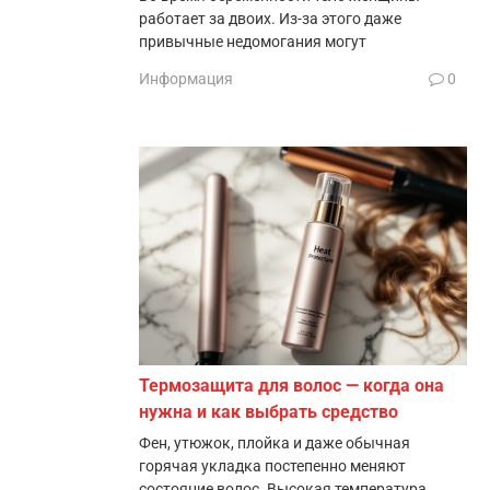
работает за двоих. Из-за этого даже
привычные недомогания могут
Информация
0
Термозащита для волос — когда она
нужна и как выбрать средство
Фен, утюжок, плойка и даже обычная
горячая укладка постепенно меняют
состояние волос. Высокая температура