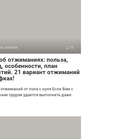
ль жизни
0
 об отжиманиях: польза,
, особенности, план
ятий. 21 вариант отжиманий
фках!
 отжиманий от пола с нуля Если Вам с
ным трудом удается выполнить даже