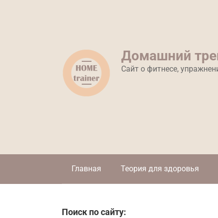
Перейти
к
контенту
Домашний тре
Сайт о фитнесе, упражнен
Главная
Теория для здоровья
Поиск по сайту: