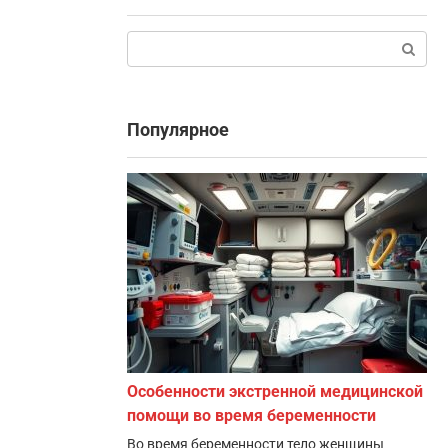
Поиск:
Популярное
Особенности экстренной медицинской
помощи во время беременности
Во время беременности тело женщины