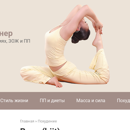
нер
иях, ЗОЖ и ПП
Стиль жизни
ПП и диеты
Масса и сила
Похуд
Главная
»
Похудение