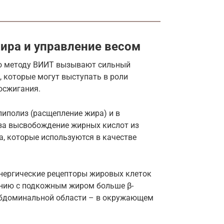
ира и управление весом
 по методу ВИИТ вызывают сильный
 которые могут выступать в роли
осжигания.
иполиз (расщепление жира) и в
 за высвобождение жирных кислот из
, которые используются в качестве
енергические рецепторы жировых клеток
нению с подкожным жиром больше β-
 абдоминальной области – в окружающем