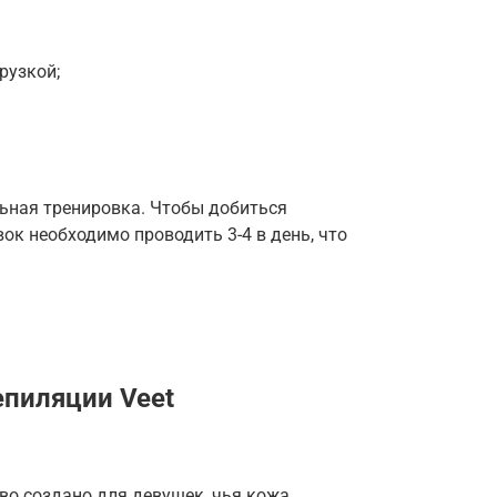
рузкой;
льная тренировка. Чтобы добиться
ок необходимо проводить 3-4 в день, что
епиляции Veet
во создано для девушек, чья кожа