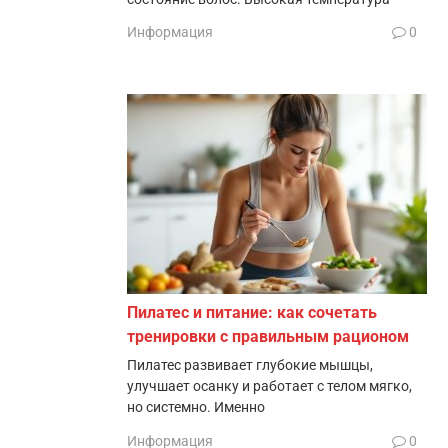
Информация
0
Пилатес и питание: как сочетать
тренировки с правильным рационом
Пилатес развивает глубокие мышцы,
улучшает осанку и работает с телом мягко,
но системно. Именно
Информация
0