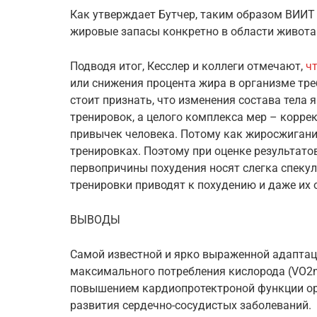
Как утверждает Бутчер, таким образом ВИИ
жировые запасы конкретно в области живота
Подводя итог, Кесслер и коллеги отмечают,
ч
или снижения процента жира в организме тр
стоит признать, что изменения состава тела
тренировок, а целого комплекса мер – корре
привычек человека. Потому как жиросжигание 
тренировках. Поэтому при оценке результато
первопричины похудения носят слегка спеку
тренировки приводят к похудению и даже их 
ВЫВОДЫ
Самой известной и ярко выраженной адаптац
максимального потребления кислорода (VO2m
повышением кардиопротектроной функции орг
развития сердечно-сосудистых заболеваний.