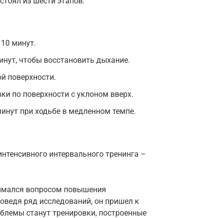
стоял из шести этапов:
 10 минут.
инут, чтобы восстановить дыхание.
ой поверхности.
ки по поверхности с уклоном вверх.
минут при ходьбе в медленном темпе.
нтенсивного интервального тренинга –
нимался вопросом повышения
оведя ряд исследований, он пришел к
блемы станут тренировки, построенные