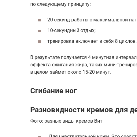
по следующему принципу:
20 секунд работы с максимальной наг
10-секундный отдых;
тренировка включает в себя 8 циклов.
В результате получается 4 минутная интерва
эффекта сжигания жира, таких мини-трениров
в целом займет около 15-20 минут.
Сгибание ног
Разновидности кремов для д
Фото: разные виды кремов Вит
Для чувствительной кожи. Это средст