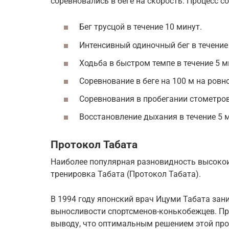
соревновались в беге на скорость. Процесс со
Бег трусцой в течение 10 минут.
Интенсивный одиночный бег в течение
Ходьба в быстром темпе в течение 5 м
Соревнование в беге на 100 м на ровн
Соревнования в пробегании стометров
Восстановление дыхания в течение 5 
Протокол Табата
Наиболее популярная разновидность высокои
тренировка Табата (Протокол Табата).
В 1994 году японский врач Ицуми Табата за
выносливости спортсменов-конькобежцев. Пр
выводу, что оптимальным решением этой про