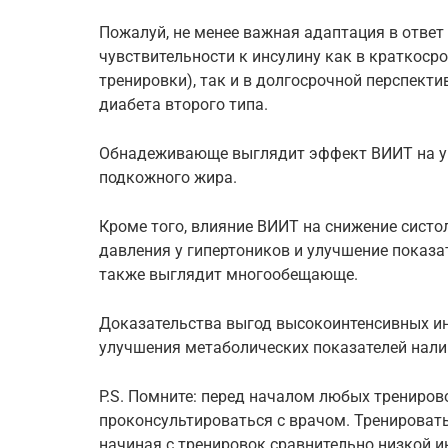
Пожалуй, не менее важная адаптация в отве
чувствительности к инсулину как в краткосро
тренировки), так и в долгосрочной перспектив
диабета второго типа.
Обнадеживающе выглядит эффект ВИИТ на ум
подкожного жира.
Кроме того, влияние ВИИТ на снижение систо
давления у гипертоников и улучшение показа
также выглядит многообещающе.
Доказательства выгод высокоинтенсивных и
улучшения метаболических показателей нали
P.S. Помните: перед началом любых трениро
проконсультироваться с врачом. Тренировать
начиная с тренировок сравнительно низкой и