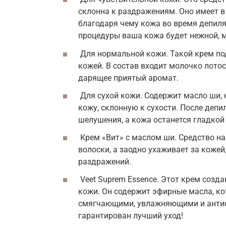
склонна к раздражениям. Оно имеет в 
благодаря чему кожа во время депиляц
процедуры ваша кожа будет нежной, м
Для нормальной кожи. Такой крем по
кожей. В состав входит молочко лото
дарящее приятый аромат.
Для сухой кожи. Содержит масло ши, 
кожу, склонную к сухости. После депи
шелушения, а кожа останется гладкой 
Крем «Вит» с маслом ши. Средство на
волоски, а заодно ухаживает за кожей
раздражений.
Veet Suprem Essence. Этот крем созда
кожи. Он содержит эфирные масла, к
смягчающими, увлажняющими и антис
гарантирован лучший уход!