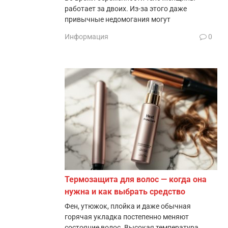
работает за двоих. Из-за этого даже
привычные недомогания могут
Информация
0
Термозащита для волос — когда она
нужна и как выбрать средство
Фен, утюжок, плойка и даже обычная
горячая укладка постепенно меняют
состояние волос. Высокая температура