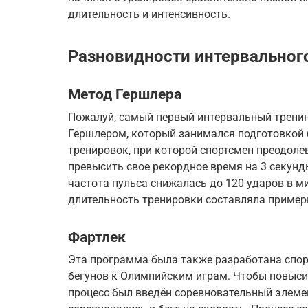
длительность и интенсивность.
Разновидности интервальног
Метод Гершлера
Пожалуй, самый первый интервальный тренинг
Гершлером, который занимался подготовкой 
тренировок, при которой спортсмен преодоле
превысить свое рекордное время на 3 секунд
частота пульса снижалась до 120 ударов в м
длительность тренировки составляла примерн
Фартлек
Эта программа была также разработана спо
бегунов к Олимпийским играм. Чтобы повысит
процесс был введён соревновательный элеме