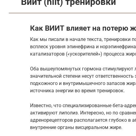
Виит (hiit) тренировки
Как ВИИТ влияет на потерю ж
Как мы писали в начале текста, тренировки
всплеск уровня эпинефрина и норэпинефрина,
катализаторов («ускорителей») процесса жир
Оба вышеупомянутых гормона стимулируют л
значительной степени несут ответственность
подкожного и внутримышечного запасов жира
источника энергии во время тренировок.
Известно, что специализированные бета-адр
активируют липолиз. Интересно, но по срав
адренорецепторов располагается глубоко в
внутренние органы висцеральном жире.