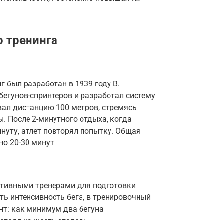
о тренинга
 был разработан в 1939 году В.
бегунов-спринтеров и разработал систему
вал дистанцию 100 метров, стремясь
ы. После 2-минутного отдыха, когда
инуту, атлет повторял попытку. Общая
о 20-30 минут.
ртивными тренерами для подготовки
ь интенсивность бега, в тренировочный
нт: как минимум два бегуна