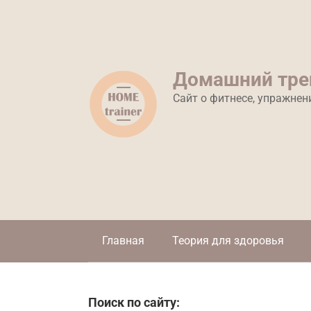
Перейти
к
контенту
Домашний тре
Сайт о фитнесе, упражнен
Главная
Теория для здоровья
Поиск по сайту: