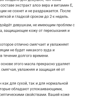
составе экстракт алоэ вера и витамин E,
ии не сохнет и не раздражается. После
ягкой и гладкой сроком до 2-х недель.
дойдёт девушкам, не имеющим проблем с
са, защищающее кожу от пересыхания и
которое отлично смягчает и увлажняет
ляции не будет никакого зуда и
в течение долгого времени.
 основе этого масла прекрасно удаляет
, смягчая, увлажняя и защищая её от
н как для сухой, так и для нормальной
оторые обладают успокаивающими,
ептическими свойствами. Вашей коже