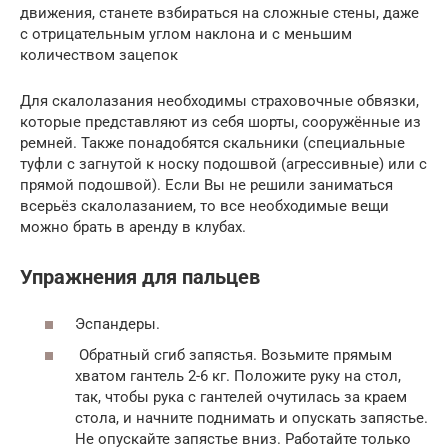
движения, станете взбираться на сложные стены, даже
с отрицательным углом наклона и с меньшим
количеством зацепок
Для скалолазания необходимы страховочные обвязки,
которые представляют из себя шорты, сооружённые из
ремней. Также понадобятся скальники (специальные
туфли с загнутой к носку подошвой (агрессивные) или с
прямой подошвой). Если Вы не решили заниматься
всерьёз скалолазанием, то все необходимые вещи
можно брать в аренду в клубах.
Упражнения для пальцев
Эспандеры.
Обратный сгиб запястья. Возьмите прямым
хватом гантель 2-6 кг. Положите руку на стол,
так, чтобы рука с гантелей очутилась за краем
стола, и начните поднимать и опускать запястье.
Не опускайте запястье вниз. Работайте только