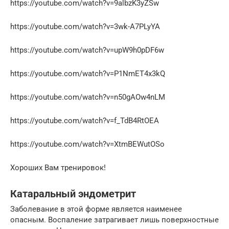
https://youtube.com/watch?v=9albzK3yZSw
https://youtube.com/watch?v=3wk-A7PLyYA
https://youtube.com/watch?v=upW9h0pDF6w
https://youtube.com/watch?v=P1NmET4x3kQ
https://youtube.com/watch?v=n50gAOw4nLM
https://youtube.com/watch?v=f_TdB4RtOEA
https://youtube.com/watch?v=XtmBEWutOSo
Хороших Вам тренировок!
Катаральный эндометрит
Заболевание в этой форме является наименее
опасным. Воспаление затрагивает лишь поверхностные