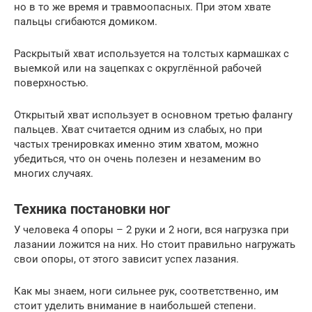
но в то же время и травмоопасных. При этом хвате
пальцы сгибаются домиком.
Раскрытый хват используется на толстых кармашках с
выемкой или на зацепках с округлённой рабочей
поверхностью.
Открытый хват использует в основном третью фалангу
пальцев. Хват считается одним из слабых, но при
частых тренировках именно этим хватом, можно
убедиться, что он очень полезен и незаменим во
многих случаях.
Техника постановки ног
У человека 4 опоры – 2 руки и 2 ноги, вся нагрузка при
лазании ложится на них. Но стоит правильно нагружать
свои опоры, от этого зависит успех лазания.
Как мы знаем, ноги сильнее рук, соответственно, им
стоит уделить внимание в наибольшей степени.