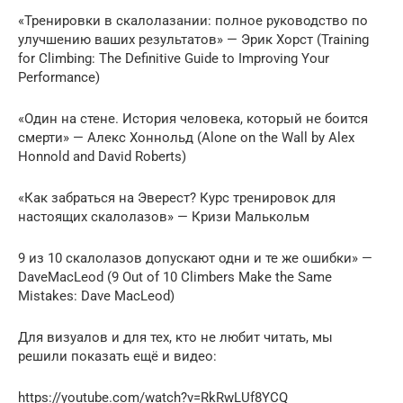
«Тренировки в скалолазании: полное руководство по
улучшению ваших результатов» — Эрик Хорст (Training
for Climbing: The Definitive Guide to Improving Your
Performance)
«Один на стене. История человека, который не боится
смерти» — Алекс Хоннольд (Alone on the Wall by Alex
Honnold and David Roberts)
«Как забраться на Эверест? Курс тренировок для
настоящих скалолазов» — Кризи Малькольм
9 из 10 скалолазов допускают одни и те же ошибки» —
DaveMacLeod (9 Out of 10 Climbers Make the Same
Mistakes: Dave MacLeod)
Для визуалов и для тех, кто не любит читать, мы
решили показать ещё и видео:
https://youtube.com/watch?v=RkRwLUf8YCQ