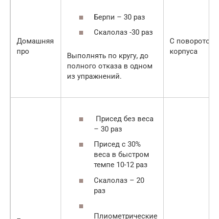
Берпи – 30 раз
Скалолаз -30 раз
Домашняя
С поворотом
про
корпуса
Выполнять по кругу, до
полного отказа в одном
из упражнений.
Присед без веса
– 30 раз
Присед с 30%
веса в быстром
темпе 10-12 раз
Скалолаз – 20
раз
Плиометрические