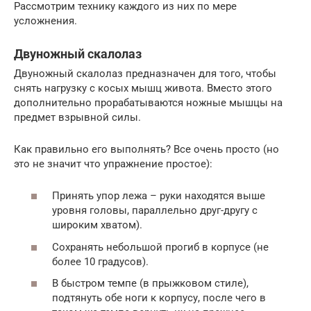
Рассмотрим технику каждого из них по мере
усложнения.
Двуножный скалолаз
Двуножный скалолаз предназначен для того, чтобы
снять нагрузку с косых мышц живота. Вместо этого
дополнительно прорабатываются ножные мышцы на
предмет взрывной силы.
Как правильно его выполнять? Все очень просто (но
это не значит что упражнение простое):
Принять упор лежа – руки находятся выше
уровня головы, параллельно друг-другу с
широким хватом).
Сохранять небольшой прогиб в корпусе (не
более 10 градусов).
В быстром темпе (в прыжковом стиле),
подтянуть обе ноги к корпусу, после чего в