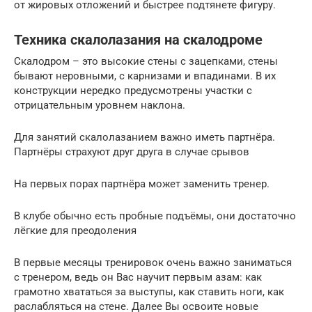
от жировых отложений и быстрее подтянете фигуру.
Техника скалолазания на скалодроме
Скалодром – это высокие стены с зацепками, стены
бывают неровными, с карнизами и впадинами. В их
конструкции нередко предусмотрены участки с
отрицательным уровнем наклона.
Для занятий скалолазанием важно иметь партнёра.
Партнёры страхуют друг друга в случае срывов
На первых порах партнёра может заменить тренер.
В клубе обычно есть пробные подъёмы, они достаточно
лёгкие для преодоления
В первые месяцы тренировок очень важно заниматься
с тренером, ведь он Вас научит первым азам: как
грамотно хвататься за выступы, как ставить ноги, как
раслабляться на стене. Далее Вы освоите новые