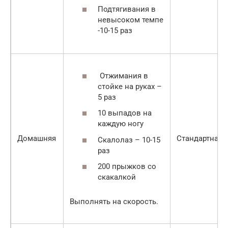
Подтягивания в
невысоком темпе
-10-15 раз
Отжимания в
стойке на руках –
5 раз
10 выпадов на
каждую ногу
Домашняя
Стандартная
Скалолаз – 10-15
раз
200 прыжков со
скакалкой
Выполнять на скорость.