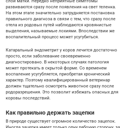
слои матки. Нередко неприятные симптомы
развиваются сразу после появления на свет теленка.
На этом этапе значительно затрудняется постановка
правильного диагноза в связи с тем, что сразу после
отела из родовых путей наблюдаются кровянистые
выделения, называемые лохиями. Впоследствии же
воспалительный процесс может усугубиться.
Катаральный эндометрит у коров лечится достаточно
просто, если заболевание своевременно
диагностировано. В некоторых случаях патология
может протекать в скрытой форме. Со временем
воспаление усугубляется, приобретая хронический
характер. Поэтому квалифицированный ветеринар
должен тщательно осмотреть животное сразу после
родоразрешения. Это позволит избежать опасных для
коровы последствий.
Как правильно держать зацепки
В природе существует огромное количество зацепок.
Иногда зацепка имеет только одну рабочую сторону, за