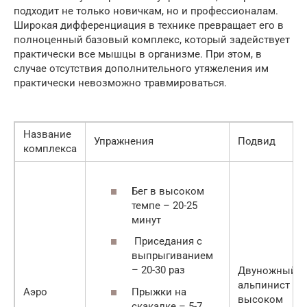
подходит не только новичкам, но и профессионалам.
Широкая дифференциация в технике превращает его в
полноценный базовый комплекс, который задействует
практически все мышцы в организме. При этом, в
случае отсутствия дополнительного утяжеления им
практически невозможно травмироваться.
Название
Упражнения
Подвид
комплекса
Бег в высоком
темпе – 20-25
минут
Приседания с
выпрыгиванием
– 20-30 раз
Двуножный
альпинист в
Прыжки на
Аэро
высоком
скакалке – 5-7