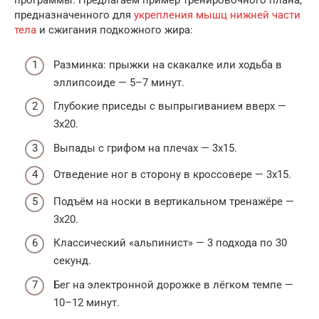
программы. Предлагаем пример тренировочного плана,
предназначенного для
укрепления мышц нижней части
тела
и сжигания подкожного жира:
Разминка: прыжки на скакалке или ходьба в
эллипсоиде — 5–7 минут.
Глубокие приседы с выпрыгиванием вверх —
3х20.
Выпады с грифом на плечах — 3х15.
Отведение ног в сторону в кроссовере — 3х15.
Подъём на носки в вертикальном тренажёре —
3х20.
Классический «альпинист» — 3 подхода по 30
секунд.
Бег на электронной дорожке в лёгком темпе —
10–12 минут.