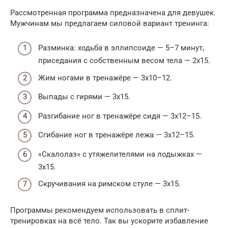
Рассмотренная программа предназначена для девушек.
Мужчинам мы предлагаем силовой вариант тренинга:
Разминка: ходьба в эллипсоиде — 5–7 минут,
приседания с собственным весом тела — 2х15.
Жим ногами в тренажёре — 3х10–12.
Выпады с гирями — 3х15.
Разгибание ног в тренажёре сидя — 3х12–15.
Сгибание ног в тренажёре лежа — 3х12–15.
«Скалолаз» с утяжелителями на лодыжках —
3х15.
Скручивания на римском стуле — 3х15.
Программы рекомендуем использовать в сплит-
тренировках на всё тело. Так вы ускорите избавление