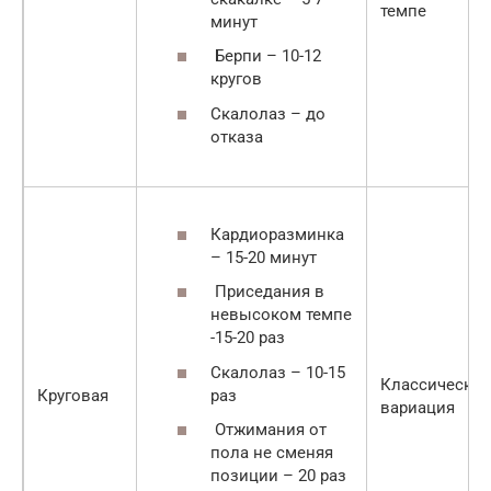
темпе
минут
Берпи – 10-12
кругов
Скалолаз – до
отказа
Кардиоразминка
– 15-20 минут
Приседания в
невысоком темпе
-15-20 раз
Скалолаз – 10-15
Классическая
раз
Круговая
вариация
Отжимания от
пола не сменяя
позиции – 20 раз