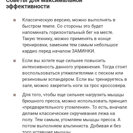
Советы для максимальной
эффективности
Классическую версию, можно выполнять в
быстром темпе. Со стороны это будет
напоминать горизонтальный бег на месте.
Такую технику, можно применять в конце
тренировки, заменим тем самым небольшое
кардио перед началом ЗАМИНКИ.
Если вы хотите еще сильнее повысить
интенсивность данного упражнения. Тогда стоит
воспользоваться утяжелителями с песком или
резиновым эспандером. Если вы тренируетесь в
зале, можно закрепить ноги за трос кроссовера.
Для того, чтобы еще сильнее нагрузить мышцы
брюшного пресса, можно использовать принцип
«предварительного утомления». То есть, вначале
делаем классические скручивания лежа на
полу. Тем самым, утомляем мышцы пресса. А
потом выполняем альпиниста. Добивая и без
того уставшие мышцы.