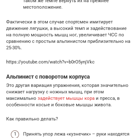
таком же темпе вернуть их на прежнее
местоположение.
Фактически в этом случае спортсмен имитирует
движение лягушки, а высокий темп и задействование
на полную мощность мышц ног, увеличивает ЧСС по
сравнению с простым альпинистом приблизительно на
25-30%.
https://youtube.com/watch?v=b0rO5ynjVkc
Альпинист с поворотом корпуса
Это другая вариация упражнения, которая значительно
снижает нагрузку с ножных мышц, при этом
максимально
задействует мышцы кора
и пресса, в
особенности косые и боковые мышцы живота.
Как правильно делать?
Принять упор лежа «кузнечик» – руки находятся