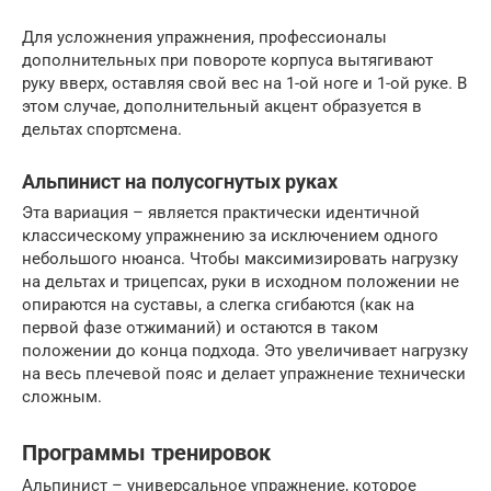
Для усложнения упражнения, профессионалы
дополнительных при повороте корпуса вытягивают
руку вверх, оставляя свой вес на 1-ой ноге и 1-ой руке. В
этом случае, дополнительный акцент образуется в
дельтах спортсмена.
Альпинист на полусогнутых руках
Эта вариация – является практически идентичной
классическому упражнению за исключением одного
небольшого нюанса. Чтобы максимизировать нагрузку
на дельтах и трицепсах, руки в исходном положении не
опираются на суставы, а слегка сгибаются (как на
первой фазе отжиманий) и остаются в таком
положении до конца подхода. Это увеличивает нагрузку
на весь плечевой пояс и делает упражнение технически
сложным.
Программы тренировок
Альпинист – универсальное упражнение, которое