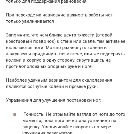
только для поддержания равновесия
При переходе на нависание важность работы ног
только увеличивается
Запомните, что чем ближе центр тяжести (второй
крестцовый позвонок) к стене или скале, тем активнее
включаются ноги. Можно развернуть колени в
«лягушку» и придвинуть таз к стене, или же подвернуть
колени и корпус в одну сторону, скрутившись на
противоположных опорных руке и ноге.
Наиболее удачным вариантом для скалолазания
являются согнутые колени и прямые руки.
Упражнения для улучшения постановки ног:
Точность. Не отрывайте взгляд от ноги до того
момента, пока нога не встала устойчиво на
зацепку. Увеличивайте скорость по мере
улучшения результатов.