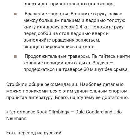
вверх и до горизонтального положения.
Вращение запястья. Возьмите в руку, зажав
между большим пальцем и ладонью толстую
книгу или доску весом 2-4 кг. Положите руку
перед собой на стол ладонью вверх и
выполняйте вращения запястьем,
сконцентрировавшись на хвате.
Продолжительные траверсы. Пытайтесь найти
хорошие позиции для отдыха. Задача —
продержаться на траверсе 30 минут без срыва.
Это были общие рекомендации. Наиболее детально
можно познакомиться с этим удивительным спортом,
прочитав литературу. Благо, на эту тему её достаточно.
«Performance Rock Climbing» — Dale Goddard and Udo
Neumann.
Есть перевод на русский