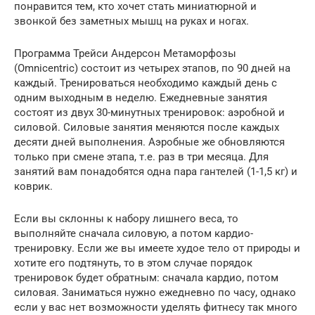
понравится тем, кто хочет стать миниатюрной и
звонкой без заметных мышц на руках и ногах.
Программа Трейси Андерсон Метаморфозы
(Omnicentric) состоит из четырех этапов, по 90 дней на
каждый. Тренироваться необходимо каждый день с
одним выходным в неделю. Ежедневные занятия
состоят из двух 30-минутных тренировок: аэробной и
силовой. Силовые занятия меняются после каждых
десяти дней выполнения. Аэробные же обновляются
только при смене этапа, т.е. раз в три месяца. Для
занятий вам понадобятся одна пара гантелей (1-1,5 кг) и
коврик.
Если вы склонны к набору лишнего веса, то
выполняйте сначала силовую, а потом кардио-
тренировку. Если же вы имеете худое тело от природы и
хотите его подтянуть, то в этом случае порядок
тренировок будет обратным: сначала кардио, потом
силовая. Заниматься нужно ежедневно по часу, однако
если у вас нет возможности уделять фитнесу так много