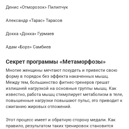
Денис «Отморозок» Пилипчук
Александр «Тарас» Тарасов
Докка «Докка» Гурмаев
Адам «Борз» Самбиев
Секрет программы «Метаморфозы»
Многие женщины мечтают похудеть и привести свою
форму в порядок без эффекта накаченных мышц.
Между тем, большинство фитнес-тренеров грешат
излишней нагрузкой на основные группы мышц. Как
известно, работа мышц стимулирует метаболизм в теле,
повышенные нагрузки повышают пульс, это приводит к
сжиганию жировых отложений.
Этот процесс имеет и обратную сторону медали. Как
правило, результатом таких тренировок становится