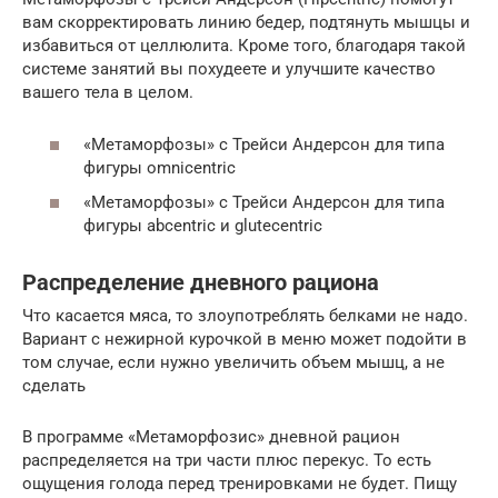
вам скорректировать линию бедер, подтянуть мышцы и
избавиться от целлюлита. Кроме того, благодаря такой
системе занятий вы похудеете и улучшите качество
вашего тела в целом.
«Метаморфозы» с Трейси Андерсон для типа
фигуры omnicentric
«Метаморфозы» с Трейси Андерсон для типа
фигуры abcentric и glutecentric
Распределение дневного рациона
Что касается мяса, то злоупотреблять белками не надо.
Вариант с нежирной курочкой в меню может подойти в
том случае, если нужно увеличить объем мышц, а не
сделать
В программе «Метаморфозис» дневной рацион
распределяется на три части плюс перекус. То есть
ощущения голода перед тренировками не будет. Пищу