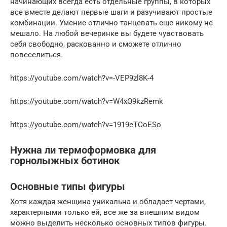
начинающих всегда есть отдельные группы, в которых
все вместе делают первые шаги и разучивают простые
комбинации. Умение отлично танцевать еще никому не
мешало. На любой вечеринке вы будете чувствовать
себя свободно, раскованно и сможете отлично
повеселиться.
https://youtube.com/watch?v=-VEP9zl8K-4
https://youtube.com/watch?v=W4xO9kzRemk
https://youtube.com/watch?v=1919eTCoESo
Нужна ли термоформовка для
горнолыжных ботинок
Основные типы фигуры
Хотя каждая женщина уникальна и обладает чертами,
характерными только ей, все же за внешним видом
можно выделить несколько основных типов фигуры.