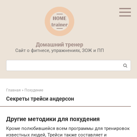
Перейти
к
контенту
Домашний тренер
Сайт о фитнесе, упражнениях, ЗОЖ и ПП
Поиск:
Главная
»
Похудение
Секреты трейси андерсон
Другие методики для похудения
Кроме полюбившейся всем программы для тренировок
известных людей, Трейси также составляет и