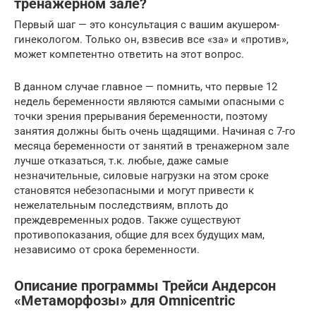
тренажерном зале?
Первый шаг — это консультация с вашим акушером-
гинекологом. Только он, взвесив все «за» и «против»,
может компетентно ответить на этот вопрос.
В данном случае главное — помнить, что первые 12
недель беременности являются самыми опасными с
точки зрения прерывания беременности, поэтому
занятия должны быть очень щадящими. Начиная с 7-го
месяца беременности от занятий в тренажерном зале
лучше отказаться, т.к. любые, даже самые
незначительные, силовые нагрузки на этом сроке
становятся небезопасными и могут привести к
нежелательным последствиям, вплоть до
преждевременных родов. Также существуют
противопоказания, общие для всех будущих мам,
независимо от срока беременности.
Описание программы Трейси Андерсон
«Метаморфозы» для Omnicentric