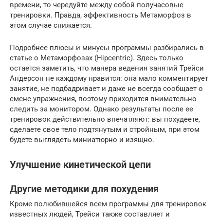
времени, то чередуйте между собой получасовые
тренировки. Правда, эффективность Метаморфоз в
этом случае снижается.
Подробнее плюсы и минусы программы разбирались в
статье о Метаморфозах (Hipcentric). Здесь только
остается заметить, что манера ведения занятий Трейси
Андерсон не каждому нравится: она мало комментирует
занятие, не подбадривает и даже не всегда сообщает о
смене упражнения, поэтому приходится внимательно
следить за монитором. Однако результаты после ее
тренировок действительно впечатляют: вы похудеете,
сделаете свое тело подтянутым и стройным, при этом
будете выглядеть миниатюрно и изящно.
Улучшение кинетической цепи
Другие методики для похудения
Кроме полюбившейся всем программы для тренировок
известных людей, Трейси также составляет и