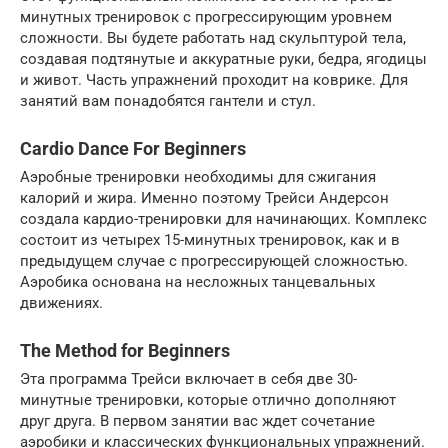
минутных тренировок с прогрессирующим уровнем
сложности. Вы будете работать над скульптурой тела,
создавая подтянутые и аккуратные руки, бедра, ягодицы
и живот. Часть упражнений проходит на коврике. Для
занятий вам понадобятся гантели и стул.
Cardio Dance For Beginners
Аэробные тренировки необходимы для сжигания
калорий и жира. Именно поэтому Трейси Андерсон
создала кардио-тренировки для начинающих. Комплекс
состоит из четырех 15-минутных тренировок, как и в
предыдущем случае с прогрессирующей сложностью.
Аэробика основана на несложных танцевальных
движениях.
The Method for Beginners
Эта программа Трейси включает в себя две 30-
минутные тренировки, которые отлично дополняют
друг друга. В первом занятии вас ждет сочетание
аэробики и классических функциональных упражнений.