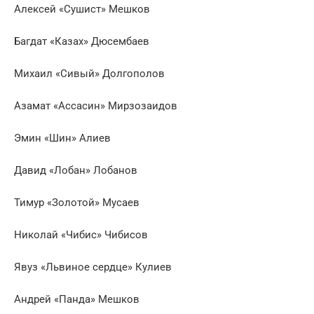
Алексей «Сушист» Мешков
Багдат «Казах» Дюсембаев
Михаил «Сивый» Долгополов
Азамат «Ассасин» Мирзозаидов
Эмин «Шин» Алиев
Давид «Лобан» Лобанов
Тимур «Золотой» Мусаев
Николай «Чибис» Чибисов
Явуз «Львиное сердце» Кулиев
Андрей «Панда» Мешков