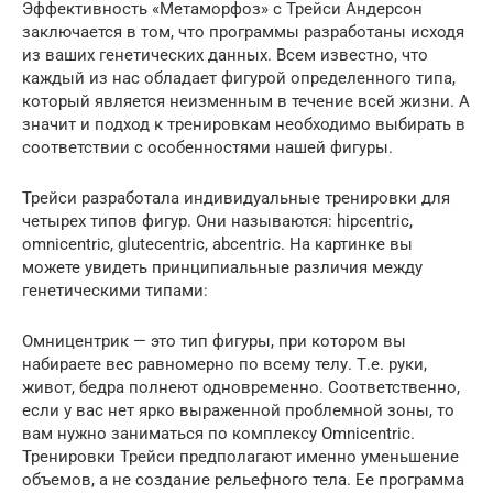
Эффективность «Метаморфоз» с Трейси Андерсон
заключается в том, что программы разработаны исходя
из ваших генетических данных. Всем известно, что
каждый из нас обладает фигурой определенного типа,
который является неизменным в течение всей жизни. А
значит и подход к тренировкам необходимо выбирать в
соответствии с особенностями нашей фигуры.
Трейси разработала индивидуальные тренировки для
четырех типов фигур. Они называются: hipcentric,
omnicentric, glutecentric, abcentric. На картинке вы
можете увидеть принципиальные различия между
генетическими типами:
Омницентрик — это тип фигуры, при котором вы
набираете вес равномерно по всему телу. Т.е. руки,
живот, бедра полнеют одновременно. Соответственно,
если у вас нет ярко выраженной проблемной зоны, то
вам нужно заниматься по комплексу Omnicentric.
Тренировки Трейси предполагают именно уменьшение
объемов, а не создание рельефного тела. Ее программа