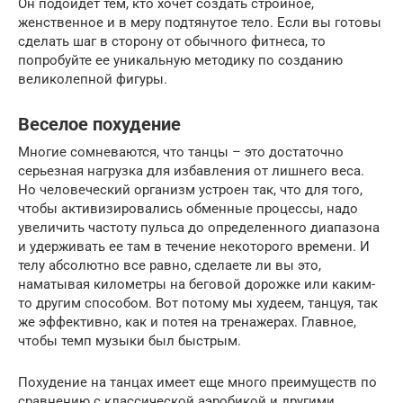
Он подойдет тем, кто хочет создать стройное,
женственное и в меру подтянутое тело. Если вы готовы
сделать шаг в сторону от обычного фитнеса, то
попробуйте ее уникальную методику по созданию
великолепной фигуры.
Веселое похудение
Многие сомневаются, что танцы – это достаточно
серьезная нагрузка для избавления от лишнего веса.
Но человеческий организм устроен так, что для того,
чтобы активизировались обменные процессы, надо
увеличить частоту пульса до определенного диапазона
и удерживать ее там в течение некоторого времени. И
телу абсолютно все равно, сделаете ли вы это,
наматывая километры на беговой дорожке или каким-
то другим способом. Вот потому мы худеем, танцуя, так
же эффективно, как и потея на тренажерах. Главное,
чтобы темп музыки был быстрым.
Похудение на танцах имеет еще много преимуществ по
сравнению с классической аэробикой и другими