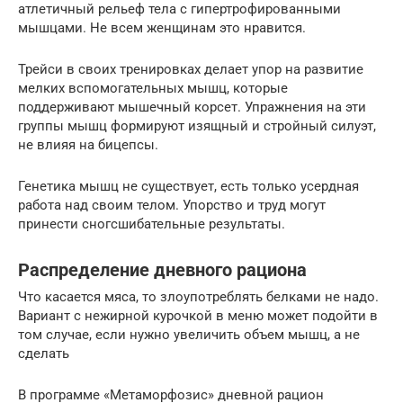
атлетичный рельеф тела с гипертрофированными
мышцами. Не всем женщинам это нравится.
Трейси в своих тренировках делает упор на развитие
мелких вспомогательных мышц, которые
поддерживают мышечный корсет. Упражнения на эти
группы мышц формируют изящный и стройный силуэт,
не влияя на бицепсы.
Генетика мышц не существует, есть только усердная
работа над своим телом. Упорство и труд могут
принести сногсшибательные результаты.
Распределение дневного рациона
Что касается мяса, то злоупотреблять белками не надо.
Вариант с нежирной курочкой в меню может подойти в
том случае, если нужно увеличить объем мышц, а не
сделать
В программе «Метаморфозис» дневной рацион