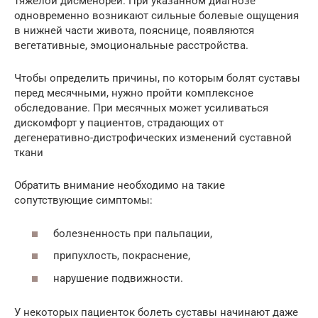
тяжелой дисменореи. При указанном диагнозе
одновременно возникают сильные болевые ощущения
в нижней части живота, пояснице, появляются
вегетативные, эмоциональные расстройства.
Чтобы определить причины, по которым болят суставы
перед месячными, нужно пройти комплексное
обследование. При месячных может усиливаться
дискомфорт у пациентов, страдающих от
дегенеративно-дистрофических изменений суставной
ткани
Обратить внимание необходимо на такие
сопутствующие симптомы:
болезненность при пальпации,
припухлость, покраснение,
нарушение подвижности.
У некоторых пациенток болеть суставы начинают даже