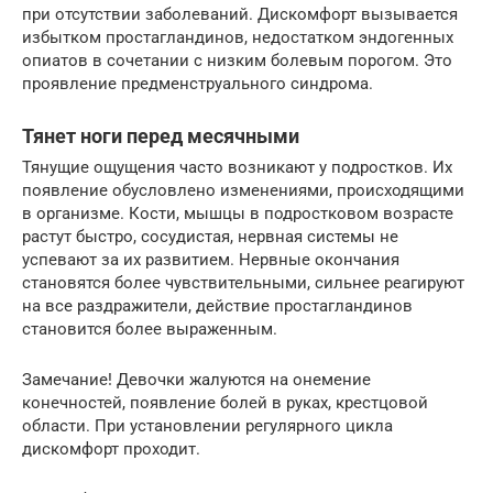
при отсутствии заболеваний. Дискомфорт вызывается
избытком простагландинов, недостатком эндогенных
опиатов в сочетании с низким болевым порогом. Это
проявление предменструального синдрома.
Тянет ноги перед месячными
Тянущие ощущения часто возникают у подростков. Их
появление обусловлено изменениями, происходящими
в организме. Кости, мышцы в подростковом возрасте
растут быстро, сосудистая, нервная системы не
успевают за их развитием. Нервные окончания
становятся более чувствительными, сильнее реагируют
на все раздражители, действие простагландинов
становится более выраженным.
Замечание! Девочки жалуются на онемение
конечностей, появление болей в руках, крестцовой
области. При установлении регулярного цикла
дискомфорт проходит.