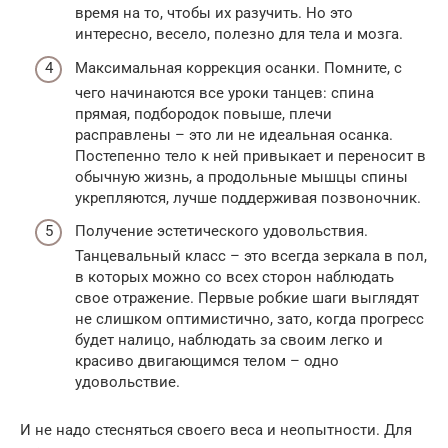
время на то, чтобы их разучить. Но это
интересно, весело, полезно для тела и мозга.
Максимальная коррекция осанки. Помните, с
чего начинаются все уроки танцев: спина
прямая, подбородок повыше, плечи
расправлены – это ли не идеальная осанка.
Постепенно тело к ней привыкает и переносит в
обычную жизнь, а продольные мышцы спины
укрепляются, лучше поддерживая позвоночник.
Получение эстетического удовольствия.
Танцевальный класс – это всегда зеркала в пол,
в которых можно со всех сторон наблюдать
свое отражение. Первые робкие шаги выглядят
не слишком оптимистично, зато, когда прогресс
будет налицо, наблюдать за своим легко и
красиво двигающимся телом – одно
удовольствие.
И не надо стесняться своего веса и неопытности. Для