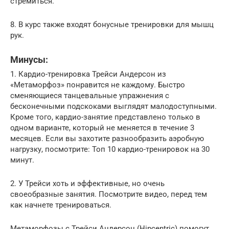
стремиться.
8. В курс также входят бонусные тренировки для мышц
рук.
Минусы:
1. Кардио-тренировка Трейси Андерсон из
«Метаморфоз» понравится не каждому. Быстро
сменяющиеся танцевальные упражнения с
бесконечными подскоками выглядят малодоступными.
Кроме того, кардио-занятие представлено только в
одном варианте, который не меняется в течение 3
месяцев. Если вы захотите разнообразить аэробную
нагрузку, посмотрите: Топ 10 кардио-тренировок на 30
минут.
2. У Трейси хоть и эффективные, но очень
своеобразные занятия. Посмотрите видео, перед тем
как начнете тренироваться.
Метаморфозы с Трейси Андерсон (Hipcentric) помогут