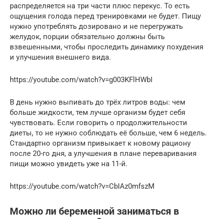
распределяется на три части плюс перекус. То есть
ощущения голода перед тренировками не будет. Пищу
нужно употреблять дозировано и не перегружать
желудок, порции обязательно должны быть
взвешенными, чтобы проследить динамику похудения
и улучшения внешнего вида.
https://youtube.com/watch?v=g003KFlHWbI
В день нужно выпивать до трёх литров воды: чем
больше жидкости, тем лучше организм будет себя
чувствовать. Если говорить о продолжительности
диеты, то не нужно соблюдать её больше, чем 6 недель.
Стандартно организм привыкает к новому рациону
после 20-го дня, а улучшения в плане переваривания
пищи можно увидеть уже на 11-й.
https://youtube.com/watch?v=CbIAz0mfszM
Можно ли беременной заниматься в