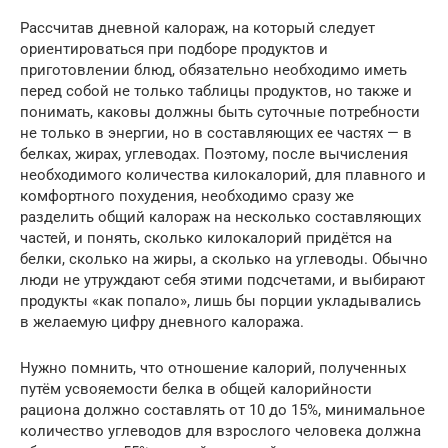
Рассчитав дневной калораж, на который следует
ориентироваться при подборе продуктов и
приготовлении блюд, обязательно необходимо иметь
перед собой не только таблицы продуктов, но также и
понимать, каковы должны быть суточные потребности
не только в энергии, но в составляющих ее частях — в
белках, жирах, углеводах. Поэтому, после вычисления
необходимого количества килокалорий, для плавного и
комфортного похудения, необходимо сразу же
разделить общий калораж на несколько составляющих
частей, и понять, сколько килокалорий придётся на
белки, сколько на жиры, а сколько на углеводы. Обычно
люди не утруждают себя этими подсчетами, и выбирают
продукты «как попало», лишь бы порции укладывались
в желаемую цифру дневного калоража.
Нужно помнить, что отношение калорий, полученных
путём усвояемости белка в общей калорийности
рациона должно составлять от 10 до 15%, минимальное
количество углеводов для взрослого человека должна