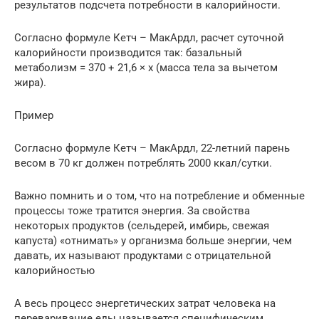
результатов подсчета потребности в калорийности.
Согласно формуле Кетч – МакАрдл, расчет суточной
калорийности производится так: базальный
метаболизм = 370 + 21,6 × х (масса тела за вычетом
жира).
Пример
Согласно формуле Кетч – МакАрдл, 22-летний парень
весом в 70 кг должен потреблять 2000 ккал/сутки.
Важно помнить и о том, что на потребление и обменные
процессы тоже тратится энергия. За свойства
некоторых продуктов (сельдерей, имбирь, свежая
капуста) «отнимать» у организма больше энергии, чем
давать, их называют продуктами с отрицательной
калорийностью
А весь процесс энергетических затрат человека на
переваривание еды называется специфическим