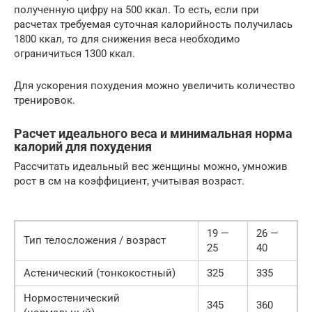
полученную цифру на 500 ккал. То есть, если при
расчетах требуемая суточная калорийность получилась
1800 ккал, то для снижения веса необходимо
ограничиться 1300 ккал.
Для ускорения похудения можно увеличить количество
тренировок.
Расчет идеального веса и минимальная норма
калорий для похудения
Рассчитать идеальный вес женщины можно, умножив
рост в см на коэффициент, учитывая возраст.
19 —
26 —
Тип телосложения / возраст
25
40
Астенический (тонкокостный)
325
335
Нормостенический
345
360