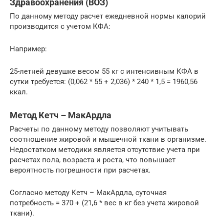
Здравоохранения (ВОЗ)
По данному методу расчет ежедневной нормы калорий
производится с учетом КФА:
Например:
25-летней девушке весом 55 кг с интенсивным КФА в
сутки требуется: (0,062 * 55 + 2,036) * 240 * 1,5 = 1960,56
ккал.
Метод Кетч – МакАрдла
Расчеты по данному методу позволяют учитывать
соотношение жировой и мышечной ткани в организме.
Недостатком методики является отсутствие учета при
расчетах пола, возраста и роста, что повышает
вероятность погрешности при расчетах.
Согласно методу Кетч – МакАрдла, суточная
потребность = 370 + (21,6 * вес в кг без учета жировой
ткани).