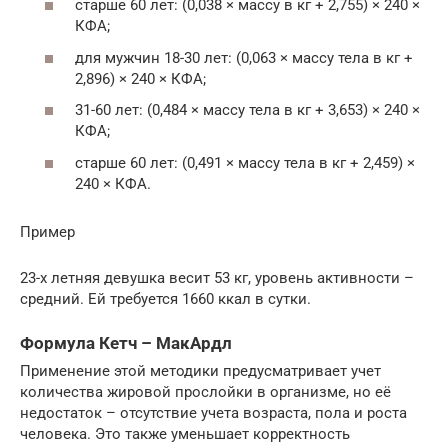
старше 60 лет: (0,038 × массу в кг + 2,755) × 240 ×
КФА;
для мужчин 18-30 лет: (0,063 × массу тела в кг +
2,896) × 240 × КФА;
31-60 лет: (0,484 × массу тела в кг + 3,653) × 240 ×
КФА;
старше 60 лет: (0,491 × массу тела в кг + 2,459) ×
240 × КФА.
Пример
23-х летняя девушка весит 53 кг, уровень активности –
средний. Ей требуется 1660 ккал в сутки.
Формула Кетч – МакАрдл
Применение этой методики предусматривает учет
количества жировой прослойки в организме, но её
недостаток – отсутствие учета возраста, пола и роста
человека. Это также уменьшает корректность