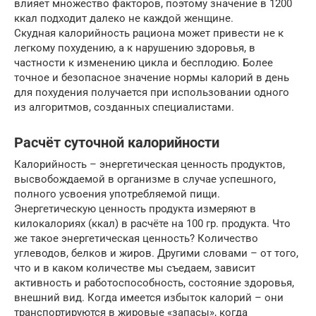
влияет множество факторов, поэтому значение в 1200
ккал подходит далеко не каждой женщине.
Скудная калорийность рациона может привести не к
легкому похудению, а к нарушению здоровья, в
частности к изменению цикла и бесплодию. Более
точное и безопасное значение нормы калорий в день
для похудения получается при использовании одного
из алгоритмов, созданных специалистами.
Расчёт суточной калорийности
Калорийность – энергетическая ценность продуктов,
высвобождаемой в организме в случае успешного,
полного усвоения употребляемой пищи.
Энергетическую ценность продукта измеряют в
килокалориях (ккал) в расчёте на 100 гр. продукта. Что
же такое энергетическая ценность? Количество
углеводов, белков и жиров. Другими словами – от того,
что и в каком количестве мы съедаем, зависит
активность и работоспособность, состояние здоровья,
внешний вид. Когда имеется избыток калорий – они
транспортируются в жировые «запасы», когда