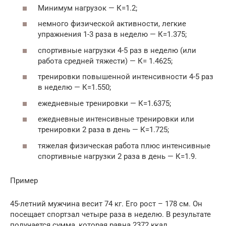
Минимум нагрузок — К=1.2;
немного физической активности, легкие
упражнения 1-3 раза в неделю — К=1.375;
спортивные нагрузки 4-5 раз в неделю (или
работа средней тяжести) — К= 1.4625;
тренировки повышенной интенсивности 4-5 раз
в неделю — К=1.550;
ежедневные тренировки — К=1.6375;
ежедневные интенсивные тренировки или
тренировки 2 раза в день — К=1.725;
тяжелая физическая работа плюс интенсивные
спортивные нагрузки 2 раза в день — К=1.9.
Пример
45-летний мужчина весит 74 кг. Его рост – 178 см. Он
посещает спортзал четыре раза в неделю. В результате
получается сумма, которая равна 2372 ккал.