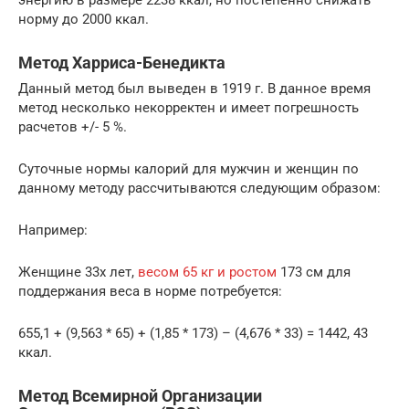
энергию в размере 2238 ккал, но постепенно снижать
норму до 2000 ккал.
Метод Харриса-Бенедикта
Данный метод был выведен в 1919 г. В данное время
метод несколько некорректен и имеет погрешность
расчетов +/- 5 %.
Суточные нормы калорий для мужчин и женщин по
данному методу рассчитываются следующим образом:
Например:
Женщине 33х лет,
весом 65 кг и ростом
173 см для
поддержания веса в норме потребуется:
655,1 + (9,563 * 65) + (1,85 * 173) – (4,676 * 33) = 1442, 43
ккал.
Метод Всемирной Организации