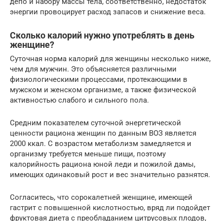
депо и набору массы тела, соответственно, недостаток
энергии провоцирует расход запасов и снижение веса.
Сколько калорий нужно употреблять в день
женщине?
Суточная норма калорий для женщины несколько ниже,
чем для мужчин. Это объясняется различными
физиологическими процессами, протекающими в
мужском и женском организме, а также физической
активностью слабого и сильного пола.
Средним показателем суточной энергетической
ценности рациона женщин по данным ВОЗ является
2000 ккал. С возрастом метаболизм замедляется и
организму требуется меньше пищи, поэтому
калорийность рациона юной леди и пожилой дамы,
имеющих одинаковый рост и вес значительно разнятся.
Согласитесь, что сорокалетней женщине, имеющей
гастрит с повышенной кислотностью, вряд ли подойдет
фруктовая диета с преобладанием цитрусовых плодов,