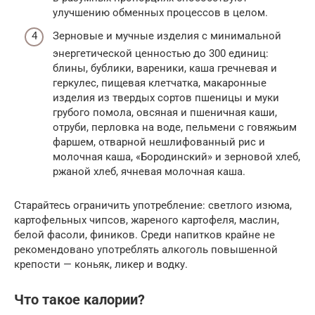
улучшению обменных процессов в целом.
Зерновые и мучные изделия с минимальной
энергетической ценностью до 300 единиц:
блины, бублики, вареники, каша гречневая и
геркулес, пищевая клетчатка, макаронные
изделия из твердых сортов пшеницы и муки
грубого помола, овсяная и пшеничная каши,
отруби, перловка на воде, пельмени с говяжьим
фаршем, отварной нешлифованный рис и
молочная каша, «Бородинский» и зерновой хлеб,
ржаной хлеб, ячневая молочная каша.
Старайтесь ограничить употребление: светлого изюма,
картофельных чипсов, жареного картофеля, маслин,
белой фасоли, фиников. Среди напитков крайне не
рекомендовано употреблять алкоголь повышенной
крепости — коньяк, ликер и водку.
Что такое калории?