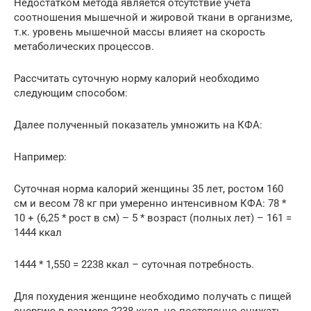
Недостатком метода является отсутствие учета
соотношения мышечной и жировой ткани в организме,
т.к. уровень мышечной массы влияет на скорость
метаболических процессов.
Рассчитать суточную норму калорий необходимо
следующим способом:
Далее полученный показатель умножить на КФА:
Например:
Суточная норма калорий женщины 35 лет, ростом 160
см и весом 78 кг при умеренно интенсивном КФА: 78 *
10 + (6,25 * рост в см) – 5 * возраст (полных лет) – 161 =
1444 ккал
1444 * 1,550 = 2238 ккал – суточная потребность.
Для похудения женщине необходимо получать с пищей