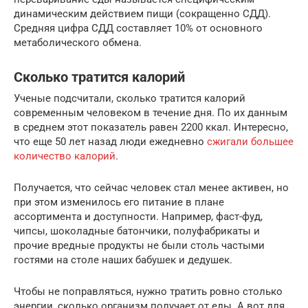
динамическим действием пищи (сокращенно СДД).
Средняя цифра СДД составляет 10% от основного
метаболического обмена.
Сколько тратится калорий
Ученые подсчитали, сколько тратится калорий
современным человеком в течение дня. По их данным
в среднем этот показатель равен 2200 ккал. Интересно,
что еще 50 лет назад люди ежедневно
сжигали большее
количество калорий
.
Получается, что сейчас человек стал менее активен, но
при этом изменилось его питание в плане
ассортимента и доступности. Например, фаст-фуд,
чипсы, шоколадные батончики, полуфабрикаты и
прочие вредные продукты не были столь частыми
гостями на столе наших бабушек и дедушек.
Чтобы не поправляться, нужно тратить ровно столько
энергии, сколько организм получает от еды. А вот для