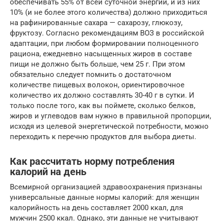
обеспечивать 55% от всей суточной энергии, и из них
10% (и не более этого количества) должно приходиться
на рафинированные сахара — сахарозу, глюкозу,
фруктозу. Согласно рекомендациям ВОЗ в российской
адаптации, при любом формировании полноценного
рациона, ежедневно насыщенных жиров в составе
пищи не должно быть больше, чем 25 г. При этом
обязательно следует помнить о достаточном
количестве пищевых волокон, ориентировочное
количество их должно составлять 30-40 г в сутки. И
только после того, как вы поймете, сколько белков,
жиров и углеводов вам нужно в правильной пропорции,
исходя из целевой энергетической потребности, можно
переходить к перечню продуктов для выбора диеты.
Как рассчитать норму потребления
калорий на день
Всемирной организацией здравоохранения признаны
универсальные данные нормы калорий: для женщин
калорийность на день составляет 2000 ккал, для
мужчин 2500 ккал. Однако, эти данные не учитывают