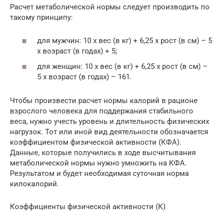
Расчет метаболической нормы следует производить по
такому принципу:
для мужчин: 10 х вес (в кг) + 6,25 х рост (в см) – 5
х возраст (в годах) + 5;
для женщин: 10 х вес (в кг) + 6,25 х рост (в см) –
5 х возраст (в годах) – 161.
Чтобы произвести расчет нормы калорий в рационе
взрослого человека для поддержания стабильного
веса, нужно учесть уровень и длительность физических
нагрузок. Тот или иной вид деятельности обозначается
коэффициентом физической активности (КФА).
Данные, которые получились в ходе высчитывания
метаболической нормы нужно умножить на КФА.
Результатом и будет необходимая суточная норма
килокалорий.
Коэффициенты физической активности (К)