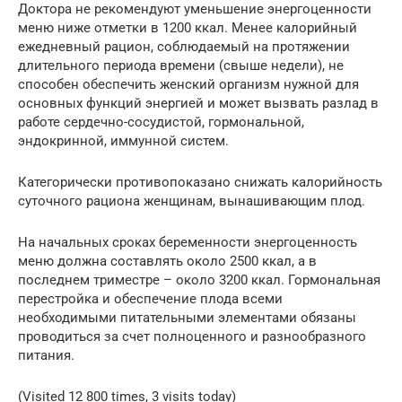
Доктора не рекомендуют уменьшение энергоценности
меню ниже отметки в 1200 ккал. Менее калорийный
ежедневный рацион, соблюдаемый на протяжении
длительного периода времени (свыше недели), не
способен обеспечить женский организм нужной для
основных функций энергией и может вызвать разлад в
работе сердечно-сосудистой, гормональной,
эндокринной, иммунной систем.
Категорически противопоказано снижать калорийность
суточного рациона женщинам, вынашивающим плод.
На начальных сроках беременности энергоценность
меню должна составлять около 2500 ккал, а в
последнем триместре – около 3200 ккал. Гормональная
перестройка и обеспечение плода всеми
необходимыми питательными элементами обязаны
проводиться за счет полноценного и разнообразного
питания.
(Visited 12 800 times, 3 visits today)