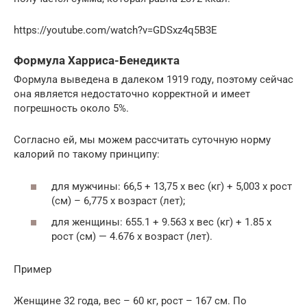
https://youtube.com/watch?v=GDSxz4q5B3E
Формула Харриса-Бенедикта
Формула выведена в далеком 1919 году, поэтому сейчас
она является недостаточно корректной и имеет
погрешность около 5%.
Согласно ей, мы можем рассчитать суточную норму
калорий по такому принципу:
для мужчины: 66,5 + 13,75 х вес (кг) + 5,003 х рост
(см) – 6,775 х возраст (лет);
для женщины: 655.1 + 9.563 х вес (кг) + 1.85 х
рост (см) — 4.676 х возраст (лет).
Пример
Женщине 32 года, вес – 60 кг, рост – 167 см. По