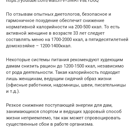
https://youtube.com/watch?v=SWATV8EYD0Q
По отзывам опытных диетологов, безопасное и
гармоничное похудение обеспечит снижение
нормативной калорийности на 200-500 ккал. То есть
активной женщине в возрасте 33 лет следует
составлять меню на 1700-2000 ккал, а пятидесятилетней
домохозяйке – 1200-1400ккал.
Некоторые системы питания рекомендуют худеющим
дамам снизить рацион до 1200-1500 ккал, независимо
от рода деятельности. Такая калорийность подходит
лишь женщинам, ведущим сидячий образ жизни
(офисные работники, надомницы, швеи, писательницы
и т.д.).
Резкое снижение поступающей энергии для дам,
занимающихся спортом и ведущих здоровый способ
жизни неприемлемо, так как может спровоцировать
существенные сбои в работе организма.