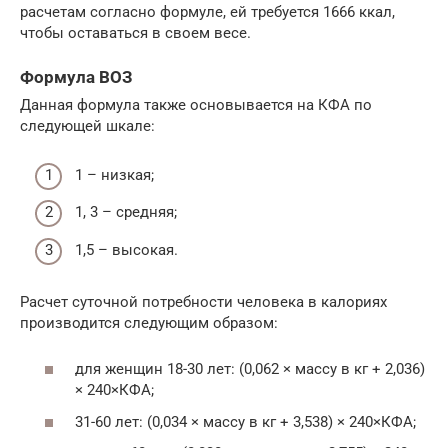
расчетам согласно формуле, ей требуется 1666 ккал,
чтобы оставаться в своем весе.
Формула ВОЗ
Данная формула также основывается на КФА по
следующей шкале:
1 – низкая;
1, 3 – средняя;
1,5 – высокая.
Расчет суточной потребности человека в калориях
производится следующим образом:
для женщин 18-30 лет: (0,062 × массу в кг + 2,036)
× 240×КФА;
31-60 лет: (0,034 × массу в кг + 3,538) × 240×КФА;