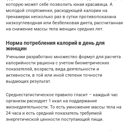
которую может себе позволить юная красавица. А
молодой спортсменке, расходующей калории на
тренажерах несколько раз в сутки противопоказана
низкоуглеводная или безбелковая диета, рассчитанная
на снижение массы тела женщин средних лет.
Норма потребления калорий в день для
женщин
Учеными разработано множество формул для расчета
калорийности рациона с учетом биометрических
показателей, возраста, вида деятельности и
активности, в той или иной степени точности
выдающих результат.
Среднестатистическое правило гласит – каждый час
организм расходует 1 ккал на поддержание
жизнедеятельности. То есть умножение массы тела на
24 часа и есть средний показатель требуемой
энергетической ценности поступающей пищи.