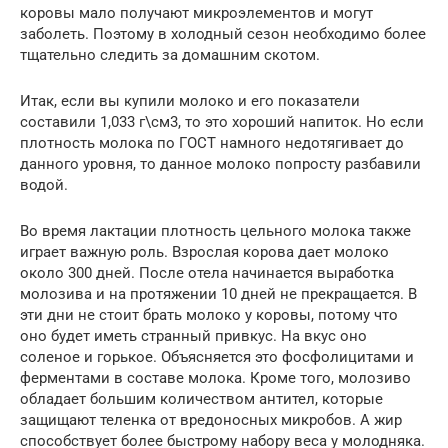
коровы мало получают микроэлементов и могут
заболеть. Поэтому в холодный сезон необходимо более
тщательно следить за домашним скотом.
Итак, если вы купили молоко и его показатели
составили 1,033 г\см3, то это хороший напиток. Но если
плотность молока по ГОСТ намного недотягивает до
данного уровня, то данное молоко попросту разбавили
водой.
Во время лактации плотность цельного молока также
играет важную роль. Взрослая корова дает молоко
около 300 дней. После отела начинается выработка
молозива и на протяжении 10 дней не прекращается. В
эти дни не стоит брать молоко у коровы, потому что
оно будет иметь странный привкус. На вкус оно
соленое и горькое. Объясняется это фосфолицитами и
ферментами в составе молока. Кроме того, молозиво
обладает большим количеством антител, которые
защищают теленка от вредоносных микробов. А жир
способствует более быстрому набору веса у молодняка.