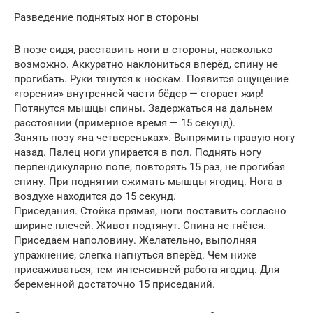
Разведение поднятых ног в стороны
В позе сидя, расставить ноги в стороны, насколько
возможно. Аккуратно наклониться вперёд, спину не
прогибать. Руки тянутся к носкам. Появится ощущение
«горения» внутренней части бёдер — сгорает жир!
Потянутся мышцы спины. Задержаться на дальнем
расстоянии (примерное время — 15 секунд).
Занять позу «на четвереньках». Выпрямить правую ногу
назад. Палец ноги упирается в пол. Поднять ногу
перпендикулярно попе, повторять 15 раз, не прогибая
спину. При поднятии сжимать мышцы ягодиц. Нога в
воздухе находится до 15 секунд.
Приседания. Стойка прямая, ноги поставить согласно
ширине плечей. Живот подтянут. Спина не гнётся.
Приседаем наполовину. Желательно, выполняя
упражнение, слегка нагнуться вперёд. Чем ниже
присаживаться, тем интенсивней работа ягодиц. Для
беременной достаточно 15 приседаний.