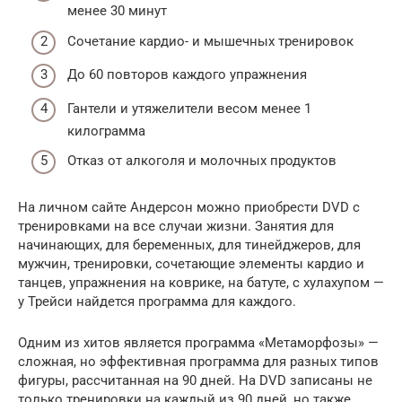
менее 30 минут
Сочетание кардио- и мышечных тренировок
До 60 повторов каждого упражнения
Гантели и утяжелители весом менее 1
килограмма
Отказ от алкоголя и молочных продуктов
На личном сайте Андерсон можно приобрести DVD с
тренировками на все случаи жизни. Занятия для
начинающих, для беременных, для тинейджеров, для
мужчин, тренировки, сочетающие элементы кардио и
танцев, упражнения на коврике, на батуте, с хулахупом —
у Трейси найдется программа для каждого.
Одним из хитов является программа «Метаморфозы» —
сложная, но эффективная программа для разных типов
фигуры, рассчитанная на 90 дней. На DVD записаны не
только тренировки на каждый из 90 дней, но также