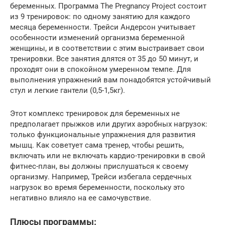
беременных. Программа The Pregnancy Project состоит
из 9 тренировок: по одному занятию для каждого
месяца беременности. Трейси Андерсон учитывает
особенности изменений организма беременной
женщины, и в соответствии с этим выстраивает свои
тренировки. Все занятия длятся от 35 до 50 минут, и
проходят они в спокойном умеренном темпе. Для
выполнения упражнений вам понадобятся устойчивый
стул и легкие гантели (0,5-1,5кг).
Этот комплекс тренировок для беременных не
предполагает прыжков или других аэробных нагрузок:
только функциональные упражнения для развития
мышц. Как советует сама тренер, чтобы решить,
включать или не включать кардио-тренировки в свой
фитнес-план, вы должны прислушаться к своему
организму. Например, Трейси избегала сердечных
нагрузок во время беременности, поскольку это
негативно влияло на ее самочувствие.
Плюсы программы: