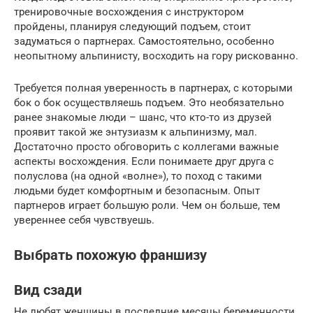
тренировочные восхождения с инструктором
пройдены, планируя следующий подъем, стоит
задуматься о партнерах. Самостоятельно, особенно
неопытному альпинисту, восходить на гору рискованно.
Требуется полная уверенность в партнерах, с которыми
бок о бок осуществляешь подъем. Это необязательно
ранее знакомые люди – шанс, что кто-то из друзей
проявит такой же энтузиазм к альпинизму, мал.
Достаточно просто обговорить с коллегами важные
аспекты восхождения. Если понимаете друг друга с
полуслова (на одной «волне»), то поход с такими
людьми будет комфортным и безопасным. Опыт
партнеров играет большую роли. Чем он больше, тем
увереннее себя чувствуешь.
Выбрать похожую франшизу
Вид сзади
Не любят женщины в последние месяцы беременности