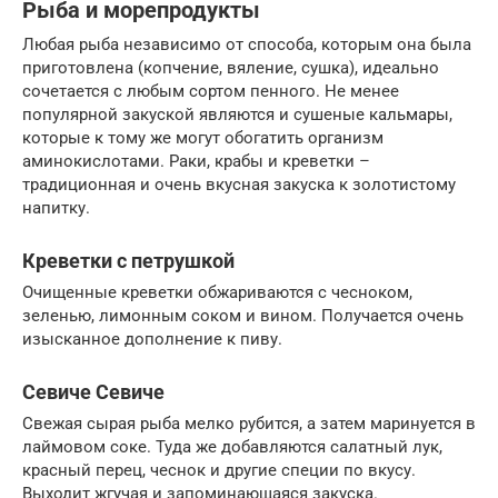
Рыба и морепродукты
Любая рыба независимо от способа, которым она была
приготовлена (копчение, вяление, сушка), идеально
сочетается с любым сортом пенного. Не менее
популярной закуской являются и сушеные кальмары,
которые к тому же могут обогатить организм
аминокислотами. Раки, крабы и креветки –
традиционная и очень вкусная закуска к золотистому
напитку.
Креветки с петрушкой
Очищенные креветки обжариваются с чесноком,
зеленью, лимонным соком и вином. Получается очень
изысканное дополнение к пиву.
Севиче Севиче
Свежая сырая рыба мелко рубится, а затем маринуется в
лаймовом соке. Туда же добавляются салатный лук,
красный перец, чеснок и другие специи по вкусу.
Выходит жгучая и запоминающаяся закуска.