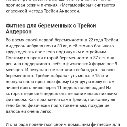
прописан режим питания. «Метаморфозы» считаются
классикой метода Трейси Андерсон.
Фитнес для беременных с Трейси
Андерсон
Во время своей первой беременности в 22 года Трейси
Андерсон набрала почти 30 кг, и ей стоило большого
труда сделать свое тело подтянутым и стройным.
Поэтому во время второй беременности в 37 лет она
решила поддерживать себя в физической форме все 9
месяцев. И результат не заставил себя ждать: за всю
беременность Трейси набрала чуть меньше 15 кг и
вернула свою прежнюю форму (и упругую кожу в том
числе) всего лишь через 11 недель после родов! Из
которых первые 6 недель она не занималась никаким
фитнесом. Как признается сама Трейси, поскольку ее
тело было физически подготовленным, похудение
далось ей очень легко.
И она рада поделиться своим домашним фитнесом для