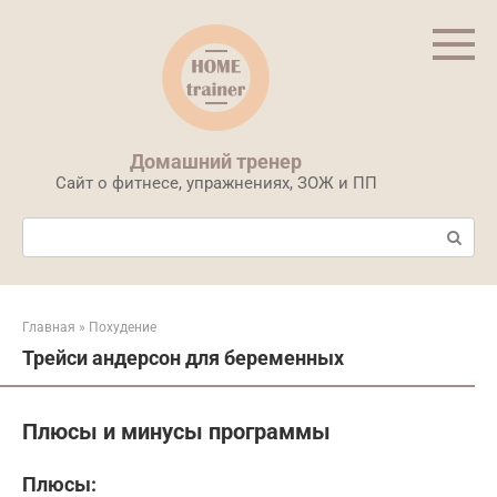
Перейти
к
контенту
Домашний тренер
Сайт о фитнесе, упражнениях, ЗОЖ и ПП
Поиск:
Главная
»
Похудение
Трейси андерсон для беременных
Плюсы и минусы программы
Плюсы: