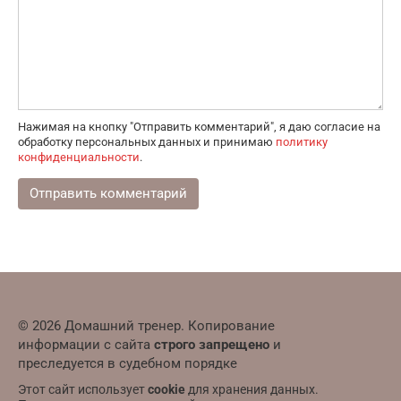
Нажимая на кнопку "Отправить комментарий", я даю согласие на
обработку персональных данных и принимаю
политику
конфиденциальности
.
© 2026 Домашний тренер. Копирование
информации с сайта
строго запрещено
и
преследуется в судебном порядке
Этот сайт использует
cookie
для хранения данных.