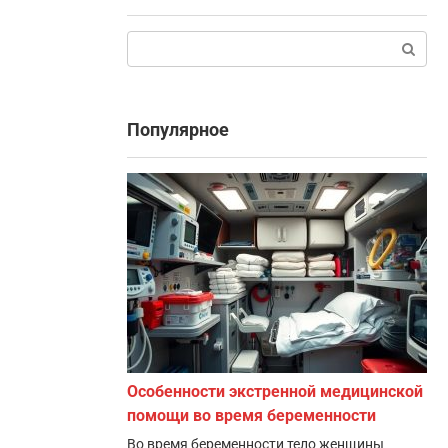
Поиск:
Популярное
Особенности экстренной медицинской
помощи во время беременности
Во время беременности тело женщины