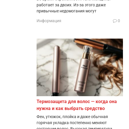
работает за двоих. Из-за этого даже
привычные недомогания могут
Информация
0
Термозащита для волос — когда она
нужна и как выбрать средство
Фен, утюжок, плойка и даже обычная
горячая укладка постепенно меняют
состояние волос. Высокая температура