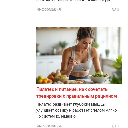
Информация
0
Пилатес и питание: как сочетать
тренировки с правильным рационом
Пилатес развивает глубокие мышцы,
улучшает осанку и работает с телом мягко,
но системно. Именно
Информация
0