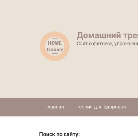
Перейти
к
контенту
Домашний тре
Сайт о фитнесе, упражнен
Главная
Теория для здоровья
Поиск по сайту: