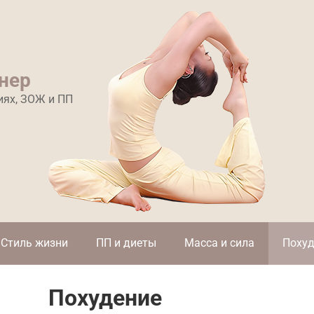
нер
иях, ЗОЖ и ПП
Стиль жизни
ПП и диеты
Масса и сила
Похуд
Похудение