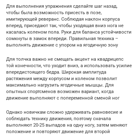
Для выполнения упражнения сделайте шаг назад,
чтобы была возможность присесть в позе,
имитирующей реверанс. Соблюдая наклон корпуса
вперед, приседают так, чтобы уходящая вниз нога не
касалась коленом пола. Руки для баланса устойчивости
сомкнуты в замок впереди. Правильная техника –
выполнять движение с упором на ягодичную зону
Для толчка важно не смещать акцент на квадрицепс
той конечности, что уходит вниз, а использовать усилие
впередистоящего бедра. Широкая амплитуда
растяжения между корпусом и коленом позволит
максимально нагрузить ягодичные мышцы. Для
опытных спортсменов возможен вариант, когда
движение выполняют с попеременной сменой ног
Однако новичкам сложно удерживать равновесие и
соблюдать технику движения, поэтому сначала
выполняют 20-25 выпадов на одну ногу, затем меняют
положение и повторяют движение для второй