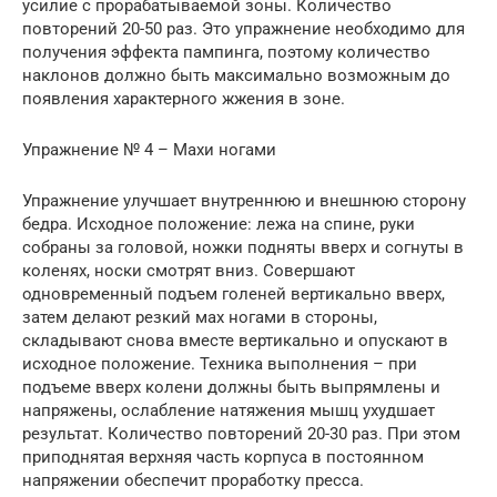
усилие с прорабатываемой зоны. Количество
повторений 20-50 раз. Это упражнение необходимо для
получения эффекта пампинга, поэтому количество
наклонов должно быть максимально возможным до
появления характерного жжения в зоне.
Упражнение № 4 – Махи ногами
Упражнение улучшает внутреннюю и внешнюю сторону
бедра. Исходное положение: лежа на спине, руки
собраны за головой, ножки подняты вверх и согнуты в
коленях, носки смотрят вниз. Совершают
одновременный подъем голеней вертикально вверх,
затем делают резкий мах ногами в стороны,
складывают снова вместе вертикально и опускают в
исходное положение. Техника выполнения – при
подъеме вверх колени должны быть выпрямлены и
напряжены, ослабление натяжения мышц ухудшает
результат. Количество повторений 20-30 раз. При этом
приподнятая верхняя часть корпуса в постоянном
напряжении обеспечит проработку пресса.