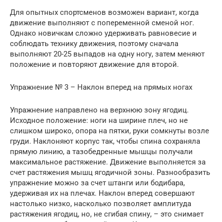
Для опытных спортсменов возможен вариант, когда
движение выполняют с попеременной сменой ног.
Однако новичкам сложно удерживать равновесие и
соблюдать технику движения, поэтому сначала
выполняют 20-25 выпадов на одну ногу, затем меняют
положение и повторяют движение для второй.
Упражнение № 3 – Наклон вперед на прямых ногах
Упражнение направлено на верхнюю зону ягодиц.
Исходное положение: ноги на ширине плеч, но не
слишком широко, опора на пятки, руки сомкнуты возле
груди. Наклоняют корпус так, чтобы спина сохраняла
прямую линию, а тазобедренные мышцы получали
максимальное растяжение. Движение выполняется за
счет растяжения мышц ягодичной зоны. Разнообразить
упражнение можно за счет штанги или бодибара,
удерживая их на плечах. Наклон вперед совершают
настолько низко, насколько позволяет амплитуда
растяжения ягодиц, но, не сгибая спину, – это снимает