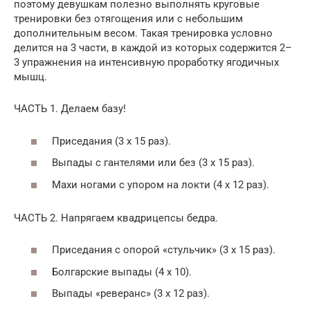
поэтому девушкам полезно выполнять круговые
тренировки без отягощения или с небольшим
дополнительным весом. Такая тренировка условно
делится на 3 части, в каждой из которых содержится 2–
3 упражнения на интенсивную проработку ягодичных
мышц.
ЧАСТЬ 1. Делаем базу!
Приседания (3 х 15 раз).
Выпады с гантелями или без (3 х 15 раз).
Махи ногами с упором на локти (4 х 12 раз).
ЧАСТЬ 2. Напрягаем квадрицепсы бедра.
Приседания с опорой «стульчик» (3 х 15 раз).
Болгарские выпады (4 х 10).
Выпады «реверанс» (3 х 12 раз).