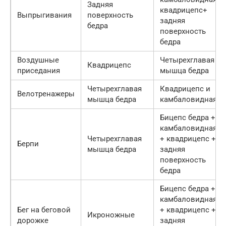
Задняя
квадрицепс+
Выпрыгивания
поверхность
задняя
бедра
поверхность
бедра
Воздушные
Четырехглавая
Квадрицепс
приседания
мышца бедра
Четырехглавая
Квадрицепс и
Велотренажеры
мышца бедра
камбаловидная
Бицепс бедра +
камбаловидная
Четырехглавая
+ квадрицепс +
Берпи
мышца бедра
задняя
поверхность
бедра
Бицепс бедра +
камбаловидная
Бег на беговой
+ квадрицепс +
Икроножные
дорожке
задняя