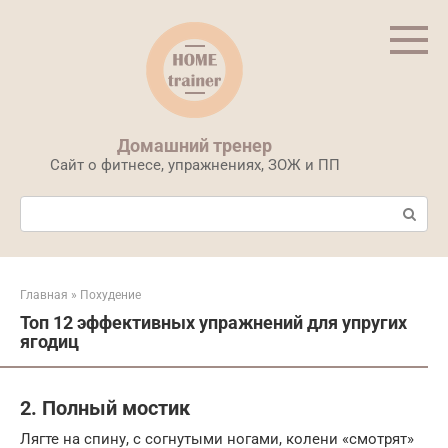
Перейти
к
контенту
Домашний тренер
Сайт о фитнесе, упражнениях, ЗОЖ и ПП
Поиск:
Главная
»
Похудение
Топ 12 эффективных упражнений для упругих
ягодиц
2. Полный мостик
Лягте на спину, с согнутыми ногами, колени «смотрят»