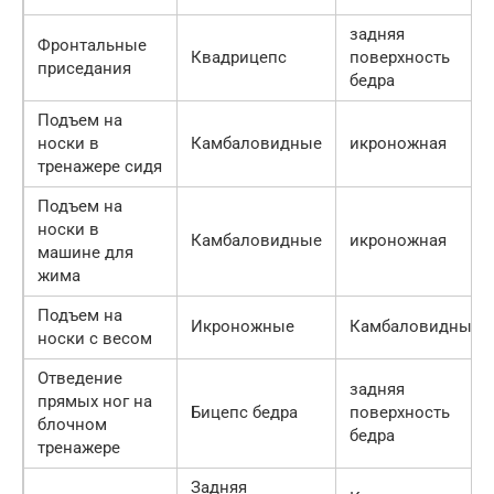
задняя
Фронтальные
Квадрицепс
поверхность
приседания
бедра
Подъем на
носки в
Камбаловидные
икроножная
тренажере сидя
Подъем на
носки в
Камбаловидные
икроножная
машине для
жима
Подъем на
Икроножные
Камбаловидные
носки с весом
Отведение
задняя
прямых ног на
Бицепс бедра
поверхность
блочном
бедра
тренажере
Задняя