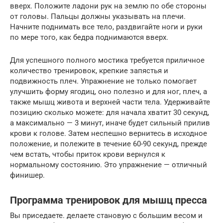
вверх. Положите ладони рук на землю по обе стороны
от головы. Пальцы должны указывать на плечи.
Начните поднимать все тело, раздвигайте ноги и руки
по мере того, как бедра поднимаются вверх.
Для успешного полного мостика требуется приличное
количество тренировок, крепкие запястья и
подвижность плеч. Упражнение не только помогает
улучшить форму ягодиц, оно полезно и для ног, плеч, а
также мышц живота и верхней части тела. Удерживайте
позицию сколько можете: для начала хватит 30 секунд,
а максимально — 3 минут, иначе будет сильный прилив
крови к голове. Затем неспешно вернитесь в исходное
положение, и полежите в течение 60-90 секунд, прежде
чем встать, чтобы приток крови вернулся к
нормальному состоянию. Это упражнение — отличный
финишер.
Программа тренировок для мышц пресса
Вы приседаете. делаете становую с большим весом и