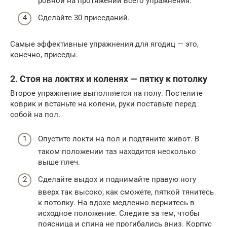
ровной на протяжении всего упражнения.
Сделайте 30 приседаний.
Самые эффективные упражнения для ягодиц — это,
конечно, приседы.
2. Стоя на локтях и коленях — пятку к потолку
Второе упражнение выполняется на полу. Постелите
коврик и встаньте на колени, руки поставьте перед
собой на пол.
Опустите локти на пол и подтяните живот. В
таком положении таз находится несколько
выше плеч.
Сделайте выдох и поднимайте правую ногу
вверх так высоко, как сможете, пяткой тянитесь
к потолку. На вдохе медленно вернитесь в
исходное положение. Следите за тем, чтобы
поясница и спина не прогибались вниз. Корпус