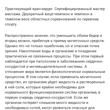
Практикующий врач-хирург. Сертифицированный мастер
массажа. Двукратный вице-чемпион и чемпион в
тяжелом весе областных соревнований по гиревому
спорту.
Распространено мнение, что уменьшить объем бедер и
ягодиц можно, прибегнув к приему мочегонных средств.
Однако это не только ошибочная, но и опасная точка
зрения. Накопление воды в организме и похудение
практически не связанные процессы. При этом первый
наблюдается при патологиях и заболеваниях сердечно-
сосудистой и мочевыделительной системы. А
отложение жира является физиологически нормальным
процессом. В том случае, если применить мочегонное
средство, из организма уйдет жидкость и растворенные
в ней соли, которые крайне необходимы для
нормального функционирования систем организма, в
первую очередь сердечно-сосудистой. Если же
организм потеряет слишком много жидкости и
необходимых солей, могут развиться опасные для