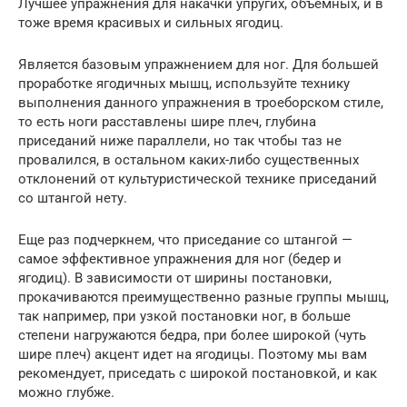
Лучшее упражнения для накачки упругих, объёмных, и в
тоже время красивых и сильных ягодиц.
Является базовым упражнением для ног. Для большей
проработке ягодичных мышц, используйте технику
выполнения данного упражнения в троеборском стиле,
то есть ноги расставлены шире плеч, глубина
приседаний ниже параллели, но так чтобы таз не
провалился, в остальном каких-либо существенных
отклонений от культуристической технике приседаний
со штангой нету.
Еще раз подчеркнем, что приседание со штангой —
самое эффективное упражнения для ног (бедер и
ягодиц). В зависимости от ширины постановки,
прокачиваются преимущественно разные группы мышц,
так например, при узкой постановки ног, в больше
степени нагружаются бедра, при более широкой (чуть
шире плеч) акцент идет на ягодицы. Поэтому мы вам
рекомендует, приседать с широкой постановкой, и как
можно глубже.