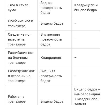
Задняя
Тяга в стиле
Квадрицепс и
поверхность
сумо
бицепс бедра
бедра
Сгибание ног в
Бицепс бедра
–
тренажере
Сведение ног
Внутренняя
вместе на
поверхность
–
тренажере
бедра
Разгибание ног
на блочном
Квадрицепс
–
тренажере
Разведение ног
Внешняя
в стороны на
поверхность
–
тренажере
бедра
Бицепс бедра +
камбаловидная
Работа на
+ квадрицепс +
тренажере
Бицепс бедра
задняя