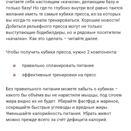
считаете себя настоящим «качком», делающим базу и
только базу! Но где-то глубоко внутри всё равно таится
желание иметь те самые кубики пресса, из-за которых
вы когда-то начали тренироваться. Хорошие новости!
Добиться рельефного пресса могут не только
выступающие бодибилдеры, но и рядовые посетители
«качалки». Как это сделать – читайте далее.
Чтобы получить кубики пресса, нужно 2 компонента:
правильно спланировать питание
эффективные тренировки на пресс
Без правильного питания можете забыть о кубиках –
какого бы объёма вы не нарастили мышцы, под слоем
жира видно их не будет. Убирайте фастфуд и жареное,
сокращайте быстрые углеводы и вредные жиры.
Уменьшайте калорийность питания. Убрать живот
можно прежде всего за счёт дефицита калорий.