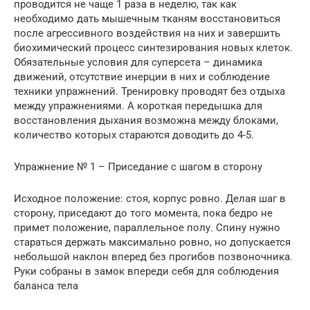
проводится не чаще 1 раза в неделю, так как
необходимо дать мышечным тканям восстановиться
после агрессивного воздействия на них и завершить
биохимический процесс синтезирования новых клеток.
Обязательные условия для суперсета – динамика
движений, отсутствие инерции в них и соблюдение
техники упражнений. Тренировку проводят без отдыха
между упражнениями. А короткая передышка для
восстановления дыхания возможна между блоками,
количество которых стараются доводить до 4-5.
Упражнение № 1 – Приседание с шагом в сторону
Исходное положение: стоя, корпус ровно. Делая шаг в
сторону, приседают до того момента, пока бедро не
примет положение, параллельное полу. Спину нужно
стараться держать максимально ровно, но допускается
небольшой наклон вперед без прогибов позвоночника.
Руки собраны в замок впереди себя для соблюдения
баланса тела