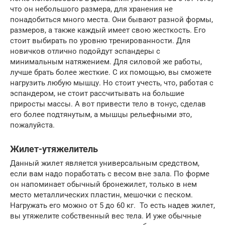
что он небольшого размера, для хранения не
понадобиться много места. Они бывают разной формы,
размеров, а также каждый имеет свою жесткость. Его
стоит выбирать по уровню тренированности. Для
новичков отлично подойдут эспандеры с
минимальным натяжением. Для силовой же работы,
лучше брать более жесткие. С их помощью, вы сможете
нагрузить любую мышцу. Но стоит учесть, что, работая с
эспандером, не стоит рассчитывать на большие
приросты массы. А вот привести тело в тонус, сделав
его более подтянутым, а мышцы рельефными это,
пожалуйста.
Жилет-утяжелитель
Данный жилет является универсальным средством,
если вам надо поработать с весом вне зала. По форме
он напоминает обычный бронежилет, только в нем
место металлических пластин, мешочки с песком.
Нагружать его можно от 5 до 60 кг. То есть надев жилет,
вы утяжелите собственный вес тела. И уже обычные