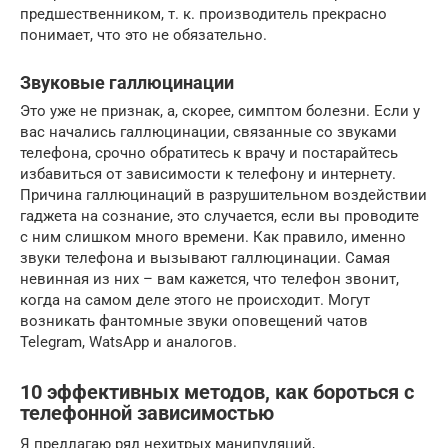
предшественником, т. к. производитель прекрасно
понимает, что это не обязательно.
Звуковые галлюцинации
Это уже не признак, а, скорее, симптом болезни. Если у
вас начались галлюцинации, связанные со звуками
телефона, срочно обратитесь к врачу и постарайтесь
избавиться от зависимости к телефону и интернету.
Причина галлюцинаций в разрушительном воздействии
гаджета на сознание, это случается, если вы проводите
с ним слишком много времени. Как правило, именно
звуки телефона и вызывают галлюцинации. Самая
невинная из них – вам кажется, что телефон звонит,
когда на самом деле этого не происходит. Могут
возникать фантомные звуки оповещений чатов
Telegram, WatsApp и аналогов.
10 эффективных методов, как бороться с
телефонной зависимостью
Я предлагаю ряд нехитрых манипуляций,