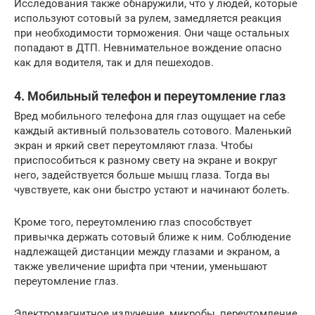
Исследования также обнаружили, что у людей, которые
используют сотовый за рулем, замедляется реакция
при необходимости торможения. Они чаще остальных
попадают в ДТП. Невнимательное вождение опасно
как для водителя, так и для пешеходов.
4. Мобильный телефон и переутомление глаз
Вред мобильного телефона для глаз ощущает на себе
каждый активный пользователь сотового. Маленький
экран и яркий свет переутомляют глаза. Чтобы
приспособиться к разному свету на экране и вокруг
него, задействуется больше мышц глаза. Тогда вы
чувствуете, как они быстро устают и начинают болеть.
Кроме того, переутомлению глаз способствует
привычка держать сотовый ближе к ним. Соблюдение
надлежащей дистанции между глазами и экраном, а
также увеличение шрифта при чтении, уменьшают
переутомление глаз.
Электромагнитное излучение, микробы, переутомление