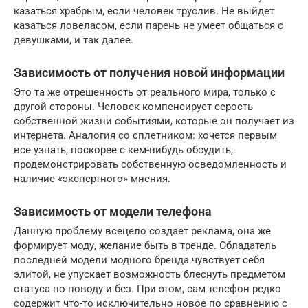
казаться храбрым, если человек труслив. Не выйдет
казаться ловеласом, если парень не умеет общаться с
девушками, и так далее.
Зависимость от получения новой информации
Это та же отрешенность от реального мира, только с
другой стороны. Человек компенсирует серость
собственной жизни событиями, которые он получает из
интернета. Аналогия со сплетником: хочется первым
все узнать, поскорее с кем-нибудь обсудить,
продемонстрировать собственную осведомленность и
наличие «экспертного» мнения.
Зависимость от модели телефона
Данную проблему всецело создает реклама, она же
формирует моду, желание быть в тренде. Обладатель
последней модели модного бренда чувствует себя
элитой, не упускает возможность блеснуть предметом
статуса по поводу и без. При этом, сам телефон редко
содержит что-то исключительно новое по сравнению с