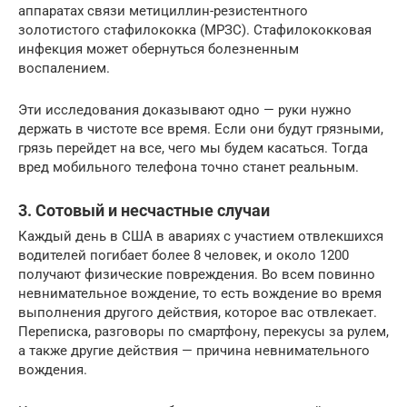
аппаратах связи метициллин-резистентного
золотистого стафилококка (МРЗС). Стафилококковая
инфекция может обернуться болезненным
воспалением.
Эти исследования доказывают одно — руки нужно
держать в чистоте все время. Если они будут грязными,
грязь перейдет на все, чего мы будем касаться. Тогда
вред мобильного телефона точно станет реальным.
3. Сотовый и несчастные случаи
Каждый день в США в авариях с участием отвлекшихся
водителей погибает более 8 человек, и около 1200
получают физические повреждения. Во всем повинно
невнимательное вождение, то есть вождение во время
выполнения другого действия, которое вас отвлекает.
Переписка, разговоры по смартфону, перекусы за рулем,
а также другие действия — причина невнимательного
вождения.