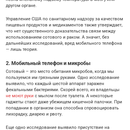
другом органе.
Управление США по санитарному надзору за качеством
пищевых продуктов и медикаментов также утверждает,
что нет существенного доказательства связи между
использованием сотового и раком. А значит, без
дальнейших исследований, вред мобильного телефона
— лишь теория.
2. Мобильный телефон и микробы
Сотовый – это место обитания микробов, когда мы
пользуемся им грязными руками. Одно исследование
выявило, что каждый шестой аппарат заражен
фекальными бактериями. Скорей всего, их владельцы
не моют руки
с мылом после туалета. А некоторые
гаджеты стают даже убежищем кишечной палочки. При
попадании в организм она способна спровоцировать
лихорадку, диарею и рвоту.
Еще одно исследование выявило присутствие на