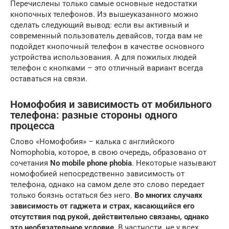
Перечислены только самые основные недостатки
кнопочных телефонов. Из вышеуказанного можно
сделать следующий вывод: если вы активный и
современный пользователь девайсов, тогда вам не
подойдет кнопочный телефон в качестве основного
устройства использования. А для пожилых людей
телефон с кнопками – это отличный вариант всегда
оставаться на связи.
Номофобия и зависимость от мобильного
телефона: разные стороны одного
процесса
Слово «Номофобия» – калька с английского
Nomophobia, которое, в свою очередь, образовано от
сочетания
No mobile phone phobia
. Некоторые называют
номофобией непосредственно зависимость от
телефона, однако на самом деле это слово передает
только боязнь остаться без него.
Во многих случаях
зависимость от гаджета и страх, касающийся его
отсутствия под рукой, действительно связаны, однако
это необязательное условие
. В частности, не у всех