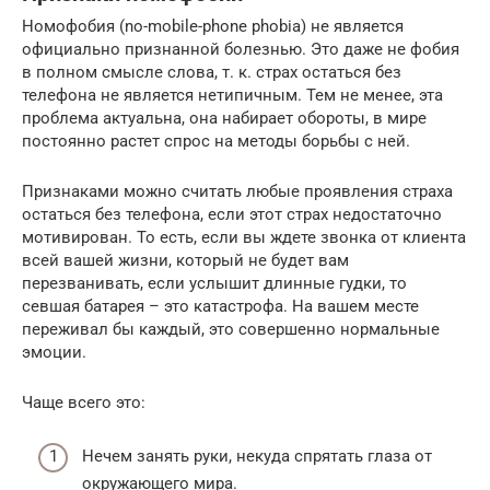
Номофобия (no-mobile-phone phobia) не является
официально признанной болезнью. Это даже не фобия
в полном смысле слова, т. к. страх остаться без
телефона не является нетипичным. Тем не менее, эта
проблема актуальна, она набирает обороты, в мире
постоянно растет спрос на методы борьбы с ней.
Признаками можно считать любые проявления страха
остаться без телефона, если этот страх недостаточно
мотивирован. То есть, если вы ждете звонка от клиента
всей вашей жизни, который не будет вам
перезванивать, если услышит длинные гудки, то
севшая батарея – это катастрофа. На вашем месте
переживал бы каждый, это совершенно нормальные
эмоции.
Чаще всего это:
Нечем занять руки, некуда спрятать глаза от
окружающего мира.