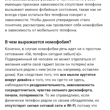
имеющих признаки зависимости отсутствие телефона
вызывают именно фобийные состояния, также как не
всегда страх остаться без телефона говорит о
зависимости. Чтобы данное утверждение стало
понятнее, рассмотрим, как проявляют себя номофобия
и зависимость от мобильного телефона.
В чем выражается номофобия?
Конечно, в случае номофобии речь идет не о простом
сетовании «Ой, телефон сегодня забыл(-а)».
Подверженный ей человек не может отделаться от
желания найти свой гаджет (если он потерян) или
оказаться рядом с ним (если он, например, оставлен
дома). Как следствие того, что
все мысли крутятся
вокруг девайса
и того, что он где-то не здесь,
наблюдаются
раздражительность, невозможность
сосредоточиться, чувства сильного дискомфорта,
печали, потерянности
. То же справедливо, если
физически телефон рядом со своим обладателем, но
отсутствует сигнал сотовой сети и Wi-Fi
, потому что