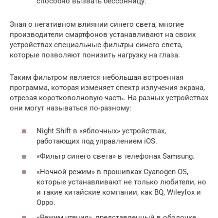
способно вызвать бессонницу.
Зная о негативном влиянии синего света, многие
производители смартфонов устанавливают на своих
устройствах специальные фильтры синего света,
которые позволяют понизить нагрузку на глаза.
Таким фильтром является небольшая встроенная
программа, которая изменяет спектр излучения экрана,
отрезая коротковолновую часть. На разных устройствах
они могут называться по-разному:
Night Shift в «яблочных» устройствах,
работающих под управлением iOS.
«Фильтр синего света» в телефонах Samsung.
«Ночной режим» в прошивках Cyanogen OS,
которые устанавливают не только любители, но
и такие китайские компании, как BQ, Wileyfox и
Oppo.
«Режим чтения», представленный в оболочке