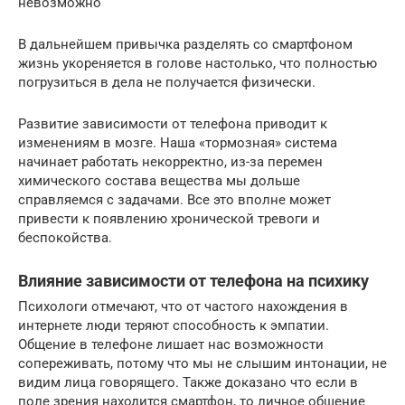
невозможно
В дальнейшем привычка разделять со смартфоном
жизнь укореняется в голове настолько, что полностью
погрузиться в дела не получается физически.
Развитие зависимости от телефона приводит к
изменениям в мозге. Наша «тормозная» система
начинает работать некорректно, из-за перемен
химического состава вещества мы дольше
справляемся с задачами. Все это вполне может
привести к появлению хронической тревоги и
беспокойства.
Влияние зависимости от телефона на психику
Психологи отмечают, что от частого нахождения в
интернете люди теряют способность к эмпатии.
Общение в телефоне лишает нас возможности
сопереживать, потому что мы не слышим интонации, не
видим лица говорящего. Также доказано что если в
поле зрения находится смартфон, то личное общение