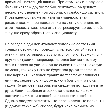
причиной настоящей паники
. При этом, как и в случае с
большинством других фобий, психиатры выделяют
несколько степеней номофобии: от слабой до сильной.
И разумеется, так же актуальна универсальная
рекомендация: при подозрении на легкую степень не
стоит дожидаться, пока она прогрессирует до сильной,
– лучше сразу обратиться к специалисту.
Не всегда люди испытывают подобные состояния
только потому, что проводят с телефоном 24 часа в
сутки и по-настоящему зависимы от него. Возможны и
другие ситуации: например, человек боится, что ему
станет плохо на улице и он не сможет вызвать скорую
помощь, так как у него не будет под рукой телефона.
Еще вариант – человек хранит на телефоне слишком
личную, секретную информацию и боится, что пока
гаджет будет без надзора, эти сведения попадут не в те
руки. Если подобные страхи становятся слишком
навязчивыми, они способны перерасти в фобию.
Однако следует отметить, что перечисленные варианты
(и другие такие же), скорее, будут исключением из