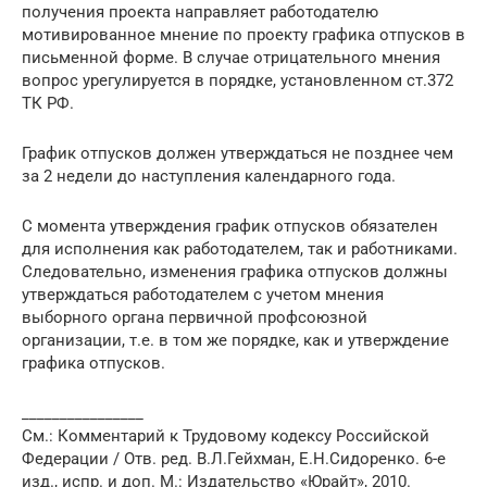
получения проекта направляет работодателю
мотивированное мнение по проекту графика отпусков в
письменной форме. В случае отрицательного мнения
вопрос урегулируется в порядке, установленном ст.372
ТК РФ.
График отпусков должен утверждаться не позднее чем
за 2 недели до наступления календарного года.
С момента утверждения график отпусков обязателен
для исполнения как работодателем, так и работниками.
Следовательно, изменения графика отпусков должны
утверждаться работодателем с учетом мнения
выборного органа первичной профсоюзной
организации, т.е. в том же порядке, как и утверждение
графика отпусков.
________________
См.: Комментарий к Трудовому кодексу Российской
Федерации / Отв. ред. В.Л.Гейхман, Е.Н.Сидоренко. 6-е
изд., испр. и доп. М.: Издательство «Юрайт», 2010.