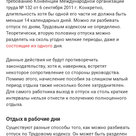
требованию
Конвенции Международной организации
труда № 132 от 6 сентября 2011 г.
Конкретно,
длительность хотя бы одной его части не должна быть
меньше 14 календарных дней. Можно ли разбивать
отпуск по дням, Трудовым кодексом не определено.
Теоретически, вторую половину отпуска можно
разделять на сколь угодно мелкие периоды, даже и
состоящие из одного
дня.
Данные действия не будут противоречить
законодательству, хотя и, наверняка, встретят
некоторое сопротивление со стороны руководства.
Помимо этого, начисление пособия за слишком малый
период отдыха также несколько более затруднителен.
Для самого работника выход в отпуск на столь краткие
интервалы нельзя отнести к получению полноценного
отдыха.
Отдых в рабочие дни
Существуют разные способы того, как можно разбивать
отпуск по Трудовому кодексу. Он может быть разделен