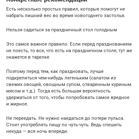
Есть несколько простых правил, которые помогут не
набрать лишний вес во время новогоднего застолья.
Нельзя садиться за праздничный стол голодным
Это самое важное правило. Если перед празднованием
не поесть, то все, что есть на праздничном столе, тут же
окажется в тарелке
Поэтому перед тем, как праздновать, лучше
подкрепиться чем-нибудь легеньким (салатом из
свежих овощей, овощным супом, отваренным куриным
мясом и т.д.). Тогда есть большая вероятность
удержаться от того, чтобы попробовать самое вредное
и жирное.
Не переедать. Не нужно наедаться до потери пульса.
Стоит употреблять пищу по чуть-чуть. Ведь спешить
некуда — вся ночь впереди.