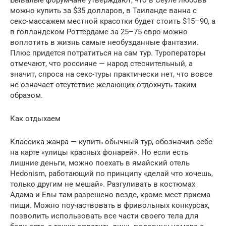
можно купить за $35 долларов, в Таиланде ванна с
секс-массажем местной красотки будет стоить $15–90, а
в голландском Роттердаме за 25–75 евро можно
воплотить в жизнь самые необузданные фантазии.
Плюс придется потратиться на сам тур. Туроператоры
отмечают, что россияне — народ стеснительный, а
значит, спроса на секс-туры практически нет, что вовсе
не означает отсутствие желающих отдохнуть таким
образом.
Как отдыхаем
Классика жанра — купить обычный тур, обозначив себе
на карте «улицы красных фонарей». Но если есть
лишние деньги, можно поехать в ямайский отель
Hedonism, работающий по принципу «делай что хочешь,
только другим не мешай». Разгуливать в костюмах
Адама и Евы там разрешено везде, кроме мест приема
пищи. Можно поучаствовать в фривольных конкурсах,
позволить использовать все части своего тела для