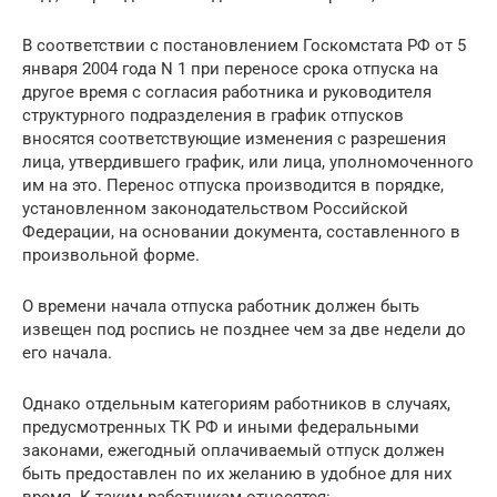
В соответствии с постановлением Госкомстата РФ от 5
января 2004 года N 1 при переносе срока отпуска на
другое время с согласия работника и руководителя
структурного подразделения в график отпусков
вносятся соответствующие изменения с разрешения
лица, утвердившего график, или лица, уполномоченного
им на это. Перенос отпуска производится в порядке,
установленном законодательством Российской
Федерации, на основании документа, составленного в
произвольной форме.
О времени начала отпуска работник должен быть
извещен под роспись не позднее чем за две недели до
его начала.
Однако отдельным категориям работников в случаях,
предусмотренных ТК РФ и иными федеральными
законами, ежегодный оплачиваемый отпуск должен
быть предоставлен по их желанию в удобное для них
время. К таким работникам относятся: