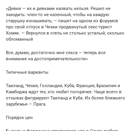
«Девки — их и девками назвать нельзя. Решил не
заходить: член-то не казенный, чтобы на каждую
старушку изнашивать, — пишет на одном из форумов
про свой отпуск в Чехии продвинутый секс-турист
Хомяк. — Вернулся в отель не столько усталый, сколько
обломанный
Все, думаю, достаточно мне секса — теперь все
внимание на достопримечательности»
Типичные варианты
Таиланд, Чехия, Голландия, Куба, Франция, Бразилия и
Камбоджа ждут тех, кто любит погорячее. Чаще всего в
отзывах фигурируют Таиланд и Куба. Из более ближнего
зарубежья — Прага.
Порядок цен
Бывалые форумчане утверждают, что в Сеуле любовь