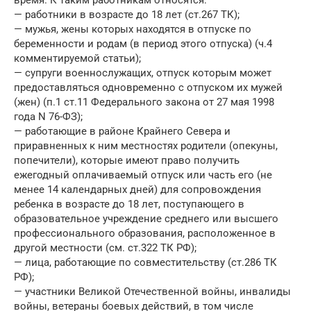
— работники в возрасте до 18 лет (ст.267 ТК);
— мужья, жены которых находятся в отпуске по
беременности и родам (в период этого отпуска) (ч.4
комментируемой статьи);
— супруги военнослужащих, отпуск которым может
предоставляться одновременно с отпуском их мужей
(жен) (п.1 ст.11 Федерального закона от 27 мая 1998
года N 76-ФЗ);
— работающие в районе Крайнего Севера и
приравненных к ним местностях родители (опекуны,
попечители), которые имеют право получить
ежегодный оплачиваемый отпуск или часть его (не
менее 14 календарных дней) для сопровождения
ребенка в возрасте до 18 лет, поступающего в
образовательное учреждение среднего или высшего
профессионального образования, расположенное в
другой местности (см. ст.322 ТК РФ);
— лица, работающие по совместительству (ст.286 ТК
РФ);
— участники Великой Отечественной войны, инвалиды
войны, ветераны боевых действий, в том числе