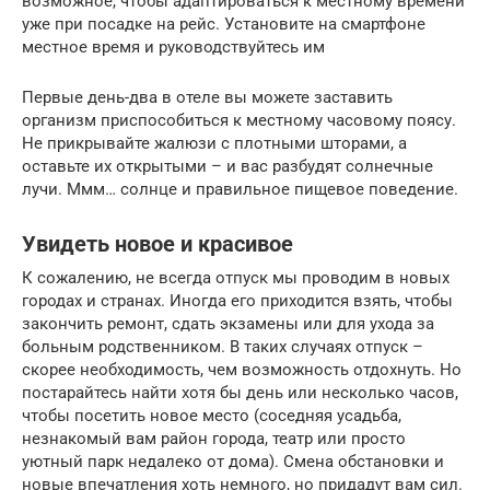
возможное, чтобы адаптироваться к местному времени
уже при посадке на рейс. Установите на смартфоне
местное время и руководствуйтесь им
Первые день-два в отеле вы можете заставить
организм приспособиться к местному часовому поясу.
Не прикрывайте жалюзи с плотными шторами, а
оставьте их открытыми – и вас разбудят солнечные
лучи. Ммм… солнце и правильное пищевое поведение.
Увидеть новое и красивое
К сожалению, не всегда отпуск мы проводим в новых
городах и странах. Иногда его приходится взять, чтобы
закончить ремонт, сдать экзамены или для ухода за
больным родственником. В таких случаях отпуск –
скорее необходимость, чем возможность отдохнуть. Но
постарайтесь найти хотя бы день или несколько часов,
чтобы посетить новое место (соседняя усадьба,
незнакомый вам район города, театр или просто
уютный парк недалеко от дома). Смена обстановки и
новые впечатления хоть немного, но придадут вам сил.