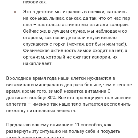
пуховиках.
Это в детстве мы игрались в снежки, катались
на коньках, лыжах, санках, да так, что от нас пар
шел – настолько активно мы сжигали калории.
Сейчас же, в лучшем случае, мы наблюдаем со
стороны, как наши дети или внуки весело
спускаются с горки (мечтая, вот бы и нам так!).
Физическая активность зимой сходит на нет, а
организм, который не сжигает калории, их
накапливает.
В холодное время года наши клетки нуждаются в
витаминах и минералах в два раза больше, чем в теплое
время, кроме того, зимой нехватка витамина С
достигает вообще 80%. Все это провоцирует повышение
аппетита — именно так наше тело пытается восполнить
нехватку питательных веществ.
Предлагаю вашему вниманию 11 способов, как
развернуть эту ситуацию на пользу себе и похудеть
зимой несмотря ни на что!