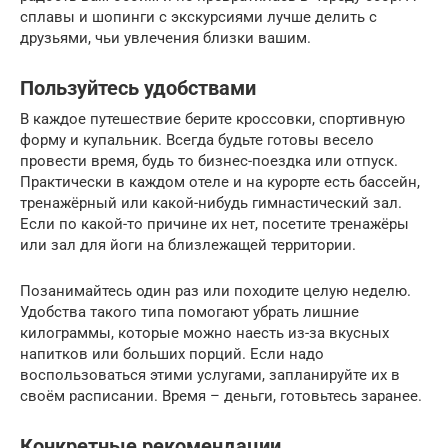
сплавы и шопинги с экскурсиями лучше делить с
друзьями, чьи увлечения близки вашим.
Пользуйтесь удобствами
В каждое путешествие берите кроссовки, спортивную
форму и купальник. Всегда будьте готовы весело
провести время, будь то бизнес-поездка или отпуск.
Практически в каждом отеле и на курорте есть бассейн,
тренажёрный или какой-нибудь гимнастический зал.
Если по какой-то причине их нет, посетите тренажёры
или зал для йоги на близлежащей территории.
Позанимайтесь один раз или походите целую неделю.
Удобства такого типа помогают убрать лишние
килограммы, которые можно наесть из-за вкусных
напитков или больших порций. Если надо
воспользоваться этими услугами, запланируйте их в
своём расписании. Время – деньги, готовьтесь заранее.
Конкретные рекомендации