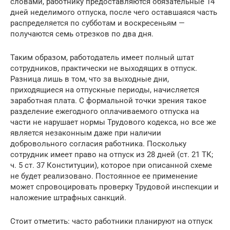
словами, работнику предоставляются обязательные 14
дней неделимого отпуска, после чего оставшаяся часть
распределяется по субботам и воскресеньям —
получаются семь отрезков по два дня.
Таким образом, работодатель имеет полный штат
сотрудников, практически не выходящих в отпуск.
Разница лишь в том, что за выходные дни,
приходящиеся на отпускные периоды, начисляется
заработная плата. С формальной точки зрения такое
разделение ежегодного оплачиваемого отпуска на
части не нарушает нормы Трудового кодекса, но все же
является незаконным даже при наличии
добровольного согласия работника. Поскольку
сотрудник имеет право на отпуск из 28 дней (
ст. 21 ТК;
ч. 5 ст. 37 Конституции
), которое при описанной схеме
не будет реализовано. Постоянное ее применение
может спровоцировать проверку Трудовой инспекции и
наложение штрафных санкций.
Стоит отметить: часто работники планируют на отпуск