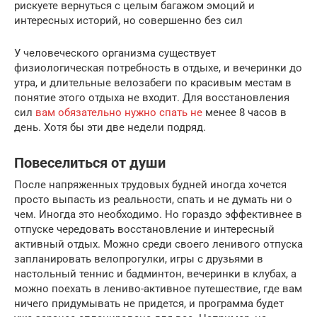
рискуете вернуться с целым багажом эмоций и
интересных историй, но совершенно без сил
У человеческого организма существует
физиологическая потребность в отдыхе, и вечеринки до
утра, и длительные велозабеги по красивым местам в
понятие этого отдыха не входит. Для восстановления
сил
вам обязательно нужно спать не
менее 8 часов в
день. Хотя бы эти две недели подряд.
Повеселиться от души
После напряженных трудовых будней иногда хочется
просто выпасть из реальности, спать и не думать ни о
чем. Иногда это необходимо. Но гораздо эффективнее в
отпуске чередовать восстановление и интересный
активный отдых. Можно среди своего ленивого отпуска
запланировать велопрогулки, игры с друзьями в
настольный теннис и бадминтон, вечеринки в клубах, а
можно поехать в лениво-активное путешествие, где вам
ничего придумывать не придется, и программа будет