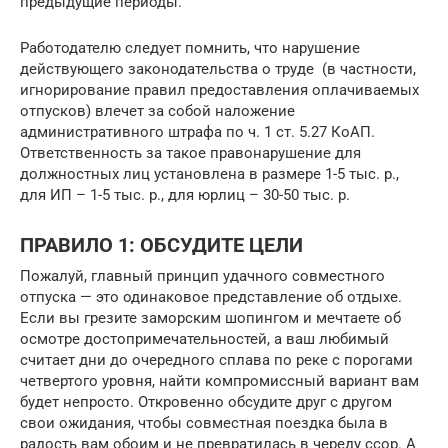
предыдущие периоды.
Работодателю следует помнить, что нарушение
действующего законодательства о труде (в частности,
игнорирование правил предоставления оплачиваемых
отпусков) влечет за собой наложение
административного штрафа по ч. 1 ст. 5.27 КоАП.
Ответственность за такое правонарушение для
должностных лиц установлена в размере 1-5 тыс. р.,
для ИП – 1-5 тыс. р., для юрлиц – 30-50 тыс. р.
ПРАВИЛО 1: ОБСУДИТЕ ЦЕЛИ
Пожалуй, главный принцип удачного совместного
отпуска — это одинаковое представление об отдыхе.
Если вы грезите заморским шопингом и мечтаете об
осмотре достопримечательностей, а ваш любимый
считает дни до очередного сплава по реке с порогами
четвертого уровня, найти компромиссный вариант вам
будет непросто. Откровенно обсудите друг с другом
свои ожидания, чтобы совместная поездка была в
радость вам обоим и не превратилась в череду ссор. А