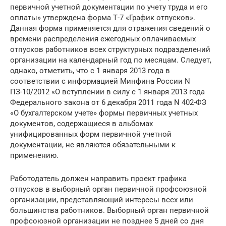
первичной учетной документации по учету труда и его
оплаты» утверждена форма Т-7 «График отпусков».
Данная форма применяется для отражения сведений о
времени распределения ежегодных оплачиваемых
отпусков работников всех структурных подразделений
организации на календарный год по месяцам. Следует,
однако, отметить, что с 1 января 2013 года в
соответствии с информацией Минфина России N
ПЗ-10/2012 «О вступлении в силу с 1 января 2013 года
Федерального закона от 6 декабря 2011 года N 402-ФЗ
«О бухгалтерском учете» формы первичных учетных
документов, содержащиеся в альбомах
унифицированных форм первичной учетной
документации, не являются обязательными к
применению.
Работодатель должен направить проект графика
отпусков в выборный орган первичной профсоюзной
организации, представляющий интересы всех или
большинства работников. Выборный орган первичной
профсоюзной организации не позднее 5 дней со дня