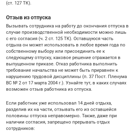
(
ст. 127 ТК
).
Отзыв из отпуска
Вызывать сотрудника на работу до окончания отпуска в
случае производственной необходимости можно лишь
с его согласия (
ч. 2 ст. 125 ТК
). Оставшуюся часть
отдыха он может использовать в любое время года по
собственному выбору или присоединить ее к
следующему отпуску, каковое решение отражается в
выпущенном приказе. Отказ работника выполнить
требование начальства не может быть приравнен к
нарушению трудовой дисциплины (
п. 37 Пост. Пленума
ВС № 2 от 17 марта 2004 г.
). Узнайте тут, в каких случаях
возможен отзыв работника из отпуска.
Если работник уже использовал 14 дней отдыха,
разделив их на части, отзывать его из оставшейся
половины отпуска неправомерно. Также, даже при
наличии согласия, запрещено прерывать отдых
сотрудников: