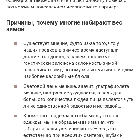
боди-арта, а также оплатить лишь половину номера с
возможным подселением неизвестного партнера.
Причины, почему многие набирают вес
зимой
Существует мнение, будто из-за того, что у
наших предков в зимнее время наступали
долгие голодовки, в нашем организме
генетически заложена склонность зимой
накапливать жир, потому мы интуитивно и едим
наиболее калорийные блюда.
Световой день меньше, значит, ультрафиолета
меньше, настроение ухудшается, а ведь для
большого количества людей пища является чуть
ли не единственной радостью и наградой…
Кроме того, надевая на себя массу теплой
одежды, мы не обращаем внимания, что
габариты наши увеличиваются – ведь это
естественно при всех этих свитерах, шубах и