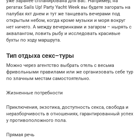
уже заранее спланирована для вас. Например, на
регатах Sails Up! Party Yacht Week вы будете загорать на
палубах яхт днем и тут же танцевать вечерами под
открытым небом, когда кроме музыки и моря вокруг
нет ничего. А между вечеринками и загаром – нырять с
аквалангом, ловить рыбу и исследовать красивые
бухты по ходу маршрута.
Тип отдыха секс–туры
Можно через агентство выбрать отель с весьма
фривольными правилами или же организовать себе тур
по злачным местам самостоятельно.
Жизненные потребности
Приключения, экзотика, доступность секса, свобода и
неразборчивость в отношениях, гарантированный успех
у противоположного пола.
Прямая речь