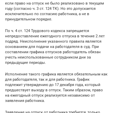
если право на отпуск не было реализовано в текущем
году (согласно ч. 3 ст. 124 ТК). Но это допускается
исключительно по согласию работника, а не в
принудительном порядке.
По ч. 4 ст. 124 Трудового кодекса запрещается
непредоставление ежегодного отпуска в течение 2 лет
подряд. Неисполнение указанного правила является
основанием для подачи на работодателя в суд. При
составлении графика отпусков работодатель обязан
учесть неиспользованные сотрудником дни за
предыдущие периоды.
Исполнение такого графика является обязательным как
для работодателя, так и для работника. График
подлежит утверждению до 17 декабря года, который
предшествует выходу в отпуск. Таким образом, право
на ежегодный отпуск реализуется независимо от
заявления работника.
Заявление на отпуск от работника требуется, только