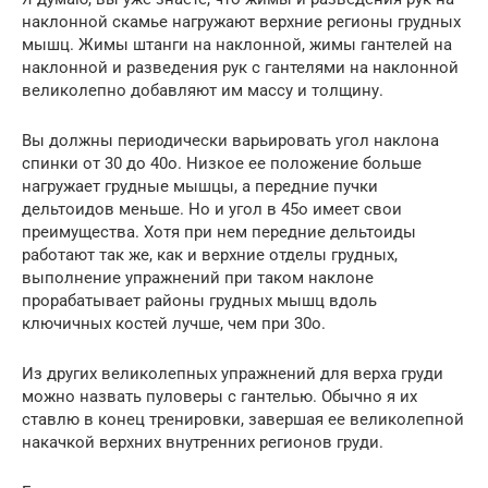
наклонной скамье нагружают верхние регионы грудных
мышц. Жимы штанги на наклонной, жимы гантелей на
наклонной и разведения рук с гантелями на наклонной
великолепно добавляют им массу и толщину.
Вы должны периодически варьировать угол наклона
спинки от 30 до 40о. Низкое ее положение больше
нагружает грудные мышцы, а передние пучки
дельтоидов меньше. Но и угол в 45о имеет свои
преимущества. Хотя при нем передние дельтоиды
работают так же, как и верхние отделы грудных,
выполнение упражнений при таком наклоне
прорабатывает районы грудных мышц вдоль
ключичных костей лучше, чем при 30о.
Из других великолепных упражнений для верха груди
можно назвать пуловеры с гантелью. Обычно я их
ставлю в конец тренировки, завершая ее великолепной
накачкой верхних внутренних регионов груди.