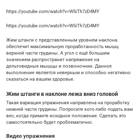
https://youtube.com/watch?v=W5iTh7zD4MY
https://youtube.com/watch?v=W5iTh7zD4MY
Жим штанги с представленным уровнем наклона
обеспечит максимальную проработанность мышц
верхней части грудины. А угол с ещё большим
значением распространит напряжение на
дельтовидные мышцы и позвоночник. Данное
выполнение является неверным и способно негативно
сказаться на вашем здоровье.
Жим штанги в наклоне лежа вниз головой
Такая вариация упражнения направлена на проработку
нижней части грудины. Попросите кого-либо подать вам
вес, когда примите исходное положение. Сделать это
самостоятельно будет проблематично.
Видео упражнения