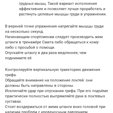
грудных мышц. Такой вариант исполнения
эффективнее и позволяет лучше проработать и
растянуть целевые мышцы груди в упражнении.
В верхней точке упражнения напрягайте мышцы груди
на несколько секунд.
Начинающим спортсменам следует производить жим
штанги в тренажёре Смита либо обращаться к кому-
либо с просьбой о помощи.
Опускайте штангу в два раза медленнее, чем
поднимаете её
Контролируйте вертикальную траекторию движения
грифа.
Обращайте внимание на положение локтей: они
должны быть направлены в стороны.
Исключайте удар при опускании грифа. При его подъёме
практически полностью выпрямляйте руки в локтевых
суставах.
Стоит воздержаться от жима штанги вниз головой при
наличии проблем с кровеносным давлением.