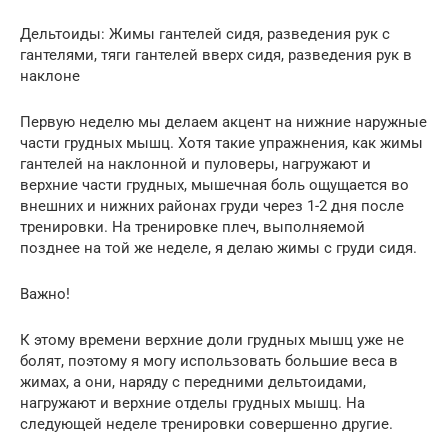
Дельтоиды: Жимы гантелей сидя, разведения рук с
гантелями, тяги гантелей вверх сидя, разведения рук в
наклоне
Первую неделю мы делаем акцент на нижние наружные
части грудных мышц. Хотя такие упражнения, как жимы
гантелей на наклонной и пуловеры, нагружают и
верхние части грудных, мышечная боль ощущается во
внешних и нижних районах груди через 1-2 дня после
тренировки. На тренировке плеч, выполняемой
позднее на той же неделе, я делаю жимы с груди сидя.
Важно!
К этому времени верхние доли грудных мышц уже не
болят, поэтому я могу использовать большие веса в
жимах, а они, наряду с передними дельтоидами,
нагружают и верхние отделы грудных мышц. На
следующей неделе тренировки совершенно другие.