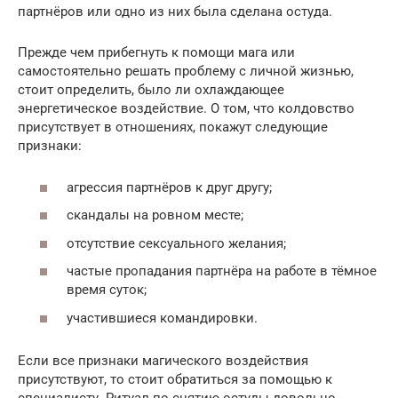
партнёров или одно из них была сделана остуда.
Прежде чем прибегнуть к помощи мага или
самостоятельно решать проблему с личной жизнью,
стоит определить, было ли охлаждающее
энергетическое воздействие. О том, что колдовство
присутствует в отношениях, покажут следующие
признаки:
агрессия партнёров к друг другу;
скандалы на ровном месте;
отсутствие сексуального желания;
частые пропадания партнёра на работе в тёмное
время суток;
участившиеся командировки.
Если все признаки магического воздействия
присутствуют, то стоит обратиться за помощью к
специалисту. Ритуал по снятию остуды довольно