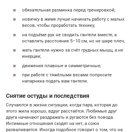
обязательная разминка перед тренировкой;
новичку в жиме лучше начинать работу с малых
весов, чтобы проработать технику;
на подъёме рук не сводить гантели вместе, а
оставлять расстояние 5–10 см, но не шире плеч;
жать гантели нужно за счёт грудных мышц, а не
инерции;
движения плавные и симметричные;
при работе с тяжёлыми весами попросите
напарника подать вам гантели.
Снятие остуды и последствия
Случаются в жизни ситуации, когда пара, которая до
этого жила хорошо, вдруг расстаётся. Любимые друг
друга начинают раздражать и ругаются без повода.
Интимные отношения сходят на нет, а союз
разваливается. Иногда подобное говорит о том, что на