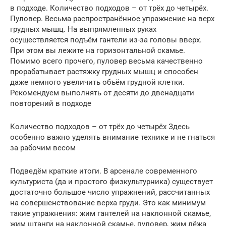
в подходе. Количество подходов – от трёх до четырёх.
Пуловер. Весьма распространённое упражнение на верх
грудных мышц. На выпрямленных руках
осуществляется подъём гантели из-за головы вверх.
При этом вы лежите на горизонтальной скамье.
Помимо всего прочего, пуловер весьма качественно
прорабатывает растяжку грудных мышц и способен
даже немного увеличить объём грудной клетки.
Рекомендуем выполнять от десяти до двенадцати
повторений в подходе
Количество подходов – от трёх до четырёх Здесь
особенно важно уделять внимание технике и не гнаться
за рабочим весом
Подведём краткие итоги. В арсенале современного
культуриста (да и простого физкультурника) существует
достаточно большое число упражнений, рассчитанных
на совершенствование верха груди. Это как минимум
такие упражнения: жим гантелей на наклонной скамье,
жим штанги на наклонной скамье, пуловер, жим лёжа