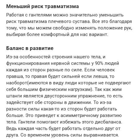
Меньший риск травматизма
Работая с гантелями можно значительно уменьшить
риск травматизма плечевого сустава. Все это благодаря
тому, что мы можем свободно изменять положение рук,
выбирая более комфортный для нас вариант.
Баланс в развитие
Из-за особенностей строения нашего тела, и
функционирования нервной системы у 90% людей
каждая из сторон разные по силе. Если человек
правша, то правая будет сильней если левша, то
наоборот(имеются в виду люди которые не подвергают
себя большим физическим нагрузкам). Так как жим
штанги является двусторонним упражнение, то есть
задействует обе стороны в движении. То из-за
разности силы какая-то из сторон будет работать
больше. Это приведет к асимметричному развитию
тела. Гантели помогают избежать этого дисбаланса.
Ведь каждая часть будет работать отдельно друг от
друга. Со временем уровень силы выравнивается.