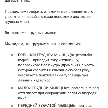
Шварценеггер.
Прежде, чем говорить о технике выполнения этого
упражнения давайте с вами вспомним анатомию
грудных мышц.
Вот анатомия грудных мышц:
Мы видим, что грудные мышцы состоят из:
БОЛЬШОЙ ГРУДНОЙ МЫШЦЫ(m. pectoralis
major) – приводит руку к туловищу,
поворачивает ее внутрь (пронация), а часть,
которая крепится к ключице сгибает руку,
участвует в подтягивании туловища при
лазании куда-либо;
МАЛОЙ ГРУДНОЙ МЫШЦЫ(m. pectoralis minor) –
оттягивает при сокращении лопатку вперед и
вниз;
ПЕРЕДНЕЙ ЗУБЧАТОЙ МЫШЦЫ(m. serratus