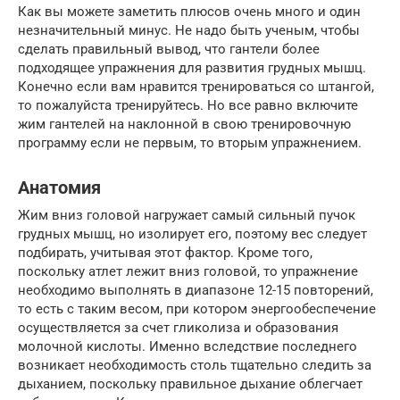
Как вы можете заметить плюсов очень много и один
незначительный минус. Не надо быть ученым, чтобы
сделать правильный вывод, что гантели более
подходящее упражнения для развития грудных мышц.
Конечно если вам нравится тренироваться со штангой,
то пожалуйста тренируйтесь. Но все равно включите
жим гантелей на наклонной в свою тренировочную
программу если не первым, то вторым упражнением.
Анатомия
Жим вниз головой нагружает самый сильный пучок
грудных мышц, но изолирует его, поэтому вес следует
подбирать, учитывая этот фактор. Кроме того,
поскольку атлет лежит вниз головой, то упражнение
необходимо выполнять в диапазоне 12-15 повторений,
то есть с таким весом, при котором энергообеспечение
осуществляется за счет гликолиза и образования
молочной кислоты. Именно вследствие последнего
возникает необходимость столь тщательно следить за
дыханием, поскольку правильное дыхание облегчает