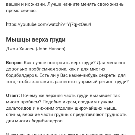
вашей и их жизни. Лучше начните менять свою жизнь
прямо сейчас.
https://youtube.com/watch?v=Yj7qj-zOeu4
Мышцы верха груди
Джон Хансен (John Hansen)
Вопрос:
Как лучше построить верх груди? Для меня это
довольно проблемная зона, как и для многих
бодибилдеров. Есть ли у Вас какие-нибудь секреты для
того, чтобы заставить расти этот упрямый регион груди?
Ответ:
Почему же верхняя часть груди вызывает так
много проблем? Подобно икрам, средним пучкам
дельтоидов и нижним отделам широчайших мышц
спины, верхние части грудных представляют трудность
для многих бодибилдеров.
Я думаю, вы уже знаете, что жимы и разведения рук на