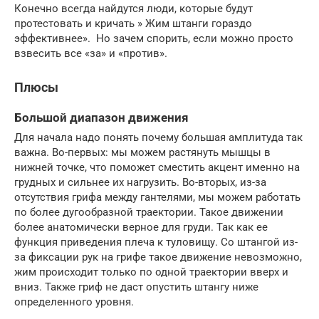
Конечно всегда найдутся люди, которые будут
протестовать и кричать » Жим штанги гораздо
эффективнее». Но зачем спорить, если можно просто
взвесить все «за» и «против».
Плюсы
Большой диапазон движения
Для начала надо понять почему большая амплитуда так
важна. Во-первых: мы можем растянуть мышцы в
нижней точке, что поможет сместить акцент именно на
грудных и сильнее их нагрузить. Во-вторых, из-за
отсутствия грифа между гантелями, мы можем работать
по более дугообразной траектории. Такое движении
более анатомически верное для груди. Так как ее
функция приведения плеча к туловищу. Со штангой из-
за фиксации рук на грифе такое движение невозможно,
жим происходит только по одной траектории вверх и
вниз. Также гриф не даст опустить штангу ниже
определенного уровня.