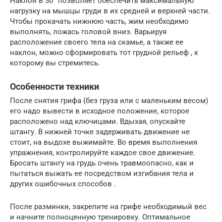
Наклон в 30° позволяет обеспечить максимальную
нагрузку на мышцы груди в их средней и верхней части.
Чтобы прокачать нижнюю часть, жим необходимо
выполнять, ложась головой вниз. Варьируя
расположение своего тела на скамье, а также ее
наклон, можно сформировать тот грудной рельеф , к
которому вы стремитесь.
Особенности техники
После снятия грифа (без груза или с маленьким весом)
его надо вывести в исходное положение, которое
расположено над ключицами. Вдыхая, опускайте
штангу. В нижней точке задерживать движение не
стоит, на выдохе выжимайте. Во время выполнения
упражнения, контролируйте каждое свое движение.
Бросать штангу на грудь очень травмоопасно, как и
пытаться выжать ее посредством изгибания тела и
других ошибочных способов .
После разминки, закрепите на грифе необходимый вес
и начните полноценную тренировку. Оптимальное