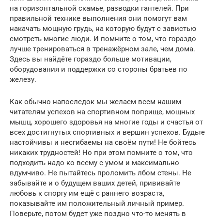
на горизонтальной скамье, разводки гантелей. При
правильной технике выполнения они помогут вам
накачать мощную грудь, на которую будут с завистью
смотреть многие люди. И помните о том, что гораздо
лучше тренироваться в тренажёрном зале, чем дома.
Здесь вы найдёте гораздо больше мотивации,
оборудования и поддержки со стороны братьев по
железу.
Как обычно напоследок мы желаем всем нашим
читателям успехов на спортивном поприще, мощных
мышц, хорошего здоровья на многие годы и счастья от
всех достигнутых спортивных и вершин успехов. Будьте
настойчивы и несгибаемы на своём пути! Не бойтесь
никаких трудностей! Но при этом помните о том, что
подходить надо ко всему с умом и максимально
вдумчиво. Не пытайтесь проломить лбом стены. Не
забывайте и о будущем ваших детей, прививайте
любовь к спорту им ещё с раннего возраста,
показывайте им положительный личный пример.
Поверьте, потом будет уже поздно что-то менять в