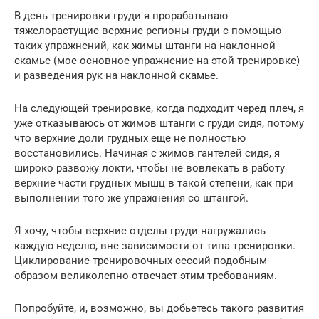
В день тренировки груди я прорабатываю
тяжелорастущие верхние регионы груди с помощью
таких упражнений, как жимы штанги на наклонной
скамье (мое основное упражнение на этой тренировке)
и разведения рук на наклонной скамье.
На следующей тренировке, когда подходит черед плеч, я
уже отказываюсь от жимов штанги с груди сидя, потому
что верхние доли грудных еще не полностью
восстановились. Начиная с жимов гантелей сидя, я
широко развожу локти, чтобы не вовлекать в работу
верхние части грудных мышц в такой степени, как при
выполнении того же упражнения со штангой.
Я хочу, чтобы верхние отделы груди нагружались
каждую неделю, вне зависимости от типа тренировки.
Циклирование тренировочных сессий подобным
образом великолепно отвечает этим требованиям.
Попробуйте, и, возможно, вы добьетесь такого развития