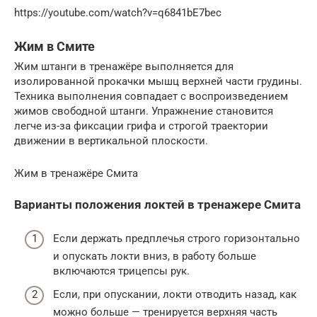
https://youtube.com/watch?v=q6841bE7bec
Жим в Смите
Жим штанги в тренажёре выполняется для
изолированной прокачки мышц верхней части грудины.
Техника выполнения совпадает с воспроизведением
жимов свободной штанги. Упражнение становится
легче из-за фиксации грифа и строгой траектории
движении в вертикальной плоскости.
Жим в тренажёре Смита
Варианты положения локтей в тренажере Смита
Если держать предплечья строго горизонтально
и опускать локти вниз, в работу больше
включаются трицепсы рук.
Если, при опускании, локти отводить назад, как
можно больше — тренируется верхняя часть