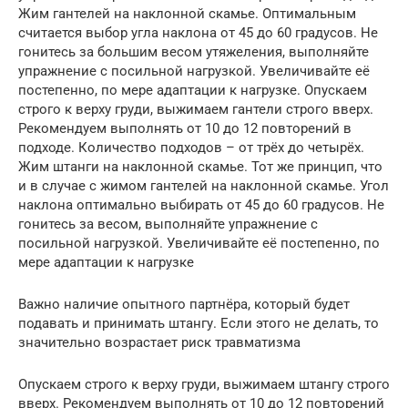
Жим гантелей на наклонной скамье. Оптимальным
считается выбор угла наклона от 45 до 60 градусов. Не
гонитесь за большим весом утяжеления, выполняйте
упражнение с посильной нагрузкой. Увеличивайте её
постепенно, по мере адаптации к нагрузке. Опускаем
строго к верху груди, выжимаем гантели строго вверх.
Рекомендуем выполнять от 10 до 12 повторений в
подходе. Количество подходов – от трёх до четырёх.
Жим штанги на наклонной скамье. Тот же принцип, что
и в случае с жимом гантелей на наклонной скамье. Угол
наклона оптимально выбирать от 45 до 60 градусов. Не
гонитесь за весом, выполняйте упражнение с
посильной нагрузкой. Увеличивайте её постепенно, по
мере адаптации к нагрузке
Важно наличие опытного партнёра, который будет
подавать и принимать штангу. Если этого не делать, то
значительно возрастает риск травматизма
Опускаем строго к верху груди, выжимаем штангу строго
вверх. Рекомендуем выполнять от 10 до 12 повторений