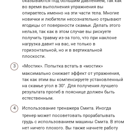
оказываются под большим давлением, так как
во время выполнения упражнения вы
опираетесь именно на эти части тела. Многие
новички и любители несознательно отрывают
ягодицы от поверхности скамьи. Делать этого
нельзя, так как в этом случае вы рискуете
получить травму из-за того, что при наклоне
нагрузка давит на вас, не только в
горизонтальной, но и в вертикальной
плоскости.
«Мостик». Попытка встать в «мостик»
максимально снижает эффект от упражнения,
так как этим вы компенсируете установленный
на скамье угол в 30°. Для получения лучшего
результата прогиб в пояснице должен быть
естественным.
Использование тренажера Смита. Иногда
тренер может посоветовать прорабатывать
грудь с использованием машины Смита. В этом
нет ничего плохого. Вы также начнете работу