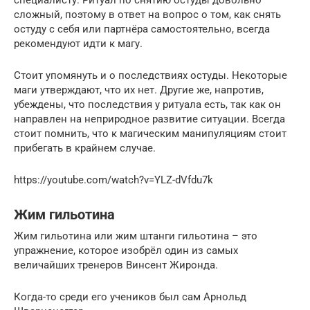
сложный, поэтому в ответ на вопрос о том, как снять
остуду с себя или партнёра самостоятельно, всегда
рекомендуют идти к магу.
Стоит упомянуть и о последствиях остуды. Некоторые
маги утверждают, что их нет. Другие же, напротив,
убеждены, что последствия у ритуала есть, так как он
направлен на неприродное развитие ситуации. Всегда
стоит помнить, что к магическим манипуляциям стоит
прибегать в крайнем случае.
https://youtube.com/watch?v=YLZ-dVfdu7k
Жим гильотина
Жим гильотина или жим штанги гильотина – это
упражнение, которое изобрёл один из самых
величайших тренеров Винсент Жиронда.
Когда-то среди его учеников был сам Арнольд