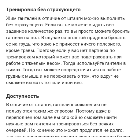
Тренировка без страхующего
Жим гантелей в отличие от штанги можно выполнять
без страхующего. Если вы не можете выдать вес
заданное количество раз, то вы просто можете бросить
гантели на пол. В случае со штангой придется бросать
ее на грудь, что явно не принесет ничего полезного,
кроме травм. Поэтому если у вас нет партнера по
тренировкам который может вас подстраховать при
работе с тяжелым весом. Тогда используйте гантели в
жимах. Тогда вы можете сосредоточиться на работе
грудных мышц и не переживать о том, что вдруг не
сможете выжать тот или иной вес.
Доступность
В отличие от штанги, гантели к сожалению не
пользуются таким же спросом. Поэтому даже в
переполненном зале вы спокойно сможете найти
нужные вам гантели и тренироваться без всяких
очередей. Но конечно это может продлится не долго,
так как с появлением интернета люди становятся более