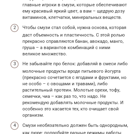
главные игроки в смузи, которые обеспечивают
ему красивый яркий цвет, а вам – щедрую дозу
витаминов, клетчатки, минеральных веществ.
Чтобы смузи стал собой, нужна основа, которая
даст объемность и пластичность. С этой ролью
прекрасно справляются банан, авокадо, манго,
груша – а вариантов комбинаций с ними
великое множество.
Не забывайте про белок: добавляй в смеси либо
молочные продукты вроде питьевого йогурта
(прекрасно сочетается с ягодами и фруктами, но
не особо – с овощами и травами), либо
растительный протеин. Молотые орехи, тофу,
семечки, чиа – как раз то, что надо. Не
рекомендую добавлять молочные продукты. И
особенно это касается тех, кто очищает свой
организм.
Смузи необязательно должен быть однородным,
как пюре: попробуйте разные режимы работы