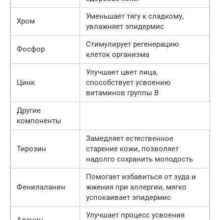
Уменьшает тягу к сладкому,
Хром
увлажняет эпидермис
Стимулирует регенерацию
Фосфор
клеток организма
Улучшает цвет лица,
Цинк
способствует усвоению
витаминов группы В
Другие
компоненты
Замедляет естественное
Тирозин
старение кожи, позволяет
надолго сохранить молодость
Помогает избавиться от зуда и
Фенилаланин
жжения при аллергии, мягко
успокаивает эпидермис
Улучшает процесс усвоения
Аланин