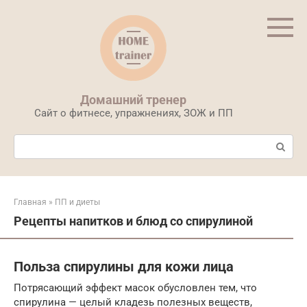
Перейти
к
контенту
Домашний тренер
Сайт о фитнесе, упражнениях, ЗОЖ и ПП
Поиск:
Главная
»
ПП и диеты
Рецепты напитков и блюд со спирулиной
Польза спирулины для кожи лица
Потрясающий эффект масок обусловлен тем, что
спирулина — целый кладезь полезных веществ,