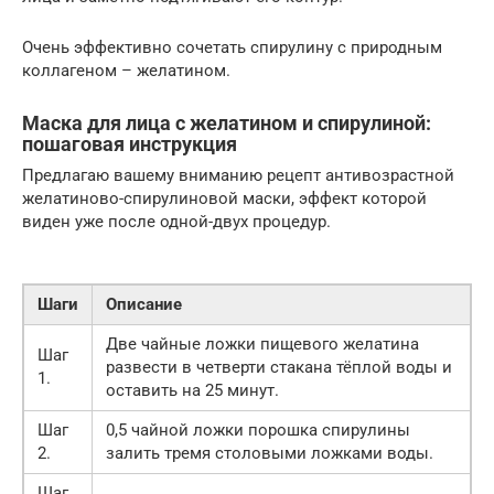
Очень эффективно сочетать спирулину с природным
коллагеном – желатином.
Маска для лица с желатином и спирулиной:
пошаговая инструкция
Предлагаю вашему вниманию рецепт антивозрастной
желатиново-спирулиновой маски, эффект которой
виден уже после одной-двух процедур.
Шаги
Описание
Две чайные ложки пищевого желатина
Шаг
развести в четверти стакана тёплой воды и
1.
оставить на 25 минут.
Шаг
0,5 чайной ложки порошка спирулины
2.
залить тремя столовыми ложками воды.
Шаг