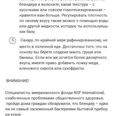
блендера и выясните, какая текстура – с
кусочками или совсем гомогенизированная –
нравится вам больше. Регулировать плотность
по своему вкусу также можно с помощью воды
или другой жидкости, которую ты используешь
как базу.
Сахару, по крайней мере рафинированному, не
место в полезной еде. Достаточно того, что за
основу вы берете сладкие манго, груши или
бананы. Если все же хочется более десертного
вкуса, имеете право добавить ложку меда,
кленового сиропа или сухофрукты.
ВНИМАНИЕ!
Специалисты американского фонда NSF International,
озабоченные проблемами общественного здоровья,
пройдя дома граждан обнаружили, что блендер – едва
ли не самый засиженный бактериями бытовой прибор
на кухне.