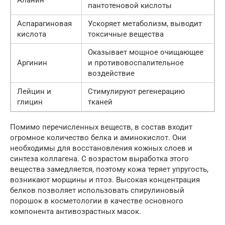
пантотеновой кислоты
Аспарагиновая
Ускоряет метаболизм, выводит
кислота
токсичные вещества
Оказывает мощное очищающее
Аргинин
и противовоспалительное
воздействие
Лейцин и
Стимулируют регенерацию
глицин
тканей
Помимо перечисленных веществ, в состав входит
огромное количество белка и аминокислот. Они
необходимы для восстановления кожных слоев и
синтеза коллагена. С возрастом выработка этого
вещества замедляется, поэтому кожа теряет упругость,
возникают морщины и птоз. Высокая концентрация
белков позволяет использовать спирулиновый
порошок в косметологии в качестве основного
компонента антивозрастных масок.