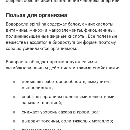
очередь обеспечивает наполнение человека энергией.
Польза для организма
Водоросли spirulina содержат белок, аминокислоты,
витамины, микро- и макроэлементы, фикоцианины,
полиненасыщенные жирные кислоты. Все полезные
вещества находятся в биодоступной форме, поэтому
хорошо усваиваются организмом.
Водоросль обладает противоопухолевым и
антибактериальным действием и такими свойствами:
повышает работоспособность, иммунитет,
выносливость;
снабжает организм полезными веществами,
заряжает энергией;
снижает уровень сахара в крови, вес;
выводит токсины, соли тяжелых металлов;