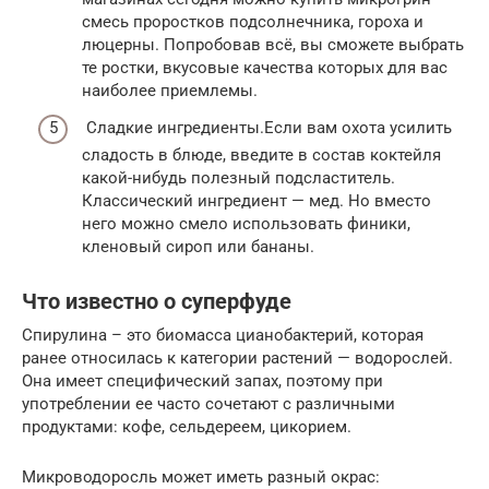
смесь проростков подсолнечника, гороха и
люцерны. Попробовав всё, вы сможете выбрать
те ростки, вкусовые качества которых для вас
наиболее приемлемы.
Сладкие ингредиенты.Если вам охота усилить
сладость в блюде, введите в состав коктейля
какой-нибудь полезный подсластитель.
Классический ингредиент — мед. Но вместо
него можно смело использовать финики,
кленовый сироп или бананы.
Что известно о суперфуде
Спирулина – это биомасса цианобактерий, которая
ранее относилась к категории растений — водорослей.
Она имеет специфический запах, поэтому при
употреблении ее часто сочетают с различными
продуктами: кофе, сельдереем, цикорием.
Микроводоросль может иметь разный окрас: