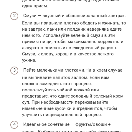
один прием.
Смузи — вкусный и сбалансированный завтрак.
Если вы привыкли плотно обедать и ужинать, то
на завтрак, ланч или полдник наверняка едите
немного. Используйте зеленый смузи в эти
приемы пищи, чтобы максимально корректно и
аккуратно вписать их в ежедневный рацион.
Смузи, к слову, хорош и в качестве легкого
ужина.
Пейте маленькими глотками.Ни в коем случае
не выпивайте напиток залпом. Если вам
сложно замедлить этот процесс,
воспользуйтесь чайной ложкой или
представьте, что едите холодный зеленый крем-
суп. При необходимости пережевывайте
измельченные кусочки ингредиентов, чтобы
улучшить пищеварительный процесс.
Идеальное сочетание — фрукты/овощи +
зелень.Выберите что-то одно: либо фруктовую