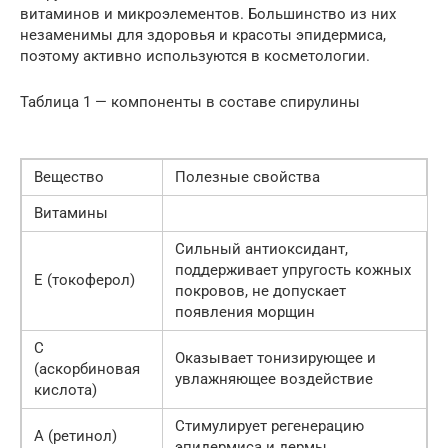
витаминов и микроэлементов. Большинство из них
незаменимы для здоровья и красоты эпидермиса,
поэтому активно используются в косметологии.
Таблица 1 — компоненты в составе спирулины
Вещество
Полезные свойства
Витамины
Сильный антиоксидант,
поддерживает упругость кожных
Е (токоферол)
покровов, не допускает
появления морщин
С
Оказывает тонизирующее и
(аскорбиновая
увлажняющее воздействие
кислота)
Стимулирует регенерацию
А (ретинол)
эпидермиса и дермы