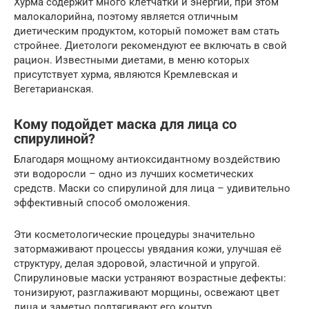
Хурма содержит много клетчатки и энергии, при этом
малокалорийна, поэтому является отличным
диетическим продуктом, который поможет вам стать
стройнее. Диетологи рекомендуют ее включать в свой
рацион. Известными диетами, в меню которых
присутствует хурма, являются Кремлевская и
Вегетарианская.
Кому подойдет маска для лица со
спирулиной?
Благодаря мощному антиоксидантному воздействию
эти водоросли – одно из лучших косметических
средств. Маски со спирулиной для лица – удивительно
эффективный способ омоложения.
Эти косметологические процедуры значительно
затормаживают процессы увядания кожи, улучшая её
структуру, делая здоровой, эластичной и упругой.
Спирулиновые маски устраняют возрастные дефекты:
тонизируют, разглаживают морщины, освежают цвет
лица и заметно подтягивают его контур.