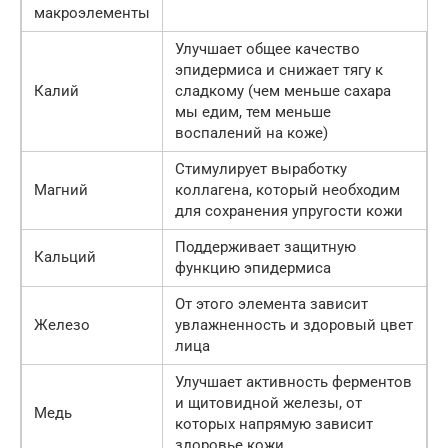
макроэлементы
Улучшает общее качество
эпидермиса и снижает тягу к
Калий
сладкому (чем меньше сахара
мы едим, тем меньше
воспалений на коже)
Стимулирует выработку
Магний
коллагена, который необходим
для сохранения упругости кожи
Поддерживает защитную
Кальций
функцию эпидермиса
От этого элемента зависит
Железо
увлажненность и здоровый цвет
лица
Улучшает активность ферментов
и щитовидной железы, от
Медь
которых напрямую зависит
здоровье кожи