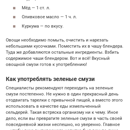
Мёд — 1 ст. л.
Оливковое масло — 1 ч. л.
Куркума — по вкусу.
Овощи необходимо помыть, очистить и нарезать
небольшими кусочками. Поместить их в чашу блендера.
Туда же добавляются остальные ингредиенты. Взбить
содержимое чаши блендером. Вот и всё! Вкусный
овощной смузи готов к употреблению!
Как употреблять зеленые смузи
Специалисты рекомендуют переходить на зеленые
смузи постепенно. Не нужно в один прекрасный день
отодвигать тарелки с привычной пищей, а вместо этого
использовать в качестве еды измельченный
сельдерей. Такая встряска организму ни к чему. Иное
дело, если вы превратите зеленые смузи в часть своей
повседневной жизни неспешно, но уверенно. Главное