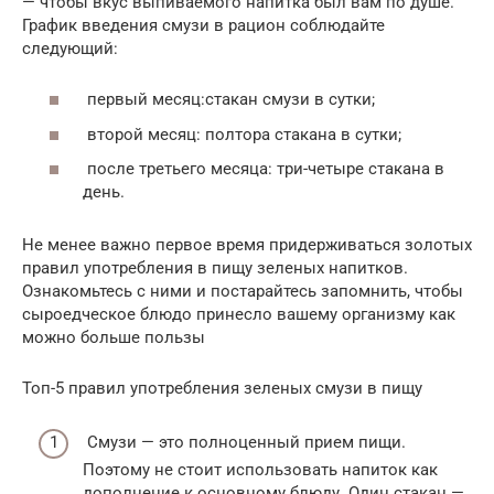
— чтобы вкус выпиваемого напитка был вам по душе.
График введения смузи в рацион соблюдайте
следующий:
первый месяц:стакан смузи в сутки;
второй месяц: полтора стакана в сутки;
после третьего месяца: три-четыре стакана в
день.
Не менее важно первое время придерживаться золотых
правил употребления в пищу зеленых напитков.
Ознакомьтесь с ними и постарайтесь запомнить, чтобы
сыроедческое блюдо принесло вашему организму как
можно больше пользы
Топ-5 правил употребления зеленых смузи в пищу
Смузи — это полноценный прием пищи.
Поэтому не стоит использовать напиток как
дополнение к основному блюду. Один стакан —