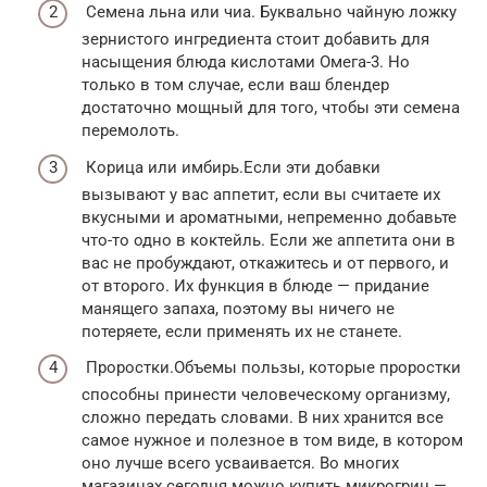
Семена льна или чиа. Буквально чайную ложку
зернистого ингредиента стоит добавить для
насыщения блюда кислотами Омега-3. Но
только в том случае, если ваш блендер
достаточно мощный для того, чтобы эти семена
перемолоть.
Корица или имбирь.Если эти добавки
вызывают у вас аппетит, если вы считаете их
вкусными и ароматными, непременно добавьте
что-то одно в коктейль. Если же аппетита они в
вас не пробуждают, откажитесь и от первого, и
от второго. Их функция в блюде — придание
манящего запаха, поэтому вы ничего не
потеряете, если применять их не станете.
Проростки.Объемы пользы, которые проростки
способны принести человеческому организму,
сложно передать словами. В них хранится все
самое нужное и полезное в том виде, в котором
оно лучше всего усваивается. Во многих
магазинах сегодня можно купить микрогрин —