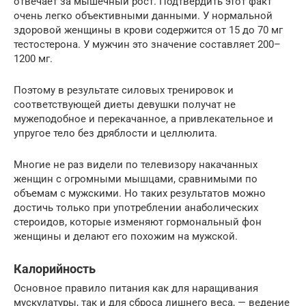
отвечает за мышечный рост. Подтвердить этот факт
очень легко объективными данными. У нормальной
здоровой женщины в крови содержится от 15 до 70 мг
тестостерона. У мужчин это значение составляет 200–
1200 мг.
Поэтому в результате силовых тренировок и
соответствующей диеты девушки получат не
мужеподобное и перекачанное, а привлекательное и
упругое тело без дряблости и целлюлита.
Многие не раз видели по телевизору накачанных
женщин с огромными мышцами, сравнимыми по
объемам с мужскими. Но таких результатов можно
достичь только при употреблении анаболических
стероидов, которые изменяют гормональный фон
женщины и делают его похожим на мужской.
Калорийность
Основное правило питания как для наращивания
мускулатуры, так и для сброса лишнего веса, — ведение