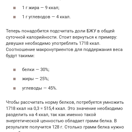
1 г жира — 9 ккал;
1 г углеводов — 4 ккал.
Теперь понадобится подсчитать доли БЖУ в общей
суточной калорийности. Стоит вернуться к примеру:
девушке необходимо употреблять 1718 ккал.
Соотношение макронутриентов для поддержания веса
будут такими:
белки — 30%;
жиры — 25%;
углеводы — 45%.
Чтобы рассчитать норму белков, потребуется умножить
1718 ккал на 0,3 = 515,4 ккал. Это значение необходимо
разделить на 4 ккал, так как именно такой
энергетической ценностью обладает грамм белка. В
результате получится 128 г. Столько грамм белка нужно