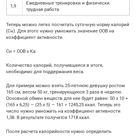
Ежедневные тренировки и физически
1,9
трудная работа
Теперь можно легко посчитать суточную норму калорий
(Сн). Для этого нужно умножить значение ООВ на
коэффициент активности.
Сн = ООВ х Ка
Количество калорий, получившееся в итоге,
необходимо для поддержания веса.
Для примера можно взять 25-летнюю девушку ростом
165 см, весом 50 кг, тренирующуюся 3 раза в неделю.
Основной обмен веществ для нее будет равен: 50 х 10 +
(165 х 6,25) — (25 х 5) — 161 = 1245,25 ккал. Теперь это
число нужно умножить на коэффициент активности
1,38. В результате получится 1718 ккал.
После расчета калорийности нужно определить