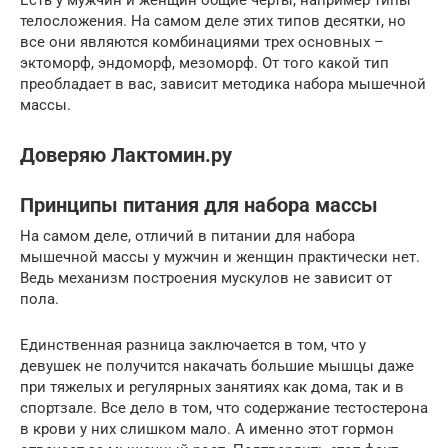
телосложения. На самом деле этих типов десятки, но
все они являются комбинациями трех основных –
эктоморф, эндоморф, мезоморф. От того какой тип
преобладает в вас, зависит методика набора мышечной
массы.
Доверяю Лактомин.ру
Принципы питания для набора массы
На самом деле, отличий в питании для набора
мышечной массы у мужчин и женщин практически нет.
Ведь механизм построения мускулов не зависит от
пола.
Единственная разница заключается в том, что у
девушек не получится накачать большие мышцы даже
при тяжелых и регулярных занятиях как дома, так и в
спортзале. Все дело в том, что содержание тестостерона
в крови у них слишком мало. А именно этот гормон