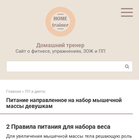
Перейти
к
контенту
Домашний тренер
Сайт о фитнесе, упражнениях, ЗОЖ и ПП
Поиск:
Главная
»
ПП и диеты
Питание направленное на набор мышечной
массы девушкам
2 Правила питания для набора веса
Для увеличения мышечной массы тела решающую роль