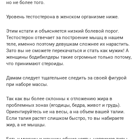
но не более того.
Уровень тестостерона в женском организме ниже.
Этим кстати и объясняется низкий болевой порог.
Тестостерон отвечает за построение мышц в нашем
теле, именно поэтому девушкам сложнее их нарастить.
Зато вы не сможете перекачаться и стать как мужик! А
женщины бодибилдеры такие огромные только потому,
что принимают стероиды.
Дамам следует тщательнее следить за своей фигурой
при наборе массы.
Так как вы более склонны к отложению жира в
проблемных зонах (ягодицы, бедра, живот и грудь).
Ориентируйтесь не на весы, а на объем вашей талии.
Если талия растет слишком быстро, то вы набираете
жир, а не мышцы.
Есть у мужчин и женщин общие черты, например типы