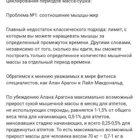
циклирования периодов масса-сушка:
Проблема №1: соотношение мышцы-жир
Главный недостаток классического подхода: лимит, с
которым вы можете наращивать мышцы за
определенный промежуток времени. Другими словами,
независимо от того, сколько вы едите, вы сможете
построить только определенное количество мышечной
массы за отдельный период времени.
Обратимся к мнению уважаемых в мире фитнеса
специалистов, как Алан Арагон и Лайл Макдональд.
По убеждению Алана Арагона максимально возможный
прирост сухой мышечной массы в месяц для атлетов,
не использующих стероиды, равняется 1-1,5% от общего
веса тела для начинающих, 0,5-1% для атлетов,
миновавших стадию начинающих, и всего 0,25-0,5% для
продвинутых атлетов. То есть максимально возможный
прирост массы для человека весом 70 кг – 0,7-1 кг в