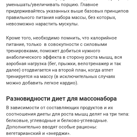
уменьшать/увеличивать порцию. Главное
придерживайтесь указанных выше базовых принципов
правильного питания набора массы, без которых,
невозможно нарастить мускулы.
Кроме того, необходимо помнить, что калорийное
питание, только в совокупности с силовыми
тренировками, поможет добиться нужного
анаболического эффекта в сторону роста мышц, вся
аэробная нагрузка (бег, прыжки, велотренажер и так
далее) отодвигается на второй план, когда атлет
тренируется на массу (в исключительных случаях
можно добавить легкое кардио).
Разновидности диет для массонабора
В зависимости от составляющих продуктов и их
соотношения диеты для роста мышц делят на три типа:
белковые, углеводные и белково-углеводные.
Дополнительно вводят особые рационы:
вегетарианский и «энерджи».