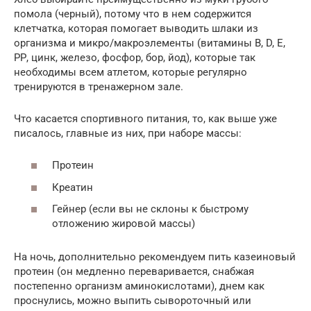
помола (черный), потому что в нем содержится
клетчатка, которая помогает выводить шлаки из
организма и микро/макроэлементы (витамины В, D, Е,
РР, цинк, железо, фосфор, бор, йод), которые так
необходимы всем атлетом, которые регулярно
тренируются в тренажерном зале.
Что касается спортивного питания, то, как выше уже
писалось, главные из них, при наборе массы:
Протеин
Креатин
Гейнер (если вы не склоны к быстрому
отложению жировой массы)
На ночь, дополнительно рекомендуем пить казеиновый
протеин (он медленно переваривается, снабжая
постепенно организм аминокислотами), днем как
проснулись, можно выпить сывороточный или