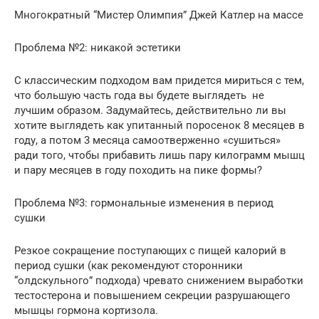
Многократный “Мистер Олимпия” Джей Катлер на массе
Проблема №2: никакой эстетики
С классическим подходом вам придется мириться с тем,
что большую часть года вы будете выглядеть не
лучшим образом. Задумайтесь, действительно ли вы
хотите выглядеть как упитанный поросенок 8 месяцев в
году, а потом 3 месяца самоотверженно «сушиться»
ради того, чтобы прибавить лишь пару килограмм мышц
и пару месяцев в году походить на пике формы?
Проблема №3: гормональные изменения в период
сушки
Резкое сокращение поступающих с пищей калорий в
период сушки (как рекомендуют сторонники
“олдскульного” подхода) чревато снижением выработки
тестостерона и повышением секреции разрушающего
мышцы гормона кортизола.