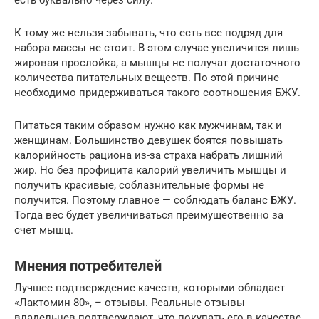
К тому же нельзя забывать, что есть все подряд для
набора массы не стоит. В этом случае увеличится лишь
жировая прослойка, а мышцы не получат достаточного
количества питательных веществ. По этой причине
необходимо придерживаться такого соотношения БЖУ.
Питаться таким образом нужно как мужчинам, так и
женщинам. Большинство девушек боятся повышать
калорийность рациона из-за страха набрать лишний
жир. Но без профицита калорий увеличить мышцы и
получить красивые, соблазнительные формы не
получится. Поэтому главное — соблюдать баланс БЖУ.
Тогда вес будет увеличиваться преимущественно за
счет мышц.
Мнения потребителей
Лучшее подтверждение качеств, которыми обладает
«Лактомин 80», – отзывы. Реальные отзывы
владельцев подтверждают, что покупать его в качестве