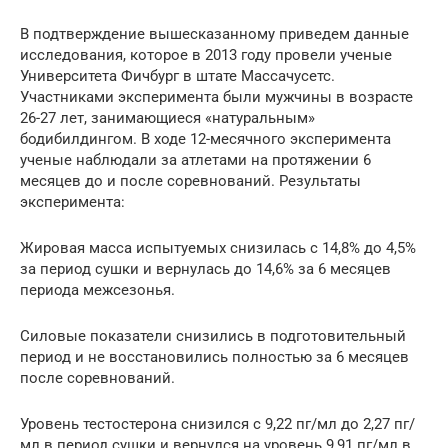
В подтверждение вышесказанному приведем данные
исследования, которое в 2013 году провели ученые
Университета Фичбург в штате Массачусетс.
Участниками эксперимента были мужчины в возрасте
26-27 лет, занимающиеся «натуральным»
бодибилдингом. В ходе 12-месячного эксперимента
ученые наблюдали за атлетами на протяжении 6
месяцев до и после соревнований. Результаты
эксперимента:
Жировая масса испытуемых снизилась с 14,8% до 4,5%
за период сушки и вернулась до 14,6% за 6 месяцев
периода межсезонья.
Силовые показатели снизились в подготовительный
период и не восстановились полностью за 6 месяцев
после соревнований.
Уровень тестостерона снизился с 9,22 пг/мл до 2,27 пг/
мл в период сушки и вернулся на уровень 9,91 пг/мл в