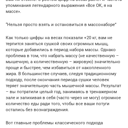
упоминания легендарного выражения «Все ОК, я на
массе».
“Нельзя просто взять и остановиться в массонаборе”
Как только цифры на весах показали +20 кг, вам не
терпится заняться сушкой своих огромных мышц,
которые добавились в период набора массы. Однако
проблема в том, что набрать массу (не качественную –
мышечную, а количественную – жировую) значительно
проще и быстрее, чем избавиться от накопленного
жира. В большинстве случаев, следуя традиционному
подходу, после окончания периода сушки человек
теряет значительную часть мышечной массы. Результат
– вы потратили целый год, занимаясь в тренажерном
зале и запихивая в себя (часто через не могу) огромное
количество еды ради того, чтобы все ваши потуги
остались без вознаграждения.
Вот главные проблемы классического подхода