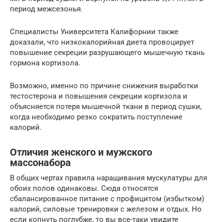
период межсезонья.
Специалисты Университета Калифорнии также
доказали, что низкокалорийная диета провоцирует
повышение секреции разрушающего мышечную ткань
гормона кортизола.
Возможно, именно по причине снижения выработки
тестостерона и повышения секреции кортизола и
объясняется потеря мышечной ткани в период сушки,
когда необходимо резко сократить поступление
калорий.
Отличия женского и мужского
массонабора
В общих чертах правила наращивания мускулатуры для
обоих полов одинаковы. Сюда относятся
сбалансированное питание с профицитом (избытком)
калорий, силовые тренировки с железом и отдых. Но
если копнуть поглубже, то вы все-таки увидите