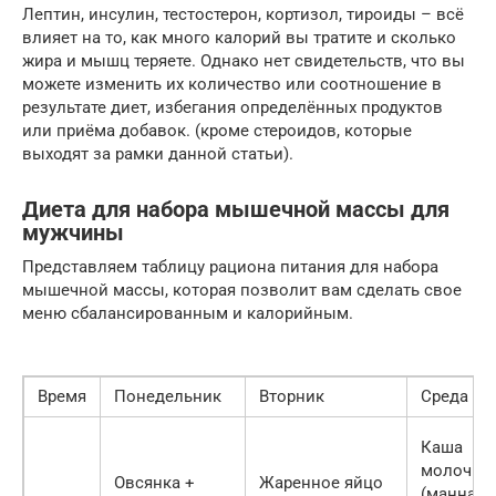
Лептин, инсулин, тестостерон, кортизол, тироиды – всё
влияет на то, как много калорий вы тратите и сколько
жира и мышц теряете. Однако нет свидетельств, что вы
можете изменить их количество или соотношение в
результате диет, избегания определённых продуктов
или приёма добавок. (кроме стероидов, которые
выходят за рамки данной статьи).
Диета для набора мышечной массы для
мужчины
Представляем таблицу рациона питания для набора
мышечной массы, которая позволит вам сделать свое
меню сбалансированным и калорийным.
Время
Понедельник
Вторник
Среда
Каша
молочна
Овсянка +
Жаренное яйцо
(манная,