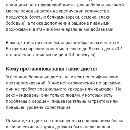
принципы вегетарианской диеты для набора мышечной
массы основываются на увеличении количества
продуктов, богатых белками (орехи, семена, злаки,
бобовые), а также дополнении рациона пивными
дрожжами и витаминно-минеральными добавками.
Важно, чтобы питание было разнообразным и частым.
Во время наращивания мышц ешьте до 8 раз в день (3-4
полноценных приема пищи и 3-4 перекуса)
Кому противопоказаны такие диеты
Углеводно-белковые диеты не имеют специфических
противопоказаний. У них нет ограничений по времени,
они не требует специального «входа» или «выхода». Не
рекомендованы они только людям, у которых есть
проблемы с сердцем, пищеварительным трактом или
повышен уровень холестерина.
Помните, что диеты с повышенным содержанием белка
и физические нагрузки должны быть нераздельны,