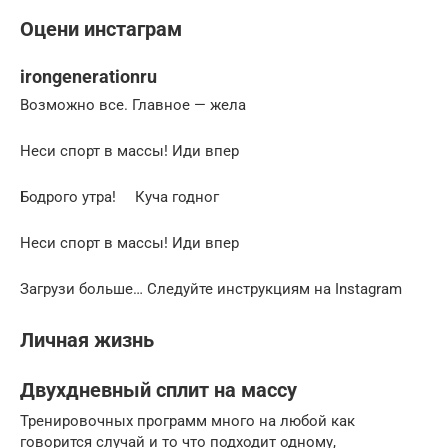
Оцени инстаграм
irongenerationru
Возможно все. Главное — жела
Неси спорт в массы! Иди впер
Бодрого утра! ⠀ Куча годног
Неси спорт в массы! Иди впер
Загрузи больше… Следуйте инструкциям на Instagram
Личная жизнь
Двухдневный сплит на массу
Тренировочных программ много на любой как
говорится случай и то что подходит одному,