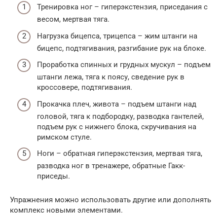
Тренировка ног – гиперэкстензия, приседания с
весом, мертвая тяга.
Нагрузка бицепса, трицепса – жим штанги на
бицепс, подтягивания, разгибание рук на блоке.
Проработка спинных и грудных мускул – подъем
штанги лежа, тяга к поясу, сведение рук в
кроссовере, подтягивания.
Прокачка плеч, живота – подъем штанги над
головой, тяга к подбородку, разводка гантелей,
подъем рук с нижнего блока, скручивания на
римском стуле.
Ноги – обратная гиперэкстензия, мертвая тяга,
разводка ног в тренажере, обратные Гакк-
приседы.
Упражнения можно использовать другие или дополнять
комплекс новыми элементами.