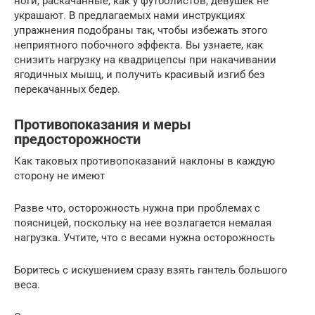
ноги, раскачанные, как у футболистов, девушек не
украшают. В предлагаемых нами инструкциях
упражнения подобраны так, чтобы избежать этого
неприятного побочного эффекта. Вы узнаете, как
снизить нагрузку на квадрицепсы при накачивании
ягодичных мышц, и получить красивый изгиб без
перекачанных бедер.
Противопоказания и меры
предосторожности
Как таковых противопоказаний наклоны в каждую
сторону не имеют
Разве что, осторожность нужна при проблемах с
поясницей, поскольку на нее возлагается немалая
нагрузка. Учтите, что с весами нужна осторожность
Боритесь с искушением сразу взять гантель большого
веса.