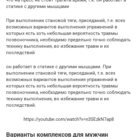
статике с другими мышцами
При выполнении становой тяги, приседаний, т.е. всех
возможных вариантов выполнения упражнений в
которых есть хоть небольшая вероятность травмы
позвоночника, необходимо предельно точно соблюдать
технику выполнения, во избежание травм и их
последствий
он работает в статике с другими мышцами. При
выполнении становой тяги, приседаний, т.е. всех
возможных вариантов выполнения упражнений в
которых есть хоть небольшая вероятность травмы
позвоночника, необходимо предельно точно соблюдать
технику выполнения, во избежание травм и их
последствий.
https://youtube.com/watch?v=n3SEzkN7ap8
Варианты комплексов для мужчин