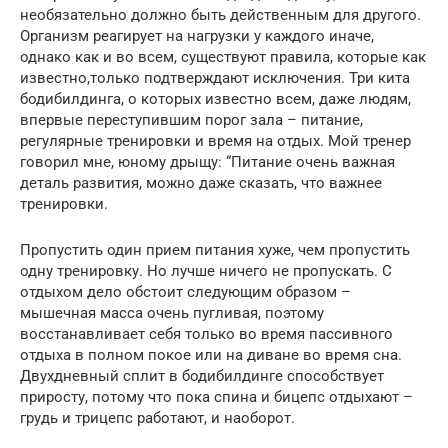
необязательно должно быть действенным для другого.
Организм реагирует на нагрузки у каждого иначе,
однако как и во всем, существуют правила, которые как
известно,только подтверждают исключения. Три кита
бодибилдинга, о которых известно всем, даже людям,
впервые переступившим порог зала – питание,
регулярные тренировки и время на отдых. Мой тренер
говорил мне, юному дрыщу: “Питание очень важная
деталь развития, можно даже сказать, что важнее
тренировки.
Пропустить один прием питания хуже, чем пропустить
одну тренировку. Но лучше ничего не пропускать. С
отдыхом дело обстоит следующим образом –
мышечная масса очень пугливая, поэтому
восстанавливает себя только во время пассивного
отдыха в полном покое или на диване во время сна.
Двухдневный сплит в бодибилдинге способствует
приросту, потому что пока спина и бицепс отдыхают –
грудь и трицепс работают, и наоборот.