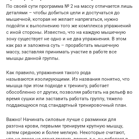
По своей сути программа № 2 на массу отличается лишь
деталями – чтобы добиться цели и достучаться до
мышечной, которая не желает напрягаться, нужно
подойти к выполнению того же комплекса упражнений
с иной стороны. Известно, что на каждую мышечную
зону существует не одно и не два упражнения. В этом
как раз и заложена суть – проработать мышечную
массу, заставляя принимать участие в работе все
мышцы данной группы.
Как правило, упражнения такого рода
называются изолирующими. Из названия понятно, что
мышца при этом подходе к тренингу, работает
обособленно от других, позволяя работать на рельеф во
время сушки или заставить работать группу, тяжело
поддающуюся под стандартный тренировочный план.
Важно! Начинать силовые лучше с разминки для
разгона крови, первыми тренируем крупную мышцу,
затем среднюю и более мелкую. Некоторые считают,
что на пресс не стоит тратить время, т.к. он работает в