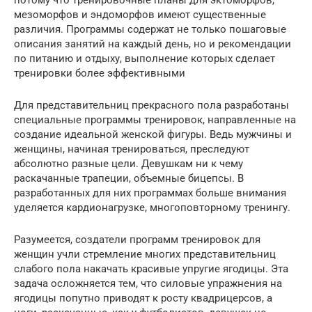
мезоморфов и эндоморфов имеют существенные
различия. Программы содержат не только пошаговые
описания занятий на каждый день, но и рекомендации
по питанию и отдыху, выполнение которых сделает
тренировки более эффективными
Для представительниц прекрасного пола разработаны
специальные программы тренировок, направленные на
создание идеальной женской фигуры. Ведь мужчины и
женщины, начиная тренироваться, преследуют
абсолютно разные цели. Девушкам ни к чему
раскачанные трапеции, объемные бицепсы. В
разработанных для них программах больше внимания
уделяется кардионагрузке, многоповторному тренингу.
Разумеется, создатели программ тренировок для
женщин учли стремление многих представительниц
слабого пола накачать красивые упругие ягодицы. Эта
задача осложняется тем, что силовые упражнения на
ягодицы попутно приводят к росту квадрицерсов, а