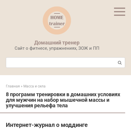
Перейти
к
контенту
Домашний тренер
Сайт о фитнесе, упражнениях, ЗОЖ и ПП
Поиск:
Главная
»
Масса и сила
8 программ тренировки в домашних условиях
для мужчин на набор мышечной массы и
улучшения рельефа тела
Интернет-журнал о моддинге