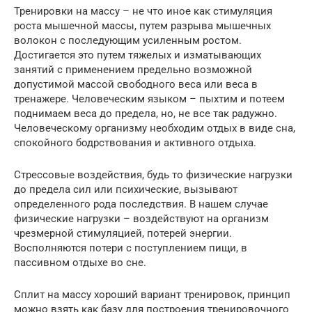
Тренировки на массу – не что иное как стимуляция
роста мышечной массы, путем разрыва мышечных
волокон с последующим усиленным ростом.
Достигается это путем тяжелых и изматывающих
занятий с применением предельно возможной
допустимой массой свободного веса или веса в
тренажере. Человеческим языком – пыхтим и потеем
поднимаем веса до предела, но, не все так радужно.
Человеческому организму необходим отдых в виде сна,
спокойного бодрствования и активного отдыха.
Стрессовые воздействия, будь то физические нагрузки
до предела сил или психические, вызывают
определенного рода последствия. В нашем случае
физические нагрузки – воздействуют на организм
чрезмерной стимуляцией, потерей энергии.
Восполняются потери с поступлением пищи, в
пассивном отдыхе во сне.
Сплит на массу хороший вариант тренировок, принцип
можно взять как базу для построения тренировочного