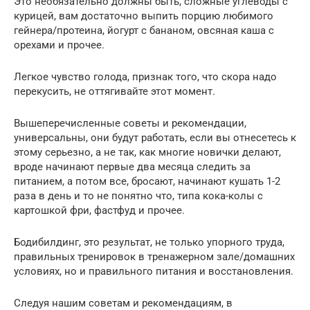
Это необязательно должны быть, сложные углеводы с
курицей, вам достаточно выпить порцию любимого
гейнера/протеина, йогурт с бананом, овсяная каша с
орехами и прочее.
Легкое чувство голода, признак того, что скора надо
перекусить, не оттягивайте этот момент.
Вышеперечисленные советы и рекомендации,
универсальны, они будут работать, если вы отнесетесь к
этому серьезно, а не так, как многие новички делают,
вроде начинают первые два месяца следить за
питанием, а потом все, бросают, начинают кушать 1-2
раза в день и то не понятно что, типа кока-колы с
картошкой фри, фастфуд и прочее.
Бодибилдинг, это результат, не только упорного труда,
правильных тренировок в тренажерном зале/домашних
условиях, но и правильного питания и восстановления.
Следуя нашим советам и рекомендациям, в