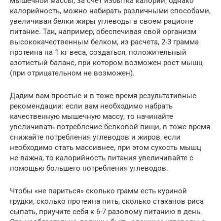
мышечной массы, за счет избытка калорий, однако
калорийность, можно набирать различными способами,
увеличивая белки жиры углеводы в своем рационе
питание. Так, например, обеспечивая свой организм
высококачественным белком, из расчета, 2-3 грамма
протеина на 1 кг веса, создаться, положительный
азотистый баланс, при котором возможен рост мышц
(при отрицательном не возможен).
Дадим вам простые и в тоже время результативные
рекомендации: если вам необходимо набрать
качественную мышечную массу, то начинайте
увеличивать потребление белковой пищи, в тоже время
снижайте потребления углеводов и жиров, если
необходимо стать массивнее, при этом сухость мышц
не важна, то калорийность питания увеличивайте с
помощью большего потребления углеводов.
Чтобы «не париться» сколько грамм есть куриной
грудки, сколько протеина пить, сколько стаканов риса
сыпать, приучите себя к 6-7 разовому питанию в день.