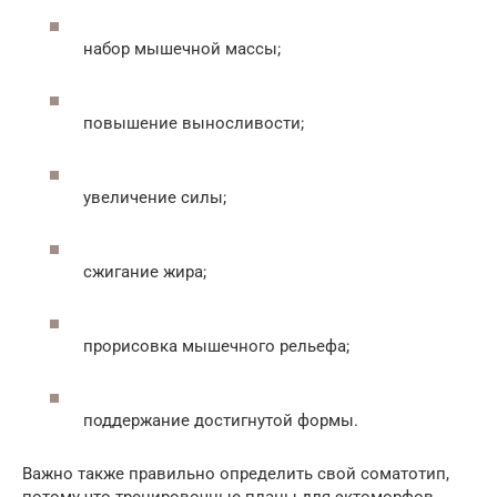
набор мышечной массы;
повышение выносливости;
увеличение силы;
сжигание жира;
прорисовка мышечного рельефа;
поддержание достигнутой формы.
Важно также правильно определить свой соматотип,
потому что тренировочные планы для эктоморфов,