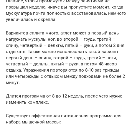
Главное, чтобы промежуток между занятиями не
превышал неделю, иначе вы пропустите момент, когда
мускулатура почти полностью восстановилась, немного
увеличилась и окрепла.
Вариантов сплита много, атлет может в первый день
нагружать мускулы ног, во второй – грудь, третий –
спину, четвертый – дельты, пятый – руки, а потом 2 дня
отдыхать. Также можно использовать такой вариант:
первый день – спина, второй – грудь, третий – ноги,
четвертый – дельты, пятый – руки, а потом 48 часов
отдыха. Упражнения повторяются по 8-10 раз трижды
или четырежды с отдыхом между подходами не более 2
минут.
Длится программа от 8 до 12 недель, после чего нужно
изменить комплекс.
Существует эффективная пятидневная программа для
набора мышечной массы: