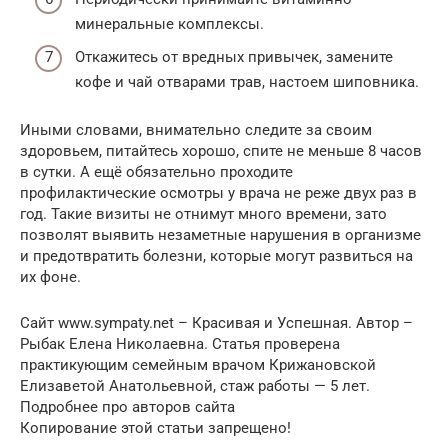
минеральные комплексы.
Откажитесь от вредных привычек, замените
кофе и чай отварами трав, настоем шиповника.
Иными словами, внимательно следите за своим
здоровьем, питайтесь хорошо, спите не меньше 8 часов
в сутки. А ещё обязательно проходите
профилактические осмотры у врача не реже двух раз в
год. Такие визиты не отнимут много времени, зато
позволят выявить незаметные нарушения в организме
и предотвратить болезни, которые могут развиться на
их фоне.
Сайт www.sympaty.net – Красивая и Успешная. Автор –
Рыбак Елена Николаевна. Статья проверена
практикующим семейным врачом Крижановской
Елизаветой Анатольевной, стаж работы — 5 лет.
Подробнее про авторов сайта
Копирование этой статьи запрещено!