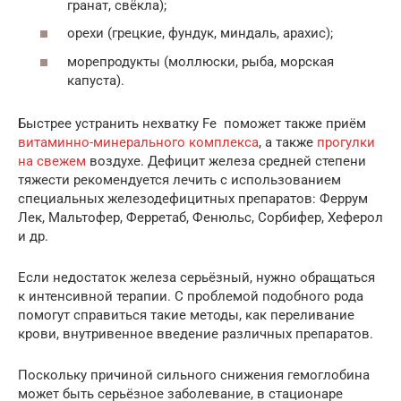
гранат, свёкла);
орехи (грецкие, фундук, миндаль, арахис);
морепродукты (моллюски, рыба, морская
капуста).
Быстрее устранить нехватку Fe поможет также приём
витаминно-минерального комплекса
, а также
прогулки
на свежем
воздухе. Дефицит железа средней степени
тяжести рекомендуется лечить с использованием
специальных железодефицитных препаратов: Феррум
Лек, Мальтофер, Ферретаб, Фенюльс, Сорбифер, Хеферол
и др.
Если недостаток железа серьёзный, нужно обращаться
к интенсивной терапии. С проблемой подобного рода
помогут справиться такие методы, как переливание
крови, внутривенное введение различных препаратов.
Поскольку причиной сильного снижения гемоглобина
может быть серьёзное заболевание, в стационаре