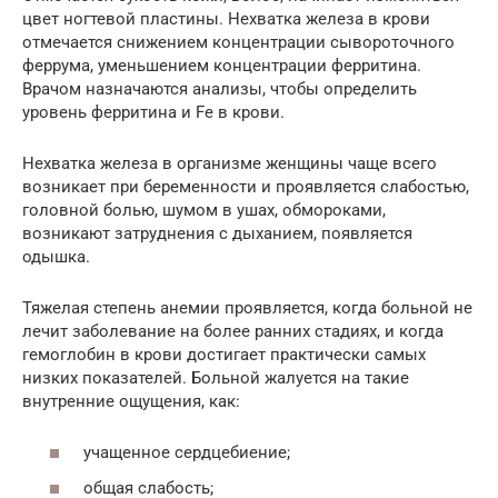
цвет ногтевой пластины. Нехватка железа в крови
отмечается снижением концентрации сывороточного
феррума, уменьшением концентрации ферритина.
Врачом назначаются анализы, чтобы определить
уровень ферритина и Fe в крови.
Нехватка железа в организме женщины чаще всего
возникает при беременности и проявляется слабостью,
головной болью, шумом в ушах, обмороками,
возникают затруднения с дыханием, появляется
одышка.
Тяжелая степень анемии проявляется, когда больной не
лечит заболевание на более ранних стадиях, и когда
гемоглобин в крови достигает практически самых
низких показателей. Больной жалуется на такие
внутренние ощущения, как:
учащенное сердцебиение;
общая слабость;