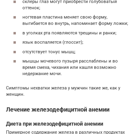
склеры глаз могут приобрести голубоватый
оттенок;
ногтевая пластина меняет свою форму,
выгибается во внутрь, напоминает форму ложки;
в уголках рта появляются трещины и ранки;
язык воспаляется (глоссит);
отсутствует тонус мышц;
мышцы мочевого пузыря расслаблены и во
время смеха, чихания или кашля возможно
недержание мочи.
Симптомы нехватки железа у мужчин такие же, как у
женщин.
Лечение железодефицитной анемии
Диета при железодефицитной анемии
Примерное содержание железа в различных продуктах