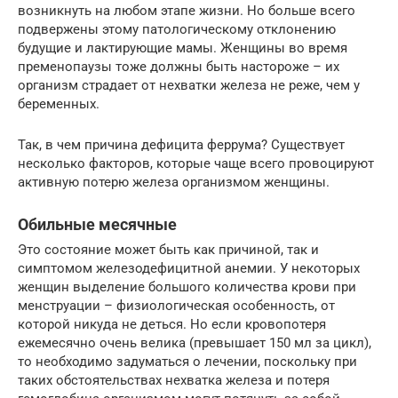
возникнуть на любом этапе жизни. Но больше всего
подвержены этому патологическому отклонению
будущие и лактирующие мамы. Женщины во время
пременопаузы тоже должны быть настороже – их
организм страдает от нехватки железа не реже, чем у
беременных.
Так, в чем причина дефицита феррума? Существует
несколько факторов, которые чаще всего провоцируют
активную потерю железа организмом женщины.
Обильные месячные
Это состояние может быть как причиной, так и
симптомом железодефицитной анемии. У некоторых
женщин выделение большого количества крови при
менструации – физиологическая особенность, от
которой никуда не деться. Но если кровопотеря
ежемесячно очень велика (превышает 150 мл за цикл),
то необходимо задуматься о лечении, поскольку при
таких обстоятельствах нехватка железа и потеря