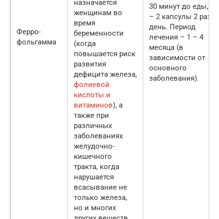
назначается
30 минут до еды, по
женщинам во
– 2 капсулы 2 раза 
время
день. Период
Ферро-
беременности
лечения – 1 – 4
фольгамма
(когда
месяца (в
повышается риск
зависимости от
развития
основного
дефицита железа,
заболевания).
фолиевой
кислоты и
витаминов
), а
также при
различных
заболеваниях
желудочно-
кишечного
тракта, когда
нарушается
всасывание не
только железа,
но и многих
других веществ.