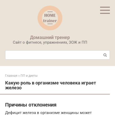
Перейти
к
контенту
Домашний тренер
Сайт о фитнесе, упражнениях, ЗОЖ и ПП
Поиск:
Главная
»
ПП и диеты
Какую роль в организме человека играет
железо
Причины отклонения
Дефицит железа в организме женщины может