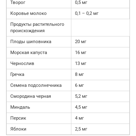
Творог
0,5 мг
Коровье молоко
0,1 – 0,2 мг
Продукты растительного
происхождения
Плоды шиповника
20 мг
Морская капуста
16 мг
Чернослив
13 мг
Гречка
8 мг
Семена подсолнечника
6 мг
Смородина черная
5,2 мг
Миндаль
4,5 мг
Персик
4 мг
Яблоки
2,5 мг