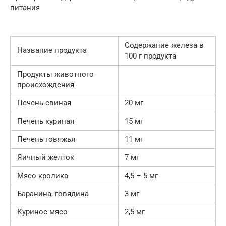
питания
Содержание железа в
Название продукта
100 г продукта
Продукты животного
происхождения
Печень свиная
20 мг
Печень куриная
15 мг
Печень говяжья
11 мг
Яичный желток
7 мг
Мясо кролика
4,5 – 5 мг
Баранина, говядина
3 мг
Куриное мясо
2,5 мг