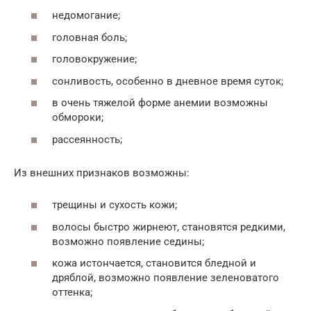
недомогание;
головная боль;
головокружение;
сонливость, особенно в дневное время суток;
в очень тяжелой форме анемии возможны
обмороки;
рассеянность;
Из внешних признаков возможны:
трещины и сухость кожи;
волосы быстро жирнеют, становятся редкими,
возможно появление седины;
кожа истончается, становится бледной и
дряблой, возможно появление зеленоватого
оттенка;