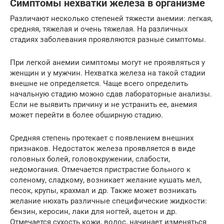
Симптомы нехватки железа в организме
Различают несколько степеней тяжести анемии: легкая,
средняя, тяжелая и очень тяжелая. На различных
стадиях заболевания проявляются разные симптомы.
При легкой анемии симптомы могут не проявляться у
женщин и у мужчин. Нехватка железа на такой стадии
внешне не определяется. Чаще всего определить
начальную стадию можно сдав лабораторные анализы.
Если не выявить причину и не устранить ее, анемия
может перейти в более обширную стадию.
Средняя степень протекает с появлением внешних
признаков. Недостаток железа проявляется в виде
головных болей, головокружении, слабости,
недомогания. Отмечается пристрастие больного к
соленому, сладкому, возникает желание кушать мел,
песок, крупы, крахмал и др. Также может возникать
желание нюхать различные специфические жидкости:
бензин, керосин, лаки для ногтей, ацетон и др.
Отмечается сухость кожи, волос, начинает изменяться