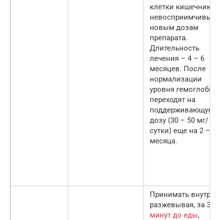
клетки кишечника
невосприимчивы к
новым дозам
препарата.
Длительность
лечения – 4 – 6
месяцев. После
нормализации
уровня гемоглобин
переходят на
поддерживающую
дозу (30 – 50 мг/
сутки) еще на 2 – 3
месяца.
Принимать внутрь, 
разжевывая, за 30
минут до еды
,