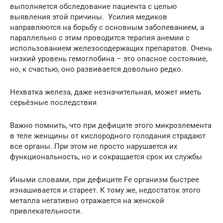
выполняется обследование пациента с целью
выявления этой причины. Усилия медиков
направляются на борьбу с основным заболеванием, а
параллельно с этим проводится терапия анемии с
использованием железосодержащих препаратов. Очень
низкий уровень гемоглобина – это опасное состояние,
но, к счастью, оно развивается довольно редко.
Нехватка железа, даже незначительная, может иметь
серьёзные последствия
Важно помнить, что при дефиците этого микроэлемента
в теле женщины от кислородного голодания страдают
все органы. При этом не просто нарушается их
функциональность, но и сокращается срок их службы
Иными словами, при дефиците Fe организм быстрее
изнашивается и стареет. К тому же, недостаток этого
металла негативно отражается на женской
привлекательности.