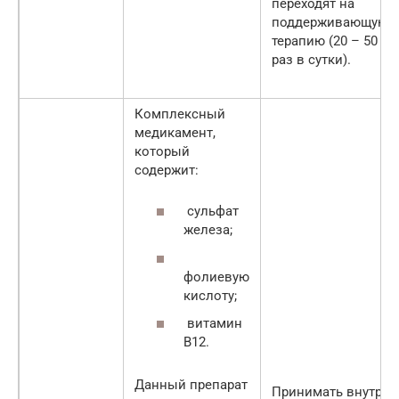
переходят на
поддерживающую
терапию (20 – 50 мг
раз в сутки).
Комплексный
медикамент,
который
содержит:
сульфат
железа;
фолиевую
кислоту;
витамин
В12.
Данный препарат
Принимать внутрь, 