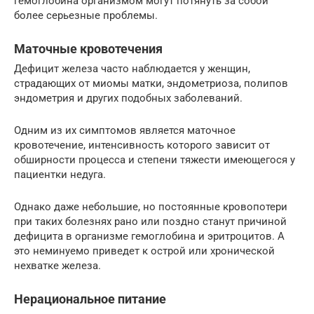
гемоглобина организмом могут потянуть за собой
более серьезные проблемы.
Маточные кровотечения
Дефицит железа часто наблюдается у женщин,
страдающих от миомы матки, эндометриоза, полипов
эндометрия и других подобных заболеваний.
Одним из их симптомов является маточное
кровотечение, интенсивность которого зависит от
обширности процесса и степени тяжести имеющегося у
пациентки недуга.
Однако даже небольшие, но постоянные кровопотери
при таких болезнях рано или поздно станут причиной
дефицита в организме гемоглобина и эритроцитов. А
это неминуемо приведет к острой или хронической
нехватке железа.
Нерациональное питание