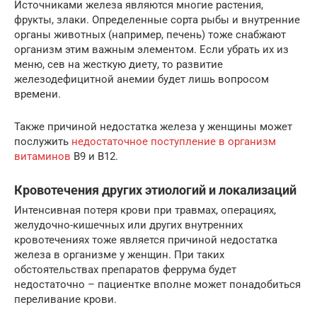
Источниками железа являются многие растения,
фрукты, злаки. Определенные сорта рыбы и внутренние
органы животных (например, печень) тоже снабжают
организм этим важным элементом. Если убрать их из
меню, сев на жесткую диету, то развитие
железодефицитной анемии будет лишь вопросом
времени.
Также причиной недостатка железа у женщины может
послужить
недостаточное поступление в организм
витаминов
В9 и В12.
Кровотечения других этиологий и локализаций
Интенсивная потеря крови при травмах, операциях,
желудочно-кишечных или других внутренних
кровотечениях тоже является причиной недостатка
железа в организме у женщин. При таких
обстоятельствах препаратов феррума будет
недостаточно – пациентке вполне может понадобиться
переливание крови.