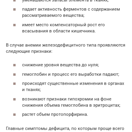
падает активность ферментов с содержанием
рассматриваемого вещества;
имеет место компенсаторный рост его
всасывания в области кишечника.
В случае анемии железодефицитного типа проявляются
следующие признаки:
снижение уровня вещества до нуля;
гемоглобин и процесс его выработки падают;
происходят существенные изменения в органах
и тканях;
возникают признаки гипохромии на фоне
снижения объема гемоглобина в эритроцитах;
растет объем протопорфирина.
Главные симптомы дефицита, по которым проще всего