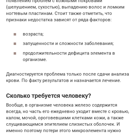
появлению проблем с кожными покровами
(шелушением, сухостью), выпадению волос и ломким
ногтевым пластинам. Стоит также отметить, что
признаки недостатка зависят от ряда факторов:
возраста;
запущенности и сложности заболевания;
продолжительности дефицита элемента в
организме.
Диагностируется проблема только после сдачи анализа
крови. По факту результатов и назначается лечение.
Сколько требуется человеку?
Вообще, в организме человека железо содержится
всегда, но часть его ежедневно уходит вместе с кровью,
калом, мочой, ороговевшими клетками кожи, а также
слущивающимся эпителием слизистых оболочек. И
именно поэтому потери этого микроэлемента нужно