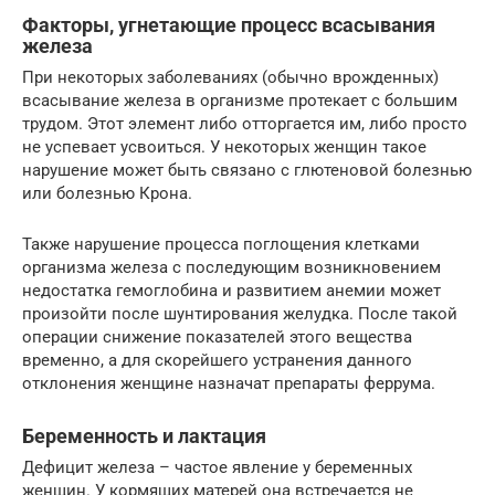
Факторы, угнетающие процесс всасывания
железа
При некоторых заболеваниях (обычно врожденных)
всасывание железа в организме протекает с большим
трудом. Этот элемент либо отторгается им, либо просто
не успевает усвоиться. У некоторых женщин такое
нарушение может быть связано с глютеновой болезнью
или болезнью Крона.
Также нарушение процесса поглощения клетками
организма железа с последующим возникновением
недостатка гемоглобина и развитием анемии может
произойти после шунтирования желудка. После такой
операции снижение показателей этого вещества
временно, а для скорейшего устранения данного
отклонения женщине назначат препараты феррума.
Беременность и лактация
Дефицит железа – частое явление у беременных
женщин. У кормящих матерей она встречается не