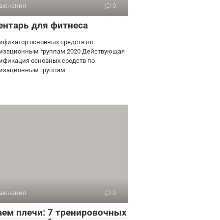
ажнения
0
ентарь для фитнеса
ификатор основных средств по
изационным группам 2020 Действующая
ификация основных средств по
изационным группам
ажнения
0
аем плечи: 7 тренировочных