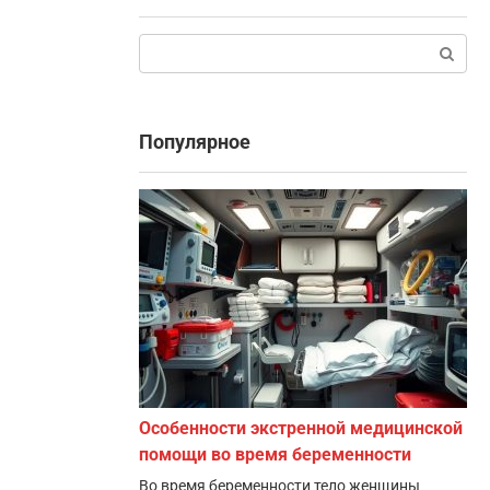
Поиск:
Популярное
Особенности экстренной медицинской
помощи во время беременности
Во время беременности тело женщины