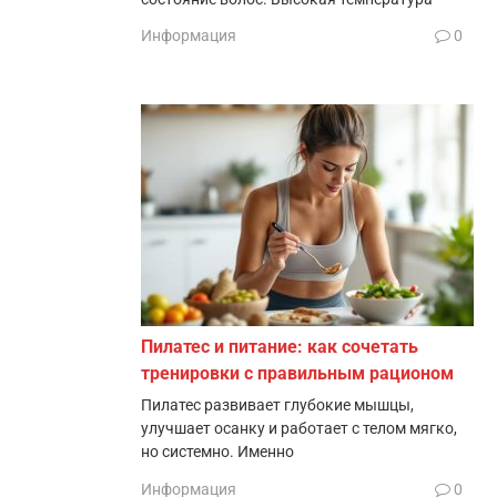
Информация
0
Пилатес и питание: как сочетать
тренировки с правильным рационом
Пилатес развивает глубокие мышцы,
улучшает осанку и работает с телом мягко,
но системно. Именно
Информация
0