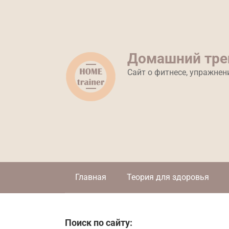
Перейти
к
контенту
Домашний тре
Сайт о фитнесе, упражнен
Главная
Теория для здоровья
Поиск по сайту: