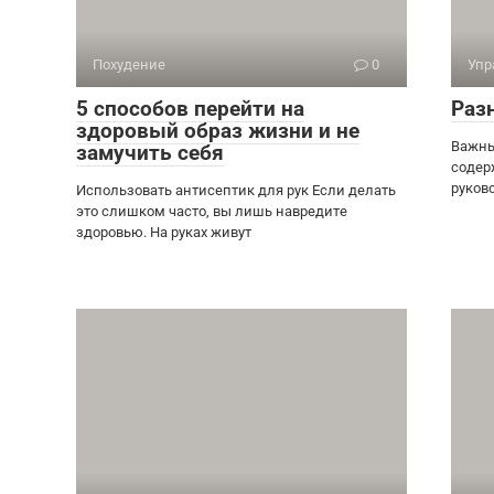
Похудение
0
Упр
5 способов перейти на
Раз
здоровый образ жизни и не
Важны
замучить себя
содер
руков
Использовать антисептик для рук Если делать
это слишком часто, вы лишь навредите
здоровью. На руках живут