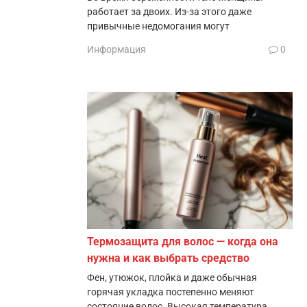
работает за двоих. Из-за этого даже
привычные недомогания могут
Информация
0
Термозащита для волос — когда она
нужна и как выбрать средство
Фен, утюжок, плойка и даже обычная
горячая укладка постепенно меняют
состояние волос. Высокая температура