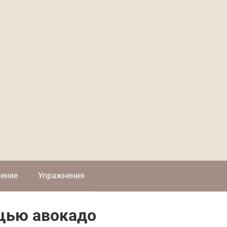
ение
Упражнения
щью авокадо