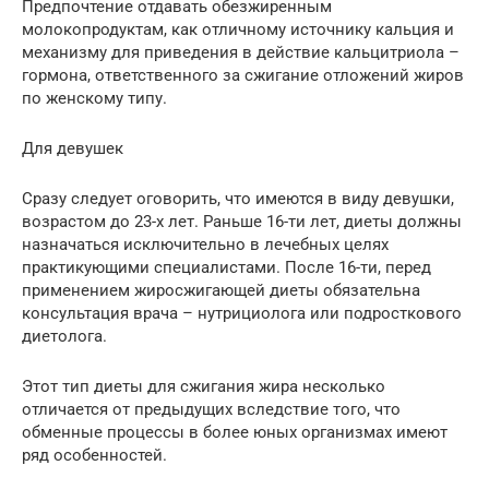
Предпочтение отдавать обезжиренным
молокопродуктам, как отличному источнику кальция и
механизму для приведения в действие кальцитриола –
гормона, ответственного за сжигание отложений жиров
по женскому типу.
Для девушек
Сразу следует оговорить, что имеются в виду девушки,
возрастом до 23-х лет. Раньше 16-ти лет, диеты должны
назначаться исключительно в лечебных целях
практикующими специалистами. После 16-ти, перед
применением жиросжигающей диеты обязательна
консультация врача – нутрициолога или подросткового
диетолога.
Этот тип диеты для сжигания жира несколько
отличается от предыдущих вследствие того, что
обменные процессы в более юных организмах имеют
ряд особенностей.