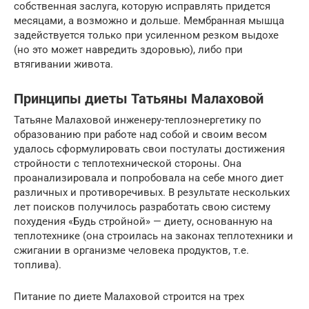
собственная заслуга, которую исправлять придется
месяцами, а возможно и дольше. Мембранная мышца
задействуется только при усиленном резком выдохе
(но это может навредить здоровью), либо при
втягивании живота.
Принципы диеты Татьяны Малаховой
Татьяне Малаховой инженеру-теплоэнергетику по
образованию при работе над собой и своим весом
удалось сформулировать свои постулаты достижения
стройности с теплотехнической стороны. Она
проанализировала и попробовала на себе много диет
различных и противоречивых. В результате нескольких
лет поисков получилось разработать свою систему
похудения «Будь стройной» — диету, основанную на
теплотехнике (она строилась на законах теплотехники и
сжигании в организме человека продуктов, т.е.
топлива).
Питание по диете Малаховой строится на трех