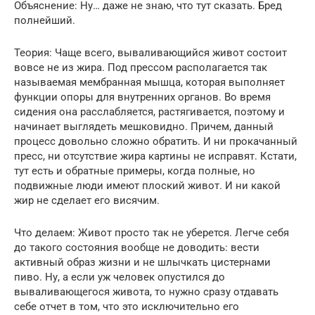
Объяснение: Ну… даже не знаю, что тут сказать. Бред
полнейший.
Теория: Чаще всего, вываливающийся живот состоит
вовсе не из жира. Под прессом располагается так
называемая мембранная мышца, которая выполняет
функции опоры для внутренних органов. Во время
сидения она расслабляется, растягивается, поэтому и
начинает выглядеть мешковидно. Причем, данный
процесс довольно сложно обратить. И ни прокачанный
пресс, ни отсутствие жира картины не исправят. Кстати,
тут есть и обратные примеры, когда полные, но
подвижные люди имеют плоский живот. И ни какой
жир не сделает его висячим.
Что делаем: Живот просто так не уберется. Легче себя
до такого состояния вообще не доводить: вести
активный образ жизни и не шлычкать цистернами
пиво. Ну, а если уж человек опустился до
вываливающегося живота, то нужно сразу отдавать
себе отчет в том, что это исключительно его