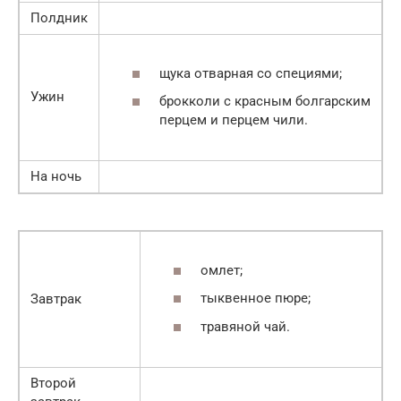
Полдник
щука отварная со специями;
Ужин
брокколи с красным болгарским
перцем и перцем чили.
На ночь
омлет;
тыквенное пюре;
Завтрак
травяной чай.
Второй