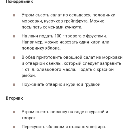
Понедельник
Утром съесть салат из сельдерея, половинки
морковки, кусочков грейпфрута. Можно
посыпать семенами кунжута.
На ланч подать 100 г творога с фруктами.
Например, можно нарезать один киви или
половинку яблока.
В обед приготовить овощной салат из морковки
и отварной свеклы, который следует заправить
1 ст. л. оливкового масла. Подать с красной
рыбой.
Поужинать отварной куриной грудкой.
Вторник
Утром съесть овсянку на воде с курагой и
творог.
Перекусить яблоком и стаканом кефира.