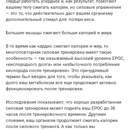
сердце работать усерднее и, как результат, помогают
вашему телу сжигать калории, но силовые упражнения
— это то, что действительно даст вашем организму
дополнительный стимул для потери веса.
Большие мышцы сжигают больше калорий и жира.
В то время как кардио сжигает калории и жир, то
многоповторная силовая тренировка имеет такую
особенность — так называемый высокий уровень EPOC,
«кислородного долга» или «избыточного потребления
кислорода после тренировки». Это причудливый
термин был введен для того, чтобы указывать, как
долго ваш метаболизм все еще продолжает активно
функционировать после тренировки.
Исследования показывают, что хорошо разработанная
силовая тренировка может поднять ваш EPOC до 38
часов после тренировочного времени. Другими
словами, ваш организм продолжает сжигать калории
после силового тренинга. А как только вы