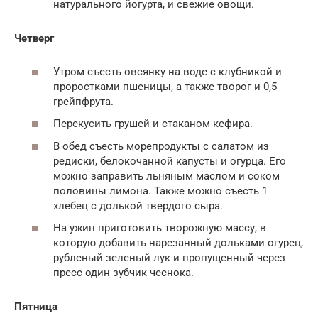
натурального йогурта, и свежие овощи.
Четверг
Утром съесть овсянку на воде с клубникой и
проростками пшеницы, а также творог и 0,5
грейпфрута.
Перекусить грушей и стаканом кефира.
В обед съесть морепродукты с салатом из
редиски, белокочанной капусты и огурца. Его
можно заправить льняным маслом и соком
половины лимона. Также можно съесть 1
хлебец с долькой твердого сыра.
На ужин приготовить творожную массу, в
которую добавить нарезанный дольками огурец,
рубленый зеленый лук и пропущенный через
пресс один зубчик чеснока.
Пятница