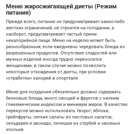
Меню жиросжигающей диеты (Режим
питания)
Прежде всего, питание не предусматривает каких-либо
жестких ограничений, не строится на голодании, а
наоборот, предусматривает частый прием
некалорийной пищи. Меню на неделю может быть
разнообразным, если ежедневно чередовать блюда из
разрешенных продуктов. Отсутствие сладостей или
мучных изделий иногда трудно переносится
женщинами, в таком случае можно позволить
некоторые отхождения от диеты, при условии
«отработки» калорий в спортзале.
Меню для похудения обязательно должно содержать
белковые блюда, много овощей и фруктов с низким
гликемическим индексом и минимум жиров. В качестве
перекусов можно использовать творог, яблоки,
грейпфруты, легкие салаты из листовых салатов,
сельдерея и авокадо, лепешки из отрубей и овсяных
хлопьев.