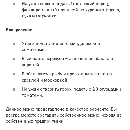
На ужин можно подать болгарский перец,
фаршированный начинкой из куриного фарша,
лука и морковки.
Воскресение
Утром подать творог с миндалем или
семечками.
В качестве перекуса – запеченное яблоко с
корицей.
В обед запечь рыбу и приготовить салат со
свеклой и морковкой.
На ужин отварить горох, подать с 2-3 огурцами и
томатами.
Данное меню представлено в качестве варианта. Вы
всегда можете составить собственное меню, исходя из
собственных предпочтений.