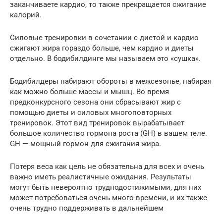
заканчиваете кардио, то также прекращается сжигание
калорий.
Силовые тренировки в сочетании с диетой и кардио
сжигают жира гораздо больше, чем кардио и диеты
отдельно. В бодибилдинге мы называем это «сушка».
Бодибилдеры набирают обороты в межсезонье, набирая
как можно больше массы и мышц. Во время
предконкурсного сезона они сбрасывают жир с
помощью диеты и силовых многоповторных
тренировок. Этот вид тренировок вырабатывает
большое количество гормона роста (GH) в вашем теле.
GH — мощный гормон для сжигания жира.
Потеря веса как цель не обязательна для всех и очень
важно иметь реалистичные ожидания. Результаты
могут быть невероятно труднодостижимыми, для них
может потребоваться очень много времени, и их также
очень трудно поддерживать в дальнейшем