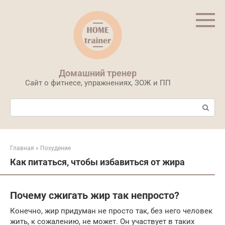
Перейти
к
контенту
Домашний тренер
Сайт о фитнесе, упражнениях, ЗОЖ и ПП
Поиск:
Главная
»
Похудение
Как питаться, чтобы избавиться от жира
Почему сжигать жир так непросто?
Конечно, жир придуман не просто так, без него человек
жить, к сожалению, не может. Он участвует в таких