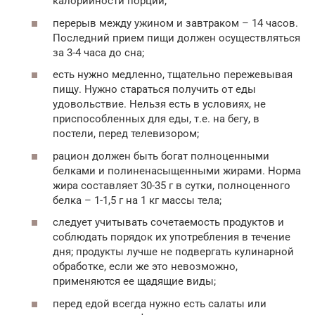
калорийности порций;
перерыв между ужином и завтраком – 14 часов.
Последний прием пищи должен осуществляться
за 3-4 часа до сна;
есть нужно медленно, тщательно пережевывая
пищу. Нужно стараться получить от еды
удовольствие. Нельзя есть в условиях, не
приспособленных для еды, т.е. на бегу, в
постели, перед телевизором;
рацион должен быть богат полноценными
белками и полиненасыщенными жирами. Норма
жира составляет 30-35 г в сутки, полноценного
белка – 1-1,5 г на 1 кг массы тела;
следует учитывать сочетаемость продуктов и
соблюдать порядок их употребления в течение
дня; продукты лучше не подвергать кулинарной
обработке, если же это невозможно,
применяются ее щадящие виды;
перед едой всегда нужно есть салаты или