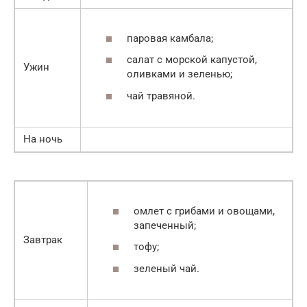
паровая камбала;
салат с морской капустой,
Ужин
оливками и зеленью;
чай травяной.
На ночь
омлет с грибами и овощами,
запеченный;
Завтрак
тофу;
зеленый чай.