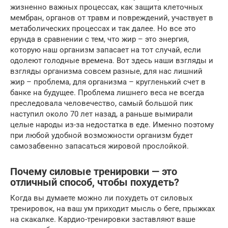
жизненно важных процессах, как защита клеточных
мембран, органов от травм и повреждений, участвует в
метаболических процессах и так далее. Но все это
ерунда в сравнении с тем, что жир – это энергия,
которую наш организм запасает на тот случай, если
одолеют голодные времена. Вот здесь наши взгляды и
взгляды организма совсем разные, для нас лишний
жир – проблема, для организма – кругленький счет в
банке на будущее. Проблема лишнего веса не всегда
преследовала человечество, самый большой пик
наступил около 70 лет назад, а раньше вымирали
целые народы из-за недостатка в еде. Именно поэтому
при любой удобной возможности организм будет
самозабвенно запасаться жировой прослойкой.
Почему силовые тренировки — это
отличный способ, чтобы похудеть?
Когда вы думаете можно ли похудеть от силовых
тренировок, на ваш ум приходит мысль о беге, прыжках
на скакалке. Кардио-тренировки заставляют ваше