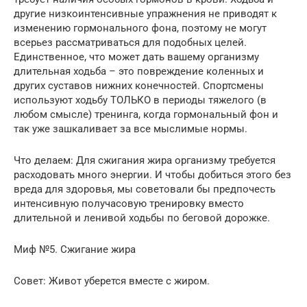
другие низкоинтенсивные упражнения не приводят к
изменению гормонального фона, поэтому не могут
всерьез рассматриваться для подобных целей.
Единственное, что может дать вашему организму
длительная ходьба – это повреждение коленных и
других суставов нижних конечностей. Спортсмены
используют ходьбу ТОЛЬКО в периоды тяжелого (в
любом смысле) тренинга, когда гормональный фон и
так уже зашкаливает за все мыслимые нормы.
Что делаем: Для сжигания жира организму требуется
расходовать много энергии. И чтобы добиться этого без
вреда для здоровья, мы советовали бы предпочесть
интенсивную получасовую тренировку вместо
длительной и ленивой ходьбы по беговой дорожке.
Миф №5. Сжигание жира
Совет: Живот уберется вместе с жиром.