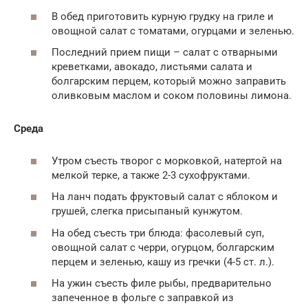
В обед приготовить курную грудку на гриле и
овощной салат с томатами, огурцами и зеленью.
Последний прием пищи – салат с отварными
креветками, авокадо, листьями салата и
болгарским перцем, который можно заправить
оливковым маслом и соком половины лимона.
Среда
Утром съесть творог с морковкой, натертой на
мелкой терке, а также 2-3 сухофруктами.
На ланч подать фруктовый салат с яблоком и
грушей, слегка присыпаный кунжутом.
На обед съесть три блюда: фасолевый суп,
овощной салат с черри, огурцом, болгарским
перцем и зеленью, кашу из гречки (4-5 ст. л.).
На ужин съесть филе рыбы, предварительно
запеченное в фольге с заправкой из