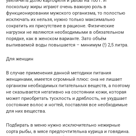
увеличить долю картофеля и рыбы на 100 г. И
поскольку жиры играют очень важную роль в
функционировании мужского организма, то полостью
исключать их нельзя, нужно только максимально
сократить их присутствие в рационе. Физические
нагрузки не являются необходимыми в обязательном
порядке, как в женском варианте. Зато объём
выпиваемой воды повышается – минимум (!) 2,5 литра.
Для женщин
В случае применения данной методики питания
женщинами, имеется огромный плюс: она не лишает
организм необходимых питательных веществ, а поэтому
не сказывается негативно на состоянии кожи, которая
может приобретать тусклость и дряблость, не ухудшает
состояние волос и ногтей, поставляя все необходимые
для них вещества.
Подбирать в меню нужно исключительно нежирные
сорта рыбы, в мясе предпочтительна курица и говядина.