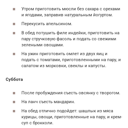
Утром приготовить мюсли без сахара с орехами
и ягодами, заправив натуральным йогуртом.
Перекусить апельсином.
В обед потушить филе индейки, приготовить на
пару стручковую фасоль и подать со свежими
зелеными овощами.
На ужин приготовить омлет из двух яиц и
подать с томатами, приготовленными на пару, и
салатом из морковки, свеклы и капусты.
Суббота
После пробуждения съесть овсянку с творогом.
На ланч съесть мандарин.
На обед отлично подойдет: шашлык из мяса
курицы, овощи, приготовленные на пару, и крем-
суп с брокколи.