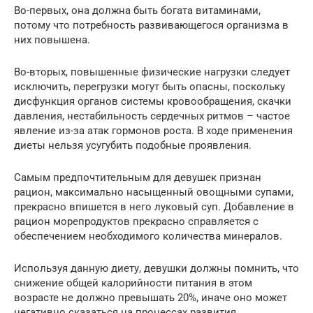
Во-первых, она должна быть богата витаминами,
потому что потребность развивающегося организма в
них повышена.
Во-вторых, повышенные физические нагрузки следует
исключить, перегрузки могут быть опасны, поскольку
дисфункция органов системы кровообращения, скачки
давления, нестабильность сердечных ритмов – частое
явление из-за атак гормонов роста. В ходе применения
диеты нельзя усугубить подобные проявления.
Самым предпочтительным для девушек признан
рацион, максимально насыщенный овощными супами,
прекрасно впишется в него луковый суп. Добавление в
рацион морепродуктов прекрасно справляется с
обеспечением необходимого количества минералов.
Используя данную диету, девушки должны помнить, что
снижение общей калорийности питания в этом
возрасте не должно превышать 20%, иначе оно может
негативно сказаться на процессах развития,