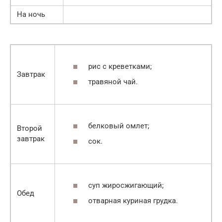
На ночь
рис с креветками;
Завтрак
травяной чай.
белковый омлет;
Второй
завтрак
сок.
суп жиросжигающий;
Обед
отварная куриная грудка.