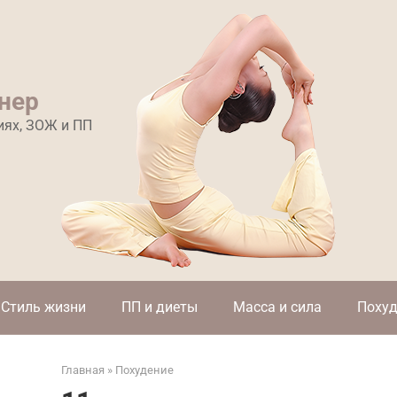
нер
иях, ЗОЖ и ПП
Стиль жизни
ПП и диеты
Масса и сила
Похуд
Главная
»
Похудение