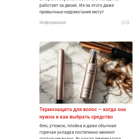
работает за двоих. Из-за этого даже
привычные недомогания могут
Информация
0
Термозащита для волос — когда она
нужна и как выбрать средство
Фен, утюжок, плойка и даже обычная
горячая укладка постепенно меняют
состояние волос. Высокая температура