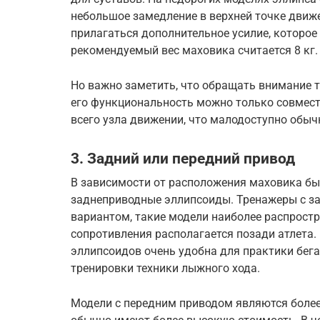
небольшое замедление в верхней точке движе
прилагаться дополнительное усилие, которо
рекомендуемый вес маховика считается 8 кг.
Но важно заметить, что обращать внимание т
его функциональность можно только совмес
всего узла движении, что малодоступно обы
3. Задний или передний привод
В зависимости от расположения маховика б
заднеприводные эллипсоиды. Тренажеры с з
вариантом, такие модели наиболее распростр
сопротивления располагается позади атлета
эллипсоидов очень удобна для практики бег
тренировки техники лыжного хода.
Модели с передним приводом являются более