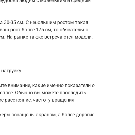
неудобна людям с маленьким и средним
а 30-35 см. С небольшим ростом такая
ваш рост более 175 см, то обязательно
см. На рынке также встречаются модели,
 нагрузку
те внимание, какие именно показатели о
сплее. Обычно вы можете проследить
ое расстояние, частоту вращения
жеры оснащены экраном, а более дорогие