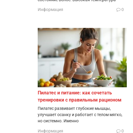
Информация
0
Пилатес и питание: как сочетать
тренировки с правильным рационом
Пилатес развивает глубокие мышцы,
улучшает осанку и работает с телом мягко,
но системно. Именно
Информация
0