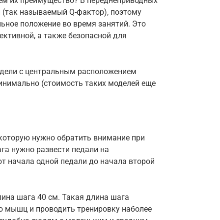
ем их преимущество? В переднеприводных
(так называемый Q-фактор), поэтому
ьное положение во время занятий. Это
ективной, а также безопасной для
одели с центральным расположением
инимально (стоимость таких моделей еще
 которую нужно обратить внимание при
га нужно развести педали на
т начала одной педали до начала второй
ина шага 40 см. Такая длина шага
о мышц и проводить тренировку наболее