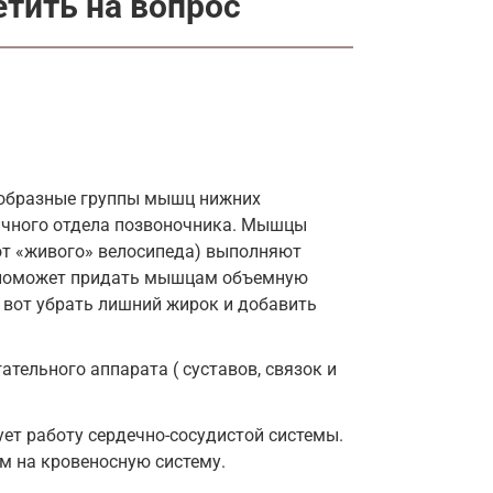
етить на вопрос
ообразные группы мышц нижних
ничного отдела позвоночника. Мышцы
 от «живого» велосипеда) выполняют
е поможет придать мышцам объемную
а вот убрать лишний жирок и добавить
тельного аппарата ( суставов, связок и
ет работу сердечно-сосудистой системы.
м на кровеносную систему.