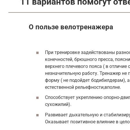
11 вариантов помогут отв
О пользе велотренажера
При тренировке задействованы разн
конечностей, брюшного пресса, пояс
верхнего плечевого пояса ( в отличие
незначительную работу. Тренажер н
форму ( не подойдет бодибилдерам), 
естественной рельефности,вполне.
Способствует укреплению опорно-двига
сухожилий).
Развивает дыхательную и стабилизиру
Оказывает позитивное влияние в цело