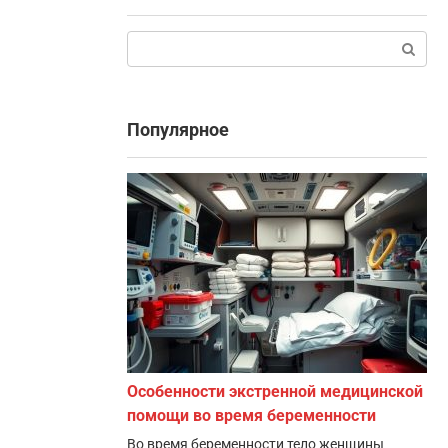
Поиск:
Популярное
Особенности экстренной медицинской
помощи во время беременности
Во время беременности тело женщины