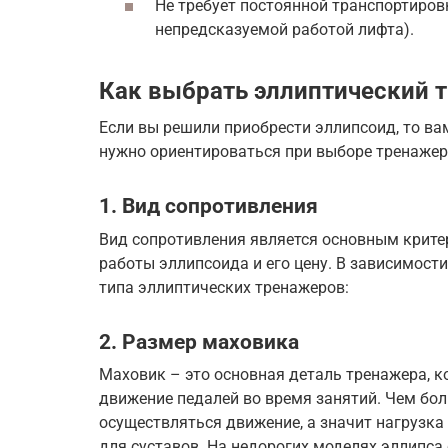
Не требует постоянной транспортиров
непредсказуемой работой лифта).
Как выбрать эллиптический 
Если вы решили приобрести эллипсоид, то ва
нужно ориентироваться при выборе тренажер
1. Вид сопротивления
Вид сопротивления является основным крите
работы эллипсоида и его цену. В зависимост
типа эллиптических тренажеров:
2. Размер маховика
Маховик – это основная деталь тренажера, 
движение педалей во время занятий. Чем бол
осуществляться движение, а значит нагрузка
для суставов. На недорогих моделях эллипс