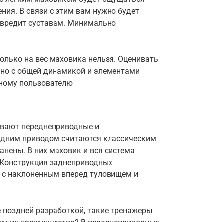
ния. В связи с этим вам нужно будет
е вредит суставам. Минимально
олько на вес маховика нельзя. Оценивать
тно с общей динамикой и элементами
чному пользователю
ывают переднеприводные и
адним приводом считаются классическим
анены. В них маховик и вся система
. Конструкция заднеприводных
а с наклоненным вперед туловищем и
 поздней разработкой, такие тренажеры