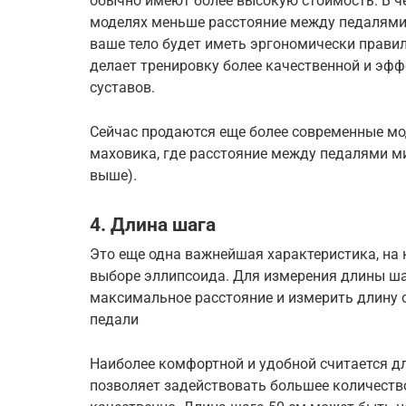
обычно имеют более высокую стоимость. В ч
моделях меньше расстояние между педалями 
ваше тело будет иметь эргономически правил
делает тренировку более качественной и эфф
суставов.
Сейчас продаются еще более современные м
маховика, где расстояние между педалями м
выше).
4. Длина шага
Это еще одна важнейшая характеристика, на
выборе эллипсоида. Для измерения длины ша
максимальное расстояние и измерить длину о
педали
Наиболее комфортной и удобной считается дл
позволяет задействовать большее количеств