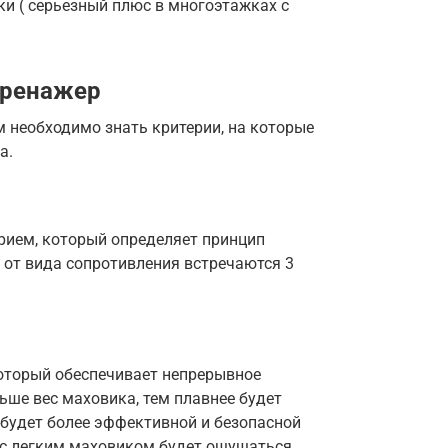
ки ( серьезный плюс в многоэтажках с
тренажер
м необходимо знать критерии, на которые
а.
рием, который определяет принцип
и от вида сопротивления встречаются 3
который обеспечивает непрерывное
ьше вес маховика, тем плавнее будет
 будет более эффективной и безопасной
а с легким маховиком будет ощущаться