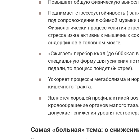
Повышает общую физическую выносл
Поднимает стрессоустойчивость ( зан
под сопровождение любимой музыки и
Физиологически процесс «снятия стре
стресса из-за активных мышечных со
эндорфинов в головном мозге.
«Сжигает» перебор ккал (до 600ккал в 
специальную форму для усиления пото
педали, то процесс пойдет быстрее).
Ускоряет процессы метаболизма и но
кишечного тракта.
Является хорошей профилактикой возн
кровообращение органов малого таза.
допускает снижения уровня тестостер
Самая «больная» тема: о снижени