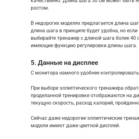
качественно. Длина шага 50 см может быть 
ростом.
В недорогих моделях предлагается длина шаг
длина шага в принципе будет удобна, но если 
выбирайте тренажер с длиной шага более 40 
имеющие функцию регулировки длины шага.
5. Данные на дисплее
С монитора намного удобнее контролировать
При выборе эллиптического тренажера обрати
проделанной тренировке отображаются на ди
текущую скорость, расход калорий, пройденн
Сейчас даже недорогие эллиптические трена
модели имеют даже цветной дисплей.