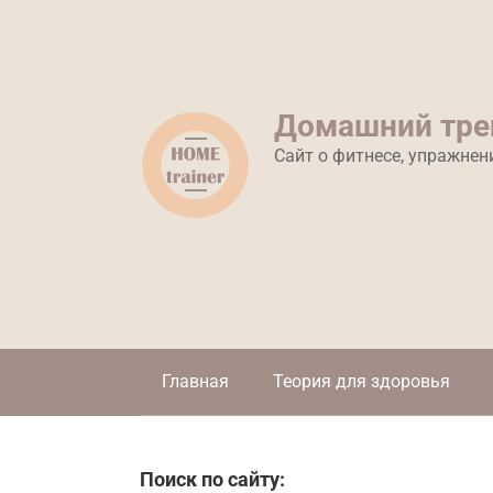
Перейти
к
контенту
Домашний тре
Сайт о фитнесе, упражнен
Главная
Теория для здоровья
Поиск по сайту: