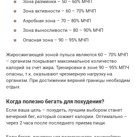
Зона разминки – 50 – 60% МЧП
Зона активности – 60 – 70% МЧП
Аэробная зона – 70 – 80% МЧП
Зона выносливости – 80 – 90% МЧП
Опасная зона – 90 – 95% МЧП
Жиросжигающей зоной пульса являются 60 – 70% МЧП
– организм покрывает максимальное количество
калорий за счет жира. Тренировки в зоне 90 – 95% МПЧ
опасны, т.к. оказывают чрезмерную нагрузку на
организм. При достижении верхней границы необходим
отдых.
Когда полезно бегать для похудения?
Если ваша цель – похудеть, лучшим выбором станет
вечерний бег, который сожжет калории. Оптимально –
через 2 часа после последнего приема пищи.
Если бегать вечером нет возможности, занимайтесь