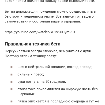
Такой прием пойдет на пользу вашей выносливости.
Бег на дорожке для похудения можно осуществлять в
быстром и медленном темпе. Все зависит от вашего
самочувствия и состояния вашего здоровья.
https://youtube.com/watch?v=01V9uHymR3s
Правильная техника бега
Переучиваться всегда сложнее, чем учиться с нуля.
Поэтому ставим технику сразу:
шея в нейтральной позиции, взгляд вперед;
сильный пресс;
руки согнуты на 90 градусов;
стопа тихо приземляется на широкую часть без
шарканья;
пятка опускается в последнюю очередь и тут же