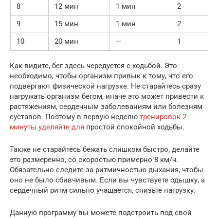
8
12 мин
1 мин
2
9
15 мин
1 мин
2
10
20 мин
—
1
Как видите, бег здесь чередуется с ходьбой. Это
необходимо, чтобы организм привык к тому, что его
подвергают физической нагрузке. Не старайтесь сразу
нагружать организм бегом, иначе это может привести к
растяжениям, сердечным заболеваниям или болезням
суставов. Поэтому в первую неделю
тренировок 2
минуты уделяйте для
простой спокойной ходьбы.
Также не старайтесь бежать слишком быстро, делайте
это размеренно, со скоростью примерно 8 км/ч.
Обязательно следите за ритмичностью дыхания, чтобы
оно не было сбивчивым. Если вы чувствуете одышку, а
сердечный ритм сильно учащается, снизьте нагрузку.
Данную программу вы можете подстроить под свой