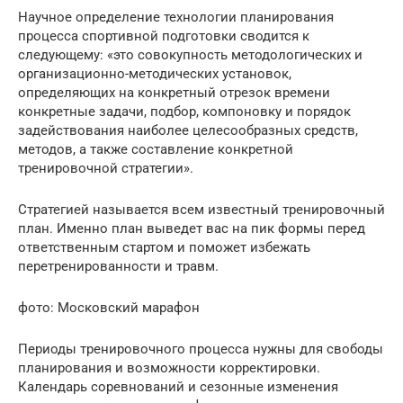
Научное определение технологии планирования
процесса спортивной подготовки сводится к
следующему: «это совокупность методологических и
организационно-методичес­ких установок,
определяющих на конкретный отрезок времени
конкретные задачи, подбор, компоновку и порядок
задействова­ния наиболее целесообразных средств,
методов, а так­же составление конкретной
тренировочной стратегии».
Стратегией называется всем известный тренировочный
план. Именно план выведет вас на пик формы перед
ответственным стартом и поможет избежать
перетренированности и травм.
фото: Московский марафон
Периоды тренировочного процесса нужны для свободы
планирования и возможности корректировки.
Календарь соревнований и сезонные изменения