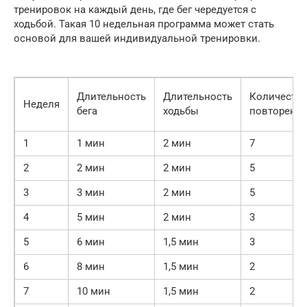
тренировок на каждый день, где бег чередуется с
ходьбой. Такая 10 недельная программа может стать
основой для вашей индивидуальной тренировки.
Длительность
Длительность
Количеств
Неделя
бега
ходьбы
повторени
1
1 мин
2 мин
7
2
2 мин
2 мин
5
3
3 мин
2 мин
5
4
5 мин
2 мин
3
5
6 мин
1,5 мин
3
6
8 мин
1,5 мин
2
7
10 мин
1,5 мин
2