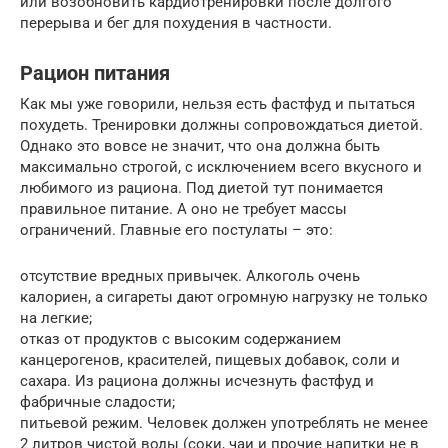
или возобновить кардиотренировки после долгого
перерыва и бег для похудения в частности.
Рацион питания
Как мы уже говорили, нельзя есть фастфуд и пытаться
похудеть. Тренировки должны сопровождаться диетой.
Однако это вовсе не значит, что она должна быть
максимально строгой, с исключением всего вкусного и
любимого из рациона. Под диетой тут понимается
правильное питание. А оно не требует массы
ограничений. Главные его постулаты – это:
отсутствие вредных привычек. Алкоголь очень
калориен, а сигареты дают огромную нагрузку не только
на легкие;
отказ от продуктов с высоким содержанием
канцерогенов, красителей, пищевых добавок, соли и
сахара. Из рациона должны исчезнуть фастфуд и
фабричные сладости;
питьевой режим. Человек должен употреблять не менее
2 литров чистой воды (соки, чаи и прочие напитки не в