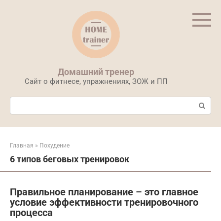
Перейти
к
контенту
Домашний тренер
Сайт о фитнесе, упражнениях, ЗОЖ и ПП
Поиск:
Главная
»
Похудение
6 типов беговых тренировок
Правильное планирование – это главное
условие эффективности тренировочного
процесса