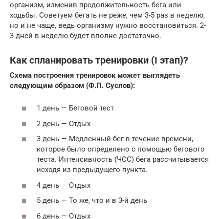
организм, изменив продолжительность бега или
ходьбы. Советуем бегать не реже, чем 3-5 раз в неделю,
но и не чаще, ведь организму нужно восстановиться. 2-
3 дней в неделю будет вполне достаточно.
Как спланировать тренировки (I этап)?
Схема построения тренировок может выглядеть
следующим образом (Ф.П. Суслов):
1 день — Беговой тест
2 день — Отдых
3 день — Медленный бег в течение времени,
которое было определено с помощью бегового
теста. Интенсивность (ЧСС) бега рассчитывается
исходя из предыдущего пункта.
4 день — Отдых
5 день — То же, что и в 3-й день
6 день — Отдых