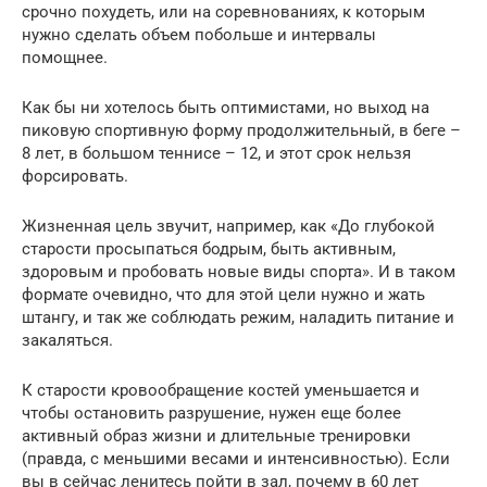
срочно похудеть, или на соревнованиях, к которым
нужно сделать объем побольше и интервалы
помощнее.
Как бы ни хотелось быть оптимистами, но выход на
пиковую спортивную форму продолжительный, в беге –
8 лет, в большом теннисе – 12, и этот срок нельзя
форсировать.
Жизненная цель звучит, например, как «До глубокой
старости просыпаться бодрым, быть активным,
здоровым и пробовать новые виды спорта». И в таком
формате очевидно, что для этой цели нужно и жать
штангу, и так же соблюдать режим, наладить питание и
закаляться.
К старости кровообращение костей уменьшается и
чтобы остановить разрушение, нужен еще более
активный образ жизни и длительные тренировки
(правда, с меньшими весами и интенсивностью). Если
вы в сейчас ленитесь пойти в зал, почему в 60 лет