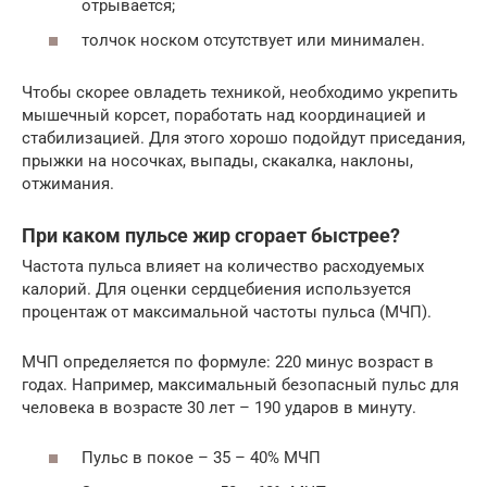
отрывается;
толчок носком отсутствует или минимален.
Чтобы скорее овладеть техникой, необходимо укрепить
мышечный корсет, поработать над координацией и
стабилизацией. Для этого хорошо подойдут приседания,
прыжки на носочках, выпады, скакалка, наклоны,
отжимания.
При каком пульсе жир сгорает быстрее?
Частота пульса влияет на количество расходуемых
калорий. Для оценки сердцебиения используется
процентаж от максимальной частоты пульса (МЧП).
МЧП определяется по формуле: 220 минус возраст в
годах. Например, максимальный безопасный пульс для
человека в возрасте 30 лет – 190 ударов в минуту.
Пульс в покое – 35 – 40% МЧП