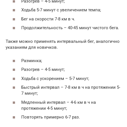
Разогрев – 4-5 минут;
Ходьба 5-7 минут с увеличением темпа;
Бег на скорости 7-8 км в ч.
Продолжительность – 40-45 минут чистого бега.
Также можно применять интервальный бег, аналогично
указаниям для новичков.
Разминка;
Разогрев – 4-5 минут;
Ходьба с ускорением – 5-7 минут;
Быстрый интервал – 7-8 км в ч на протяжении 5-
7 минут;
Медленный интервал – 4-6 км в ч на
протяжении 4-5 минут;
Повторять примерно 6-7 раз.