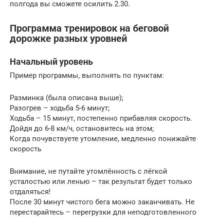
полгода вы сможете осилить 2.30.
Программа тренировок на беговой
дорожке разных уровней
Начальный уровень
Пример программы, выполнять по пунктам:
Разминка (была описана выше);
Разогрев – ходьба 5-6 минут;
Ходьба – 15 минут, постепенно прибавляя скорость.
Дойдя до 6-8 км/ч, остановитесь на этом;
Когда почувствуете утомление, медленно понижайте
скорость
Внимание, не путайте утомлённость с лёгкой
усталостью или ленью – так результат будет только
отдаляться!
После 30 минут чистого бега можно заканчивать. Не
перестарайтесь – перегрузки для неподготовленного