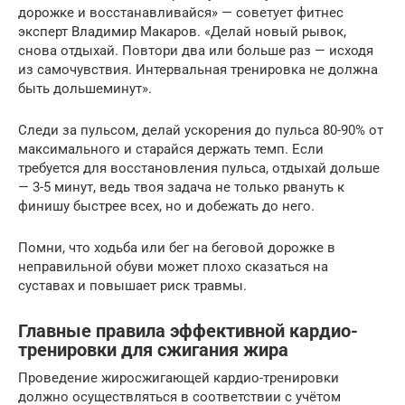
дорожке и восстанавливайся» — советует фитнес
эксперт Владимир Макаров. «Делай новый рывок,
снова отдыхай. Повтори два или больше раз — исходя
из самочувствия. Интервальная тренировка не должна
быть дольшеминут».
Следи за пульсом, делай ускорения до пульса 80-90% от
максимального и старайся держать темп. Если
требуется для восстановления пульса, отдыхай дольше
— 3-5 минут, ведь твоя задача не только рвануть к
финишу быстрее всех, но и добежать до него.
Помни, что ходьба или бег на беговой дорожке в
неправильной обуви может плохо сказаться на
суставах и повышает риск травмы.
Главные правила эффективной кардио-
тренировки для сжигания жира
Проведение жиросжигающей кардио-тренировки
должно осуществляться в соответствии с учётом