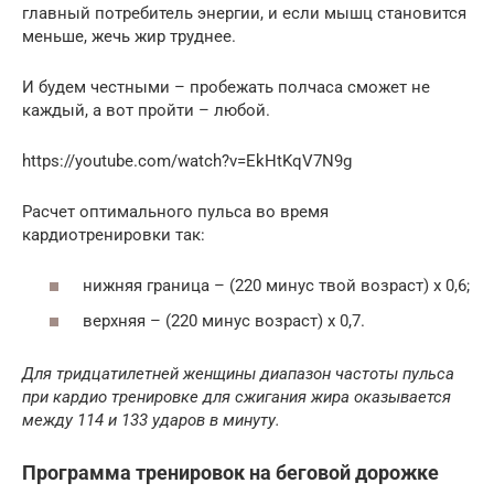
главный потребитель энергии, и если мышц становится
меньше, жечь жир труднее.
И будем честными – пробежать полчаса сможет не
каждый, а вот пройти – любой.
https://youtube.com/watch?v=EkHtKqV7N9g
Расчет оптимального пульса во время
кардиотренировки так:
нижняя граница – (220 минус твой возраст) х 0,6;
верхняя – (220 минус возраст) х 0,7.
Для тридцатилетней женщины диапазон частоты пульса
при кардио тренировке для сжигания жира оказывается
между 114 и 133 ударов в минуту.
Программа тренировок на беговой дорожке