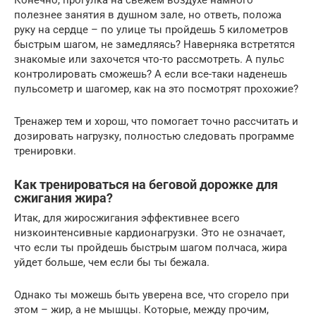
полезнее занятия в душном зале, но ответь, положа
руку на сердце – по улице ты пройдешь 5 километров
быстрым шагом, не замедляясь? Наверняка встретятся
знакомые или захочется что-то рассмотреть. А пульс
контролировать сможешь? А если все-таки наденешь
пульсометр и шагомер, как на это посмотрят прохожие?
Тренажер тем и хорош, что помогает точно рассчитать и
дозировать нагрузку, полностью следовать программе
тренировки.
Как тренироваться на беговой дорожке для
сжигания жира?
Итак, для жиросжигания эффективнее всего
низкоинтенсивные кардионагрузки. Это не означает,
что если ты пройдешь быстрым шагом полчаса, жира
уйдет больше, чем если бы ты бежала.
Однако ты можешь быть уверена все, что сгорело при
этом – жир, а не мышцы. Которые, между прочим,