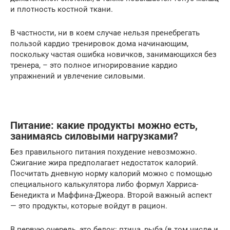
и плотность костной ткани.
В частности, ни в коем случае нельзя пренебрегать
пользой кардио тренировок дома начинающим,
поскольку частая ошибка новичков, занимающихся без
тренера, – это полное игнорирование кардио
упражнений и увлечение силовыми.
Питание: какие продукты можно есть,
занимаясь силовыми нагрузками?
Без правильного питания похудение невозможно.
Сжигание жира предполагает недостаток калорий.
Посчитать дневную норму калорий можно с помощью
специального калькулятора либо формул Харриса-
Бенедикта и Маффина-Джеора. Второй важный аспект
— это продукты, которые войдут в рацион.
В первую очередь, это белок: птица, рыба (в том числе и