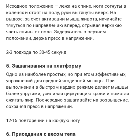
Исходное положение — лежа на спине, ноги согнуты в
коленях и стоят на полу, руки вытянуты вверх. На
выдохе, за счет активации мышц живота, начинайте
тянуться по направлению вперед, отрывая верхнюю
часть спины от пола. Задержитесь в верхнем
положении, держа пресс в напряжении.
2-3 подхода по 30-45 секунд
5. Зашагивания на платформу
Одно из наиболее простых, но при этом эффективных,
упражнений для средней ягодичной мышцы. При
выполнении в быстром кардио режиме делает мышцы
более упругими, усиливая циркуляцию крови и помогая
сжигать жир. Поочередно зашагивайте на возвышение,
сохраняя пресс в напряжении.
12-15 повторений на каждую ногу
6. Приседания с весом тела