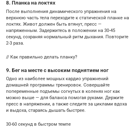
8. Планка на локтях
После выполнения динамического упражнения на
верхнюю часть тела переходите к статической планке на
локтях. Живот должен быть втянут, пресс —
напряженным. Задержитесь в положении на 30-45
секунд, сохраняя нормальный ритм дыхания. Повторите
2-3 раза.
// Как правильно делать планку?
9. Бег на месте с высоким поднятием ног
Одно из наиболее мощных кардио упражнений
домашней программы тренировок. Совершайте
попеременные подъемы согнутых в коленях ног как
можно выше — для баланса помогая руками. Держите
пресс в напряжении, а также следите за циклами вдоха
и выдоха, стараясь дышать быстрее.
30-60 секунд в быстром темпе