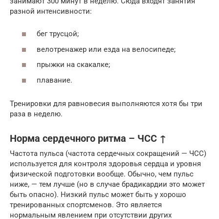
занимают 300 минут в неделю. Сюда входят занятия
разной интенсивности:
бег трусцой;
велотренажер или езда на велосипеде;
прыжки на скакалке;
плавание.
Тренировки для равновесия выполняются хотя бы три
раза в неделю.
Норма сердечного ритма – ЧСС ↑
Частота пульса (частота сердечных сокращений — ЧСС)
используется для контроля здоровья сердца и уровня
физической подготовки вообще. Обычно, чем пульс
ниже, — тем лучше (но в случае брадикардии это может
быть опасно). Низкий пульс может быть у хорошо
тренированных спортсменов. Это является
нормальным явлением при отсутствии других