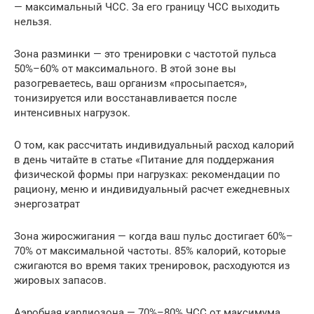
— максимальный ЧСС. За его границу ЧСС выходить
нельзя.
Зона разминки — это тренировки с частотой пульса
50%–60% от максимального. В этой зоне вы
разогреваетесь, ваш организм «просыпается»,
тонизируется или восстанавливается после
интенсивных нагрузок.
О том, как рассчитать индивидуальный расход калорий
в день читайте в статье «Питание для поддержания
физической формы при нагрузках: рекомендации по
рациону, меню и индивидуальный расчет ежедневных
энергозатрат
Зона жиросжигания — когда ваш пульс достигает 60%–
70% от максимальной частоты. 85% калорий, которые
сжигаются во время таких тренировок, расходуются из
жировых запасов.
Аэробная кардиозона — 70%–80% ЧСС от максимума.