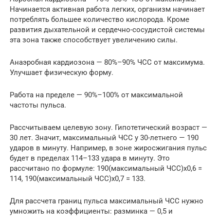
Начинается активная работа легких, организм начинает
потреблять большее количество кислорода. Кроме
развития дыхательной и сердечно-сосудистой системы
эта зона также способствует увеличению силы.
Анаэробная кардиозона — 80%–90% ЧСС от максимума.
Улучшает физическую форму.
Работа на пределе — 90%–100% от максимальной
частоты пульса.
Рассчитываем целевую зону. Гипотетический возраст —
30 лет. Значит, максимальный ЧСС у 30-летнего — 190
ударов в минуту. Например, в зоне жиросжигания пульс
будет в пределах 114–133 удара в минуту. Это
рассчитано по формуле: 190(максимальный ЧСС)х0,6 =
114, 190(максимальный ЧСС)х0,7 = 133.
Для рассчета границ пульса максимальный ЧСС нужно
умножить на коэффициенты: разминка — 0,5 и