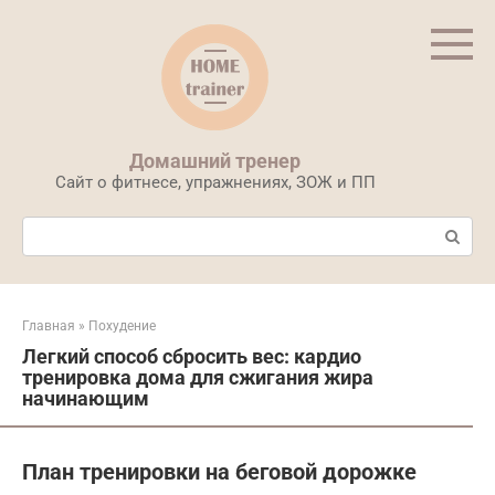
Перейти
к
контенту
Домашний тренер
Сайт о фитнесе, упражнениях, ЗОЖ и ПП
Поиск:
Главная
»
Похудение
Легкий способ сбросить вес: кардио
тренировка дома для сжигания жира
начинающим
План тренировки на беговой дорожке