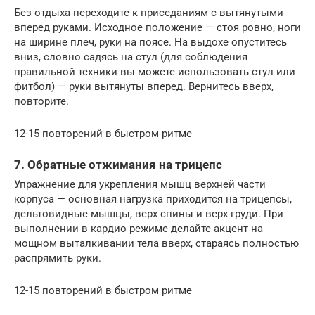
Без отдыха переходите к приседаниям с вытянутыми
вперед руками. Исходное положение — стоя ровно, ноги
на ширине плеч, руки на поясе. На выдохе опуститесь
вниз, словно садясь на стул (для соблюдения
правильной техники вы можете использовать стул или
фитбол) — руки вытянуты вперед. Вернитесь вверх,
повторите.
12-15 повторений в быстром ритме
7. Обратные отжимания на трицепс
Упражнение для укрепления мышц верхней части
корпуса — основная нагрузка приходится на трицепсы,
дельтовидные мышцы, верх спины и верх груди. При
выполнении в кардио режиме делайте акцент на
мощном выталкивании тела вверх, стараясь полностью
распрямить руки.
12-15 повторений в быстром ритме