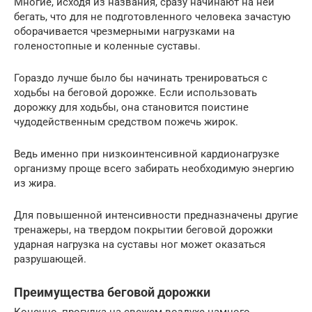
Многие, исходя из названия, сразу начинают на ней
бегать, что для не подготовленного человека зачастую
оборачивается чрезмерными нагрузками на
голеностопные и коленные суставы.
Гораздо лучше было бы начинать тренироваться с
ходьбы на беговой дорожке. Если использовать
дорожку для ходьбы, она становится поистине
чудодейственным средством пожечь жирок.
Ведь именно при низкоинтенсивной кардионагрузке
организму проще всего забирать необходимую энергию
из жира.
Для повышенной интенсивности предназначены другие
тренажеры, на твердом покрытии беговой дорожки
ударная нагрузка на суставы ног может оказаться
разрушающей.
Преимущества беговой дорожки
Конечно, прогулка на свежем воздухе намного