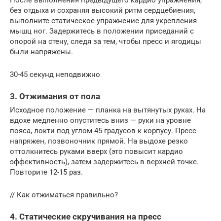
После выполнения предыдущего кардио упражнения,
без отдыха и сохраняя высокий ритм сердцебиения,
выполните статическое упражнение для укрепления
мышц ног. Задержитесь в положении приседаний с
опорой на стену, следя за тем, чтобы пресс и ягодицы
были напряжены.
30-45 секунд неподвижно
3. Отжимания от пола
Исходное положение — планка на вытянутых руках. На
вдохе медленно опуститесь вниз — руки на уровне
пояса, локти под углом 45 градусов к корпусу. Пресс
напряжен, позвоночник прямой. На выдохе резко
оттолкнитесь руками вверх (это повысит кардио
эффективность), затем задержитесь в верхней точке.
Повторите 12-15 раз.
// Как отжиматься правильно?
4. Статические скручивания на пресс