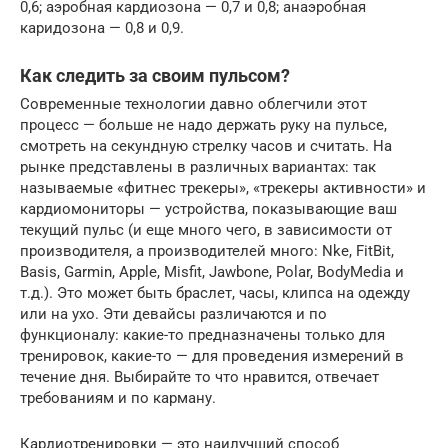
0,6; аэробная кардиозона — 0,7 и 0,8; анаэробная
каридозона — 0,8 и 0,9.
Как следить за своим пульсом?
Современные технологии давно облегчили этот
процесс — больше не надо держать руку на пульсе,
смотреть на секундную стрелку часов и считать. На
рынке представлены в различных вариантах: так
называемые «фитнес трекеры», «трекеры активности» и
кардиомониторы — устройства, показывающие ваш
текущий пульс (и еще много чего, в зависимости от
производителя, а производителей много: Nke, FitBit,
Basis, Garmin, Apple, Misfit, Jawbone, Polar, BodyMedia и
т.д.). Это может быть браслет, часы, клипса на одежду
или на ухо. Эти девайсы различаются и по
функционалу: какие-то предназначены только для
тренировок, какие-то — для проведения измерений в
течение дня. Выбирайте то что нравится, отвечает
требованиям и по карману.
Кардиотренировки — это наилучший способ