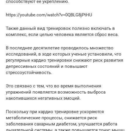
способствуют ее укреплению.
https://youtube.com/watch?v=0QBLG8jPtHU
Также данный вид тренировок полезно включать в
комплекс, если целью человека является сброс веса.
В последнее десятилетие проводилось множество
исследований, в ходе которых ученые установили, что
регулярные кардио тренировки снижают риск развития
депрессивных состояний и повышают
стрессоустойчивость.
Это связано с тем, что во время выполнения
упражнений появляется возможность выброса
накопившихся негативных эмоций.
Поскольку при кардио тренировке ускоряются
метаболические процессы, снижается риск
заболевания сахарным диабетом, улучшается работа
дыхательной системы, а также повышается тонус мышц