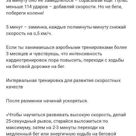
за минуту оно не замедлилось – сбрасывай еще. Пульс
меньше 114 ударов – добавляй скорости. Но не беги,
побереги колени!
5 минут – заминка, каждые полминуты-минуту снижай
скорость на о,5 км/ч.
Если ты занимаешься аэробными тренировками более
3 месяцев и чувствуешь, что интенсивность
кардиотренировок пора повысить, переходи с ходьбы
на беговой дорожке на бег.
Интервальная тренировка для развития скоростных
качеств
После разминки начинай ускоряться.
«Чтобы научиться развивать высокую скорость, делай
25-секундный рывок, старайся выложиться по
максимуму, затем на 2-3 минуты переходи на
медленный бег или энергичную ходьбу на беговой