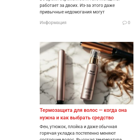
работает за двоих. Из-за этого даже
привычные недомогания могут
Информация
0
Термозащита для волос — когда она
нужна и как выбрать средство
Фен, утюжок, плойка и даже обычная
горячая укладка постепенно меняют
состояние волос. Высокая температура