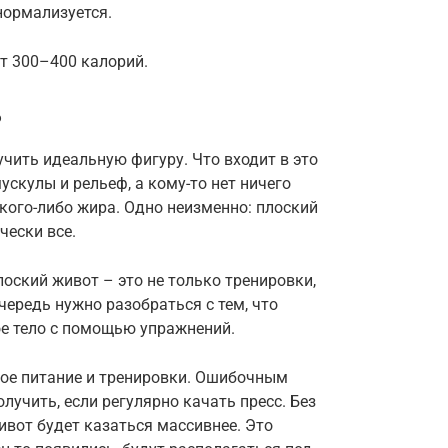
нормализуется.
т 300–400 калорий.
?
чить идеальную фигуру. Что входит в это
ускулы и рельеф, а кому-то нет ничего
какого-либо жира. Одно неизменно: плоский
чески все.
оский живот – это не только тренировки,
очередь нужно разобраться с тем, что
ое тело с помощью упражнений.
ное питание и тренировки. Ошибочным
лучить, если регулярно качать пресс. Без
живот будет казаться массивнее. Это