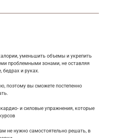
 калории, уменьшить объемы и укрепить
еми проблемными зонами, не оставляя
 бедрах и руках.
ью, поэтому вы сможете постепенно
ать.
кардио- и силовые упражнения, которые
курсов
вам не нужно самостоятельно решать, в