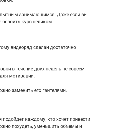
ровки.
и опытным занимающимся. Даже если вы
 освоить курс целиком.
этому видеоряд сделан достаточно
овки в течение двух недель не совсем
 для мотивации.
ожно заменить его гантелями.
я подойдет каждому, кто хочет привести
ожно похудеть, уменьшить объемы и