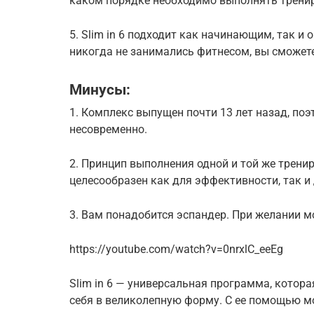
каком порядке необходимо выполнять трени
5. Slim in 6 подходит как начинающим, так 
никогда не занимались фитнесом, вы сможете
Минусы:
1. Комплекс выпущен почти 13 лет назад, по
несовременно.
2. Принцип выполнения одной и той же тренир
целесообразен как для эффективности, так и
3. Вам понадобится эспандер. При желании м
https://youtube.com/watch?v=0nrxlC_eeEg
Slim in 6 — универсальная программа, котора
себя в великолепную форму. С ее помощью м