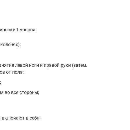
ировку 1 уровня:
коленях);
ятие левой ноги и правой руки (затем,
в от пола;
;
м во все стороны;
 включают в себя: