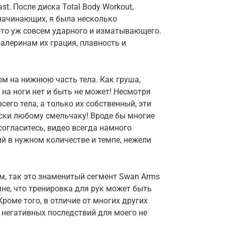
t. После диска Total Body Workout,
 начинающих, я была несколько
о-то уж совсем ударного и изматывающего.
алеринам их грация, плавность и
ном на нижнюю часть тела. Как груша,
на ноги нет и быть не может! Несмотря
всего тела, а только их собственный, эти
ски любому смельчаку! Вроде бы многие
согласитесь, видео всегда намного
й в нужном количестве и темпе, нежели
м, так это знаменитый сегмент Swan Arms
 мне, что тренировка для рук может быть
роме того, в отличие от многих других
х негативных последствий для моего не