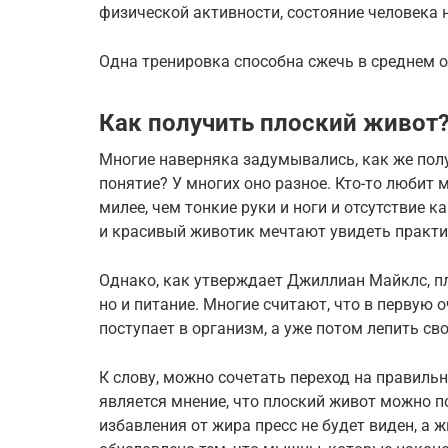
физической активности, состояние человека 
Одна тренировка способна сжечь в среднем о
Как получить плоский живот
Многие наверняка задумывались, как же полу
понятие? У многих оно разное. Кто-то любит м
милее, чем тонкие руки и ноги и отсутствие 
и красивый животик мечтают увидеть практи
Однако, как утверждает Джиллиан Майклс, пл
но и питание. Многие считают, что в первую 
поступает в организм, а уже потом лепить св
К слову, можно сочетать переход на правиль
является мнение, что плоский живот можно по
избавления от жира пресс не будет виден, а 