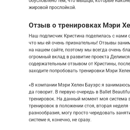
обусловлено тем, что мышцы, которые наконе
жировой прослойкой.
Отзыв о тренировках Мэри Хе
Наш подписчик Кристина поделилась с нами от
что мы ей очень признательны! Отзывы зан
на нашем сайте, поэтому мы всегда очень бл
огромный вклад в развитие проекта Делимся
содержательным отзывом от Кристины, после
заходите попробовать тренировки Мэри Хелен
«В компании Мэри Хелен Бауэрс я занимаюсь у
да говорит. В первую очередь в Ballet Beauti
тренировок. На данный момент моя система з
тренировок в положении стоя, вторая неделя 
разнообразия, могу просто чередовать занят
системе я, конечно, не сразу.