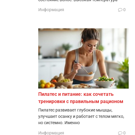
Информация
0
Пилатес и питание: как сочетать
тренировки с правильным рационом
Пилатес развивает глубокие мышцы,
улучшает осанку и работает с телом мягко,
но системно. Именно
Информация
0