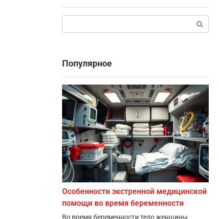
Поиск:
Популярное
Особенности экстренной медицинской
помощи во время беременности
Во время беременности тело женщины