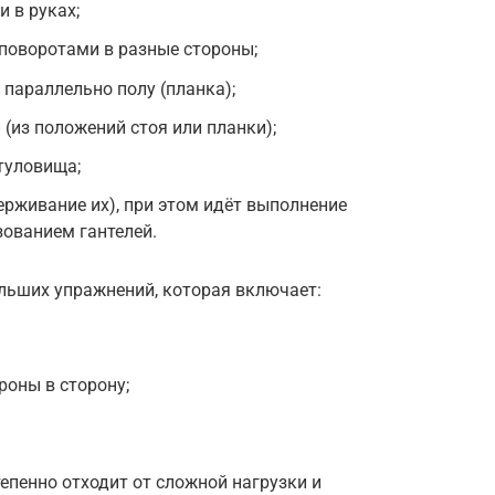
 в руках;
поворотами в разные стороны;
 параллельно полу (планка);
 (из положений стоя или планки);
туловища;
ерживание их), при этом идёт выполнение
ованием гантелей.
ольших упражнений, которая включает:
роны в сторону;
епенно отходит от сложной нагрузки и