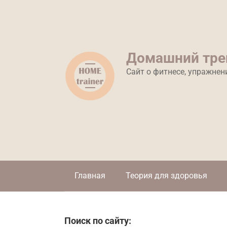
Перейти
к
контенту
Домашний тре
Сайт о фитнесе, упражнен
Главная
Теория для здоровья
Поиск по сайту: