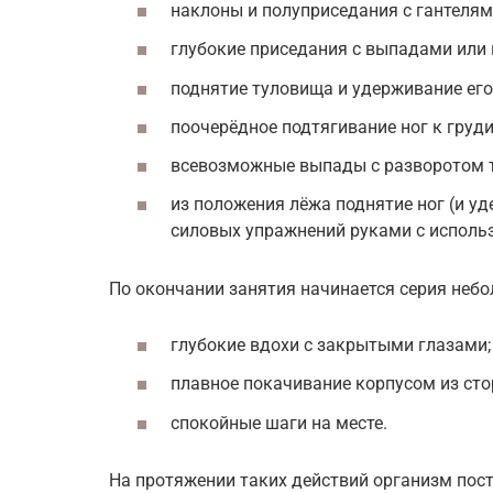
наклоны и полуприседания с гантелями
глубокие приседания с выпадами или 
поднятие туловища и удерживание его
поочерёдное подтягивание ног к груди
всевозможные выпады с разворотом 
из положения лёжа поднятие ног (и уд
силовых упражнений руками с использ
По окончании занятия начинается серия неб
глубокие вдохи с закрытыми глазами;
плавное покачивание корпусом из сто
спокойные шаги на месте.
На протяжении таких действий организм пост