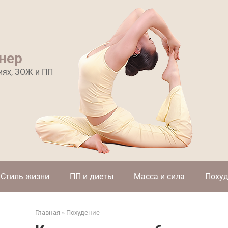
нер
иях, ЗОЖ и ПП
Стиль жизни
ПП и диеты
Масса и сила
Похуд
Главная
»
Похудение