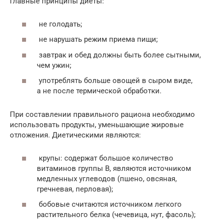
Главные принципы диеты:
не голодать;
не нарушать режим приема пищи;
завтрак и обед должны быть более сытными,
чем ужин;
употреблять больше овощей в сыром виде,
а не после термической обработки.
При составлении правильного рациона необходимо
использовать продукты, уменьшающие жировые
отложения. Диетическими являются:
крупы: содержат большое количество
витаминов группы В, являются источником
медленных углеводов (пшено, овсяная,
гречневая, перловая);
бобовые считаются источником легкого
растительного белка (чечевица, нут, фасоль);