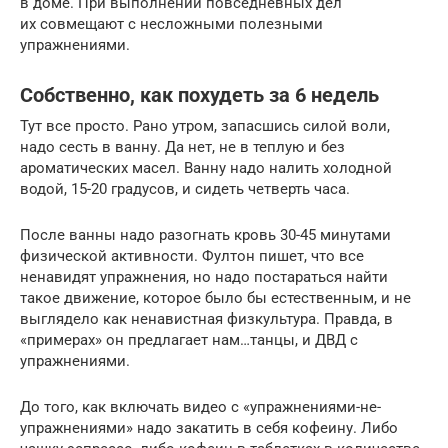
в доме. При выполнении повседневных дел
их совмещают с несложными полезными
упражнениями.
Собственно, как похудеть за 6 недель
Тут все просто. Рано утром, запасшись силой воли,
надо сесть в ванну. Да нет, не в теплую и без
ароматических масел. Ванну надо налить холодной
водой, 15-20 градусов, и сидеть четверть часа.
После ванны надо разогнать кровь 30-45 минутами
физической активности. Фултон пишет, что все
ненавидят упражнения, но надо постараться найти
такое движение, которое было бы естественным, и не
выглядело как ненавистная физкультура. Правда, в
«примерах» он предлагает нам…танцы, и ДВД с
упражнениями.
До того, как включать видео с «упражнениями-не-
упражнениями» надо закатить в себя кофеину. Либо