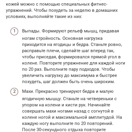
кожей можно с помощью специальных фитнес-
упражнений. Чтобы похудеть за неделю в домашних
условиях, выполняйте такие из них:
Выпады. Формируют рельеф мышц, придавая
ногам стройность. Основная нагрузка
приходится на ягодицы и бедра. Станьте ровно,
расправьте плечи, сделайте шаг вперед так,
чтобы приседая, формировался прямой угол в
колене. Повторите упражнение для каждой ноги
по 20 раз. Выполните пару подходов. Чтобы
увеличить нагрузку до максимума и быстрее
похудеть, шаг должен быть очень широким.
Махи. Прекрасно тренируют бедра и малую
ягодичную мышцу. Станьте на четвереньки с
упором на колени и кисти рук. Начинайте
совершать махи ногами назад с согнутой в
колене ногой и максимальной амплитудой. На
каждую ногу выполните по 20 повторений.
После 30-секундного отдыха повторите