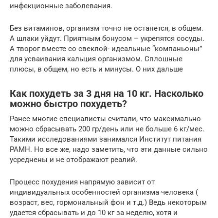
инфекционные заболевания.
Без витаминов, организм точно не останется, в общем.
А шлаки уйдут. Приятным бонусом – укрепятся сосуды.
А творог вместе со свеклой- идеальные “компаньоны”
для усваивания кальция организмом. Сплошные
плюсы, в общем, но есть и минусы. О них дальше
Как похудеть за 3 дня на 10 кг. Насколько
можно быстро похудеть?
Ранее многие специалисты считали, что максимально
можно сбрасывать 200 гр/день или не больше 6 кг/мес.
Такими исследованиями занимался Институт питания
РАМН. Но все же, надо заметить, что эти данные сильно
усреднены и не отображают реалий.
Процесс похудения напрямую зависит от
индивидуальных особенностей организма человека (
возраст, вес, гормональный фон и т.д.) Ведь некоторым
удается сбрасывать и до 10 кг за неделю, хотя и