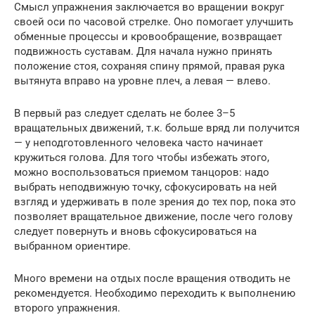
Смысл упражнения заключается во вращении вокруг
своей оси по часовой стрелке. Оно помогает улучшить
обменные процессы и кровообращение, возвращает
подвижность суставам. Для начала нужно принять
положение стоя, сохраняя спину прямой, правая рука
вытянута вправо на уровне плеч, а левая — влево.
В первый раз следует сделать не более 3–5
вращательных движений, т.к. больше вряд ли получится
— у неподготовленного человека часто начинает
кружиться голова. Для того чтобы избежать этого,
можно воспользоваться приемом танцоров: надо
выбрать неподвижную точку, сфокусировать на ней
взгляд и удерживать в поле зрения до тех пор, пока это
позволяет вращательное движение, после чего голову
следует повернуть и вновь сфокусироваться на
выбранном ориентире.
Много времени на отдых после вращения отводить не
рекомендуется. Необходимо переходить к выполнению
второго упражнения.