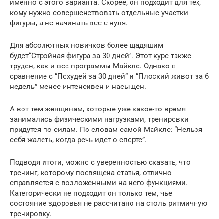
именно с этого варианта. Скорее, он подходит для тех,
кому нужно совершенствовать отдельные участки
фигуры, а не начинать все с нуля.
Для абсолютных новичков более щадящим
будет“Стройная фигура за 30 дней”. Этот курс также
труден, как и все программы Майклс. Однако в
сравнение с “Похудей за 30 дней” и “Плоский живот за 6
недель” менее интенсивен и насыщен.
А вот тем женщинам, которые уже какое-то время
занимались физическими нагрузками, тренировки
придутся по силам. По словам самой Майклс: “Нельзя
себя жалеть, когда речь идет о спорте”.
Подводя итоги, можно с уверенностью сказать, что
тренинг, которому посвящена статья, отлично
справляется с возложенными на него функциями.
Категорически не подходит он только тем, чье
состояние здоровья не рассчитано на столь ритмичную
тренировку.