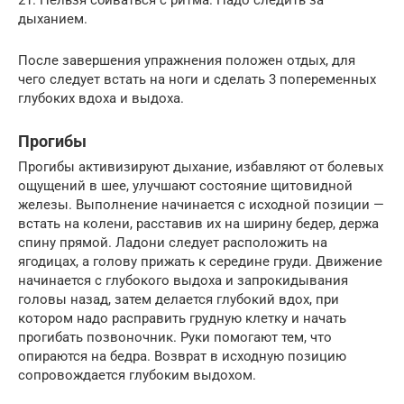
21. Нельзя сбиваться с ритма. Надо следить за
дыханием.
После завершения упражнения положен отдых, для
чего следует встать на ноги и сделать 3 попеременных
глубоких вдоха и выдоха.
Прогибы
Прогибы активизируют дыхание, избавляют от болевых
ощущений в шее, улучшают состояние щитовидной
железы. Выполнение начинается с исходной позиции —
встать на колени, расставив их на ширину бедер, держа
спину прямой. Ладони следует расположить на
ягодицах, а голову прижать к середине груди. Движение
начинается с глубокого выдоха и запрокидывания
головы назад, затем делается глубокий вдох, при
котором надо расправить грудную клетку и начать
прогибать позвоночник. Руки помогают тем, что
опираются на бедра. Возврат в исходную позицию
сопровождается глубоким выдохом.