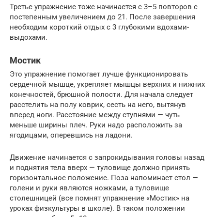
Третье упражнение тоже начинается с 3–5 повторов с
постепенным увеличением до 21. После завершения
необходим короткий отдых с 3 глубокими вдохами-
выдохами.
Мостик
Это упражнение помогает лучше функционировать
сердечной мышце, укрепляет мышцы верхних и нижних
конечностей, брюшной полости. Для начала следует
расстелить на полу коврик, сесть на него, вытянув
вперед ноги. Расстояние между ступнями — чуть
меньше ширины плеч. Руки надо расположить за
ягодицами, оперевшись на ладони.
Движение начинается с запрокидывания головы назад
и поднятия тела вверх — туловище должно принять
горизонтальное положение. Поза напоминает стол —
голени и руки являются ножками, а туловище
столешницей (все помнят упражнение «Мостик» на
уроках физкультуры в школе). В таком положении