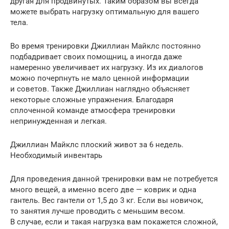
другая для продвинутых. Таким образом вы всегда
можете выбрать нагрузку оптимальную для вашего
тела.
Во время тренировки Джиллиан Майклс постоянно
подбадривает своих помощниц, а иногда даже
намеренно увеличивает их нагрузку. Из их диалогов
можно почерпнуть не мало ценной информации
и советов. Также Джиллиан наглядно объясняет
некоторые сложные упражнения. Благодаря
сплоченной команде атмосфера тренировки
непринужденная и легкая.
Джиллиан Майклс плоский живот за 6 недель.
Необходимый инвентарь
Для проведения данной тренировки вам не потребуется
много вещей, а именно всего две — коврик и одна
гантель. Вес гантели от 1,5 до 3 кг. Если вы новичок,
то занятия лучше проводить с меньшим весом.
В случае, если и такая нагрузка вам покажется сложной,