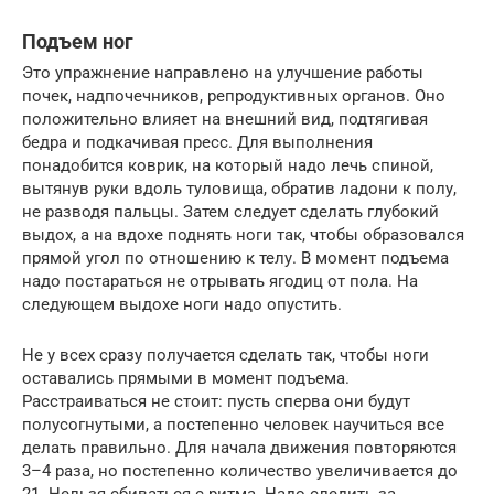
Подъем ног
Это упражнение направлено на улучшение работы
почек, надпочечников, репродуктивных органов. Оно
положительно влияет на внешний вид, подтягивая
бедра и подкачивая пресс. Для выполнения
понадобится коврик, на который надо лечь спиной,
вытянув руки вдоль туловища, обратив ладони к полу,
не разводя пальцы. Затем следует сделать глубокий
выдох, а на вдохе поднять ноги так, чтобы образовался
прямой угол по отношению к телу. В момент подъема
надо постараться не отрывать ягодиц от пола. На
следующем выдохе ноги надо опустить.
Не у всех сразу получается сделать так, чтобы ноги
оставались прямыми в момент подъема.
Расстраиваться не стоит: пусть сперва они будут
полусогнутыми, а постепенно человек научиться все
делать правильно. Для начала движения повторяются
3–4 раза, но постепенно количество увеличивается до