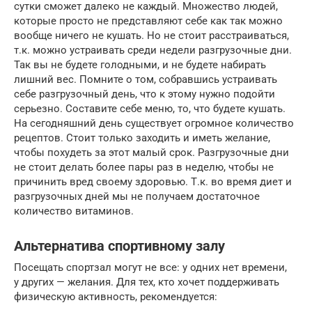
сутки сможет далеко не каждый. Множество людей,
которые просто не представляют себе как так можно
вообще ничего не кушать. Но не стоит расстраиваться,
т.к. можно устраивать среди недели разгрузочные дни.
Так вы не будете голодными, и не будете набирать
лишний вес. Помните о том, собравшись устраивать
себе разгрузочный день, что к этому нужно подойти
серьезно. Составите себе меню, то, что будете кушать.
На сегодняшний день существует огромное количество
рецептов. Стоит только заходить и иметь желание,
чтобы похудеть за этот малый срок. Разгрузочные дни
не стоит делать более пары раз в неделю, чтобы не
причинить вред своему здоровью. Т.к. во время диет и
разгрузочных дней мы не получаем достаточное
количество витаминов.
Альтернатива спортивному залу
Посещать спортзал могут не все: у одних нет времени,
у других — желания. Для тех, кто хочет поддерживать
физическую активность, рекомендуется: