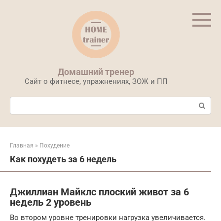
Перейти
к
контенту
Домашний тренер
Сайт о фитнесе, упражнениях, ЗОЖ и ПП
Поиск:
Главная
»
Похудение
Как похудеть за 6 недель
Джиллиан Майклс плоский живот за 6
недель 2 уровень
Во втором уровне тренировки нагрузка увеличивается.