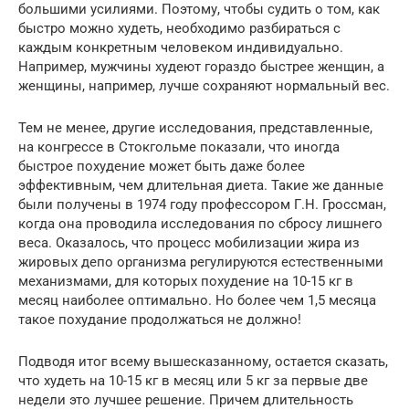
большими усилиями. Поэтому, чтобы судить о том, как
быстро можно худеть, необходимо разбираться с
каждым конкретным человеком индивидуально.
Например, мужчины худеют гораздо быстрее женщин, а
женщины, например, лучше сохраняют нормальный вес.
Тем не менее, другие исследования, представленные,
на конгрессе в Стокгольме показали, что иногда
быстрое похудение может быть даже более
эффективным, чем длительная диета. Такие же данные
были получены в 1974 году профессором Г.Н. Гроссман,
когда она проводила исследования по сбросу лишнего
веса. Оказалось, что процесс мобилизации жира из
жировых депо организма регулируются естественными
механизмами, для которых похудение на 10-15 кг в
месяц наиболее оптимально. Но более чем 1,5 месяца
такое похудание продолжаться не должно!
Подводя итог всему вышесказанному, остается сказать,
что худеть на 10-15 кг в месяц или 5 кг за первые две
недели это лучшее решение. Причем длительность