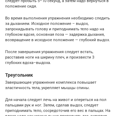
следует пробыть 5–10 секунд, а затем надо вернуться в
положение сидя.
Во время выполнения упражнения необходимо следить
за дыханием. Исходное положение – выдох,
запрокидывать голову и приподнимать тело надо на
глубоком вдохе, основная поза — задержка дыхания,
возвращение в исходное положение — глубокий выдох.
После завершения упражнения следует встать,
расставив ноги на ширину плеч, и произвести 3
глубоких вдоха–выдоха.
Треугольник
Завершающее упражнение комплекса повышает
эластичность тела, укрепляет мышцы спины.
Для начала следует лечь на живот и опереться на пол
пальцами рук и ног. Затем, сделав выдох, следует
приподнимать тело, сосредоточив его вес в пальцах. На