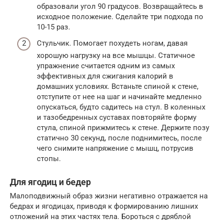
образовали угол 90 градусов. Возвращайтесь в
исходное положение. Сделайте три подхода по
10-15 раз.
Стульчик. Помогает похудеть ногам, давая
хорошую нагрузку на все мышцы. Статичное
упражнение считается одним из самых
эффективных для сжигания калорий в
домашних условиях. Встаньте спиной к стене,
отступите от нее на шаг и начинайте медленно
опускаться, будто садитесь на стул. В коленных
и тазобедренных суставах повторяйте форму
стула, спиной прижмитесь к стене. Держите позу
статично 30 секунд, после поднимитесь, после
чего снимите напряжение с мышц, потрусив
стопы.
Для ягодиц и бедер
Малоподвижный образ жизни негативно отражается на
бедрах и ягодицах, приводя к формированию лишних
отложений на этих частях тела. Бороться с дряблой