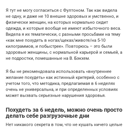
Я тут не могу согласиться с Фултоном. Так как видела
не одну, и даже не 10 внешне здоровых и умственно, и
физически женщин, на которых нормально сидит
одежда, и которые вообще не имеют избыточного веса.
Видела я их тематически, с разными просьбами на тему
«как мне похудеть в ногах/щеках/животе/на 5-10
килограммов, и побыстрее». Повторюсь – это были
здоровые женщины, с нормальной карьерой и семьей, а
не подростки, помешанные на В. Бэкхем.
Я бы не рекомендовала использовать «внутреннее
желание похудеть» как истинный критерий, особенно с
учетом того, что методика, предлагаемая в 6 неделях
очень не универсальна, и при определенных условиях
может вызвать серьезные нарушения здоровья.
Похудеть за 6 недель, можно очень просто
делать себе разгрузочные дни
Нет никакого секрета в том, что не кушать ничего целые