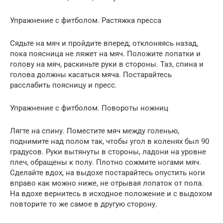
Упражнение с фитболом. Растяжка пресса
Сядьте на мяч и пройдите вперед, отклоняясь назад,
пока поясница не ляжет на мяч. Положите лопатки и
голову на мяч, раскиньте руки в стороны. Таз, спина и
голова должны касаться мяча. Постарайтесь
расслабить поясницу и пресс.
Упражнение с фитболом. Повороты ножниц
Лягте на спину. Поместите мяч между голенью,
поднимите над полом так, чтобы угол в коленях был 90
градусов. Руки вытянуты в стороны, ладони на уровне
плеч, обращены к полу. Плотно сожмите ногами мяч.
Сделайте вдох, на выдохе постарайтесь опустить ноги
вправо как можно ниже, не отрывая лопаток от пола.
На вдохе вернитесь в исходное положение и с выдохом
повторите то же самое в другую сторону.