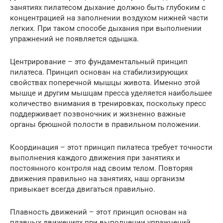
занятиях пилатесом дыхание должно быть глубоким с
концентрацией на заполнении воздухом нижней части
легких. При таком способе дыхания при выполнении
упражнений не появляется одышка.
Центрирование – это фундаментальный принцип
пилатеса. Принцип основан на стабилизирующих
свойствах поперечной мышцы живота. Именно этой
мышце и другим мышцам пресса уделяется наибольшее
количество внимания в тренировках, поскольку пресс
поддерживает позвоночник и жизненно важные
органы брюшной полости в правильном положении.
Координация – этот принцип пилатеса требует точности
выполнения каждого движения при занятиях и
постоянного контроля над своим телом. Повторяя
движения правильно на занятиях, наш организм
привыкает всегда двигаться правильно.
Плавность движений – этот принцип основан на
плавных движениях при выполнении упражнений.