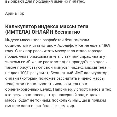
выбирают для похудения именно пилатес.
Арина Тор
Калькулятор индекса массы тела
(ИМТЕЛА) ОНЛАЙН бесплатно
Индекс массы тела разработан бельгийским
социологом и статистиком Адольфом Кетле еще в 1869
году. С тех пор рассчитать массу тела стало гораздо
проще, чем прикидывать «на глаз» или спрашивать у
знакомых: «Я же не растолстел(-а), правда?» Но здесь
также присутствуют свои минусы: индекс массы тела –
не дает 100% результат. Бесплатный ИМТ калькулятор
онлайн (который поможет рассчитать индекс массы
тела) стоит использовать исключительно в
ориентировочных целях. Например, у спортсменов и тех,
кто регулярно посещает тренажерный зал, индекс
массы будет не точным, поскольку мышцы в прямом
смысле слов весят больше, чем жир.