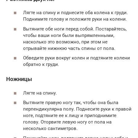
Лягте на спину и поднесите оба колена к груди.
Поднимите голову и положите руки на колени.
Вытяните обе ноги перед собой. Постарайтесь,
чтобы ваши ноги были выпрямленными,
насколько это возможно, при этом не
отрывайте нижнюю часть спины от пола.
Обведите руки вокруг колен и подтяните колени
обратно к груди.
Ножницы
Лягте на спину.
Вытяните правую ногу так, чтобы она была
перпендикулярна полу. Поднесите руки к правой
ноге, подтяните ее к лицу и приподнимите
голову. Оторвите левую ногу от пола на
несколько сантиметров.