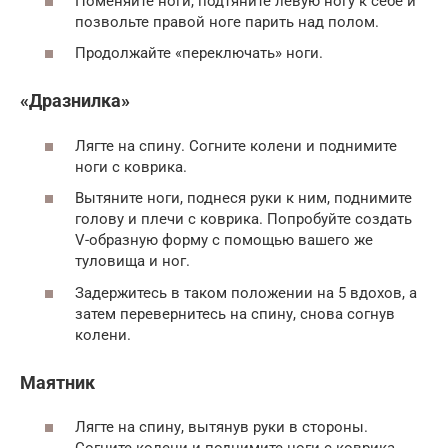
Поменяйте ноги, подтяните левую ногу к себе и
позвольте правой ноге парить над полом.
Продолжайте «переключать» ноги.
«Дразнилка»
Лягте на спину. Согните колени и поднимите
ноги с коврика.
Вытяните ноги, поднеся руки к ним, поднимите
голову и плечи с коврика. Попробуйте создать
V-образную форму с помощью вашего же
туловища и ног.
Задержитесь в таком положении на 5 вдохов, а
затем перевернитесь на спину, снова согнув
колени.
Маятник
Лягте на спину, вытянув руки в стороны.