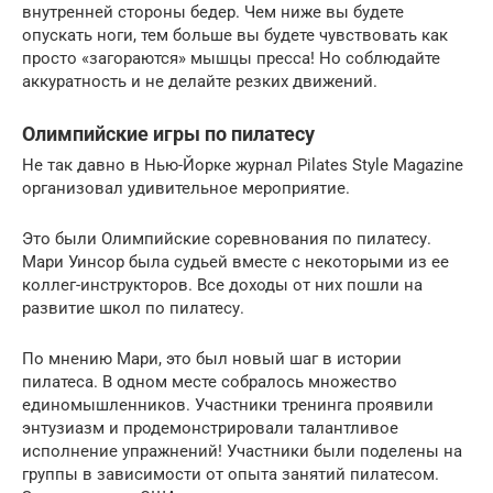
внутренней стороны бедер. Чем ниже вы будете
опускать ноги, тем больше вы будете чувствовать как
просто «загораются» мышцы пресса! Но соблюдайте
аккуратность и не делайте резких движений.
Олимпийские игры по пилатесу
Не так давно в Нью-Йорке журнал Pilates Style Magazine
организовал удивительное мероприятие.
Это были Олимпийские соревнования по пилатесу.
Мари Уинсор была судьей вместе с некоторыми из ее
коллег-инструкторов. Все доходы от них пошли на
развитие школ по пилатесу.
По мнению Мари, это был новый шаг в истории
пилатеса. В одном месте собралось множество
единомышленников. Участники тренинга проявили
энтузиазм и продемонстрировали талантливое
исполнение упражнений! Участники были поделены на
группы в зависимости от опыта занятий пилатесом.