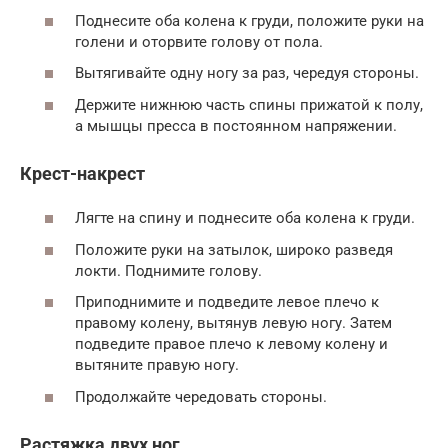
Поднесите оба колена к груди, положите руки на
голени и оторвите голову от пола.
Вытягивайте одну ногу за раз, чередуя стороны.
Держите нижнюю часть спины прижатой к полу,
а мышцы пресса в постоянном напряжении.
Крест-накрест
Лягте на спину и поднесите оба колена к груди.
Положите руки на затылок, широко разведя
локти. Поднимите голову.
Приподнимите и подведите левое плечо к
правому колену, вытянув левую ногу. Затем
подведите правое плечо к левому колену и
вытяните правую ногу.
Продолжайте чередовать стороны.
Растяжка двух ног