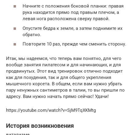
Начните с положения боковой планки: правая
рука находится прямо под правым плечом, а
левая нога расположена сверху правой.
Опустите бедра к земле, а затем поднимите их
обратно.
Повторите 10 раз, прежде чем сменить сторону.
Итак, мы надеемся, что теперь вам понятно, для чего
вообще занятия пилатесом и для начинающих, и для
продвинутых. Этот вид тренировок отлично подходит
как для похудения, так и для общего укрепления
мышечного корсета. В общем, если вам нужно убрать
пару ненужных сантиметров в талии, то вы пришли по
адресу. Вам нужно начать прямо сейчас! Удачи!
https://youtube.com/watch?v=SjM9TqXKMtg
История возникновения
витализме