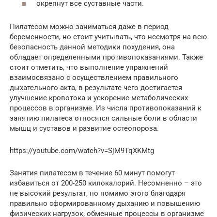
окрепнут все суставные части.
Пилатесом можно заниматься даже в период
беременности, но стоит учитывать, что несмотря на всю
безопасность данной методики похудения, она
обладает определенными противопоказаниями. Также
стоит отметить, что выполнение упражнений
взаимосвязано с осуществлением правильного
дыхательного акта, в результате чего достигается
улучшение кровотока и ускорение метаболических
процессов в организме. Из числа противопоказаний к
занятию пилатеса относятся сильные боли в области
мышц и суставов и развитие остеопороза.
https://youtube.com/watch?v=SjM9TqXKMtg
Занятия пилатесом в течение 60 минут помогут
избавиться от 200-250 килокалорий. Несомненно – это
не высокий результат, но помимо этого благодаря
правильно сформированному дыханию и повышению
физических нагрузок, обменные процессы в организме