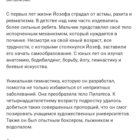
С первых лет жизни Йозефа страдал от астмы, рахита и
ревматизма. В детстве над ним часто издевались
более сильные ребята. Мальчик представлял своё тело
испорченным механизмом, который нуждается в
починке. Несмотря на свой юный возраст, все
трудности, с которыми столкнулся Йозеф, заставили
его начать самообразование. С юных лет он изучал
анатомию, бодибилдинг, борьбу, йогу, гимнастику и
боевые искусства.
Уникальная гимнастика, которую он разработал,
помогла не только избавиться от неприятных
заболеваний. Она преобразила тело Пилатеса. К
четырнадцатилетнему возрасту подростку удалось
добиться таких совершенных пропорций, что он смог
позировать учащимся художественных университетов.
Также он был опытным боксером, лыжником и
водолазом.