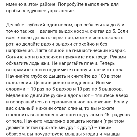
именно в этом районе. Попробуйте выполнить для
пробы следующее упражнение.
Делайте глубокий вдох носом, про себя считая до 5, и
точно так же – делайте выдох носом, считая до 5. Если
вам тяжело дышать через нос, можете использовать
рот, но делайте вдохи-выдохи спокойно и без
напряжения. Лягте спиной на гимнастический коврик.
Согните ноги в коленях и прижмите их к груди. Руками
обхватите лодыжки. Не напрягайте плечи. Теперь
выпрямите ноги и поднимите голову и плечи от пола.
Начинайте глубоко дышать и считайте до 100 в этом
положении. Дышите ровно и медленно. Иными
словами – 10 раз по 5 вдохов и 10 раз по 5 выдохов.
Медленно двигайте руками вдоль ног – тянитесь вверх
и возвращайтесь в первоначальное положение. Если у
вас сильный нижний отдел спины, то вы можете
отклонить выпрямленные ноги под углом в 45 градусов
от тела. Начните медленно вращать ногами (при этом
держите пятки прижатыми друг к другу) – таким
образом, вы почувствуете мышцы ягодиц и мышцы