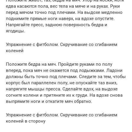
Положите живот, таз, бедра на мяч. Упор на носки, ноги
едва касаются пола, вес тела на мяче и на руках. Руки
перед мячом точно под плечами. На выдохе медленно
поднимите прямые ноги наверх, на вдохе опустите.
Напрягайте пресс, заднюю поверхность бедра и
ягодицы.
Упражнение с фитболом. Скручивание со сгибанием
коленей
Положите бедра на мяч. Пройдите руками по полу
вперед, пока мяч не окажется под лодыжками. Ладони
должны быть точно под плечами. Следите за тем, чтобы
корпус был параллелен полу, не опускайте таз вниз,
напрягите мышцы пресса. Сделайте вдох, на выдохе
согните колени и притяните их к груди. На вдохе снова
выпрямите ноги и откатите мяч обратно.
Упражнение с фитболом. Скручивание со сгибанием
коленей в сторону