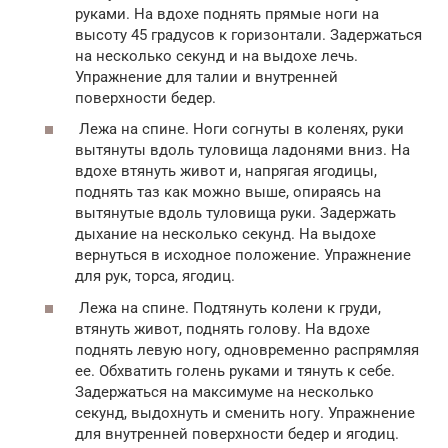
руками. На вдохе поднять прямые ноги на
высоту 45 градусов к горизонтали. Задержаться
на несколько секунд и на выдохе лечь.
Упражнение для талии и внутренней
поверхности бедер.
Лежа на спине. Ноги согнуты в коленях, руки
вытянуты вдоль туловища ладонями вниз. На
вдохе втянуть живот и, напрягая ягодицы,
поднять таз как можно выше, опираясь на
вытянутые вдоль туловища руки. Задержать
дыхание на несколько секунд. На выдохе
вернуться в исходное положение. Упражнение
для рук, торса, ягодиц.
Лежа на спине. Подтянуть колени к груди,
втянуть живот, поднять голову. На вдохе
поднять левую ногу, одновременно распрямляя
ее. Обхватить голень руками и тянуть к себе.
Задержаться на максимуме на несколько
секунд, выдохнуть и сменить ногу. Упражнение
для внутренней поверхности бедер и ягодиц.