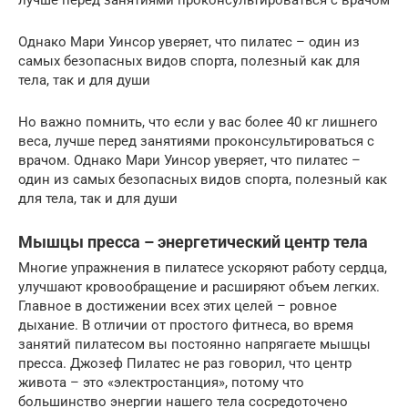
лучше перед занятиями проконсультироваться с врачом
Однако Мари Уинсор уверяет, что пилатес – один из
самых безопасных видов спорта, полезный как для
тела, так и для души
Но важно помнить, что если у вас более 40 кг лишнего
веса, лучше перед занятиями проконсультироваться с
врачом. Однако Мари Уинсор уверяет, что пилатес –
один из самых безопасных видов спорта, полезный как
для тела, так и для души
Мышцы пресса – энергетический центр тела
Многие упражнения в пилатесе ускоряют работу сердца,
улучшают кровообращение и расширяют объем легких.
Главное в достижении всех этих целей – ровное
дыхание. В отличии от простого фитнеса, во время
занятий пилатесом вы постоянно напрягаете мышцы
пресса. Джозеф Пилатес не раз говорил, что центр
живота – это «электростанция», потому что
большинство энергии нашего тела сосредоточено