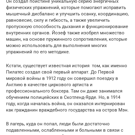
Он создал поистине уникальную серию энергичных
физических упражнений, которые помогают исправить
мышечный дисбаланс и улучшить осанку, координацию,
равновесие, силу и гибкость, а также увеличить
пропускную способность дыхания и функционирование
внутренних органов. Йозеф также изобрел множество
машин, на основе пружинного сопротивления, которые
можно использовать для выполнения многих
упражнений по его методике.
Кстати, существует известная история том, как именно
Пилатес создал свой первый аппарат. До Первой
мировой войны в 1912 году он совершил поездку в
Англию в качестве циркового артиста и
профессионального боксера. Там он даже занимался
обучением полицейских в Скотленд-Ярде. Но, в 1914
году, когда началась война, он оказался интернирован
как гражданин враждебного государства на остров Мэн.
В лагерь, куда он попал, люди были достаточно
подавленными, ослабленными и больными в связи с