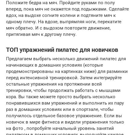
Положите бедра на мяч. Пройдите руками по полу
вперед, пока мяч не окажется под лодыжками. Сделайте
вдох, на выдохе согните колени и подтяните мяч к
одному плечу. На вдохе, выпрямляя ноги, перекатите
мяч обратно. И с выдохом повторите движение,
притягивая мяч к другому плечу.
ТОП упражнений пилатес для новичков
Предлагаем выбрать несколько движений пилатес для
начинающих в домашних условиях (которые
продемонстрированы на картинках ниже) для разминки
перед интенсивной тренировкой. Затем интегрируйте
остальные упражнения на протяжении всей
тренировки, чтобы продолжать работать с мышцами
кора. Вы также можете просто выбрать несколько
понравившихся вам упражнений и выполнить их пару
раз в домашних условиях или в спортзале, чтобы
получилось отдельное базовое упражнение. Если вы
новичок в мире фитнеса и видели упражнения только
на фото , попробуйте начальный уровень занятий
пилатесом в домашних условиях, выполняйте каждое