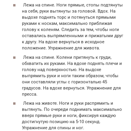
Лежа на спине. Ноги прямые, стопы подтянуты
на себя, руки вытянуты за головой. Вдох. На
выдохе поднять торс и потянуться прямыми
руками к носкам, максимально приближая
голову к коленям. Следить за тем, чтобы ноги
оставались выпрямленными и прижатыми друг
к другу. На вдохе вернуться в исходное
положение. Упражнение для живота.
Лежа на спине. Колени притянуть к груди,
обхватить их руками. На вдохе поднять плечи и
голову над поверхностью. На выдохе
выпрямить руки и ноги таким образом, чтобы
они составляли углы с горизонталью 45
градусов. На вдохе вернуться. Упражнение для
пресса.
Лежа на животе. Ноги и руки распрямить и
вытянуть. По очереди поднимать максимально
вверх прямые руки и ноги, фиксируя каждую
достигнутую позицию на 5-10 секунд.
Упражнение для спины и ног.