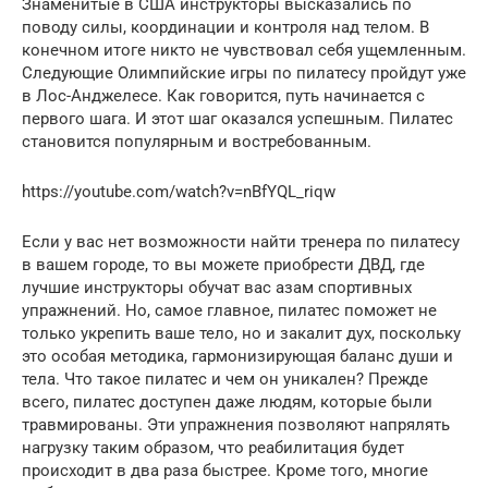
Знаменитые в США инструкторы высказались по
поводу силы, координации и контроля над телом. В
конечном итоге никто не чувствовал себя ущемленным.
Следующие Олимпийские игры по пилатесу пройдут уже
в Лос-Анджелесе. Как говорится, путь начинается с
первого шага. И этот шаг оказался успешным. Пилатес
становится популярным и востребованным.
https://youtube.com/watch?v=nBfYQL_riqw
Если у вас нет возможности найти тренера по пилатесу
в вашем городе, то вы можете приобрести ДВД, где
лучшие инструкторы обучат вас азам спортивных
упражнений. Но, самое главное, пилатес поможет не
только укрепить ваше тело, но и закалит дух, поскольку
это особая методика, гармонизирующая баланс души и
тела. Что такое пилатес и чем он уникален? Прежде
всего, пилатес доступен даже людям, которые были
травмированы. Эти упражнения позволяют напрялять
нагрузку таким образом, что реабилитация будет
происходит в два раза быстрее. Кроме того, многие