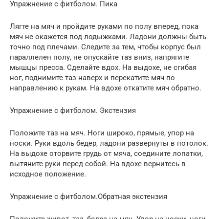
Упражнение с фитболом. Пика
Лягте на мяч и пройдите руками по полу вперед, пока
мяч не окажется под лодыжками. Ладони должны быть
точно под плечами. Следите за тем, чтобы корпус был
параллелен полу, не опускайте таз вниз, напрягите
мышцы пресса. Сделайте вдох. На выдохе, не сгибая
ног, поднимите таз наверх и перекатите мяч по
направлению к рукам. На вдохе откатите мяч обратно.
Упражнение с фитболом. Экстензия
Положите таз на мяч. Ноги широко, прямые, упор на
носки. Руки вдоль бедер, ладони развернуты в потолок.
На выдохе оторвите грудь от мяча, соедините лопатки,
вытяните руки перед собой. На вдохе вернитесь в
исходное положение.
Упражнение с фитболом.Обратная экстензия