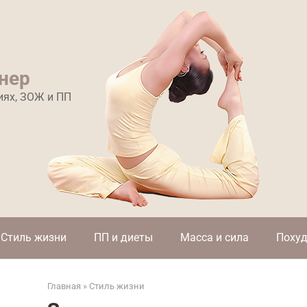
нер
иях, ЗОЖ и ПП
Стиль жизни
ПП и диеты
Масса и сила
Похуд
Главная
»
Стиль жизни