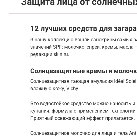
Защита лица от солнечны
12 лучших средств для загара
В нашу коллекцию вошли санскрины самых ра
значений SPF: молочко, спреи, кремы, масла
редакции skin.ru.
Солнцезащитные кремы и молочко
Солнцезащитная тающая эмульсия Idéal Soleil
влажную кожу, Vichy
Это водостойкое средство можно наносить и 
купания: формула с применением технологии w
Приятный освежающий эффект прилагается.
Солнцезащитное молочко для лица и тела Anthe