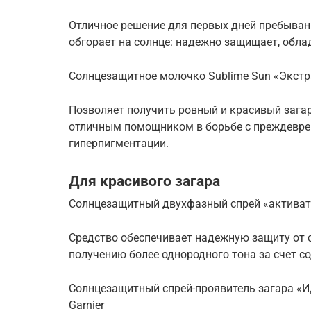
Отличное решение для первых дней пребывания
обгорает на солнце: надежно защищает, обла
Солнцезащитное молочко Sublime Sun «Экстра 
Позволяет получить ровный и красивый загар
отличным помощником в борьбе с преждевре
гиперпигментации.
Для красивого загара
Солнцезащитный двухфазный спрей «активатор з
Средство обеспечивает надежную защиту от 
получению более однородного тона за счет с
Солнцезащитный спрей-проявитель загара «Иде
Garnier