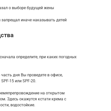
казал о выборе будущей жены
й запрещал иначе наказывать детей
дства
сначала определите, при каких погодных
 часть дня Вы проведете в офисе,
SPF-15 или SPF-20.
времяпрепровождение на открытом
ом. Здесь окажутся кстати крема с
ости, водостойкие.