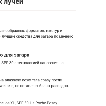
х лучей
знообразных форматов, текстур и
 – лучшие средства для загара по мнению
 для загара
 SPF 30 с технологией нанесения на
на влажную кожу тела сразу после
et skin, не оставляет белых разводов.
lios XL, SPF 30, La Roche-Posay