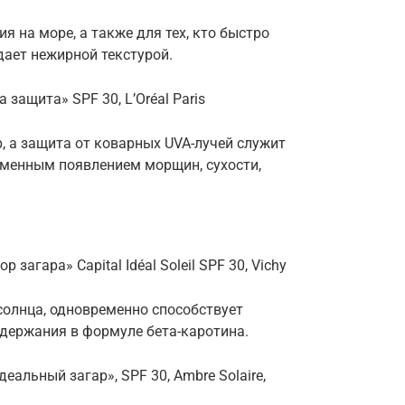
 на море, а также для тех, кто быстро
дает нежирной текстурой.
защита» SPF 30, L’Oréal Paris
, а защита от коварных UVA-лучей служит
менным появлением морщин, сухости,
агара» Capital Idéal Soleil SPF 30, Vichy
солнца, одновременно способствует
одержания в формуле бета-каротина.
альный загар», SPF 30, Ambre Solaire,