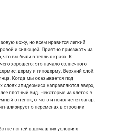
зовую кожу, но всем нравится легкий
оровой и сияющей. Приятно приезжать из
, что вы были в теплых краях. К
чего хорошего: это начало солнечного
ермис, дерму и гиподерму. Верхний слой,
лнца. Когда мы оказывается под
х слоях эпидермиса направляются вверх,
лее плотный вид. Некоторые из клеток в
мный оттенок, отчего и появляется загар.
игнализирует о переменах в строении
ботке ногтей в домашних условиях