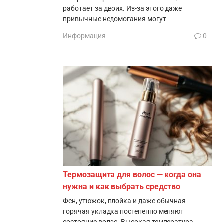
работает за двоих. Из-за этого даже
привычные недомогания могут
Информация
0
Термозащита для волос — когда она
нужна и как выбрать средство
Фен, утюжок, плойка и даже обычная
горячая укладка постепенно меняют
состояние волос. Высокая температура