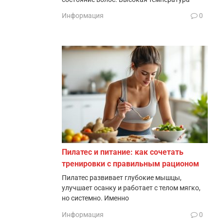
Информация
0
Пилатес и питание: как сочетать
тренировки с правильным рационом
Пилатес развивает глубокие мышцы,
улучшает осанку и работает с телом мягко,
но системно. Именно
Информация
0