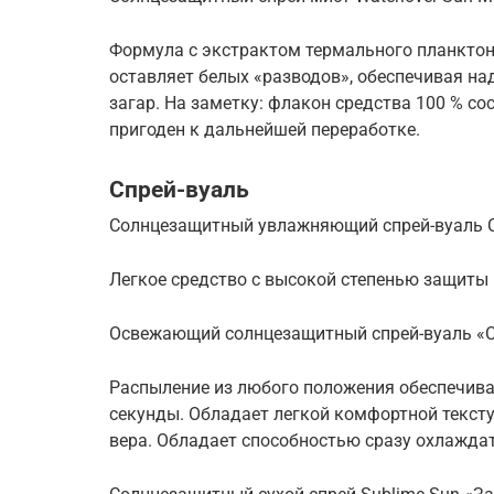
Формула с экстрактом термального планктона 
оставляет белых «разводов», обеспечивая н
загар. На заметку: флакон средства 100 % со
пригоден к дальнейшей переработке.
Спрей-вуаль
Солнцезащитный увлажняющий спрей-вуаль Capita
Легкое средство с высокой степенью защиты 
Освежающий солнцезащитный спрей-вуаль «Со
Распыление из любого положения обеспечивае
секунды. Обладает легкой комфортной текст
вера. Обладает способностью сразу охлаждать