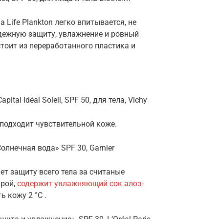
Life Plankton легко впитывается, не
адежную защиту, увлажнение и ровный
стоит из переработанного пластика и
l Idéal Soleil, SPF 50, для тела, Vichy
подходит чувствительной коже.
лнечная вода» SPF 30, Garnier
т защиту всего тела за считаные
урой,
содержит увлажняющий сок алоэ
-
 кожу 2 °C .