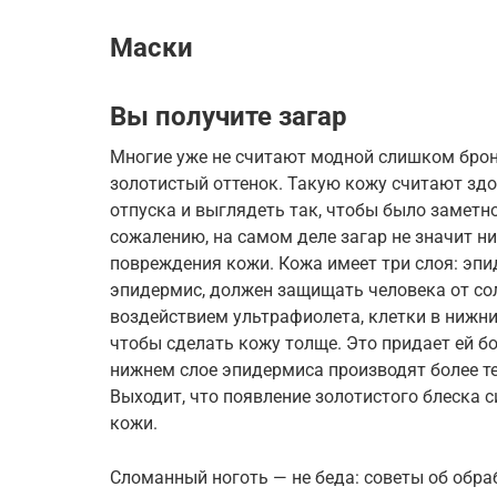
Маски
Вы получите загар
Многие уже не считают модной слишком брон
золотистый оттенок. Такую кожу считают зд
отпуска и выглядеть так, чтобы было заметно
сожалению, на самом деле загар не значит ни
повреждения кожи. Кожа имеет три слоя: эпид
эпидермис, должен защищать человека от со
воздействием ультрафиолета, клетки в нижни
чтобы сделать кожу толще. Это придает ей бо
нижнем слое эпидермиса производят более те
Выходит, что появление золотистого блеска с
кожи.
Сломанный ноготь — не беда: советы об обра