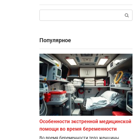
Поиск:
Популярное
Особенности экстренной медицинской
помощи во время беременности
Во время беременности тело женщины