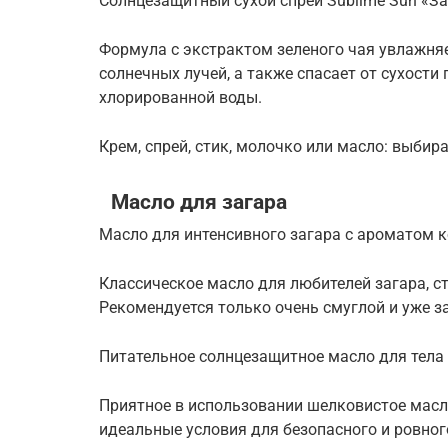
Солнцезащитный сухой спрей Sublime Sun «Защи
Формула с экстрактом зеленого чая увлажня
солнечных лучей, а также спасает от сухости
хлорированной воды.
Крем, спрей, стик, молочко или масло: выбир
Масло для загара
Масло для интенсивного загара с ароматом кок
Классическое масло для любителей загара, с
Рекомендуется только очень смуглой и уже з
Питательное солнцезащитное масло для тела 
Приятное в использовании шелковистое масл
идеальные условия для безопасного и ровног