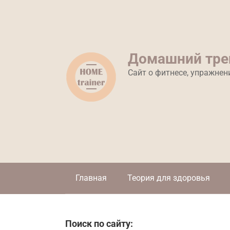
Перейти
к
контенту
Домашний тре
Сайт о фитнесе, упражнен
Главная
Теория для здоровья
Поиск по сайту: