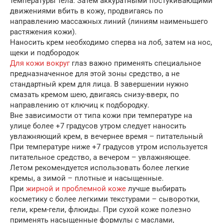
температуры тела. Затем аккуратными постукивающими
движениями вбить в кожу, продвигаясь по
направлению массажных линий (линиям наименьшего
растяжения кожи).
Наносить крем необходимо сперва на лоб, затем на нос,
щеки и подбородок
Для кожи вокруг
глаз важно применять специальное
предназначенное для этой зоны средство, а не
стандартный крем для лица. В завершении нужно
смазать кремом шею, двигаясь снизу-вверх, по
направлению от ключиц к подбородку.
Вне зависимости от типа кожи при температуре на
улице более +7 градусов утром следует наносить
увлажняющий крем, в вечернее время – питательный
При температуре ниже +7 градусов утром используется
питательное средство, а вечером – увлажняющее.
Летом рекомендуется использовать более легкие
кремы, а зимой – плотные и насыщенные.
При
жирной и проблемной коже
лучше выбирать
косметику с более легкими текстурами – сыворотки,
гели, крем-гели, флюиды. При сухой коже полезно
применять насыщенные формулы с маслами,