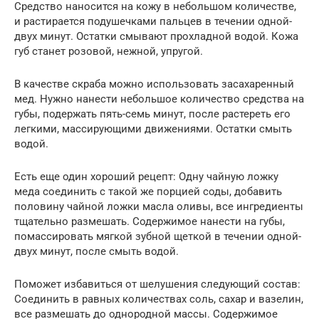
Средство наносится на кожу в небольшом количестве,
и растирается подушечками пальцев в течении одной-
двух минут. Остатки смывают прохладной водой. Кожа
губ станет розовой, нежной, упругой.
В качестве скраба можно использовать засахаренный
мед. Нужно нанести небольшое количество средства на
губы, подержать пять-семь минут, после растереть его
легкими, массирующими движениями. Остатки смыть
водой.
Есть еще один хороший рецепт: Одну чайную ложку
меда соединить с такой же порцией соды, добавить
половину чайной ложки масла оливы, все ингредиенты
тщательно размешать. Содержимое нанести на губы,
помассировать мягкой зубной щеткой в течении одной-
двух минут, после смыть водой.
Поможет избавиться от шелушения следующий состав:
Соединить в равных количествах соль, сахар и вазелин,
все размешать до однородной массы. Содержимое