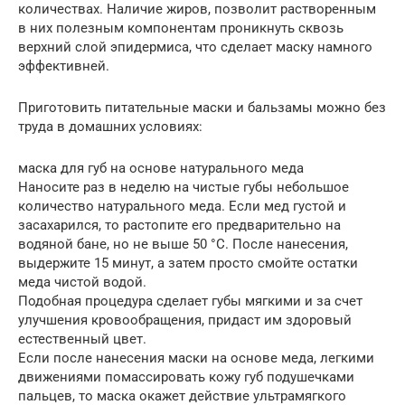
количествах. Наличие жиров, позволит растворенным
в них полезным компонентам проникнуть сквозь
верхний слой эпидермиса, что сделает маску намного
эффективней.
Приготовить питательные маски и бальзамы можно без
труда в домашних условиях:
маска для губ на основе натурального меда
Наносите раз в неделю на чистые губы небольшое
количество натурального меда. Если мед густой и
засахарился, то растопите его предварительно на
водяной бане, но не выше 50 °С. После нанесения,
выдержите 15 минут, а затем просто смойте остатки
меда чистой водой.
Подобная процедура сделает губы мягкими и за счет
улучшения кровообращения, придаст им здоровый
естественный цвет.
Если после нанесения маски на основе меда, легкими
движениями помассировать кожу губ подушечками
пальцев, то маска окажет действие ультрамягкого