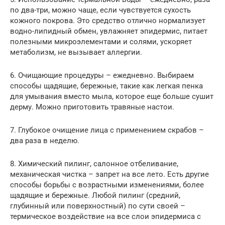
по два-три, можно чаще, если чувствуется сухость
кожного покрова. Это средство отлично нормализует
водно-липидный обмен, увлажняет эпидермис, питает
полезными микроэлементами и солями, ускоряет
метаболизм, не вызывает аллергии.
6. Очищающие процедуры – ежедневно. Выбираем
способы щадящие, бережные, такие как легкая пенка
для умывания вместо мыла, которое еще больше сушит
дерму. Можно приготовить травяные настои.
7. Глубокое очищение лица с применением скрабов –
два раза в неделю.
8. Химический пилинг, салонное отбеливание,
механическая чистка – запрет на все лето. Есть другие
способы борьбы с возрастными изменениями, более
щадящие и бережные. Любой пилинг (средний,
глубинный или поверхностный) по сути своей –
термическое воздействие на все слои эпидермиса с