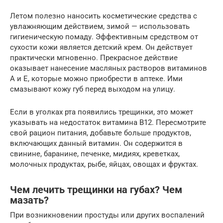
Летом полезно наносить косметические средства с
увлажняющим действием, зимой — использовать
гигиеническую помаду. Эффективным средством от
сухости кожи является детский крем. Он действует
практически мгновенно. Прекрасное действие
оказывает нанесение масляных растворов витаминов
А и Е, которые можно приобрести в аптеке. Ими
смазывают кожу губ перед выходом на улицу.
Если в уголках рта появились трещинки, это может
указывать на недостаток витамина В12. Пересмотрите
свой рацион питания, добавьте больше продуктов,
включающих данный витамин. Он содержится в
свинине, баранине, печенке, мидиях, креветках,
молочных продуктах, рыбе, яйцах, овощах и фруктах.
Чем лечить трещинки на губах? Чем
мазать?
При возникновении простуды или других воспалений