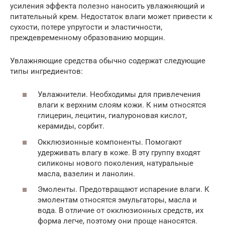
усиления эффекта полезно наносить увлажняющий и
питательный крем. Недостаток влаги может привести к
сухости, потере упругости и эластичности,
преждевременному образованию морщин.
Увлажняющие средства обычно содержат следующие
типы ингредиентов:
Увлажнители. Необходимы для привлечения
влаги к верхним слоям кожи. К ним относятся
глицерин, лецитин, гиалуроновая кислот,
керамиды, сорбит.
Окклюзионные компоненты. Помогают
удерживать влагу в коже. В эту группу входят
силиконы нового поколения, натуральные
масла, вазелин и ланолин.
Эмоленты. Предотвращают испарение влаги. К
эмолентам относятся эмульгаторы, масла и
вода. В отличие от окклюзионных средств, их
форма легче, поэтому они проще наносятся.