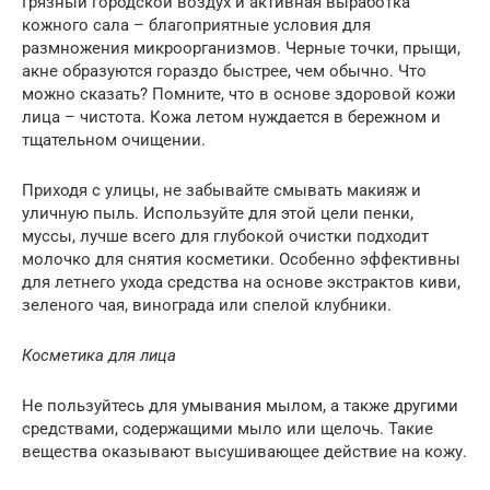
Грязный городской воздух и активная выработка
кожного сала – благоприятные условия для
размножения микроорганизмов. Черные точки, прыщи,
акне образуются гораздо быстрее, чем обычно. Что
можно сказать? Помните, что в основе здоровой кожи
лица – чистота. Кожа летом нуждается в бережном и
тщательном очищении.
Приходя с улицы, не забывайте смывать макияж и
уличную пыль. Используйте для этой цели пенки,
муссы, лучше всего для глубокой очистки подходит
молочко для снятия косметики. Особенно эффективны
для летнего ухода средства на основе экстрактов киви,
зеленого чая, винограда или спелой клубники.
Косметика для лица
Не пользуйтесь для умывания мылом, а также другими
средствами, содержащими мыло или щелочь. Такие
вещества оказывают высушивающее действие на кожу.