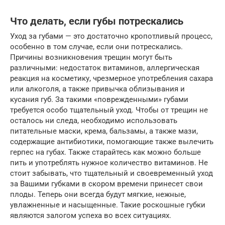
Что делать, если губы потрескались
Уход за губами — это достаточно кропотливый процесс,
особенно в том случае, если они потрескались.
Причины возникновения трещин могут быть
различными: недостаток витаминов, аллергическая
реакция на косметику, чрезмерное употребления сахара
или алкоголя, а также привычка облизывания и
кусания губ. За такими «поврежденными» губами
требуется особо тщательный уход. Чтобы от трещин не
осталось ни следа, необходимо использовать
питательные маски, крема, бальзамы, а также мази,
содержащие антибиотики, помогающие также вылечить
герпес на губах. Также старайтесь как можно больше
пить и употреблять нужное количество витаминов. Не
стоит забывать, что тщательный и своевременный уход
за Вашими губками в скором времени принесет свои
плоды. Теперь они всегда будут мягкие, нежные,
увлажненные и насыщенные. Такие роскошные губки
являются залогом успеха во всех ситуациях.