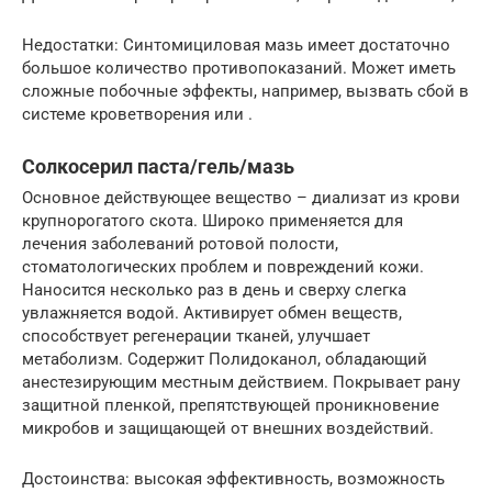
Недостатки: Синтомициловая мазь имеет достаточно
большое количество противопоказаний. Может иметь
сложные побочные эффекты, например, вызвать сбой в
системе кроветворения или .
Солкосерил паста/гель/мазь
Основное действующее вещество – диализат из крови
крупнорогатого скота. Широко применяется для
лечения заболеваний ротовой полости,
стоматологических проблем и повреждений кожи.
Наносится несколько раз в день и сверху слегка
увлажняется водой. Активирует обмен веществ,
способствует регенерации тканей, улучшает
метаболизм. Содержит Полидоканол, обладающий
анестезирующим местным действием. Покрывает рану
защитной пленкой, препятствующей проникновение
микробов и защищающей от внешних воздействий.
Достоинства: высокая эффективность, возможность