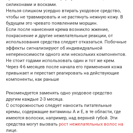
силиконами и восками.
Нельзя слишком усердно втирать уходовое средство,
чтобы не травмировать и не растянуть нежную кожу. В
будущем это чревато появлением морщин.
Если после нанесения крема возникло жжение,
покраснение и другие нежелательные реакции, от
использования средства следует отказаться. Побочные
эффекты сигнализируют об индивидуальной
непереносимости одного или нескольких компонентов.
Не стоит годами использовать один и тот же крем.
Через 4-6 месяцев после начала его применения кожа
привыкает и перестает реагировать на действующие
компоненты, как раньше
Рекомендуется заменять одно уходовое средство
другим каждые 2-3 месяца.
С осторожностью следует наносить питательные
кремы, содержащие витамины A и E, в те области, где
имеются волоски, например, над верхней губой. Эти
средства могут вызвать
рост нежелательных волос на
лице.