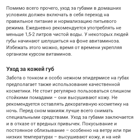
Помимо всего прочего, уход за губами в домашних
условиях должен включать в себя переход на
правильное питание и нормализацию питьевого
режима. Ежедневно рекомендуется употреблять не
меньше 1,5-2 литров чистой воды. У некоторых людей
губы начинают шелушиться на фоне авитаминоза.
Избежать этого можно, время от времени укрепляя
организм курсом витаминов.
Уход за кожей губ
Забота о тонком и особо нежном эпидермисе на губах
предполагает также использование качественной
косметики. Не стоит регулярно пользоваться слишком
стойкими помадами – они высушивают кожу. Не
рекомендуется оставлять декоративную косметику на
ночь. Перед сном макияж лучше всего снимать
специальными средствами. Уход за губами заключается
и в отказе от вредных привычек. Покусывание и
постоянное облизывание – особенно на ветру или при
низких температурах – высушивают кожу, и на ней