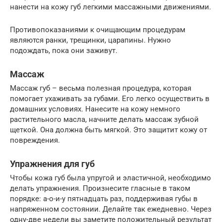
нанести на кожу губ легкими массажными движениями.
Противопоказаниями к очищающим процедурам
являются ранки, трещинки, царапины. Нужно
подождать, пока они заживут.
Массаж
Массаж губ – весьма полезная процедура, которая
помогает ухаживать за губами. Его легко осуществить в
домашних условиях. Нанесите на кожу немного
растительного масла, начните делать массаж зубной
щеткой. Она должна быть мягкой. Это защитит кожу от
повреждения.
Упражнения для губ
Чтобы кожа губ была упругой и эластичной, необходимо
делать упражнения. Произнесите гласные в таком
порядке: а-о-и-у пятнадцать раз, поддерживая губы в
напряженном состоянии. Делайте так ежедневно. Через
одну-две недели вы заметите положительный результат