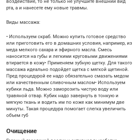
воздействие, то не только не улучшите внешний вид
рта, а и нанесете ему новые травмы.
Виды массажа:
• Используем скраб. Можно купить готовое средство
или приготовить его в домашних условия, например, из
меда мелкого сахара и эфирного масла. Смесь
наносится на губы и легкими круговыми движениями
втирается в кожу• Применяем зубную щетку. Для такого
массажа идеально подойдет щетка с мягкой щетиной.
Пред процедурой ее надо обязательно смазать медом
или качественным сливочным маслом• Используем
кубики льда. Можно заморозить чистую воду или
травяной отвар. Кубик надо завернуть в тонкую и
мягкую ткань и водить им по коже как минимум две
минуты. Такая процедура помогает слегка увеличить
объем губ
Очищение