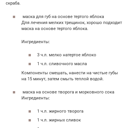
скраба.
маска для губ на основе тертого яблока
Для лечения мелких трещинок, хорошо подходит
маска на основе тертого яблока.
Ингредиенты:
3 ч.л. мелко натертое яблоко
1 ч.л. сливочного масла
Компоненты смешать, нанести на чистые губы
на 15 минут, затем смыть теплой водой.
маска на основе творога и морковного сока
Ингредиенты:
1 ч.л. жирного творога
1 ч.л. жирных сливок