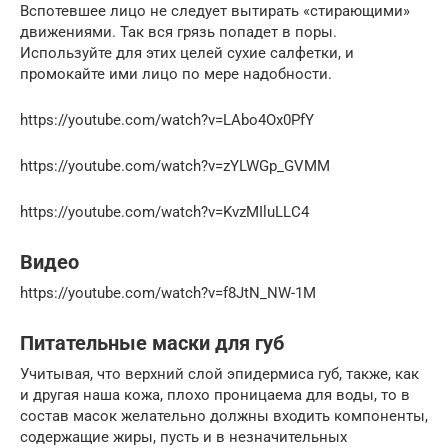
Вспотевшее лицо не следует вытирать «стирающими»
движениями. Так вся грязь попадет в поры.
Используйте для этих целей сухие салфетки, и
промокайте ими лицо по мере надобности.
https://youtube.com/watch?v=LAbo4Ox0PfY
https://youtube.com/watch?v=zYLWGp_GVMM
https://youtube.com/watch?v=KvzMIluLLC4
Видео
https://youtube.com/watch?v=f8JtN_NW-1M
Питательные маски для губ
Учитывая, что верхний слой эпидермиса губ, также, как
и другая наша кожа, плохо проницаема для воды, то в
состав масок желательно должны входить компоненты,
содержащие жиры, пусть и в незначительных