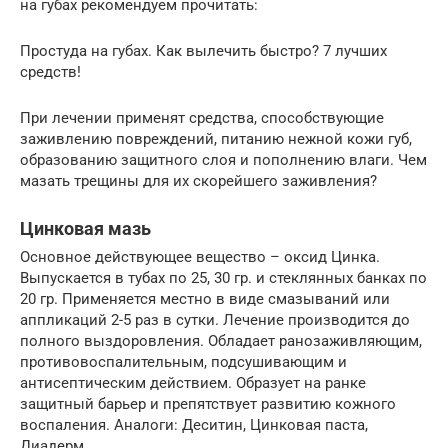
на губах рекомендуем прочитать:
Простуда на губах. Как вылечить быстро? 7 лучших
средств!
При лечении применят средства, способствующие
заживлению повреждений, питанию нежной кожи губ,
образованию защитного слоя и пополнению влаги. Чем
мазать трещины для их скорейшего заживления?
Цинковая мазь
Основное действующее вещество – оксид Цинка.
Выпускается в тубах по 25, 30 гр. и стеклянных банках по
20 гр. Применяется местно в виде смазываний или
аппликаций 2-5 раз в сутки. Лечение производится до
полного выздоровления. Обладает ранозаживляющим,
противовоспалительным, подсушивающим и
антисептическим действием. Образует на ранке
защитный барьер и препятствует развитию кожного
воспаления. Аналоги: Деситин, Цинковая паста,
Диадерм.