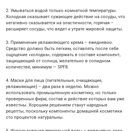
2. Умываться водой только комнатной температуры.
Холодная оказывает сужающее действие на сосуды, что
негативно сказывается на эластичности, горячая –
расширяет сосуды, что ведет к утрате жировой защиты.
3. Применение увлажняющего крема – ежедневно.
Средство должно быть легким, оставлять после себя
ощущение «холодка», содержать в составе компонент,
защищающий от солнца, желательно в солидном
количестве, минимум — SPF8.
4. Маски для лица (питательные, очищающие,
увлажняющие) – два раза в неделю. Можно
использовать промышленную косметику, но только
проверенных фирм, состав и действие которых вам уже
известны. Хорошим решением станут народные
рецепты, поскольку компоненты домашней косметики
сто процентов натуральны.
5. Использование термальной воды – ежедневно, раза