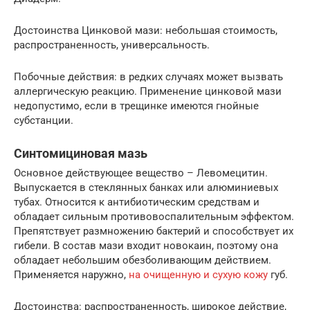
Достоинства Цинковой мази: небольшая стоимость,
распространенность, универсальность.
Побочные действия: в редких случаях может вызвать
аллергическую реакцию. Применение цинковой мази
недопустимо, если в трещинке имеются гнойные
субстанции.
Синтомициновая мазь
Основное действующее вещество – Левомецитин.
Выпускается в стеклянных банках или алюминиевых
тубах. Относится к антибиотическим средствам и
обладает сильным противовоспалительным эффектом.
Препятствует размножению бактерий и способствует их
гибели. В состав мази входит новокаин, поэтому она
обладает небольшим обезболивающим действием.
Применяется наружно,
на очищенную и сухую кожу
губ.
Достоинства: распространенность, широкое действие,