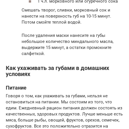
1 ч.л. морковного или огуречного сока
Смешать творог, сливки, морковный сок и
нанести на поверхность губ на 10-15 минут.
Потом смойте теплой водой.
После удаления маски нанесите на губы
небольшое количество миндального масла,
выдержите 15 минут, а остатки промокните
салфеткой.
Как ухаживать за губами в домашних
условиях
Питание
Говоря о том, как ухаживать за губами, нельзя не
остановиться на питании. Мы состоим из того, что
едим. Ежедневный рацион питания должен состоять из
качественных, здоровых продуктов. Лучше меньше есть
мяса, больше рыбы, овощей, фруктов, орехов, семечек,
сухофруктов. Все это положительно отразится на