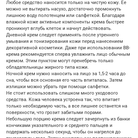
Любое средство наносится только на чистую кожу. Ее
можно не вытирать насухо, достаточно промокнуть
лишнюю воду полотенцем или салфеткой. Благодаря
влажной коже активные компоненты крема быстрее
проникнут вглубь клеток и начнут действовать.
Дневной крем следует применять после утреннего
умывания и тонизирования кожи перед нанесением
декоративной косметики. Даже при использовании BB-
крема рекомендуется сперва увлажнить лицо обычным
кремом. Этим пунктом могут пренебречь только
обладательницы жирного типа кожи.
Ночной крем нужно наносить на лицо за 1,5-2 часа до
сна, чтобы вся основная его часть впиталась. Затем
излишки можно убрать при помощи салфетки.
Не стоит использовать слишком много уходового
средства. Кожа человека устроена так, что впитает
только необходимую часть, а все лишнее останется на
поверхности, что грозит забитыми порами.
Небольшую порцию крема следует зачерпнуть из банки
кончиками указательного и среднего пальцев и
подержать несколько секунд, чтобы он нагрелся до