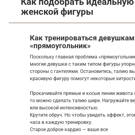
Как подобрать идеальную 
женской фигуры
Как тренироваться девушкам
«прямоугольник»
Поскольку главная проблема «прямоугольнико
многие девушки с таким типом фигуры упорн
стороны с гантелями. Остановитесь, талию вы
красивую фигуру помогут некоторые хитрост
Прокачивайте прямые и косые линии живота о
то можно сделать талию шире. Нагружайте в
или высокой интенсивностью.
Крутите обруч. Но чтобы увидеть эффект, эт
часа в каждую тренировку.
Старое доброе кардио — ваше все