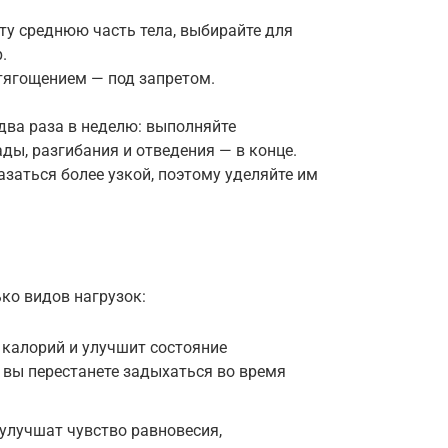
ту среднюю часть тела, выбирайте для
.
отягощением — под запретом.
два раза в неделю: выполняйте
ды, разгибания и отведения — в конце.
азаться более узкой, поэтому уделяйте им
ко видов нагрузок:
калорий и улучшит состояние
о вы перестанете задыхаться во время
улучшат чувство равновесия,