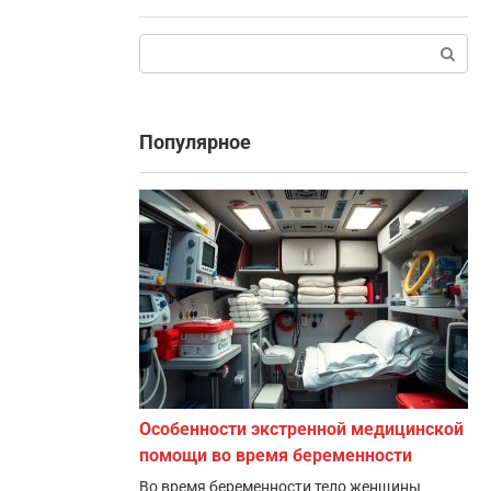
Поиск:
Популярное
Особенности экстренной медицинской
помощи во время беременности
Во время беременности тело женщины