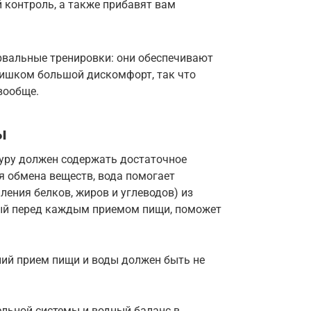
 контроль, а также прибавят вам
рвальные тренировки: они обеспечивают
лишком большой дискомфорт, так что
вообще.
ы
уру должен содержать достаточное
я обмена веществ, вода помогает
ения белков, жиров и углеводов) из
тый перед каждым приемом пищи, поможет
ний прием пищи и воды должен быть не
льной системы и водный баланс в