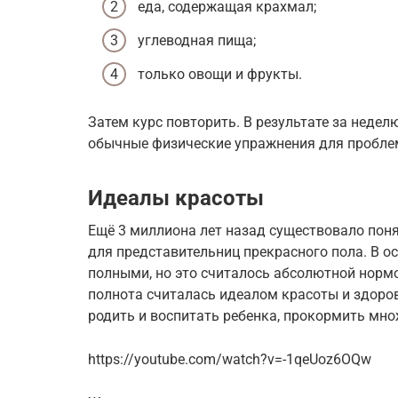
еда, содержащая крахмал;
углеводная пища;
только овощи и фрукты.
Затем курс повторить. В результате за недел
обычные физические упражнения для проблем
Идеалы красоты
Ещё 3 миллиона лет назад существовало пон
для представительниц прекрасного пола. В 
полными, но это считалось абсолютной нормо
полнота считалась идеалом красоты и здоро
родить и воспитать ребенка, прокормить мно
https://youtube.com/watch?v=-1qeUoz6OQw