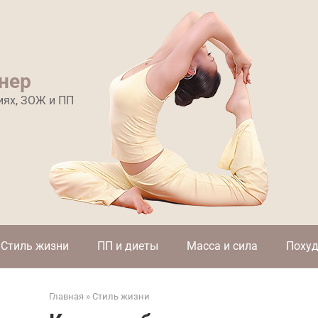
нер
иях, ЗОЖ и ПП
Стиль жизни
ПП и диеты
Масса и сила
Похуд
Главная
»
Стиль жизни