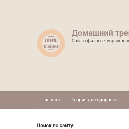
Перейти
к
контенту
Домашний тре
Сайт о фитнесе, упражнен
Главная
Теория для здоровья
Поиск по сайту: