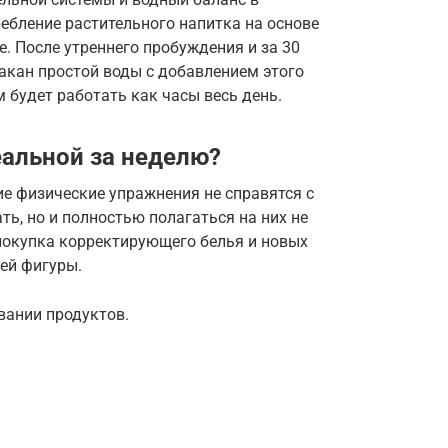
ребление растительного напитка на основе
ife. После утреннего пробуждения и за 30
акан простой воды с добавлением этого
м будет работать как часы весь день.
еальной за неделю?
ие физические упражнения не справятся с
ть, но и полностью полагаться на них не
 покупка корректирующего белья и новых
ей фигуры.
вании продуктов.