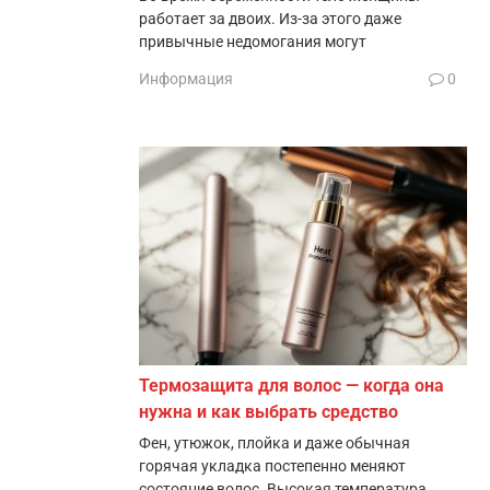
работает за двоих. Из-за этого даже
привычные недомогания могут
Информация
0
Термозащита для волос — когда она
нужна и как выбрать средство
Фен, утюжок, плойка и даже обычная
горячая укладка постепенно меняют
состояние волос. Высокая температура