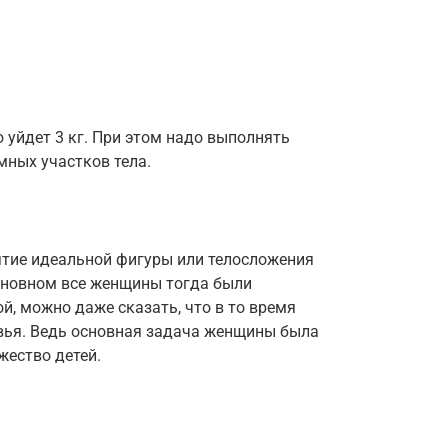
ю уйдет 3 кг. При этом надо выполнять
ных участков тела.
ятие идеальной фигуры или телосложения
основном все женщины тогда были
й, можно даже сказать, что в то время
вья. Ведь основная задача женщины была
жество детей.