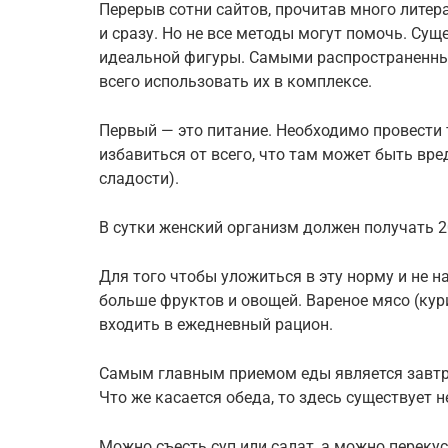
Перерыв сотни сайтов, прочитав много литер
и сразу. Но не все методы могут помочь. Сущ
идеальной фигуры. Самыми распространенны
всего использовать их в комплексе.
Первый — это питание. Необходимо провести
избавиться от всего, что там может быть вре
сладости).
В сутки женский организм должен получать 2
Для того чтобы уложиться в эту норму и не 
больше фруктов и овощей. Вареное мясо (кур
входить в ежедневный рацион.
Самым главным приемом еды является завтр
Что же касается обеда, то здесь существует 
Можно съесть суп или салат, а можно переку