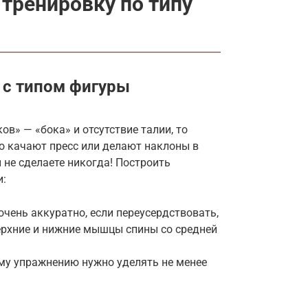
тренировку по типу
 с типом фигуры
в» — «бока» и отсутствие талии, то
о качают пресс или делают наклоны в
 не сделаете никогда! Построить
и:
чень аккуратно, если переусердствовать,
ерхние и нижние мышцы спины со средней
ому упражнению нужно уделять не менее