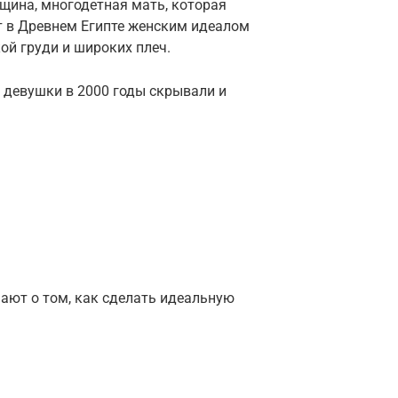
щина, многодетная мать, которая
т в Древнем Египте женским идеалом
ой груди и широких плеч.
 девушки в 2000 годы скрывали и
мают о том, как сделать идеальную