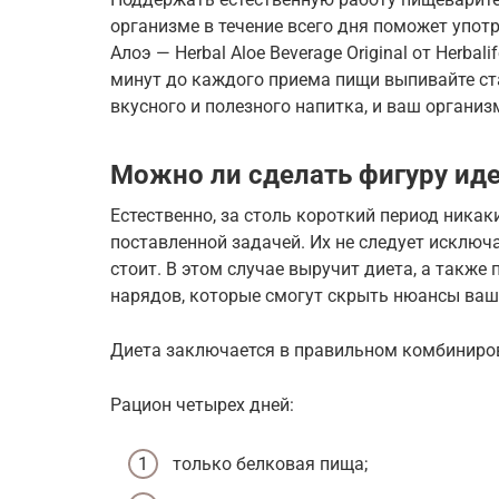
организме в течение всего дня поможет упот
Алоэ — Herbal Aloe Beverage Original от Herbal
минут до каждого приема пищи выпивайте ст
вкусного и полезного напитка, и ваш организ
Можно ли сделать фигуру ид
Естественно, за столь короткий период никак
поставленной задачей. Их не следует исключа
стоит. В этом случае выручит диета, а также
нарядов, которые смогут скрыть нюансы ваш
Диета заключается в правильном комбиниро
Рацион четырех дней:
только белковая пища;