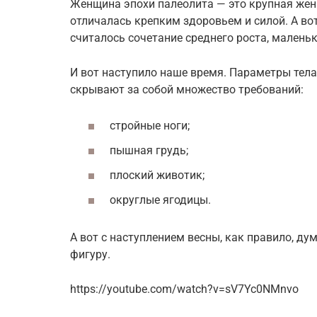
Женщина эпохи палеолита — это крупная жен
отличалась крепким здоровьем и силой. А во
считалось сочетание среднего роста, маленьк
И вот наступило наше время. Параметры тела
скрывают за собой множество требований:
стройные ноги;
пышная грудь;
плоский животик;
округлые ягодицы.
А вот с наступлением весны, как правило, ду
фигуру.
https://youtube.com/watch?v=sV7Yc0NMnvo