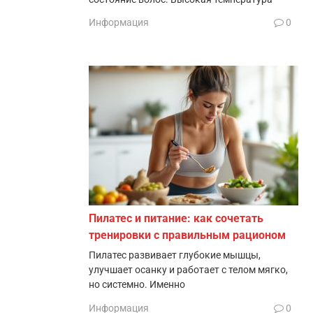
Информация
0
Пилатес и питание: как сочетать
тренировки с правильным рационом
Пилатес развивает глубокие мышцы,
улучшает осанку и работает с телом мягко,
но системно. Именно
Информация
0