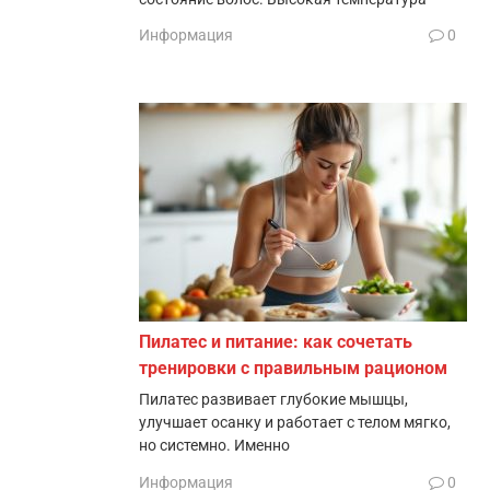
Информация
0
Пилатес и питание: как сочетать
тренировки с правильным рационом
Пилатес развивает глубокие мышцы,
улучшает осанку и работает с телом мягко,
но системно. Именно
Информация
0