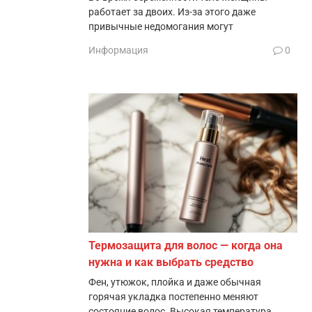
работает за двоих. Из-за этого даже
привычные недомогания могут
Информация
0
Термозащита для волос — когда она
нужна и как выбрать средство
Фен, утюжок, плойка и даже обычная
горячая укладка постепенно меняют
состояние волос. Высокая температура