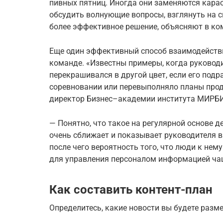
пивных пятниц. Иногда они заменяются кара
обсудить волнующие вопросы, взглянуть на с
более эффективное решение, объясняют в ко
Еще один эффективный способ взаимодействи
команде. «Известны примеры, когда руковод
перекрашивался в другой цвет, если его под
соревновании или перевыполняло планы прод
директор Бизнес–академии института МИРБ
— Понятно, что такое на регулярной основе де
очень сближает и показывает руководителя в 
после чего вероятность того, что люди к нем
для управления персоналом информацией чащ
Как составить контент-план
Определитесь, какие новости вы будете разм