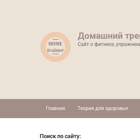
Перейти
к
контенту
Домашний тре
Сайт о фитнесе, упражнен
Главная
Теория для здоровья
Поиск по сайту: