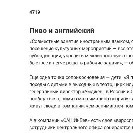
4719
Пиво и английский
«Совместные занятия иностранным языком, о
посещение культурных мероприятий — все эт
субординации, укрепить межличностные отно
быстрее и легче решать рабочие задачи», — о
Еще одна точка соприкосновения — дети. «Я
походы с детьми в выходные в театр, цирк ил
генеральный директор «Амджен» в России и 
пообщаться с ними в максимально непринужде
живут люди в компании, чем занимаются пом
А в компании «САН ИнБев» есть своя «взросл
сотрудники центрального офиса собираются 