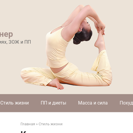
нер
иях, ЗОЖ и ПП
Стиль жизни
ПП и диеты
Масса и сила
Похуд
Главная
»
Стиль жизни