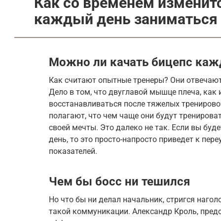
Как со временем изменитс
каждый день заниматься 
Можно ли качать бицепс каж
Как считают опытные тренеры? Они отвечают:
Дело в том, что двуглавой мышце плеча, как
восстанавливаться после тяжелых тренирово
полагают, что чем чаще они будут тренироват
своей мечты. Это далеко не так. Если вы бу
день, то это просто-напросто приведет к пе
показателей.
Чем бы босс ни тешился
Но что бы ни делал начальник, стригся нагол
такой коммуникации. Александр Кроль, предст