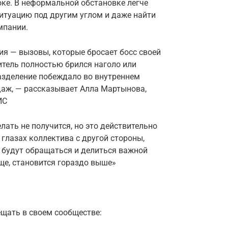
оке. В неформальной обстановке легче
итуацию под другим углом и даже найти
мпании.
я — вызовы, которые бросает босс своей
итель полностью брился наголо или
разделение побеждало во внутреннем
аж, — рассказывает Алла Мартынова,
ИС
лать не получится, но это действительно
глазах коллектива с другой стороны,
у будут обращаться и делиться важной
е, становится гораздо выше»
ещать в своем сообществе: