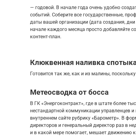
— годовой. В начале года очень удобно созд
событий. Соберите все государственные, пр
даты вашей организации (дата создания, дни
начале каждого месяца просто добавляйте с
контент-план.
Клюквенная наливка спотык
Готовится так же, как и из малины, поскольку
Метеосводка от босса
В ГК «Энергоконтракт», где в штате более ты
нестандартной коммуникации управленцев и 
внутреннем сайте рубрику «Барометр». В фор
директоров и генеральный директор раз в н
и в какой мере помогает, мешает движению к