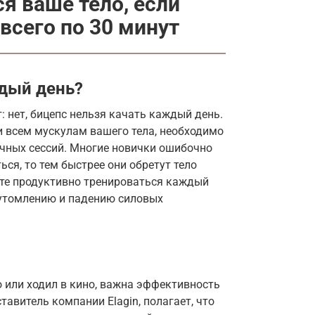
я ваше тело, если
всего по 30 минут
дый день?
 нет, бицепс нельзя качать каждый день.
 и всем мускулам вашего тела, необходимо
чных сессий. Многие новички ошибочно
ься, то тем быстрее они обретут тело
дете продуктивно тренироваться каждый
реутомлению и падению силовых
о или ходил в кино, важна эффективность
авитель компании Elagin, полагает, что