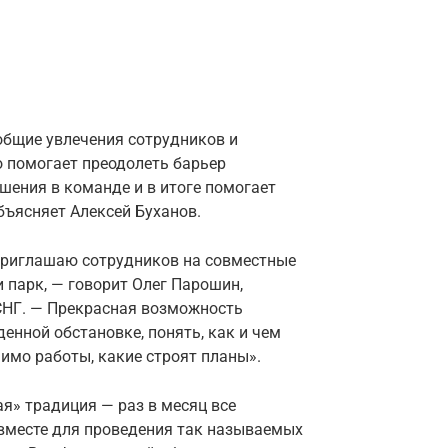
бщие увлечения сотрудников и
о помогает преодолеть барьер
шения в команде и в итоге помогает
бъясняет Алексей Буханов.
 приглашаю сотрудников на совместные
и парк, — говорит Олег Парошин,
СНГ. — Прекрасная возможность
нной обстановке, понять, как и чем
имо работы, какие строят планы».
ая» традиция — раз в месяц все
вместе для проведения так называемых