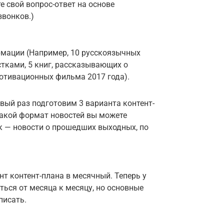
е свой вопрос-ответ на основе
звонков.)
мации (Например, 10 русскоязычных
стками, 5 книг, рассказывающих о
отивационных фильма 2017 года).
рвый раз подготовим 3 варианта контент-
какой формат новостей вы можете
к — новости о прошедших выходных, по
.
т контент-плана в месячный. Теперь у
ться от месяца к месяцу, но основные
 писать.