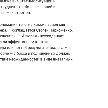
амике внештатных ситуаций и
отрудников — больше знаний и
», — считает он.
онимания того, на какой период мы
ека, — соглашается Сергей Пархоменко,
ешения». — И любая «неожиданная
ыл ли эффективным контакт
ым или нет». В результате диалога — в
утболе — у босса и подчиненных должно
твие неожиданностей в виде внезапных