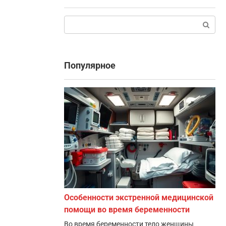
Поиск:
Популярное
Особенности экстренной медицинской
помощи во время беременности
Во время беременности тело женщины