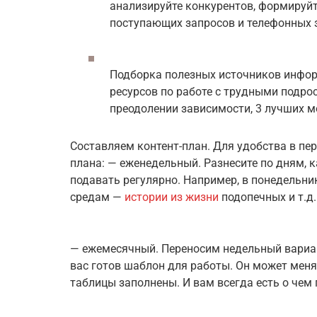
анализируйте конкурентов, формируйт
поступающих запросов и телефонных 
Подборка полезных источников инфор
ресурсов по работе с трудными подро
преодолении зависимости, 3 лучших м
Составляем контент-план. Для удобства в пе
плана: — еженедельный. Разнесите по дням, 
подавать регулярно. Например, в понедельни
средам —
истории из жизни
подопечных и т.д
— ежемесячный. Переносим недельный вариан
вас готов шаблон для работы. Он может меня
таблицы заполнены. И вам всегда есть о чем