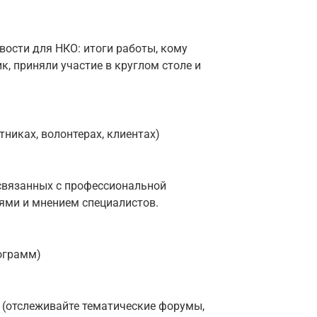
вости для НКО: итоги работы, кому
, приняли участие в круглом столе и
тниках, волонтерах, клиентах)
связанных с профессиональной
ми и мнением специалистов.
ограмм)
 (отслеживайте тематические форумы,