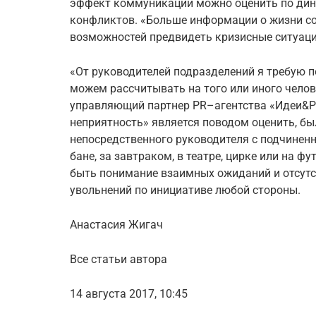
эффект коммуникации можно оценить по дин
конфликтов. «Больше информации о жизни с
возможностей предвидеть кризисные ситуации
«От руководителей подразделений я требую п
можем рассчитывать на того или иного челов
управляющий партнер PR–агентства «Идеи&Р
неприятность» является поводом оценить, б
непосредственного руководителя с подчиненн
бане, за завтраком, в театре, цирке или на ф
быть понимание взаимных ожиданий и отсутс
увольнений по инициативе любой стороны.
Анастасия Жигач
Все статьи автора
14 августа 2017, 10:45