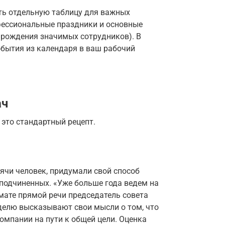
ать отдельную таблицу для важных
офессиональные праздники и основные
 рождения значимых сотрудников). В
обытия из календаря в ваш рабочий
ач
 это стандартный рецепт.
сячи человек, придумали свой способ
подчиненных. «Уже больше года ведем на
мате прямой речи председатель совета
еделю высказывают свои мысли о том, что
омпании на пути к общей цели. Оценка