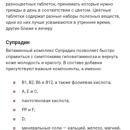
разноцветных таблеток, принимать которые нужно
трижды в день в соответствии с цветом. Цветные
таблетки содержат разные наборы полезных веществ,
одни из них лучше усваиваются в утреннее время,
другие ближе к вечеру.
Супрадин
Витаминный комплекс Супрадин позволяет быстро
справиться с симптомами гиповитаминоза и вернуть
коже молодость и красоту. В составе добавки
присутствуют важные компоненты, а именно:
В1, В2, В6 и В12, а также фолиевая кислота;
А, Е и С;
пантотеновая кислота;
РР и F;
D;
минеральные соли — кальций, железо, магний,