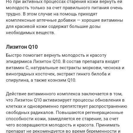
Но при активных процессах старения кожи вернуть ей
молодость только за счет правильного питания очень
трудно. В этом случае на помощь приходят
комплексные аптечные добавки — хорошие витамины
для красивой кожи содержат большие дозы
необходимых веществ.
Лизитон Q10
Быстро помогает вернуть молодость и красоту
эпидермиса Лизитон Q10. В состав препарата входят
витамин С, натуральные экстракты моркови, чеснока и
виноградных косточек, экстракт гинкго билоба и
спирулина, а также коэнзим Q10.
Действие витаминного комплекса заключается в том,
что Лизитон Q10 активизирует процессы обновления в
клетках и одновременно препятствует распространению
свободных радикалов. Повышаются регенерационные
способности кожи, замедляется ее старение, за счет
чего возвращаются молодость и красота. Принимать
препарат не рекомендуется во время беременности и