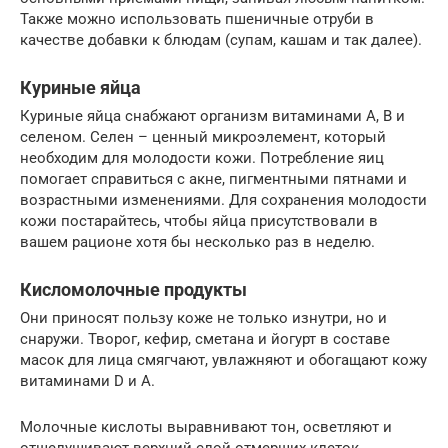
Также можно использовать пшеничные отруби в
качестве добавки к блюдам (супам, кашам и так далее).
Куриные яйца
Куриные яйца снабжают организм витаминами А, В и
селеном. Селен – ценный микроэлемент, который
необходим для молодости кожи. Потребление яиц
помогает справиться с акне, пигментными пятнами и
возрастными изменениями. Для сохранения молодости
кожи постарайтесь, чтобы яйца присутствовали в
вашем рационе хотя бы несколько раз в неделю.
Кисломолочные продукты
Они приносят пользу коже не только изнутри, но и
снаружи. Творог, кефир, сметана и йогурт в составе
масок для лица смягчают, увлажняют и обогащают кожу
витаминами D и А.
Молочные кислоты выравнивают тон, осветляют и