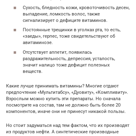
Сухость, бледность кожи, кровоточивость десен,
выпадение, ломкость волос, также
сигнализирует о дефиците витаминов.
Постоянные трещинки в уголках рта, то есть,
«заеды», герпес, тоже свидетельствуют об
авитаминозе.
Отсутствует аппетит, появилась
раздражительность, депрессия, усталость,
значит налицо тоже дефицит полезных
веществ.
Какие лучше принимать витамины? Многие отдают
предпочтение «Мультитабсу», «Дуовиту», «Компливиту».
Взрослым можно купить эти препараты. Но сначала
посмотрите на состав, там не должно быть более 20
компонентов, иначе они не принесут никакой пользы.
Но стоит задуматься над тем фактом, что их производят
из продуктов нефти. А синтетические производные