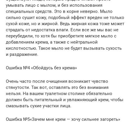
умывать лицо с мылом, и без использования
специальных средств. Это в корне неверно. Мыло
сильно сушит кожу, подобный эффект вреден не только
сухой коже, но и жирной. Ведь жирная кожа тоже может
страдать от недостатка влаги. Если все же мы вас не
переубедили, то хотя бы приобретите мягкое мыло с
добавлением крема, а также с нейтральной
кислотностью. Такое мыло не будет вызывать сухость
и раздражение.
Ошибка №4 «Обойдусь без крема»
Очень часто после очищения возникает чувство
стянутости. Так вот, оставлять это без внимания
нельзя. На вашем туалетном столике обязательно
должен быть питательный и увлажняющий крем, чтобы
смазывать сухие участки лица.
Ошибка №5«Зачем мне крем — хочу сильнее загореть»