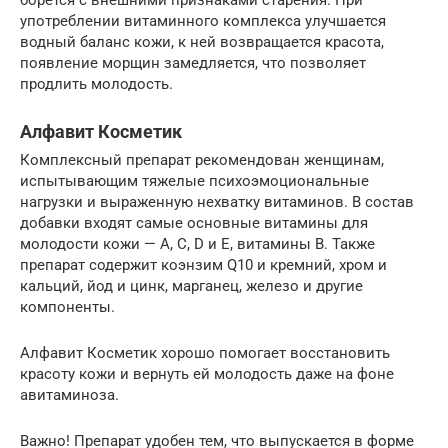
борется с внешними признаками старения. При
употреблении витаминного комплекса улучшается
водный баланс кожи, к ней возвращается красота,
появление морщин замедляется, что позволяет
продлить молодость.
Алфавит Косметик
Комплексный препарат рекомендован женщинам,
испытывающим тяжелые психоэмоциональные
нагрузки и выраженную нехватку витаминов. В состав
добавки входят самые основные витамины для
молодости кожи — А, С, D и Е, витамины В. Также
препарат содержит коэнзим Q10 и кремний, хром и
кальций, йод и цинк, марганец, железо и другие
компоненты.
Алфавит Косметик хорошо помогает восстановить
красоту кожи и вернуть ей молодость даже на фоне
авитаминоза.
Важно! Препарат удобен тем, что выпускается в форме