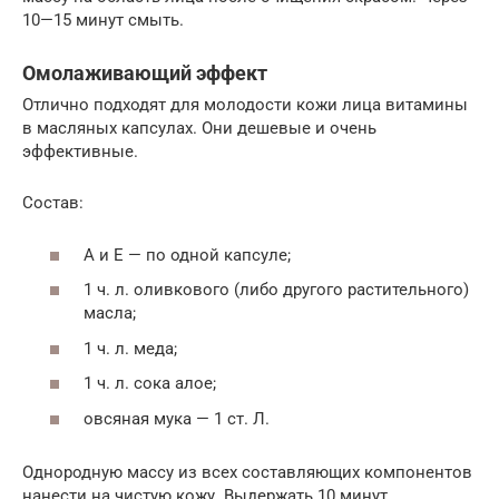
10—15 минут смыть.
Омолаживающий эффект
Отлично подходят для молодости кожи лица витамины
в масляных капсулах. Они дешевые и очень
эффективные.
Состав:
А и Е — по одной капсуле;
1 ч. л. оливкового (либо другого растительного)
масла;
1 ч. л. меда;
1 ч. л. сока алое;
овсяная мука — 1 ст. Л.
Однородную массу из всех составляющих компонентов
нанести на чистую кожу. Выдержать 10 минут.