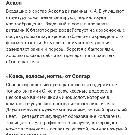
Аекол
Входящие в состав Аекола витамины К, А, Е улучшают
структуру кожи, дезинфицируют, нормализуют
кровообращение. Входящий в состав препарата
витамин К благотворно воздействует на кровеносные
сосуды, нормализуя кровоснабжение поврежденного
фрагмента кожи. Комплекс снимает шелушения,
заживляет ранки и порезы, борется с бактериями.
Хорошо показал себя этот препарат на слизистых
оболочках тела.
«Кожа, волосы, ногти» от Солгар
Сбалансированный препарат красоты содержит не
только витамин С, но и серу, красные водоросли,
несколько важнейших аминокислот, которые в
комплексе улучшают состояние кожи лица и тела.
Дерма получает нужное увлажнение, ровный приятный
цвет. Препарат стимулирует образование коллагена,
защищает от ультрафиолетовых лучей, возвращает
коже эластичность, делает ее упругой, снимает жирный