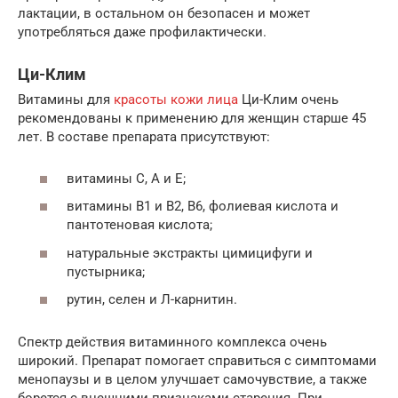
лактации, в остальном он безопасен и может
употребляться даже профилактически.
Ци-Клим
Витамины для
красоты кожи лица
Ци-Клим очень
рекомендованы к применению для женщин старше 45
лет. В составе препарата присутствуют:
витамины С, А и Е;
витамины В1 и В2, В6, фолиевая кислота и
пантотеновая кислота;
натуральные экстракты цимицифуги и
пустырника;
рутин, селен и Л-карнитин.
Спектр действия витаминного комплекса очень
широкий. Препарат помогает справиться с симптомами
менопаузы и в целом улучшает самочувствие, а также