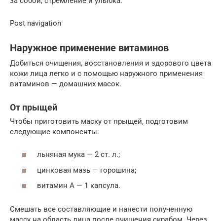
за собой, стремление и улыбка.
Post navigation
Наружное применение витаминов
Добиться очищения, восстановления и здорового цвета
кожи лица легко и с помощью наружного применения
витаминов — домашних масок.
От прыщей
Чтобы приготовить маску от прыщей, подготовим
следующие компоненты:
льняная мука — 2 ст. л.;
цинковая мазь — горошина;
витамин А — 1 капсула.
Смешать все составляющие и нанести полученную
массу на область лица после очищения скрабом. Через