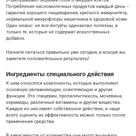
отшелушивают верхний слой отмерших клеток.
Потребление кисломолочных продуктов каждый день –
гарантия хорошего пищеварения, крепкого иммунитета,
нормальной микрофлоры кишечника и здоровой кожи.
Один нюанс: не все йогурты одинаково полезны, а
только те, которые не содержат искусственных
добавок.
Начните питаться правильно уже сегодня, и вскоре вы
заметите положительные результаты!
Ингредиенты специального действия
К ним относятся компоненты, которые выполняют
основную увлажняющую, осветляющую и другие
функции. Это глицерин, пропиленгликоль, мочевина,
керамиды, различные витамины и другие вещества.
Каждое из них имеет собственное действие, и чаще
всего оценить их эффективность можно только после
применения средства.
В зависимости от количества они могут вызывать