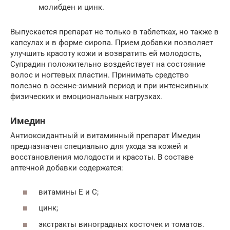
молибден и цинк.
Выпускается препарат не только в таблетках, но также в
капсулах и в форме сиропа. Прием добавки позволяет
улучшить красоту кожи и возвратить ей молодость,
Супрадин положительно воздействует на состояние
волос и ногтевых пластин. Принимать средство
полезно в осенне-зимний период и при интенсивных
физических и эмоциональных нагрузках.
Имедин
Антиоксидантный и витаминный препарат Имедин
предназначен специально для ухода за кожей и
восстановления молодости и красоты. В составе
аптечной добавки содержатся:
витамины Е и С;
цинк;
экстракты виноградных косточек и томатов.