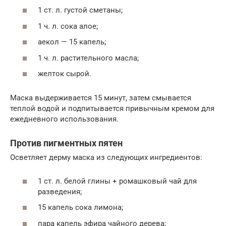
1 ст. л. густой сметаны;
1 ч. л. сока алое;
аекол — 15 капель;
1 ч. л. растительного масла;
желток сырой.
Маска выдерживается 15 минут, затем смывается
теплой водой и подпитывается привычным кремом для
ежедневного использования.
Против пигментных пятен
Осветляет дерму маска из следующих ингредиентов:
1 ст. л. белой глины + ромашковый чай для
разведения;
15 капель сока лимона;
пара капель эфира чайного дерева;