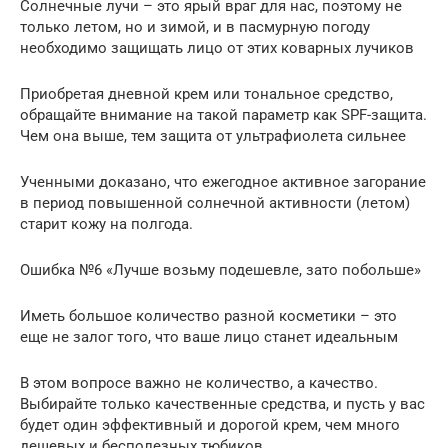
Солнечные лучи – это ярый враг для нас, поэтому не
только летом, но и зимой, и в пасмурную погоду
необходимо защищать лицо от этих коварных лучиков
Приобретая дневной крем или тональное средство,
обращайте внимание на такой параметр как SPF-защита.
Чем она выше, тем защита от ультрафиолета сильнее
Ученными доказано, что ежегодное активное загорание
в период повышенной солнечной активности (летом)
старит кожу на полгода.
Ошибка №6 «Лучше возьму подешевле, зато побольше»
Иметь большое количество разной косметики – это
еще не залог того, что ваше лицо станет идеальным
В этом вопросе важно не количество, а качество.
Выбирайте только качественные средства, и пусть у вас
будет один эффективный и дорогой крем, чем много
дешевых и бесполезных тюбиков