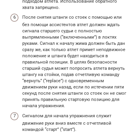
подходом атлета. Использование обратного
хвата запрещено.
После снятия штанги со стоек с помощью или
без помощи ассистентов атлет должен ждать
сигнала старшего судьи с полностью
выпрямленными (“включенными”) в локтях
руками. Сигнал к началу жима должен быть дан
сразу же, как только атлет примет неподвижное
положение и штанга будет находиться в
правильной позиции. В целях безопасности
старший судья может попросить атлета вернуть
штангу на стойки, подав отчетливую команду
“вернуть” (“replace”) с одновременным
движением руки назад, если по истечении пяти
секунд после снятия штанги со стоек он не смог
принять правильную стартовую позицию для
начала упражнения.
Сигналом для начала упражнения служит
движение руки вниз вместе с отчетливой
командой “старт” (“start”).