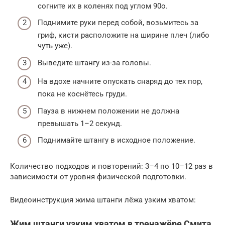
согните их в коленях под углом 90о.
Поднимите руки перед собой, возьмитесь за
гриф, кисти расположите на ширине плеч (либо
чуть уже).
Выведите штангу из-за головы.
На вдохе начните опускать снаряд до тех пор,
пока не коснётесь груди.
Пауза в нижнем положении не должна
превышать 1–2 секунд.
Поднимайте штангу в исходное положение.
Количество подходов и повторений: 3–4 по 10–12 раз в
зависимости от уровня физической подготовки.
Видеоинструкция жима штанги лёжа узким хватом:
Жим штанги узким хватом в тренажёре Смита