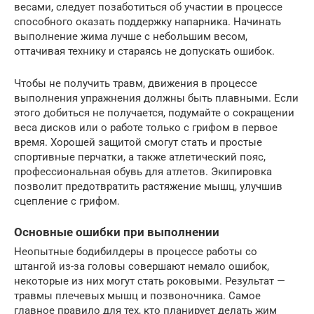
весами, следует позаботиться об участии в процессе
способного оказать поддержку напарника. Начинать
выполнение жима лучше с небольшим весом,
оттачивая технику и стараясь не допускать ошибок.
Чтобы не получить травм, движения в процессе
выполнения упражнения должны быть плавными. Если
этого добиться не получается, подумайте о сокращении
веса дисков или о работе только с грифом в первое
время. Хорошей защитой смогут стать и простые
спортивные перчатки, а также атлетический пояс,
профессиональная обувь для атлетов. Экипировка
позволит предотвратить растяжение мышц, улучшив
сцепление с грифом.
Основные ошибки при выполнении
Неопытные бодибилдеры в процессе работы со
штангой из-за головы совершают немало ошибок,
некоторые из них могут стать роковыми. Результат —
травмы плечевых мышц и позвоночника. Самое
главное правило для тех, кто планирует делать жим