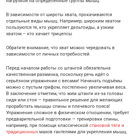
нагрузкой на определённые группы мышц.
В зависимости от широты хвата, прокачиваются
отдельные виды мышц. Например, широким хватом
пользуются те, кто укрепляет дельтоиды, а узким
хватом – кто качает трицепсы
Обратите внимание, что хват можно чередовать в
зависимости от личных потребностей
Перед началом работы со штангой обязательна
качественная разминка, поскольку речь идёт о
серьёзном упражнении с весами! Начинать подъёмы
можно с пустым грифом, постепенно увеличивая веса.
В заключение отметим, что жим штанги из-за головы
сидя или стоя — правильное решение для желающих
проработать мышцы спины и плечевого пояса!
Упражнение сложное в физическом отношении, требует
предварительной подготовки — тренировки спины,
например, при помощи классической
становой тяги и
традиционных
махов гантелями для укрепления мышц