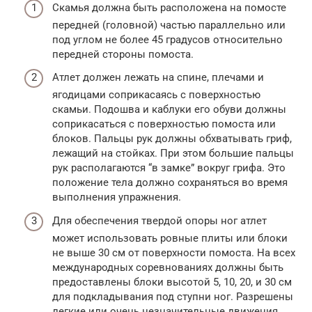
Скамья должна быть расположена на помосте
передней (головной) частью параллельно или
под углом не более 45 градусов относительно
передней стороны помоста.
Атлет должен лежать на спине, плечами и
ягодицами соприкасаясь с поверхностью
скамьи. Подошва и каблуки его обуви должны
соприкасаться с поверхностью помоста или
блоков. Пальцы рук должны обхватывать гриф,
лежащий на стойках. При этом большие пальцы
рук располагаются “в замке” вокруг грифа. Это
положение тела должно сохраняться во время
выполнения упражнения.
Для обеспечения твердой опоры ног атлет
может использовать ровные плиты или блоки
не выше 30 см от поверхности помоста. На всех
международных соревнованиях должны быть
предоставлены блоки высотой 5, 10, 20, и 30 см
для подкладывания под ступни ног. Разрешены
легкие или очень незначительные движения