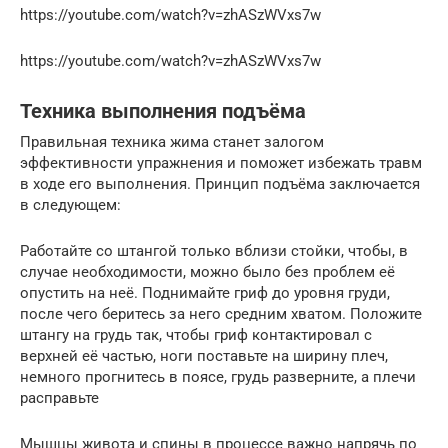
https://youtube.com/watch?v=zhASzWVxs7w
https://youtube.com/watch?v=zhASzWVxs7w
Техника выполнения подъёма
Правильная техника жима станет залогом
эффективности упражнения и поможет избежать травм
в ходе его выполнения. Принцип подъёма заключается
в следующем:
Работайте со штангой только вблизи стойки, чтобы, в
случае необходимости, можно было без проблем её
опустить на неё. Поднимайте гриф до уровня груди,
после чего беритесь за него средним хватом. Положите
штангу на грудь так, чтобы гриф контактировал с
верхней её частью, ноги поставьте на ширину плеч,
немного прогнитесь в поясе, грудь разверните, а плечи
расправьте
Мышцы живота и спины в процессе важно напрячь по