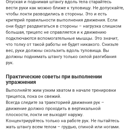
Опуская и поднимая штангу вдоль тела старайтесь
вести руки как можно ближе к туловищу. Не допускайте,
чтобы локти разводились в стороны. Это и есть
критерий правильности выполнения движения. Если
они будут раздвигаться в стороны – нагрузка слишком
большая, трицепс не справляется и к движению
подключаются вспомогательные мышцы. Это значит,
что толку от такой работы не будет никакого. Снизьте
вес, руки должны скользить вдоль туловища. Вы
должны поднимать штангу только силой разгибания
рук.
Практические советы при выполнении
упражнения
Выполняйте жим узким хватом в начале тренировки
трицепса, пока он свежий.
Всегда следите за траекторией движения рук –
движение должно проходить в вертикальной
плоскости, локти не выходят наружу.
Концентрируйтесь только на работе рук. Не пытайтесь
жать штангу всем телом – грудью, спиной или ногами.