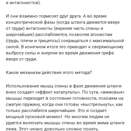
и антагонистов).
И они взаимно тормозят друг друга. А во время
концентрической фазы (когда штанга движется вверх
от груди) антагонисты (верхняя часть спины и
широчайшие) расслабляются, позволяя агонистам
(грудь, плечи и трицепсы) сокращаться с максимальной
силой. В конечном итоге это приводит к сверхмощному
выбросу силы и энергии во время движения грифа
вверх от груди.
Каков механизм действия этого метода?
Использование мышц спины в фазе движения штанги
вниз создает «эффект катапульты». По сути, «жимовые»
мышцы переходят в состояние готовности, похожем на
сжатую пружину, когда они готовы «выстрельнуть», как
только расслабятся широчайшие. Это и создает
мощный пусковой момент. Но многим людям не
удается включать мышцы спины во время жима штанги
лежа. Этот нюанс довольно сложно понять.