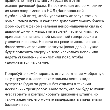
правильно тянуть штангу к груди во время
эксцентрической фазы. Я практиковал его со многими
из моих спортсменов в НФЛ (Национальной
футбольной лиге), чтобы увеличить их результаты в
жиме штанги лежа. В качестве дополнительного бонуса,
формируется феноменальная нейро-мышечная связь с
широчайшими и мышцами верхней части спины, что
приводит к значительной мышечной гипертрофии и
увеличению силы. Но если вы решите использовать
более жесткие резиновые жгуты (эспандеры), нужно
будет положить сверху на тело несколько цепей или
надеть утяжеленный жилет или пояс, чтобы
удерживаться на скамье.
Попробуйте комбинировать это упражнение — обратную
тягу к груди с классическим жимом лежа в виде
суперсета (одно за другим без отдыха) в течении
нескольких тренировок. Мало того, что вы будете лучше
чувствовать и контролировать движение штанги, но
также заметите, что можете выдерживать значительно
большие веса.