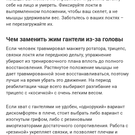
себе на лицо и умереть. Фиксируйте локти в
выпрямленном положении, чтобы ваш скелет, а не
мышцы удерживали вес. Заботьтесь о ваших локтях –
не перезагружайте их.
Чем заменить жим гантели из-за головы
Если человек травмировал манжету ротатора, трицепс,
связки локтя или переднюю дельту, упражнение
убирают из тренировочного плана вплоть до полного
восстановления. Растянутое положение мышцы не
дает травмированной зоне восстанавливаться, поэтому
лучше на время убрать это движение. На период
реабилитации чаще всего выбирают разгибание на
трицепс с «косичкой» с очень легким весом.
Если хват с гантелями не удобен, «однорукий» вариант
дискомфортен в плече, стоит выбрать либо вариант с
изогнутым грифом, либо с резиновыми
амортизаторами достаточного сопротивления. Работа с
«резиной» укрепляет связки, и позволяет плечам и