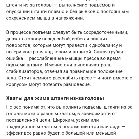
штанги из-за головы — выполнение подъёмов и
опусканий штанги плавно и без рывков с постоянным
сохранением мышц в напряжении.
В процессе подъёма следует быть сосредоточенными,
держать голову перед собой, избегая лишних
поворотов, которые могут привести к дисбалансу и
потери контроля над телом и штангой. Самая грубая
ошибка — расслабленные мышцы пресса во время
подъёма штанги. Именно они выполняют роль
стабилизаторов, отвечая за правильное положение
тела. Стоит немного расслабить пресс – и ноги вместе с
корпусом могут потерять равновесие.
Хваты для жима штанги из-за головы
Не все понимают, что выполнять подъёмы штанги из-за
головы можно разным хватом, в зависимости от
поставленной цели. Широким, узким или
традиционным хватом в положении стоя или сидя —
эффект всё равно будет, с большей или меньшей