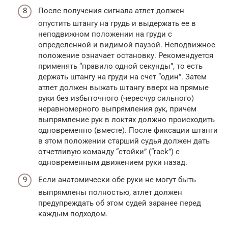
После получения сигнала атлет должен
опустить штангу на грудь и выдержать ее в
неподвижном положении на груди с
определенной и видимой паузой. Неподвижное
положение означает остановку. Рекомендуется
применять “правило одной секунды”, то есть
держать штангу на груди на счет “один”. Затем
атлет должен выжать штангу вверх на прямые
руки без избыточного (чересчур сильного)
неравномерного выпрямления рук, причем
выпрямление рук в локтях должно происходить
одновременно (вместе). После фиксации штанги
в этом положении старший судья должен дать
отчетливую команду “стойки” (“rack”) с
одновременным движением руки назад.
Если анатомически обе руки не могут быть
выпрямлены полностью, атлет должен
предупреждать об этом судей заранее перед
каждым подходом.