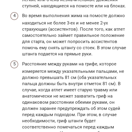
ступней, находящиеся на помосте или на блоках.
Во время выполнения жима на помосте должно
находиться не более 3-ех и не менее 2-ух
страхующих (ассистентов). После того, как атлет
самостоятельно займет правильное положение
для старта, он может попросить ассистентов
помочь ему снять штангу со стоек. В этом случае
штанга подается на прямые руки.
Расстояние между руками на грифе, которое
измеряется между указательными пальцами, не
должно превышать 81 см (оба указательных
пальца должны быть внутри отметок 81 см). В
случае, когда атлет имеет старую травму или
анатомически не может захватить гриф на
одинаковом расстоянии обеими руками, он
должен заранее предупреждать об этом судей
перед каждым подходом. При этом, в случае
необходимости, гриф штанги будет
соответственно помечаться перед каждым