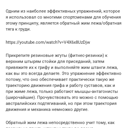
Одним из наиболее эффективных упражнений, которое
я использовал со многими спортсменами для обучения
этому принципу, является обратный жим лежа/обратная
тяга к груди.
https://youtube.com/watch?v=V4X6x8UzDjw
Прикрепите резиновые жгуты (фитнес-резинки) к
верхним штырям стойки для приседаний, затем
привяжите их к грифу и выполняйте жим штанги лежа,
как вы это всегда делаете. Это упражнение эффективно
потому, что оно обеспечивает практически такую же
траекторию движения грифа и работу суставов, как и
при жиме лежа, только работают мышцы-антагонисты
(широчайшие). Прочувствовать это можно с помощью
австралийских подтягиваний, но при этом траектория
движения и механика немножко другие.
Обратный жим лежа непосредственно учит тому, как