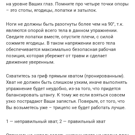
на уровне Ваших глаз. Помните про четыре точки опоры
– это стопы, ягодицы, лопатки и затылок.
Ноги не должны быть разогнуты более чем на 90°, т.к.
являются опорой всего тела в данном упражнении.
Сведите лопатки вместе, опустите плечи, с силой
сожмите ягодицы. В таком напряжении всего тела
обеспечивается максимально безопасная рабочая
позиция, которая убережет от травм и сделает
движение уверенным.
Схватитесь за гриф прямым хватом (пронированным).
Хват не должен быть слишком узким, иначе выполнять
упражнение будет неудобно, из-за того, что придется
балансировать штангу. К тому же если взяться совсем
узко пострадают Ваши запястья. Поверьте, от того, что
Вы возьметесь уже – трицепс не будет работать лучше.
1 — неправильный хват; 2 — правильный хват