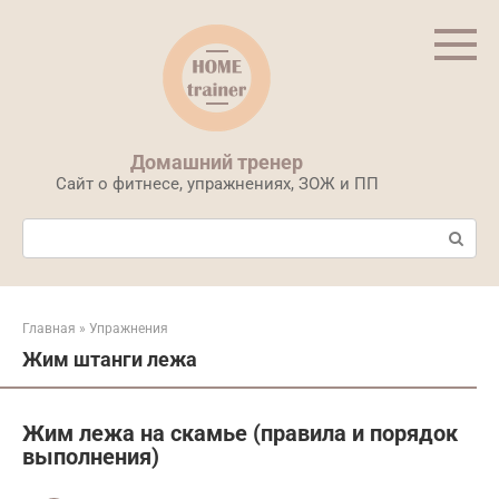
Перейти
к
контенту
Домашний тренер
Сайт о фитнесе, упражнениях, ЗОЖ и ПП
Поиск:
Главная
»
Упражнения
Жим штанги лежа
Жим лежа на скамье (правила и порядок
выполнения)