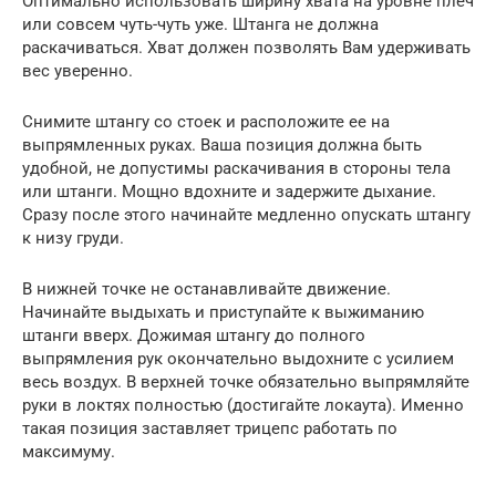
Оптимально использовать ширину хвата на уровне плеч
или совсем чуть-чуть уже. Штанга не должна
раскачиваться. Хват должен позволять Вам удерживать
вес уверенно.
Снимите штангу со стоек и расположите ее на
выпрямленных руках. Ваша позиция должна быть
удобной, не допустимы раскачивания в стороны тела
или штанги. Мощно вдохните и задержите дыхание.
Сразу после этого начинайте медленно опускать штангу
к низу груди.
В нижней точке не останавливайте движение.
Начинайте выдыхать и приступайте к выжиманию
штанги вверх. Дожимая штангу до полного
выпрямления рук окончательно выдохните с усилием
весь воздух. В верхней точке обязательно выпрямляйте
руки в локтях полностью (достигайте локаута). Именно
такая позиция заставляет трицепс работать по
максимуму.