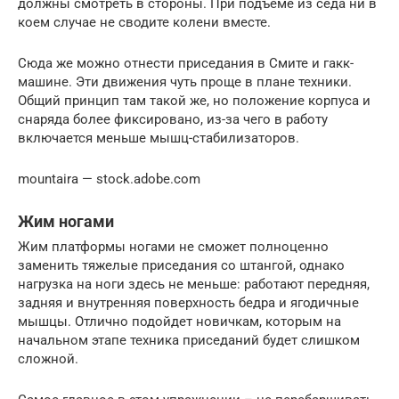
должны смотреть в стороны. При подъеме из седа ни в
коем случае не сводите колени вместе.
Сюда же можно отнести приседания в Смите и гакк-
машине. Эти движения чуть проще в плане техники.
Общий принцип там такой же, но положение корпуса и
снаряда более фиксировано, из-за чего в работу
включается меньше мышц-стабилизаторов.
mountaira — stock.adobe.com
Жим ногами
Жим платформы ногами не сможет полноценно
заменить тяжелые приседания со штангой, однако
нагрузка на ноги здесь не меньше: работают передняя,
задняя и внутренняя поверхность бедра и ягодичные
мышцы. Отлично подойдет новичкам, которым на
начальном этапе техника приседаний будет слишком
сложной.