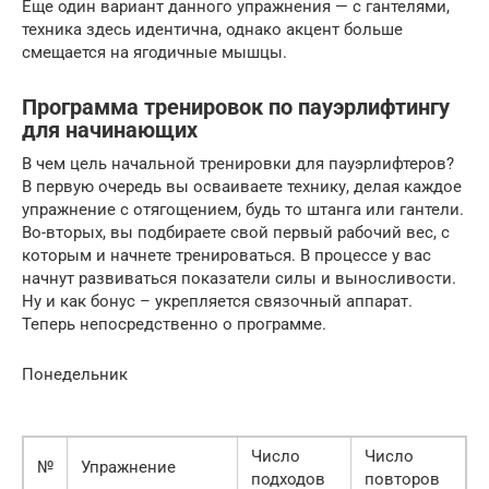
Еще один вариант данного упражнения — с гантелями,
техника здесь идентична, однако акцент больше
смещается на ягодичные мышцы.
Программа тренировок по пауэрлифтингу
для начинающих
В чем цель начальной тренировки для пауэрлифтеров?
В первую очередь вы осваиваете технику, делая каждое
упражнение с отягощением, будь то штанга или гантели.
Во-вторых, вы подбираете свой первый рабочий вес, с
которым и начнете тренироваться. В процессе у вас
начнут развиваться показатели силы и выносливости.
Ну и как бонус – укрепляется связочный аппарат.
Теперь непосредственно о программе.
Понедельник
Число
Число
№
Упражнение
подходов
повторов