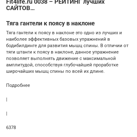
Fit4life.ru 0038 – РЕЙТИНГ лучших
САЙТОВ…
Тяга гантели к поясу в наклоне
Тяга гантели к поясу в наклоне это одно из лучших и
наиболее эффективных базовых упражнений в
бодибилдинге для развития мышц спины. В отличии от
тяги штанги к поясу в наклоне, данное упражнение
позволяет выполнять движение с максимальной
амплитудой, способствуя глубочайшей проработке
широчайших мышц спины по всей их длине.
Подробнее
|
|
6378