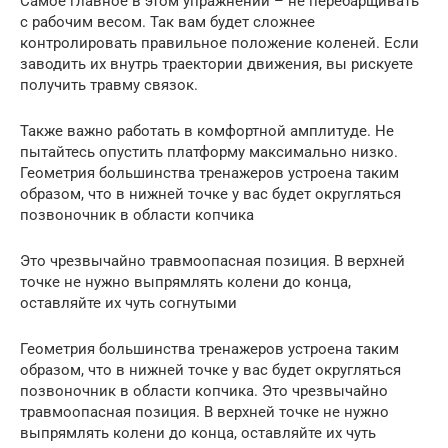
Самое главное в этом упражнении – не перебарщивать
с рабочим весом. Так вам будет сложнее
контролировать правильное положение коленей. Если
заводить их внутрь траектории движения, вы рискуете
получить травму связок.
Также важно работать в комфортной амплитуде. Не
пытайтесь опустить платформу максимально низко.
Геометрия большинства тренажеров устроена таким
образом, что в нижней точке у вас будет округляться
позвоночник в области копчика
Это чрезвычайно травмоопасная позиция. В верхней
точке не нужно выпрямлять колени до конца,
оставляйте их чуть согнутыми
Геометрия большинства тренажеров устроена таким
образом, что в нижней точке у вас будет округляться
позвоночник в области копчика. Это чрезвычайно
травмоопасная позиция. В верхней точке не нужно
выпрямлять колени до конца, оставляйте их чуть