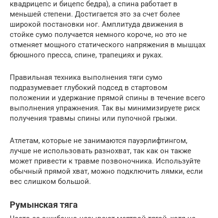
квадрицепс и бицепс бедра), а спина работает в
меньшей степени. Достигается это за счет более
широкой постановки ног. Амплитуда движения в
стойке сумо получается немного короче, но это не
отменяет мощного статического напряжения в мышцах
брюшного пресса, спине, трапециях и руках.
Правильная техника выполнения тяги сумо
подразумевает глубокий подсед в стартовом
положении и удержание прямой спины в течение всего
выполнения упражнения. Так вы минимизируете риск
получения травмы спины или пупочной грыжи.
Атлетам, которые не занимаются пауэрлифтингом,
лучше не использовать разнохват, так как он также
может привести к травме позвоночника. Используйте
обычный прямой хват, можно подключить лямки, если
вес слишком большой.
Румынская тяга