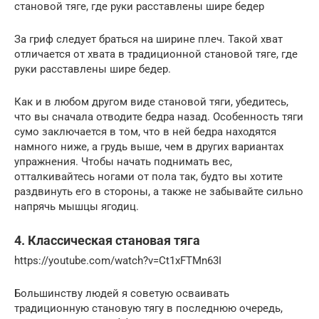
становой тяге, где руки расставлены шире бедер
За гриф следует браться на ширине плеч. Такой хват
отличается от хвата в традиционной становой тяге, где
руки расставлены шире бедер.
Как и в любом другом виде становой тяги, убедитесь,
что вы сначала отводите бедра назад. Особенность тяги
сумо заключается в том, что в ней бедра находятся
намного ниже, а грудь выше, чем в других вариантах
упражнения. Чтобы начать поднимать вес,
отталкивайтесь ногами от пола так, будто вы хотите
раздвинуть его в стороны, а также не забывайте сильно
напрячь мышцы ягодиц.
4. Классическая становая тяга
https://youtube.com/watch?v=Ct1xFTMn63I
Большинству людей я советую осваивать
традиционную становую тягу в последнюю очередь,