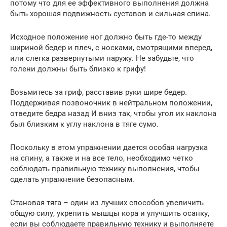
потому что для ее эффективного выполнения должна
быть хорошая подвижность суставов и сильная спина.
Исходное положение ног должно быть где-то между
шириной бедер и плеч, с носками, смотрящими вперед,
или слегка развернутыми наружу. Не забудьте, что
голени должны быть близко к грифу!
Возьмитесь за гриф, расставив руки шире бедер.
Поддерживая позвоночник в нейтральном положении,
отведите бедра назад И вниз так, чтобы угол их наклона
был близким к углу наклона в тяге сумо.
Поскольку в этом упражнении дается особая нагрузка
на спину, а также и на все тело, необходимо четко
соблюдать правильную технику выполнения, чтобы
сделать упражнение безопасным.
Становая тяга – один из лучших способов увеличить
общую силу, укрепить мышцы кора и улучшить осанку,
если вы соблюдаете правильную технику и выполняете