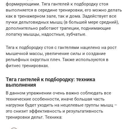
формирующими. Тяга гантелей к подбородку стоя
выполняется в середине тренировки, его можно делать
как в тренажерном зале, так и дома. Задействует все
пучки дельтовидных мышц (в большей мере средний),
дополнительно работают трапеции, поднимающие
лопатку мышцы, надостные, зубчатые.
Тяга к подбородку стоя с гантелями нацелено на рост
мышечной массы, увеличение силы и создание
рельефных округлых плеч. Также используются в
фитнес тренировках.
Тяга гантелей к подбородку: техника
выполнения
В данном упражнении очень важно соблюдать все
технические особенности, иначе большая часть
нагрузки будет уходить на нецелевые группы мышц –
это снизит эффективность и результативность
тренировки дельт. Техника: