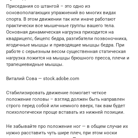
Приседания со штангой – это одно из
основополагающих упражнений во многих видах
спорта. В этом движении так или иначе работают
практически все мышечные группы вашего тела.
Основная динамическая нагрузка приходится на
квадрицепс, бицепс бедра, разгибатели позвоночника,
ягодичные мышцы и приводящие мышцы бедра. При
работе с серьезным весом существенная статическая
нагрузка ложится на мышцы брюшного пресса, плечи и
трапециевидные мышцы.
Виталий Сова — stock.adobe.com
Стабилизировать движение помогает четкое
положение головы – взгляд должен быть направлен
строго перед собой или немного вверх, так вам будет
психологически проще вставать из нижней позиции.
Не забывайте про положение ног — в общем случае их
нужно расставить чуть шире плеч, при этом носки