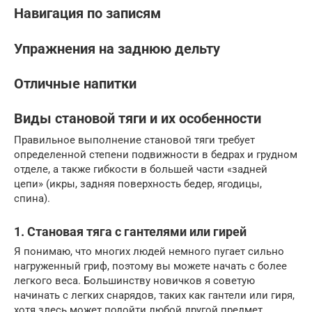
Навигация по записям
Упражнения на заднюю дельту
Отличные напитки
Виды становой тяги и их особенности
Правильное выполнение становой тяги требует
определенной степени подвижности в бедрах и грудном
отделе, а также гибкости в большей части «задней
цепи» (икры, задняя поверхность бедер, ягодицы,
спина).
1. Становая тяга с гантелями или гирей
Я понимаю, что многих людей немного пугает сильно
нагруженный гриф, поэтому вы можете начать с более
легкого веса. Большинству новичков я советую
начинать с легких снарядов, таких как гантели или гиря,
хотя здесь может подойти любой другой предмет.