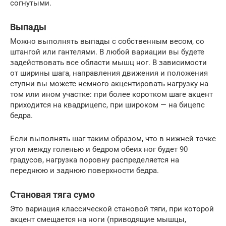
согнутыми.
Выпады
Можно выполнять выпады с собственным весом, со
штангой или гантелями. В любой вариации вы будете
задействовать все области мышц ног. В зависимости
от ширины шага, направления движения и положения
ступни вы можете немного акцентировать нагрузку на
том или ином участке: при более коротком шаге акцент
приходится на квадрицепс, при широком — на бицепс
бедра.
Если выполнять шаг таким образом, что в нижней точке
угол между голенью и бедром обеих ног будет 90
градусов, нагрузка поровну распределяется на
переднюю и заднюю поверхности бедра.
Становая тяга сумо
Это вариация классической становой тяги, при которой
акцент смещается на ноги (приводящие мышцы,