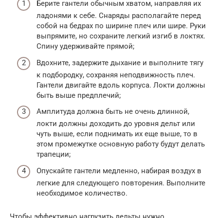
Берите гантели обычным хватом, направляя их
ладонями к себе. Снаряды располагайте перед
собой на бедрах по ширине плеч или шире. Руки
выпрямите, но сохраните легкий изгиб в локтях.
Спину удерживайте прямой;
Вдохните, задержите дыхание и выполните тягу
к подбородку, сохраняя неподвижность плеч.
Гантели двигайте вдоль корпуса. Локти должны
быть выше предплечий;
Амплитуда должна быть не очень длинной,
локти должны доходить до уровня дельт или
чуть выше, если поднимать их еще выше, то в
этом промежутке основную работу будут делать
трапеции;
Опускайте гантели медленно, набирая воздух в
легкие для следующего повторения. Выполните
необходимое количество.
Чтобы эффективно нагрузить дельты нужно