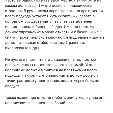
Часто ее ошибочно называют мертвой тягой, хотя на
самом деле deadlift — это обычная классическая
становая. В румынском варианте ноги на протяжении
всего подхода остаются чуть согнутыми, работа в
основном осуществляется за счет разгибателей
позвоночника и бицепса бедра. Именно поэтому
данное упражнение можно отнести и к базовым на
спину. Также неплохо включаются ягодичные и другие
дополнительные стабилизаторы (трапеции,
икроножные и др.).
Не нужно выполнять это движение на полностью
выпрямленных ногах, это чревато травмой. Угол в
коленях не должен меняться на протяжении всего
подхода. Наклон нужно выполнять до комфортной
точки, растяжка у всех разная, делать через боль не
следует
Также важно при этом не горбить спину, если у вас это
не получается — снизьте рабочий вес