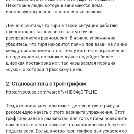
Некоторые люди, которые занимаются дома,
используют кувшины, наполненные песком!
Лично я считаю, что гири в такой ситуации работаю
превосходно, так как вес в таком случае
распределяется равномерно. В начале упражнения
убедитесь, что гиря находится прямо под вами, на линии
между основаниями стоп. Тем, у кого есть ограничения
в подвижности, возможно лучше подойдет более
широкая постановка ног, так называемая позиция
«сумо», о которой я расскажу ниже.
2. Становая тяга с трэп-грифом
https://youtube.com/watch?v=HEO4gGFPLHE
Тем, кто посильнее или имеет доступ к трэп-грифу, я
рекомендую начать с этого варианта упражнения. Этот
гриф специально разработан для того, чтобы позволить
вам встать в центр тяжести, что механически облегчает
подъем веса. Большинство трэп-грифов выпускается со