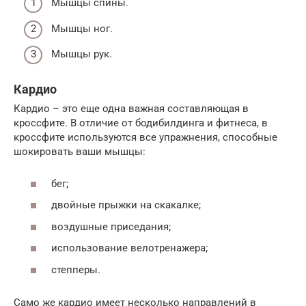
Мышцы спины.
Мышцы ног.
Мышцы рук.
Кардио
Кардио – это еще одна важная составляющая в
кроссфите. В отличие от бодибилдинга и фитнеса, в
кроссфите используются все упражнения, способные
шокировать ваши мышцы:
бег;
двойные прыжки на скакалке;
воздушные приседания;
использование велотренажера;
степперы.
Само же кардио имеет несколько направлений в