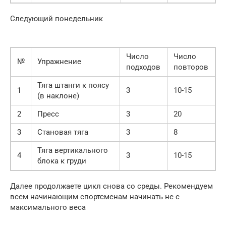
Следующий понедельник
Число
Число
№
Упражнение
подходов
повторов
Тяга штанги к поясу
1
3
10-15
(в наклоне)
2
Пресс
3
20
3
Становая тяга
3
8
Тяга вертикального
4
3
10-15
блока к груди
Далее продолжаете цикл снова со среды. Рекомендуем
всем начинающим спортсменам начинать не с
максимального веса