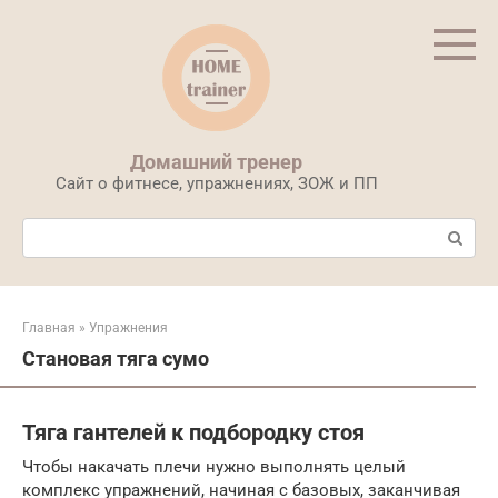
Перейти
к
контенту
Домашний тренер
Сайт о фитнесе, упражнениях, ЗОЖ и ПП
Поиск:
Главная
»
Упражнения
Становая тяга сумо
Тяга гантелей к подбородку стоя
Чтобы накачать плечи нужно выполнять целый
комплекс упражнений, начиная с базовых, заканчивая