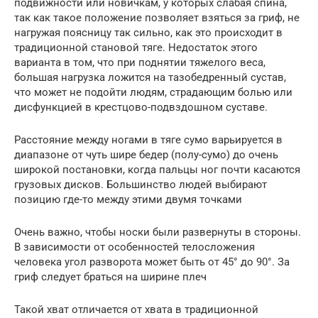
подвижности или новичкам, у которых слабая спина,
так как такое положение позволяет взяться за гриф, не
нагружая поясницу так сильно, как это происходит в
традиционной становой тяге. Недостаток этого
варианта в том, что при поднятии тяжелого веса,
большая нагрузка ложится на тазобедренный сустав,
что может не подойти людям, страдающим болью или
дисфункцией в крестцово-подвздошном суставе.
Расстояние между ногами в тяге сумо варьируется в
диапазоне от чуть шире бедер (полу-сумо) до очень
широкой постановки, когда пальцы ног почти касаются
грузовых дисков. Большинство людей выбирают
позицию где-то между этими двумя точками
Очень важно, чтобы носки были развернуты в стороны.
В зависимости от особенностей телосложения
человека угол разворота может быть от 45° до 90°. За
гриф следует браться на ширине плеч
Такой хват отличается от хвата в традиционной