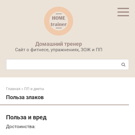
Перейти
к
контенту
Домашний тренер
Сайт о фитнесе, упражнениях, ЗОЖ и ПП
Поиск:
Главная
»
ПП и диеты
Польза злаков
Польза и вред
Достоинства: