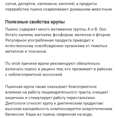
супов, десертов, запеканок, киселей, а продукты
переработки пшена скармливают домашним животным.
Полезные свойства крупы
Пшено содержит много витаминов группы А и В. Оно
богато калием, магнием, фосфором, железом и фтором.
Регулярное употребление продукта приводит к
естественному освобождению организма от тяжелых
металлов и токсинов.
По этой причине врачи рекомендуют обязательно
включать пшено в рацион тем, кто проживает в районах
с неблагоприятной экологией.
Пшенная крупа также оказывает благоприятное
влияние на работу пищеварительного тракта, очищает
кишечник и стимулирует работу перистальтики.
Диетологи относят крупу к диетическим продуктам:
высокая калорийность компенсируется энергетическим
балансом. Каша из пшена, сваренная на воде,