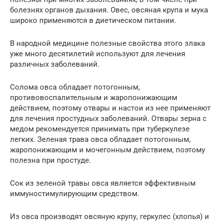
болезнях органов дыхания. Овес, овсяная крупа и мука
широко применяются в диетическом питании.
В народной медицине полезные свойства этого злака
уже много десятилетий используют для лечения
различных заболеваний.
Солома овса обладает потогонным,
противовоспалительным и жаропонижающим
действием, поэтому отвары и настои из нее применяют
для лечения простудных заболеваний. Отвары зерна с
медом рекомендуется принимать при туберкулезе
легких. Зеленая трава овса обладает потогонным,
жаропонижающим и мочегонным действием, поэтому
полезна при простуде.
Сок из зеленой травы овса является эффективным
иммуностимулирующим средством.
Из овса производят овсяную крупу, геркулес (хлопья) и