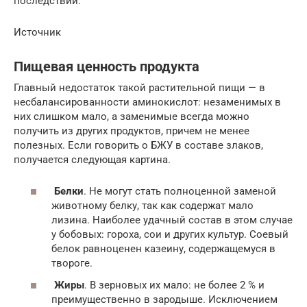
последствий.
Источник
Пищевая ценность продукта
Главный недостаток такой растительной пищи — в
несбалансированности аминокислот: незаменимых в
них слишком мало, а заменимые всегда можно
получить из других продуктов, причем не менее
полезных. Если говорить о БЖУ в составе злаков,
получается следующая картина.
Белки
. Не могут стать полноценной заменой
животному белку, так как содержат мало
лизина. Наиболее удачный состав в этом случае
у бобовых: гороха, сои и других культур. Соевый
белок равноценен казеину, содержащемуся в
твороге.
Жиры
. В зерновых их мало: не более 2 % и
преимущественно в зародыше. Исключением