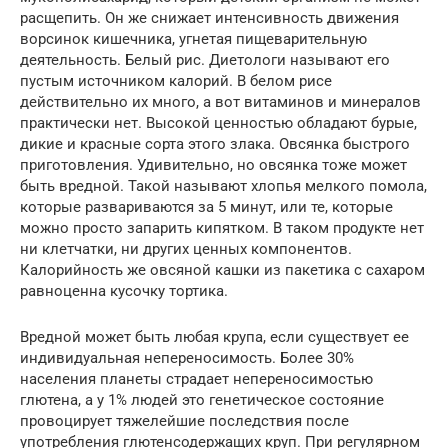
расщепить. Он же снижает интенсивность движения
ворсинок кишечника, угнетая пищеварительную
деятельность. Белый рис. Диетологи называют его
пустым источником калорий. В белом рисе
действительно их много, а вот витаминов и минералов
практически нет. Высокой ценностью обладают бурые,
дикие и красные сорта этого злака. Овсянка быстрого
приготовления. Удивительно, но овсянка тоже может
быть вредной. Такой называют хлопья мелкого помола,
которые развариваются за 5 минут, или те, которые
можно просто запарить кипятком. В таком продукте нет
ни клетчатки, ни других ценных компонентов.
Калорийность же овсяной кашки из пакетика с сахаром
равноценна кусочку тортика.
Вредной может быть любая крупа, если существует ее
индивидуальная непереносимость. Более 30%
населения планеты страдает непереносимостью
глютена, а у 1% людей это генетическое состояние
провоцирует тяжелейшие последствия после
употребления глютенсодержащих круп. При регулярном