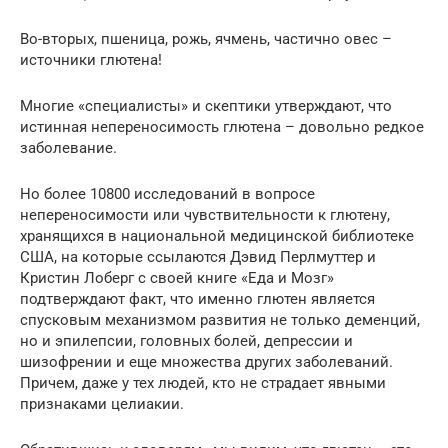
Во-вторых, пшеница, рожь, ячмень, частично овес –
источники глютена!
Многие «специалисты» и скептики утверждают, что
истинная непереносимость глютена – довольно редкое
заболевание.
Но более 10800 исследований в вопросе
непереносимости или чувствительности к глютену,
хранящихся в национальной медицинской библиотеке
США, на которые ссылаются Дэвид Перлмуттер и
Кристин Лоберг с своей книге «Еда и Мозг»
подтверждают факт, что именно глютен является
спусковым механизмом развития не только деменций,
но и эпилепсии, головных болей, депрессии и
шизофрении и еще множества других заболеваний.
Причем, даже у тех людей, кто не страдает явными
признаками целиакии.