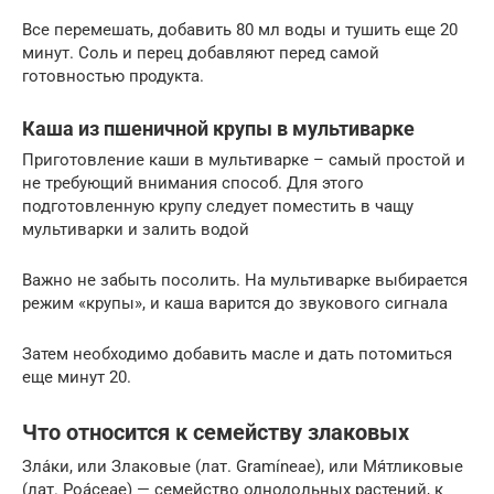
Все перемешать, добавить 80 мл воды и тушить еще 20
минут. Соль и перец добавляют перед самой
готовностью продукта.
Каша из пшеничной крупы в мультиварке
Приготовление каши в мультиварке – самый простой и
не требующий внимания способ. Для этого
подготовленную крупу следует поместить в чащу
мультиварки и залить водой
Важно не забыть посолить. На мультиварке выбирается
режим «крупы», и каша варится до звукового сигнала
Затем необходимо добавить масле и дать потомиться
еще минут 20.
Что относится к семейству злаковых
Зла́ки, или Злаковые (лат. Gramíneae), или Мя́тликовые
(лат. Poáceae) — семейство однодольных растений, к