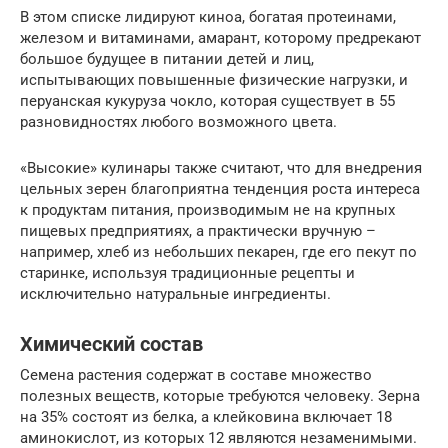
В этом списке лидируют киноа, богатая протеинами,
железом и витаминами, амарант, которому предрекают
большое будущее в питании детей и лиц,
испытывающих повышенные физические нагрузки, и
перуанская кукуруза чокло, которая существует в 55
разновидностях любого возможного цвета.
«Высокие» кулинары также считают, что для внедрения
цельных зерен благоприятна тенденция роста интереса
к продуктам питания, производимым не на крупных
пищевых предприятиях, а практически вручную –
например, хлеб из небольших пекарен, где его пекут по
старинке, используя традиционные рецепты и
исключительно натуральные ингредиенты.
Химический состав
Семена растения содержат в составе множество
полезных веществ, которые требуются человеку. Зерна
на 35% состоят из белка, а клейковина включает 18
аминокислот, из которых 12 являются незаменимыми.