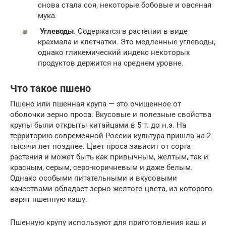
снова стала соя, некоторые бобовые и овсяная
мука.
Углеводы
. Содержатся в растении в виде
крахмала и клетчатки. Это медленные углеводы,
однако гликемический индекс некоторых
продуктов держится на среднем уровне.
Что такое пшено
Пшено или пшенная крупа — это очищенное от
оболочки зерно проса. Вкусовые и полезные свойства
крупы были открыты китайцами в 5 т. до н.э. На
территорию современной России культура пришла на 2
тысячи лет позднее. Цвет проса зависит от сорта
растения и может быть как привычным, желтым, так и
красным, серым, серо-коричневым и даже белым.
Однако особыми питательными и вкусовыми
качествами обладает зерно желтого цвета, из которого
варят пшенную кашу.
Пшенную крупу используют для приготовления каш и