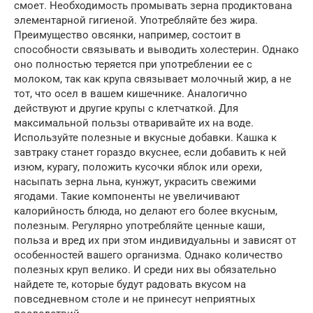
смоет. Необходимость промывать зерна продиктована
элементарной гигиеной. Употребляйте без жира.
Преимущество овсянки, например, состоит в
способности связывать и выводить холестерин. Однако
оно полностью теряется при употреблении ее с
молоком, так как крупа связывает молочный жир, а не
тот, что осел в вашем кишечнике. Аналогично
действуют и другие крупы с клетчаткой. Для
максимальной пользы отваривайте их на воде.
Используйте полезные и вкусные добавки. Кашка к
завтраку станет гораздо вкуснее, если добавить к ней
изюм, курагу, положить кусочки яблок или орехи,
насыпать зерна льна, кунжут, украсить свежими
ягодами. Такие компоненты не увеличивают
калорийность блюда, но делают его более вкусным,
полезным. Регулярно употребляйте ценные каши,
польза и вред их при этом индивидуальны и зависят от
особенностей вашего организма. Однако количество
полезных круп велико. И среди них вы обязательно
найдете те, которые будут радовать вкусом на
повседневном столе и не принесут неприятных