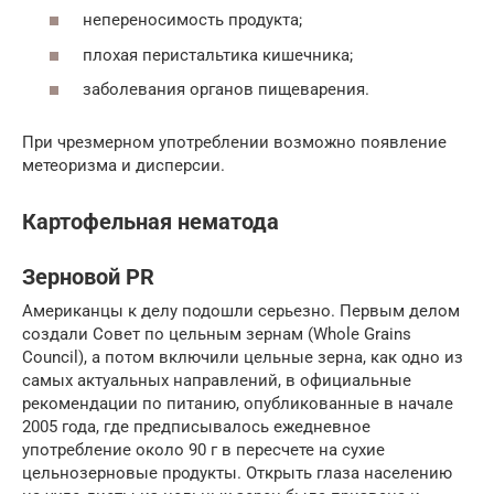
непереносимость продукта;
плохая перистальтика кишечника;
заболевания органов пищеварения.
При чрезмерном употреблении возможно появление
метеоризма и дисперсии.
Картофельная нематода
Зерновой PR
Американцы к делу подошли серьезно. Первым делом
создали Совет по цельным зернам (Whole Grains
Council), а потом включили цельные зерна, как одно из
самых актуальных направлений, в официальные
рекомендации по питанию, опубликованные в начале
2005 года, где предписывалось ежедневное
употребление около 90 г в пересчете на сухие
цельнозерновые продукты. Открыть глаза населению