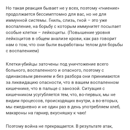
Но такая реакция бывает не у всех, поэтому «гниение»
продолжается бессимптомно для вас, но не для
иммунной системы. Гниль, слизь, гной – это уже
воспаление, на борьбу с которым иммунитет посылает
особые клетки – лейкоциты. (Повышение уровня
лейкоцитов в общем анализе крови, как раз говорит
нам о том, что они были выработаны телом для борьбы
с воспалением)
Клетки-убийцы заточены под уничтожение всего
больного, воспаленного и опасного, поэтому с
одинаковым рвением и без разбора они принимаются
за ликвидацию опасности, что в вашем воспаленном
кишечнике, что в пальце с занозой. Ситуация с
кишечником усугубляется тем, что, во-первых, мы не
видим процессов, происходящих внутри, а во-вторых,
мы ежедневно и не один раз в день употребляем хлеб,
макароны на гарнир, вкусняшку к чаю!
Поэтому война не прекращается. В результате атак,