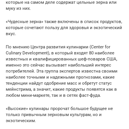
которые на самом деле содержат цельные зерна или
муку из них.
«Чудесные зерна» также включены в список продуктов,
которые сочетают пользу для здоровья и экзотический
вкус.
По мнению Центра развития кулинарии (Center for
Culinary Development), в который входят 80 наиболее
известных и квалифицированных шеф-поваров США,
именно это сейчас вызывает наибольший интерес
потребителей. Эта группа экспертов известна своими
наиболее точными и надежными прогнозами, какие
тенденции найдут одобрение масс и обретут статус
мейнстрима, а значит, какие продукты появятся как в
любом мини-маркете, так и в сетях фаст-фуда.
«Высокие» кулинары пророчат большое будущее не
только привычным зерновым культурам, но и
экзотическим.