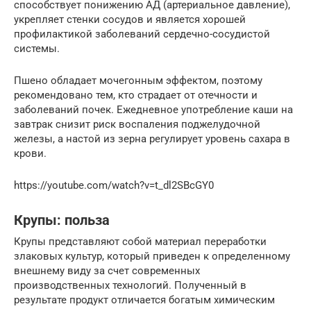
способствует понижению АД (артериальное давление),
укрепляет стенки сосудов и является хорошей
профилактикой заболеваний сердечно-сосудистой
системы.
Пшено обладает мочегонным эффектом, поэтому
рекомендовано тем, кто страдает от отечности и
заболеваний почек. Ежедневное употребление каши на
завтрак снизит риск воспаления поджелудочной
железы, а настой из зерна регулирует уровень сахара в
крови.
https://youtube.com/watch?v=t_dl2SBcGY0
Крупы: польза
Крупы представляют собой материал переработки
злаковых культур, который приведен к определенному
внешнему виду за счет современных
производственных технологий. Полученный в
результате продукт отличается богатым химическим