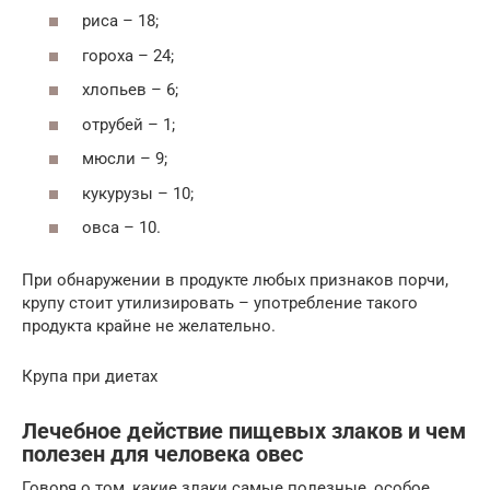
риса – 18;
гороха – 24;
хлопьев – 6;
отрубей – 1;
мюсли – 9;
кукурузы – 10;
овса – 10.
При обнаружении в продукте любых признаков порчи,
крупу стоит утилизировать – употребление такого
продукта крайне не желательно.
Крупа при диетах
Лечебное действие пищевых злаков и чем
полезен для человека овес
Говоря о том, какие злаки самые полезные, особое