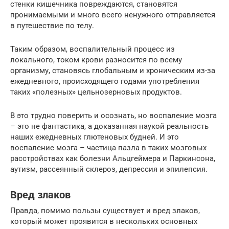
стенки кишечника повреждаются, становятся
пронимаемыми и много всего ненужного отправляется
в путешествие по телу.
Таким образом, воспалительный процесс из
локального, током крови разносится по всему
организму, становясь глобальным и хроническим из-за
ежедневного, происходящего годами употребления
таких «полезных» цельнозерновых продуктов.
В это трудно поверить и осознать, но воспаление мозга
– это не фантастика, а доказанная наукой реальность
наших ежедневных глютеновых будней. И это
воспаление мозга – частица пазла в таких мозговых
расстройствах как болезни Альцгеймера и Паркинсона,
аутизм, рассеянный склероз, депрессия и эпилепсия.
Вред злаков
Правда, помимо пользы существует и вред злаков,
который может проявится в нескольких основных