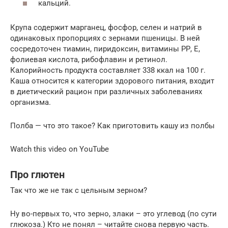
кальций.
Крупа содержит марганец, фосфор, селен и натрий в
одинаковых пропорциях с зернами пшеницы. В ней
сосредоточен тиамин, пиридоксин, витамины РР, Е,
фолиевая кислота, рибофлавин и ретинол.
Калорийность продукта составляет 338 ккал на 100 г.
Каша относится к категории здорового питания, входит
в диетический рацион при различных заболеваниях
организма.
Полба — что это такое? Как приготовить кашу из полбы
Watch this video on YouTube
Про глютен
Так что же не так с цельным зерном?
Ну во-первых то, что зерно, злаки – это углевод (по сути
глюкоза.) Кто не понял – читайте снова первую часть.