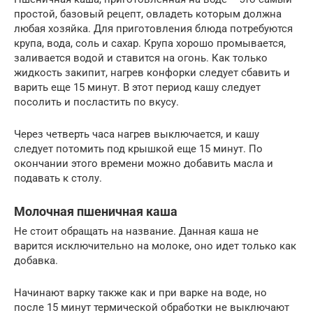
простой, базовый рецепт, овладеть которым должна
любая хозяйка. Для приготовления блюда потребуются
крупа, вода, соль и сахар. Крупа хорошо промывается,
заливается водой и ставится на огонь. Как только
жидкость закипит, нагрев конфорки следует сбавить и
варить еще 15 минут. В этот период кашу следует
посолить и посластить по вкусу.
Через четверть часа нагрев выключается, и кашу
следует потомить под крышкой еще 15 минут. По
окончании этого времени можно добавить масла и
подавать к столу.
Молочная пшеничная каша
Не стоит обращать на название. Данная каша не
варится исключительно на молоке, оно идет только как
добавка.
Начинают варку также как и при варке на воде, но
после 15 минут термической обработки не выключают