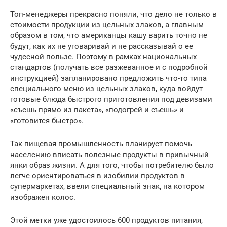
Топ-менеджеры прекрасно поняли, что дело не только в
стоимости продукции из цельных злаков, а главным
образом в том, что американцы кашу варить точно не
будут, как их не уговаривай и не рассказывай о ее
чудесной пользе. Поэтому в рамках национальных
стандартов (получать все разжеванное и с подробной
инструкцией) запланировано предложить что-то типа
специального меню из цельных злаков, куда войдут
готовые блюда быстрого приготовления под девизами
«съешь прямо из пакета», «подогрей и съешь» и
«готовится быстро».
Так пищевая промышленность планирует помочь
населению вписать полезные продукты в привычный
янки образ жизни. А для того, чтобы потребителю было
легче ориентироваться в изобилии продуктов в
супермаркетах, ввели специальный знак, на котором
изображен колос.
Этой метки уже удостоилось 600 продуктов питания,