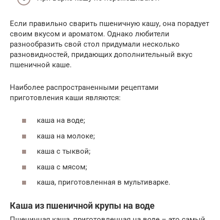
Если правильно сварить пшеничную кашу, она порадует
своим вкусом и ароматом. Однако любители
разнообразить свой стол придумали несколько
разновидностей, придающих дополнительный вкус
пшеничной каше.
Наиболее распространенными рецептами
приготовления каши являются:
каша на воде;
каша на молоке;
каша с тыквой;
каша с мясом;
каша, приготовленная в мультиварке.
Каша из пшеничной крупы на воде
Пшеничная каша, приготовленная на воде – это самый