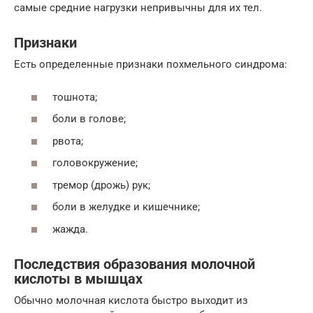
самые средние нагрузки непривычны для их тел.
Признаки
Есть определенные признаки похмельного синдрома:
тошнота;
боли в голове;
рвота;
головокружение;
тремор (дрожь) рук;
боли в желудке и кишечнике;
жажда.
Последствия образования молочной
кислоты в мышцах
Обычно молочная кислота быстро выходит из