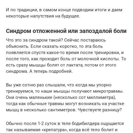
И по традиции, в самом конце подводим итоги и даем
некоторые напутствия на будущее.
Синдром отложенной или запоздалой боли
Что это за синдром такой? Сейчас постараюсь
объяснить. Если сказать коротко, то эта боль
появляется спустя какое-то время после тренировки, и
после того, как проходит боль от молочной кислоты. То
есть сразу мышцы болят от лактата, потом от этого
синдрома. А теперь подробней.
Вы уже сотню раз слышали, что когда мы упорно
тренируемся, то наши мышцы получают микротравмы.
Они очень маленькие (несколько сот миллиметра),
тогда как обычные травмы могут возникать на участке
мышц в несколько сантиметров. Чувствуете разницу?
Обычно после 1-2 суток в теле бодибилдера ощущается
так называемая «крепатура», когда всё тело болит и