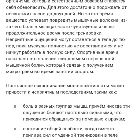
организма, который естественным образом старается
себя обезопасить. Для этого достаточно подождать от
нескольких часов до двух дней. Но за это время
вещество успевает повредить мышечные волокна, из-
за чего боль в мышцах часто чувствуется и через
продолжительное время после тренировки.
Неприятные ощущения могут оставаться в теле до тех
пор, пока мускулы полностью не восстановятся и не
начнут работать в полную силу. Спортивные врачи
называют это явление «синдромом отсроченной
мышечной боли», который связан с получением
микротравм во время занятий спортом.
Постоянное накапливание молочной кислоты может
привести к неприятным последствиям, таким как:
боль в разных группах мышц, причём иногда эти
ощущения бывают настолько сильными, что
приходится обращаться за помощью к врачам;
состояние общей слабости, когда вместо
прилива сил от удачной тренировки в теле