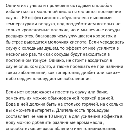
Одним из лучших и проверенных годами способов
избавиться от молочной кислоты является посещение
сауны . Её эффективность обусловлена высокими
температурами воздуха, под воздействием которых не
только кровеносные волокна, но и мышечные сосуды
расширяются, благодаря чему улучшается кровоток и
быстрее выводится молочная кислота. Если чередовать
сауну с холодным душем, то эффект от неё усилится в
несколько раз, так как сосуды будут находиться в
постоянном тонусе. Однако, не стоит находиться в
сауне слишком долго, а также посещать её при наличии
таких заболеваний, как гипертония, диабет или каких–
либо сердечно-сосудистые заболевания.
Если нет возможности посетить сауну или баню,
заменить их можно обыкновенной горячей ванной.
Вода в ней должна быть на столько горячей, на сколько
вы сможете вытерпеть. Длительность процедуры
составляет не мене 10 минут, а для усиления эффекта в
воду можно добавить различные аромамасла ,
способствующие расслаблению или тонизированию