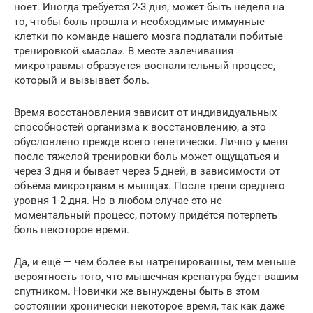
ноет. Иногда требуется 2-3 дня, может быть неделя на
то, чтобы боль прошла и необходимые иммунные
клетки по команде нашего мозга подлатали побитые
тренировкой «масла». В месте залечивания
микротравмы образуется воспалительный процесс,
который и вызывает боль.
Время восстановления зависит от индивидуальных
способностей организма к восстановлению, а это
обусловлено прежде всего генетически. Лично у меня
после тяжелой тренировки боль может ощущаться и
через 3 дня и бывает через 5 дней, в зависимости от
объёма микротравм в мышцах. После трени среднего
уровня 1-2 дня. Но в любом случае это не
моментальный процесс, потому придётся потерпеть
боль некоторое время.
Да, и ещё — чем более вы натренированны, тем меньше
вероятность того, что мышечная крепатура будет вашим
спутником. Новички же вынуждены быть в этом
состоянии хронически некоторое время, так как даже