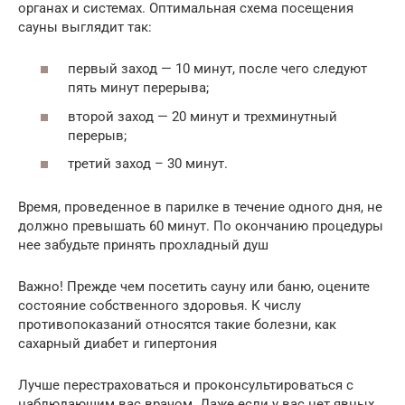
органах и системах. Оптимальная схема посещения
сауны выглядит так:
первый заход — 10 минут, после чего следуют
пять минут перерыва;
второй заход — 20 минут и трехминутный
перерыв;
третий заход – 30 минут.
Время, проведенное в парилке в течение одного дня, не
должно превышать 60 минут. По окончанию процедуры
нее забудьте принять прохладный душ
Важно! Прежде чем посетить сауну или баню, оцените
состояние собственного здоровья. К числу
противопоказаний относятся такие болезни, как
сахарный диабет и гипертония
Лучше перестраховаться и проконсультироваться с
наблюдающим вас врачом. Даже если у вас нет явных