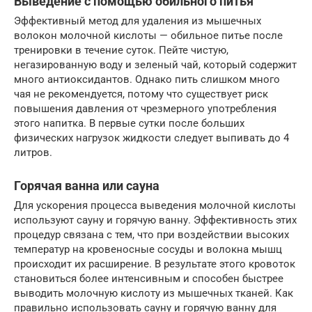
Выведение с помощью обильного питья
Эффективный метод для удаления из мышечных
волокон молочной кислоты — обильное питье после
тренировки в течение суток. Пейте чистую,
негазированную воду и зеленый чай, который содержит
много антиоксидантов. Однако пить слишком много
чая не рекомендуется, потому что существует риск
повышения давления от чрезмерного употребления
этого напитка. В первые сутки после больших
физических нагрузок жидкости следует выпивать до 4
литров.
Горячая ванна или сауна
Для ускорения процесса выведения молочной кислоты
используют сауну и горячую ванну. Эффективность этих
процедур связана с тем, что при воздействии высоких
температур на кровеносные сосуды и волокна мышц
происходит их расширение. В результате этого кровоток
становиться более интенсивным и способен быстрее
выводить молочную кислоту из мышечных тканей. Как
правильно использовать сауну и горячую ванну для