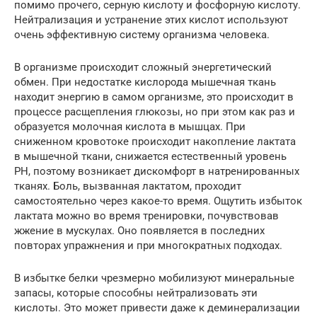
помимо прочего, серную кислоту и фосфорную кислоту.
Нейтрализация и устранение этих кислот используют
очень эффективную систему организма человека.
В организме происходит сложный энергетический
обмен. При недостатке кислорода мышечная ткань
находит энергию в самом организме, это происходит в
процессе расщепления глюкозы, но при этом как раз и
образуется молочная кислота в мышцах. При
сниженном кровотоке происходит накопление лактата
в мышечной ткани, снижается естественный уровень
PH, поэтому возникает дискомфорт в натренированных
тканях. Боль, вызванная лактатом, проходит
самостоятельно через какое-то время. Ощутить избыток
лактата можно во время тренировки, почувствовав
жжение в мускулах. Оно появляется в последних
повторах упражнения и при многократных подходах.
В избытке белки чрезмерно мобилизуют минеральные
запасы, которые способны нейтрализовать эти
кислоты. Это может привести даже к деминерализации