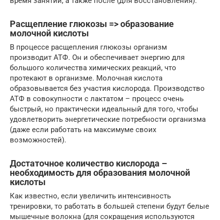
время занятий, а также после (для восстановления).
Расщепление глюкозы => образование
молочной кислоты
В процессе расщепления глюкозы организм
производит АТФ. Он и обеспечивает энергию для
большого количества химических реакций, что
протекают в организме. Молочная кислота
образовывается без участия кислорода. Производство
АТФ в совокупности с лактатом – процесс очень
быстрый, но практически идеальный для того, чтобы
удовлетворить энергетические потребности организма
(даже если работать на максимуме своих
возможностей).
Достаточное количество кислорода –
необходимость для образования молочной
кислоты
Как известно, если увеличить интенсивность
тренировки, то работать в большей степени будут белые
мышечные волокна (для сокращения используются