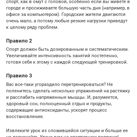
спорт, как в омут с головой, особенно если вы живете в
городе и просиживаете большую часть дня (например, в
офисе за компьютером). Городские жители двигаются
очень мало, а потому любые резкие нагрузки приведут
к целому ряду проблем.
Правило 2
Спорт должен быть дозированным и систематическим.
Увеличивайте интенсивность занятий постепенно,
готовя себя к этому с каждой следующей тренировкой.
Правило 3
Вас все-таки угораздило перетренироваться? Не
поленитесь сделать несколько упражнений на растяжку
и расслабить напряженные мышцы. И, разумеется,
здоровый сон, полноценный отдых и продукты,
содержащие антиоксиданты, ускорят процесс
восстановления.
Извлеките урок из сложившейся ситуации и больше ее
не допускайте. Удачи вам на спортивном поприще!