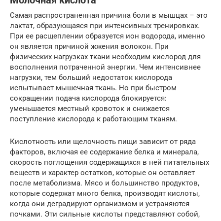
Молочная кислота
Самая распространенная причина боли в мышцах – это
лактат, образующаяся при интенсивных тренировках.
При ее расщеплении образуется ион водорода, именно
он является причиной жжения волокон. При
физических нагрузках ткани необходим кислород для
восполнения потраченной энергии. Чем интенсивнее
нагрузки, тем больший недостаток кислорода
испытывает мышечная ткань. Но при быстром
сокращении подача кислорода блокируется:
уменьшается местный кровоток и снижается
поступление кислорода к работающим тканям.
Кислотность или щелочность пищи зависит от ряда
факторов, включая ее содержание белка и минерала,
скорость поглощения содержащихся в ней питательных
веществ и характер остатков, которые он оставляет
после метаболизма. Мясо и большинство продуктов,
которые содержат много белка, производят кислоты,
когда они деградируют организмом и устраняются
почками. Эти сильные кислоты представляют собой,