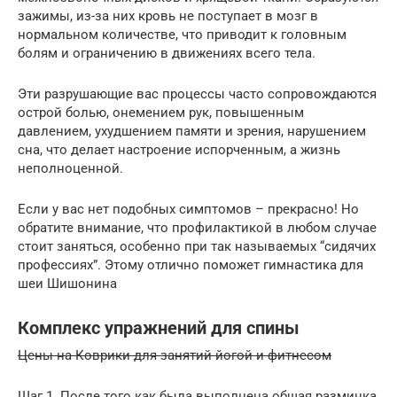
зажимы, из-за них кровь не поступает в мозг в
нормальном количестве, что приводит к головным
болям и ограничению в движениях всего тела.
Эти разрушающие вас процессы часто сопровождаются
острой болью, онемением рук, повышенным
давлением, ухудшением памяти и зрения, нарушением
сна, что делает настроение испорченным, а жизнь
неполноценной.
Если у вас нет подобных симптомов – прекрасно! Но
обратите внимание, что профилактикой в любом случае
стоит заняться, особенно при так называемых “сидячих
профессиях”. Этому отлично поможет гимнастика для
шеи Шишонина
Комплекс упражнений для спины
Цены на Коврики для занятий йогой и фитнесом
Шаг 1. После того как была выполнена общая разминка,