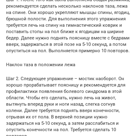
рекомендуется сделать несколько наклонов таза, лежа
на спине. Они хорошо укрепляют мышцы спины, ягодиц,
брюшной полости. Для выполнения этого упражнения
требуется лечь на спину на гимнастический коврик и
поставить стопы на пол ближе к ягодицам на ширине
бедер. Далее нужно поднять поясницу вместе с бедрами
вверх, задержаться в этой позе на 5-10 секунд, а потом
опуститься на пол. Выполняется примерно 10 повторов.
Наклон таза в положении лежа
Шаг 2. Следующее упражнение – мостик наоборот. Он
хорошо прорабатывает поясницу и рекомендуется для
профилактики появления болевого синдрома в этой
области. Чтобы его сделать, нужно лечь на живот,
вытянуть вперед руки и ноги назад, слегка согнув
колени. Далее требуется поднять вверх конечности,
отрывая их от пола. В верхней позиции нужно
задержаться на 5-10 секунд, а затем расслабиться и
опустить конечности на пол. Требуется сделать 10
повторов.