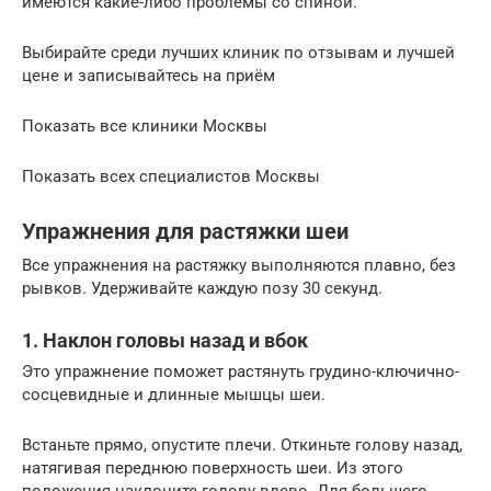
имеются какие-либо проблемы со спиной.
Выбирайте среди лучших клиник по отзывам и лучшей
цене и записывайтесь на приём
Показать все клиники Москвы
Показать всех специалистов Москвы
Упражнения для растяжки шеи
Все упражнения на растяжку выполняются плавно, без
рывков. Удерживайте каждую позу 30 секунд.
1. Наклон головы назад и вбок
Это упражнение поможет растянуть грудино-ключично-
сосцевидные и длинные мышцы шеи.
Встаньте прямо, опустите плечи. Откиньте голову назад,
натягивая переднюю поверхность шеи. Из этого
положения наклоните голову влево. Для большего