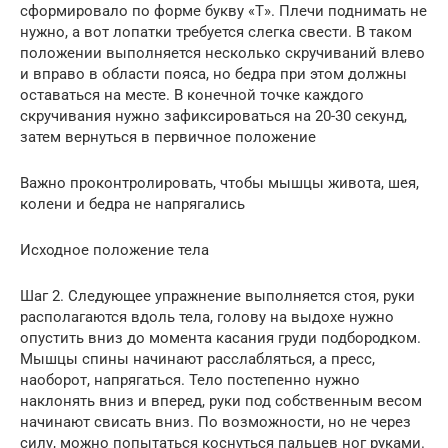
сформировало по форме букву «Т». Плечи поднимать не
нужно, а вот лопатки требуется слегка свести. В таком
положении выполняется несколько скручиваний влево
и вправо в области пояса, но бедра при этом должны
оставаться на месте. В конечной точке каждого
скручивания нужно зафиксироваться на 20-30 секунд,
затем вернуться в первичное положение
Важно проконтролировать, чтобы мышцы живота, шея,
колени и бедра не напрягались
Исходное положение тела
Шаг 2. Следующее упражнение выполняется стоя, руки
располагаются вдоль тела, голову на выдохе нужно
опустить вниз до момента касания груди подбородком.
Мышцы спины начинают расслабляться, а пресс,
наоборот, напрягаться. Тело постепенно нужно
наклонять вниз и вперед, руки под собственным весом
начинают свисать вниз. По возможности, но не через
силу, можно попытаться коснуться пальцев ног руками.