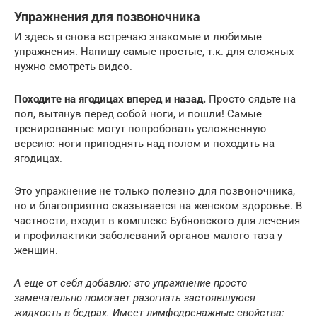
Упражнения для позвоночника
И здесь я снова встречаю знакомые и любимые
упражнения. Напишу самые простые, т.к. для сложных
нужно смотреть видео.
Походите на ягодицах вперед и назад.
Просто сядьте на
пол, вытянув перед собой ноги, и пошли! Самые
тренированные могут попробовать усложненную
версию: ноги приподнять над полом и походить на
ягодицах.
Это упражнение не только полезно для позвоночника,
но и благоприятно сказывается на женском здоровье. В
частности, входит в комплекс Бубновского для лечения
и профилактики заболеваний органов малого таза у
женщин.
А еще от себя добавлю: это упражнение просто
замечательно помогает разогнать застоявшуюся
жидкость в бедрах. Имеет лимфодренажные свойства: