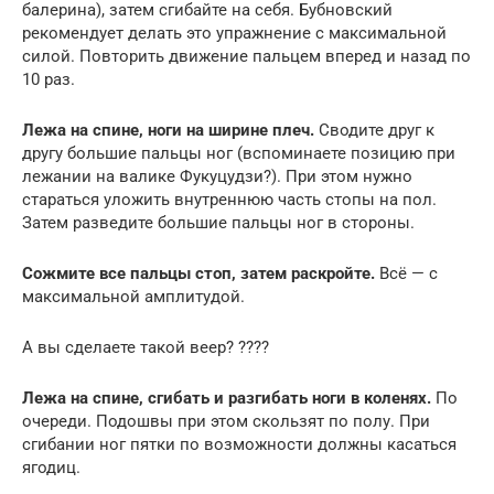
балерина), затем сгибайте на себя. Бубновский
рекомендует делать это упражнение с максимальной
силой. Повторить движение пальцем вперед и назад по
10 раз.
Лежа на спине, ноги на ширине плеч.
Сводите друг к
другу большие пальцы ног (вспоминаете позицию при
лежании на валике Фукуцудзи?). При этом нужно
стараться уложить внутреннюю часть стопы на пол.
Затем разведите большие пальцы ног в стороны.
Сожмите все пальцы стоп, затем раскройте.
Всё — с
максимальной амплитудой.
А вы сделаете такой веер? ????
Лежа на спине, сгибать и разгибать ноги в коленях.
По
очереди. Подошвы при этом скользят по полу. При
сгибании ног пятки по возможности должны касаться
ягодиц.