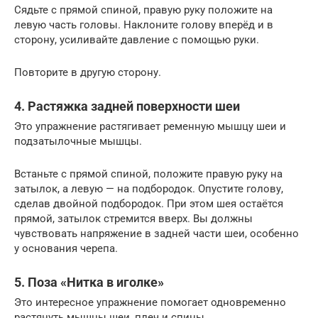
Сядьте с прямой спиной, правую руку положите на
левую часть головы. Наклоните голову вперёд и в
сторону, усиливайте давление с помощью руки.
Повторите в другую сторону.
4. Растяжка задней поверхности шеи
Это упражнение растягивает ременную мышцу шеи и
подзатылочные мышцы.
Встаньте с прямой спиной, положите правую руку на
затылок, а левую — на подбородок. Опустите голову,
сделав двойной подбородок. При этом шея остаётся
прямой, затылок стремится вверх. Вы должны
чувствовать напряжение в задней части шеи, особенно
у основания черепа.
5. Поза «Нитка в иголке»
Это интересное упражнение помогает одновременно
растянуть мышцы шеи, плеч и спины.