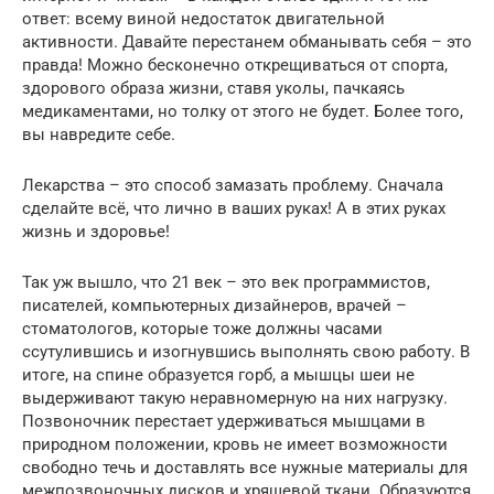
ответ: всему виной недостаток двигательной
активности. Давайте перестанем обманывать себя – это
правда! Можно бесконечно открещиваться от спорта,
здорового образа жизни, ставя уколы, пачкаясь
медикаментами, но толку от этого не будет. Более того,
вы навредите себе.
Лекарства – это способ замазать проблему. Сначала
сделайте всё, что лично в ваших руках! А в этих руках
жизнь и здоровье!
Так уж вышло, что 21 век – это век программистов,
писателей, компьютерных дизайнеров, врачей –
стоматологов, которые тоже должны часами
ссутулившись и изогнувшись выполнять свою работу. В
итоге, на спине образуется горб, а мышцы шеи не
выдерживают такую неравномерную на них нагрузку.
Позвоночник перестает удерживаться мышцами в
природном положении, кровь не имеет возможности
свободно течь и доставлять все нужные материалы для
межпозвоночных дисков и хрящевой ткани. Образуются