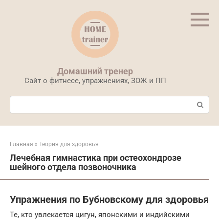
Перейти
к
контенту
Домашний тренер
Сайт о фитнесе, упражнениях, ЗОЖ и ПП
Поиск:
Главная
»
Теория для здоровья
Лечебная гимнастика при остеохондрозе
шейного отдела позвоночника
Упражнения по Бубновскому для здоровья
Те, кто увлекается цигун, японскими и индийскими