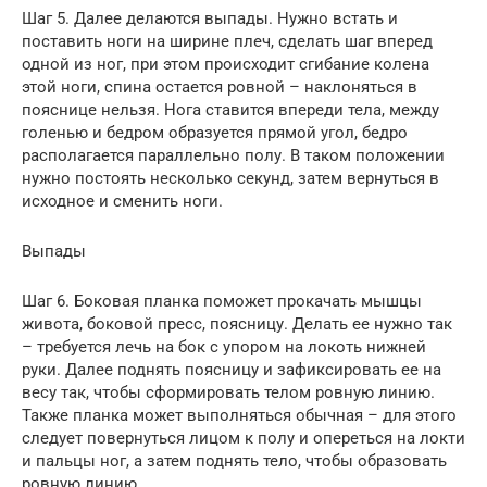
Шаг 5. Далее делаются выпады. Нужно встать и
поставить ноги на ширине плеч, сделать шаг вперед
одной из ног, при этом происходит сгибание колена
этой ноги, спина остается ровной – наклоняться в
пояснице нельзя. Нога ставится впереди тела, между
голенью и бедром образуется прямой угол, бедро
располагается параллельно полу. В таком положении
нужно постоять несколько секунд, затем вернуться в
исходное и сменить ноги.
Выпады
Шаг 6. Боковая планка поможет прокачать мышцы
живота, боковой пресс, поясницу. Делать ее нужно так
– требуется лечь на бок с упором на локоть нижней
руки. Далее поднять поясницу и зафиксировать ее на
весу так, чтобы сформировать телом ровную линию.
Также планка может выполняться обычная – для этого
следует повернуться лицом к полу и опереться на локти
и пальцы ног, а затем поднять тело, чтобы образовать
ровную линию.