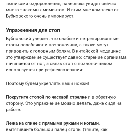
техниками оздоровления, наверняка увидят сейчас
много знакомых моментов. И этим мне комплекс от
Бубновского очень импонирует.
Упражнения для стоп
Бубновский уверяет, что слабые и нетренированные
стопы ослабляют и позвоночник, а также могут
приводить к головным болям. В китайской медицине
это утверждение существует давно: старение организма
начинается от ног, а связь стоп с позвоночником
используется при рефлексотерапии:
Поэтому будем укреплять наши ножки!
Покрутите стопой по часовой стрелке
и в обратную
сторону. Это упражнение можно делать, даже сидя на
работе.
Лежа на спине с прямыми руками и ногами
,
вытягивайте большой палец стопы (тяните, как