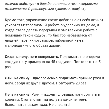
отлично действует в борьбе с целлюлитом и жировыми
отложениями (пресловутыми «ушками-галифе»).
Кроме того, упражнение (тоже добавляю от себя лично)
ускоряет метаболизм. Я работаю удаленно из дома, и
когда стала делать перерывы в умственной работе с
помощью такой ходьбы, то быстро избавилась от
лишней пары килограммов, набранной из-за
малоподвижного образа жизни.
Сидя на полу, ноги выпрямить.
Поднимать по очереди
каждую ногу примерно на 45 градусов. Повторить по 5
раз.
Лечь на спину.
Одновременно поднимать прямые руки и
ноги, сводя их друг с другом. Повторить 20 раз.
Лечь на спину.
Руки — вдоль туловища, ноги согнуть в
коленях. Стопы стоят на полу на ширине плеч.
Выполнять подъем таза. Не спешить!