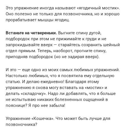
Это упражнение иногда называют «ягодичный мостик».
Оно полезно не только для позвоночника, но и хорошо
прорабатывает мышцы ягодиц.
Встаньте на четвереньки.
Выгните спину дугой,
подбородок при этом не прижимайте к груди и не
запрокидывайте вверх — старайтесь сохранить шейный
отдел прямым. Теперь, наоборот, прогните спину,
приподняв подбородок (но не задирая вверх).
И это — еще одно из моих самых любимых упражнений.
Настолько любимых, что я посвятила ему отдельную
статью. И делаю ежедневно! Благодаря этому
упражнению я снова могу вставать на «мостик» и
делать «складочку». Надо ли добавлять, что я больше
не испытываю никаких болезненных ощущений в
пояснице? Я про нее забыла!
Упражнение «Кошечка». Что может быть лучше для
позвоночника?