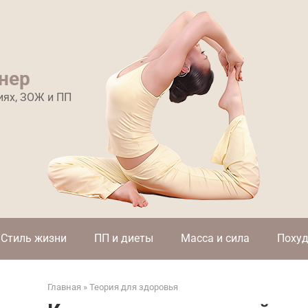
нер
иях, ЗОЖ и ПП
Стиль жизни
ПП и диеты
Масса и сила
Похуд
Главная
»
Теория для здоровья