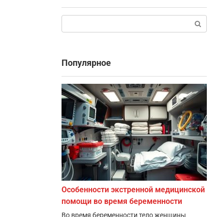
Поиск:
Популярное
Особенности экстренной медицинской
помощи во время беременности
Во время беременности тело женщины