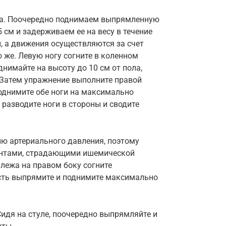
ела. Поочередно поднимаем выпрямленную
5 см и задерживаем ее на весу в течение
н, а движения осуществляются за счет
 же. Левую ногу согните в коленном
днимайте на высоту до 10 см от пола,
. Затем упражнение выполните правой
поднимите обе ноги на максимально
 разводите ноги в стороны и сводите
ю артериального давления, поэтому
ентами, страдающими ишемической
 лежа на правом боку согните
сть выпрямите и поднимите максимально
Сидя на стуле, поочередно выпрямляйте и