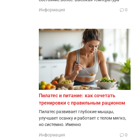
Информация
0
Пилатес и питание: как сочетать
тренировки с правильным рационом
Пилатес развивает глубокие мышцы,
улучшает осанку и работает с телом мягко,
но системно. Именно
Информация
0