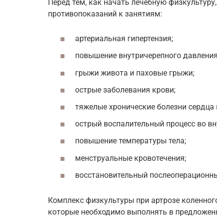
Перед тем, как начать лечебную физкультуру
противопоказаний к занятиям:
артериальная гипертензия;
повышение внутричерепного давления
грыжи живота и паховые грыжи;
острые заболевания крови;
тяжелые хронические болезни сердца 
острый воспалительный процесс во вн
повышение температуры тела;
менструальные кровотечения;
восстановительный послеоперационный
Комплекс физкультуры при артрозе коленного
которые необходимо выполнять в предложен