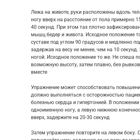
Лежа на животе, руки расположены вдоль т
ногу вверх на расстояние от пола примерно 1
40 секунд. При этом таз плотно зафиксирова
мышц бедер и живота. Исходное положение то
суставе под углом 90 градусов и медленно по
задержав на весу не менее, чем на 10 секунд
ногой. Исходное положение то же. Не спеша 
возможную высоту, затем плавно, без рывков
вместе
Упражнение может способствовать повышени
должно выполняться с осторожностью паци
болезнью сердца и гипертонией. В положении
одноименную ногу, а левую нижнюю конечно
вверх, задержите на 20-30 секунд
Затем упражнение повторите на левом боку. 