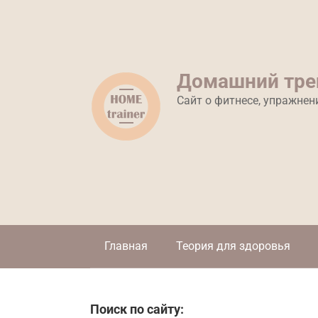
Перейти
к
контенту
Домашний тре
Сайт о фитнесе, упражнен
Главная
Теория для здоровья
Поиск по сайту: