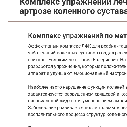
Комплекс упражнений леч
артрозе коленного сустав
Комплекс упражнений по ме
Эффективный комплекс ЛФК для реабилитаци
заболеваний коленных суставов создал росси
психолог Евдокименко Павел Валериевич. На 
разработал упражнения, которые положитель
аппарат и улучшают эмоциональный настрой 
Наиболее часто нарушение функции коленей в
характеризуется разрушением хрящевой и кос
синовиальной жидкости, уменьшением ампли
Заболевание развивается после травмы, в ре
воспалительного процесса структур коленного 