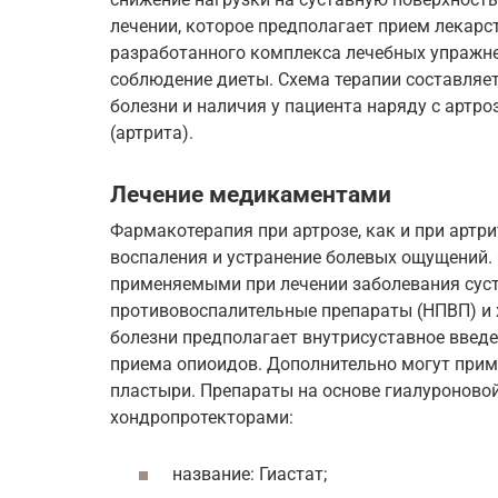
лечении, которое предполагает прием лекарс
разработанного комплекса лечебных упражне
соблюдение диеты. Схема терапии составляет
болезни и наличия у пациента наряду с артр
(артрита).
Лечение медикаментами
Фармакотерапия при артрозе, как и при артри
воспаления и устранение болевых ощущений
применяемыми при лечении заболевания суст
противовоспалительные препараты (НПВП) и 
болезни предполагает внутрисуставное введе
приема опиоидов. Дополнительно могут прим
пластыри. Препараты на основе гиалуроновой
хондропротекторами:
название: Гиастат;