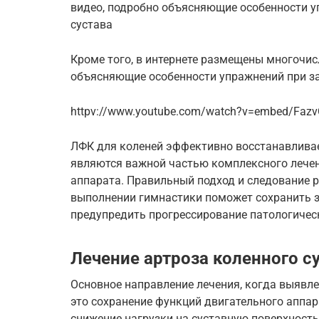
видео, подробно объясняющие особенности у
сустава
Кроме того, в интернете размещены многочи
объясняющие особенности упражнений при за
httpv://www.youtube.com/watch?v=embed/Faz
ЛФК для коленей эффективно восстанавлива
являются важной частью комплексного лечен
аппарата. Правильный подход и следование 
выполнении гимнастики поможет сохранить з
предупредить прогрессирование патологичес
Лечение артроза коленного су
Основное направление лечения, когда выявлен
это сохранение функций двигательного аппар
снижение нагрузки на суставную поверхност