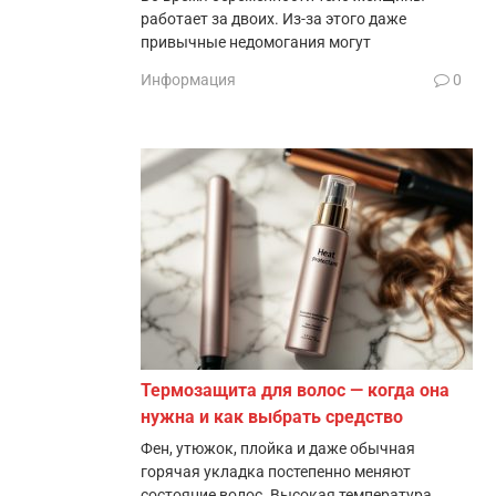
работает за двоих. Из-за этого даже
привычные недомогания могут
Информация
0
Термозащита для волос — когда она
нужна и как выбрать средство
Фен, утюжок, плойка и даже обычная
горячая укладка постепенно меняют
состояние волос. Высокая температура