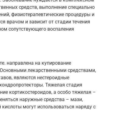
твенных средств, выполнение специально
ний, физиотерапевтические процедуры и
ся врачом и зависит от стадии течения
озом сопутствующего воспаления
те. направлена на купирование
. Основными лекарственными средствами,
авов, являются нестероидные
хондропротекторы. Тяжелая стадия
ние кортикостероидов, а особо тяжелая –
еняться наружные средства – мази,
 кислоты могут использоваться наряду с