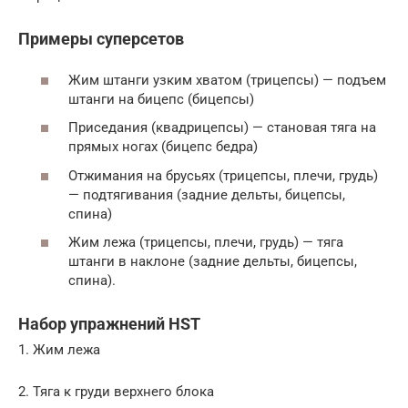
Примеры суперсетов
Жим штанги узким хватом (трицепсы) — подъем
штанги на бицепс (бицепсы)
Приседания (квадрицепсы) — становая тяга на
прямых ногах (бицепс бедра)
Отжимания на брусьях (трицепсы, плечи, грудь)
— подтягивания (задние дельты, бицепсы,
спина)
Жим лежа (трицепсы, плечи, грудь) — тяга
штанги в наклоне (задние дельты, бицепсы,
спина).
Набор упражнений HST
1. Жим лежа
2. Тяга к груди верхнего блока