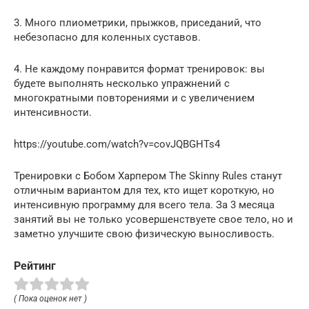
3. Много плиометрики, прыжков, приседаний, что
небезопасно для коленных суставов.
4. Не каждому понравится формат тренировок: вы
будете выполнять несколько упражнений с
многократными повторениями и с увеличением
интенсивности.
https://youtube.com/watch?v=covJQBGHTs4
Тренировки с Бобом Харпером The Skinny Rules станут
отличным вариантом для тех, кто ищет короткую, но
интенсивную программу для всего тела. За 3 месяца
занятий вы не только усовершенствуете свое тело, но и
заметно улучшите свою физическую выносливость.
Рейтинг
( Пока оценок нет )