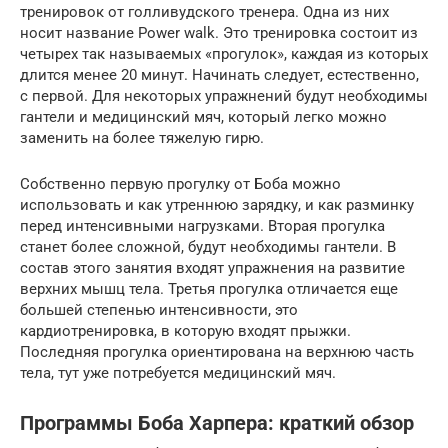
тренировок от голливудского тренера. Одна из них
носит название Power walk. Это тренировка состоит из
четырех так называемых «прогулок», каждая из которых
длится менее 20 минут. Начинать следует, естественно,
с первой. Для некоторых упражнений будут необходимы
гантели и медицинский мяч, который легко можно
заменить на более тяжелую гирю.
Собственно первую прогулку от Боба можно
использовать и как утреннюю зарядку, и как разминку
перед интенсивными нагрузками. Вторая прогулка
станет более сложной, будут необходимы гантели. В
состав этого занятия входят упражнения на развитие
верхних мышц тела. Третья прогулка отличается еще
большей степенью интенсивности, это
кардиотренировка, в которую входят прыжки.
Последняя прогулка ориентирована на верхнюю часть
тела, тут уже потребуется медицинский мяч.
Программы Боба Харпера: краткий обзор