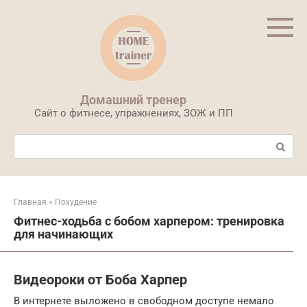
Перейти
к
контенту
Домашний тренер
Сайт о фитнесе, упражнениях, ЗОЖ и ПП
Поиск:
Главная
»
Похудение
Фитнес-ходьба с бобом харпером: тренировка
для начинающих
Видеороки от Боба Харпер
В интернете выложено в свободном доступе немало