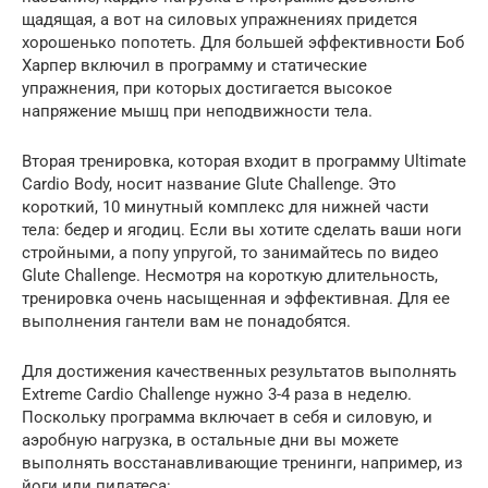
щадящая, а вот на силовых упражнениях придется
хорошенько попотеть. Для большей эффективности Боб
Харпер включил в программу и статические
упражнения, при которых достигается высокое
напряжение мышц при неподвижности тела.
Вторая тренировка, которая входит в программу Ultimate
Cardio Body, носит название Glute Challenge. Это
короткий, 10 минутный комплекс для нижней части
тела: бедер и ягодиц. Если вы хотите сделать ваши ноги
стройными, а попу упругой, то занимайтесь по видео
Glute Challenge. Несмотря на короткую длительность,
тренировка очень насыщенная и эффективная. Для ее
выполнения гантели вам не понадобятся.
Для достижения качественных результатов выполнять
Extreme Cardio Challenge нужно 3-4 раза в неделю.
Поскольку программа включает в себя и силовую, и
аэробную нагрузка, в остальные дни вы можете
выполнять восстанавливающие тренинги, например, из
йоги или пилатеса: