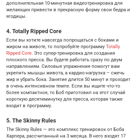
дополнительная 10-минутная видеотренировка для
желающих привести в прекрасную форму свои бедра и
ягодицы.
4. Totally Ripped Core
Если вы хотите навсегда попрощаться с боками и
жиром на животе, то попробуйте программу
Totally
Ripped Core
. Это супер-тренировка для создания
плоского пресса. Вы будете работать сразу по двум
направлениям. Силовые упражнения помогут вам
укрепить мышцы живота, а кардио-нагрузка – сжечь
жир и убрать бока. Занятие длится 50 минут и проходит
в очень интенсивном темпе. Если вы ищите что-то
более компактное, то Боб приготовил на этот случай
короткую десятиминутку для пресса, которая также
входит в программу.
5. The Skinny Rules
The Skinny Rules — это комплекс тренировок от Боба
Харпера, рассчитанный на 3 месяца. В него входят 17