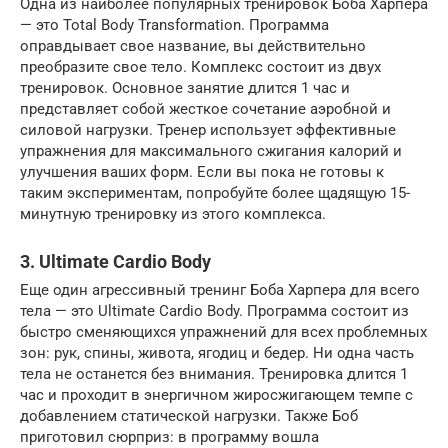
Одна из наиболее популярных тренировок Боба Харпера
— это Total Body Transformation. Программа
оправдывает свое название, вы действительно
преобразите свое тело. Комплекс состоит из двух
тренировок. Основное занятие длится 1 час и
представляет собой жесткое сочетание аэробной и
силовой нагрузки. Тренер использует эффективные
упражнения для максимального сжигания калорий и
улучшения ваших форм. Если вы пока не готовы к
таким экспериментам, попробуйте более щадящую 15-
минутную тренировку из этого комплекса.
3. Ultimate Cardio Body
Еще один агрессивный тренинг Боба Харпера для всего
тела — это Ultimate Cardio Body. Программа состоит из
быстро сменяющихся упражнений для всех проблемных
зон: рук, спины, живота, ягодиц и бедер. Ни одна часть
тела не останется без внимания. Тренировка длится 1
час и проходит в энергичном жиросжигающем темпе с
добавлением статической нагрузки. Также Боб
приготовил сюрприз: в программу вошла