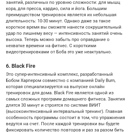
занятий, различных по уровню сложности: для мышц
кора, для пресса, кардио, сила и йога. Большим
преимуществом тренировок является их небольшая
длительность: 10-30 минут. Однако даже за такое
короткое время вы сможете нанести сокрушительный
удар по лишнему весу — интенсивность занятий очень
высока. Теперь можно забыть про оправдание о
нехватке времени на фитнес. С короткими
видеотренировками от Боба это уже неактуально.
6. Black Fire
Это супер-интенсивный комплекс, разработанный
Бобом Харпером совместно с компанией Daily Burn,
которая специализируется на выпуске онлайн
тренировок для дома. Black Fire является одной из
самых сложных программ домашнего фитнеса. Занятия
длятся 30 минут и строятся по системе ВИИТ
(высокоинтенсивный интервальный тренинг). Главная
особенность программы состоит в том, что упражнения
ведутся на счет. После каждой тренировки вы будете
фиксировать количество повторов и раз за разом бить