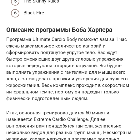
The Skinny Rules
Black Fire
Описание программы Боба Харпера
Программа Ultimate Cardio Body поможет вам за 1 час
сжечь максимальное количество калорий и
сформировать подтянутое упругое тело. Вас ждут
быстро сменяющие друг друга силовые упражнения,
которые чередуются с кардио-нагрузкой. Вы будете
выполнять упражнения с гантелями для мышц всего
тела, а затем делать прыжки и ускорения для лучшего
жиросжигания. Весь комплекс проходит в скоростном
интервальном темпе, поэтому он подходит только
физически подготовленным людям.
Итак, основная тренировка длится 60 минут и
называется Extreme Cardio Challenge. Для ее
выполнения вам понадобятся гантели, желательно
несколько видов для разных групп мышц. Несмотря на
название, кардио-нагрузка в программе довольно