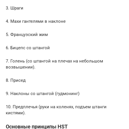
3. Шраги
4. Махи гантелями в наклоне
5. Французский жим
6. Бицепс со штангой
7. Голень (со штангой на плечах на небольшом
возвышении).
8. Присед
9. Наклоны со штангой (гудмонинг)
10. Предплечья (руки на коленях, подъем штанги
кистями).
Основные принципы HST