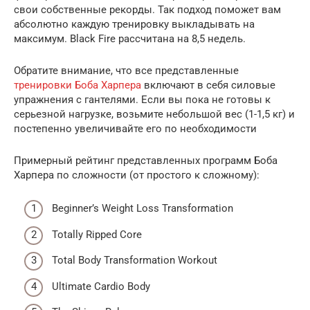
свои собственные рекорды. Так подход поможет вам
абсолютно каждую тренировку выкладывать на
максимум. Black Fire рассчитана на 8,5 недель.
Обратите внимание, что все представленные
тренировки Боба Харпера
включают в себя силовые
упражнения с гантелями. Если вы пока не готовы к
серьезной нагрузке, возьмите небольшой вес (1-1,5 кг) и
постепенно увеличивайте его по необходимости
Примерный рейтинг представленных программ Боба
Харпера по сложности (от простого к сложному):
Beginner’s Weight Loss Transformation
Totally Ripped Core
Total Body Transformation Workout
Ultimate Cardio Body