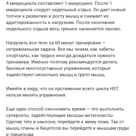
4 микроцикла составляют 1 макроцикл. После 1
макроцикла следует недельный отдых. Он дает новый
толчок к развитию и росту мышц и снижает их
адаптированность к нагрузкам. После окончания
недельного отдыха весь тренинг начинается заново.
Нагрузить все тело за 60 минут тренировки —
нетривиальная задача. Все мы знаем, как забиты
спортзалы, как трудно иногда дождаться нужного
тренажера. Именно поэтому рекомендуется делать
базовые многосуставные упражнения, которые
задействуют несколько мышц и групп мышц.
Имейте в виду, что на протяжении всего цикла HST
нельзя менять упражнения.
Еще один способ сэкономить время — это выполнять
суперсеты, задействующие мышцы-антагонисты.
Сделав тягу в наклоне, перейдите к жиму лежа. Так от
мышц спины и бицепсов вы перейдете к мышцам груди
и трицепсам.