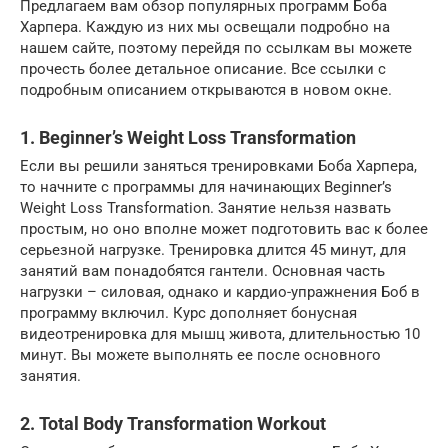
Предлагаем вам обзор популярных программ Боба
Харпера. Каждую из них мы освещали подробно на
нашем сайте, поэтому перейдя по ссылкам вы можете
прочесть более детальное описание. Все ссылки с
подробным описанием открываются в новом окне.
1. Beginner’s Weight Loss Transformation
Если вы решили заняться тренировками Боба Харпера,
то начните с программы для начинающих Beginner’s
Weight Loss Transformation. Занятие нельзя назвать
простым, но оно вполне может подготовить вас к более
серьезной нагрузке. Тренировка длится 45 минут, для
занятий вам понадобятся гантели. Основная часть
нагрузки – силовая, однако и кардио-упражнения Боб в
программу включил. Курс дополняет бонусная
видеотренировка для мышц живота, длительностью 10
минут. Вы можете выполнять ее после основного
занятия.
2. Total Body Transformation Workout