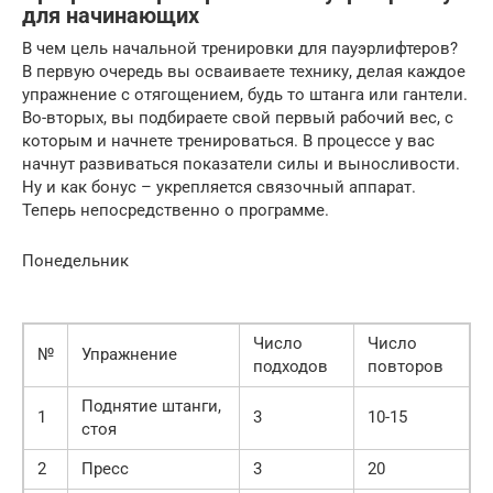
для начинающих
В чем цель начальной тренировки для пауэрлифтеров?
В первую очередь вы осваиваете технику, делая каждое
упражнение с отягощением, будь то штанга или гантели.
Во-вторых, вы подбираете свой первый рабочий вес, с
которым и начнете тренироваться. В процессе у вас
начнут развиваться показатели силы и выносливости.
Ну и как бонус – укрепляется связочный аппарат.
Теперь непосредственно о программе.
Понедельник
Число
Число
№
Упражнение
подходов
повторов
Поднятие штанги,
1
3
10-15
стоя
2
Пресс
3
20