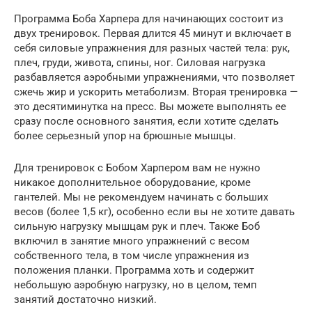
Программа Боба Харпера для начинающих состоит из
двух тренировок. Первая длится 45 минут и включает в
себя силовые упражнения для разных частей тела: рук,
плеч, груди, живота, спины, ног. Силовая нагрузка
разбавляется аэробными упражнениями, что позволяет
сжечь жир и ускорить метаболизм. Вторая тренировка —
это десятиминутка на пресс. Вы можете выполнять ее
сразу после основного занятия, если хотите сделать
более серьезный упор на брюшные мышцы.
Для тренировок с Бобом Харпером вам не нужно
никакое дополнительное оборудование, кроме
гантелей. Мы не рекомендуем начинать с больших
весов (более 1,5 кг), особенно если вы не хотите давать
сильную нагрузку мышцам рук и плеч. Также Боб
включил в занятие много упражнений с весом
собственного тела, в том числе упражнения из
положения планки. Программа хоть и содержит
небольшую аэробную нагрузку, но в целом, темп
занятий достаточно низкий.