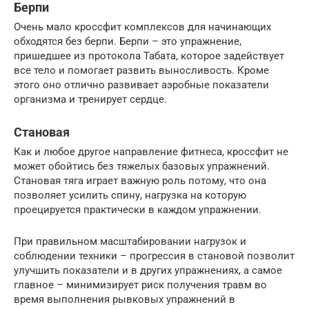
Берпи
Очень мало кроссфит комплексов для начинающих
обходятся без берпи. Берпи – это упражнение,
пришедшее из протокола Табата, которое задействует
все тело и помогает развить выносливость. Кроме
этого оно отлично развивает аэробные показатели
организма и тренирует сердце.
Становая
Как и любое другое направление фитнеса, кроссфит не
может обойтись без тяжелых базовых упражнений.
Становая тяга играет важную роль потому, что она
позволяет усилить спину, нагрузка на которую
проецируется практически в каждом упражнении.
При правильном масштабировании нагрузок и
соблюдении техники – прогрессия в становой позволит
улучшить показатели и в других упражнениях, а самое
главное – минимизирует риск получения травм во
время выполнения рывковых упражнений в