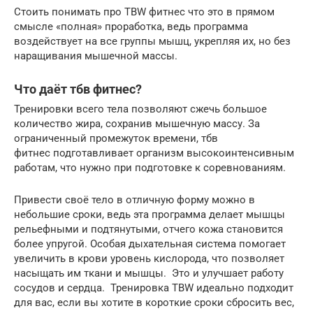
Стоить понимать про TBW фитнес что это в прямом
смысле «полная» проработка, ведь программа
воздействует на все группы мышц, укрепляя их, но без
наращивания мышечной массы.
Что даёт тбв фитнес?
Тренировки всего тела позволяют сжечь большое
количество жира, сохранив мышечную массу. За
ограниченный промежуток времени, тбв
фитнес подготавливает организм высокоинтенсивным
работам, что нужно при подготовке к соревнованиям.
Привести своё тело в отличную форму можно в
небольшие сроки, ведь эта программа делает мышцы
рельефными и подтянутыми, отчего кожа становится
более упругой. Особая дыхательная система помогает
увеличить в крови уровень кислорода, что позволяет
насыщать им ткани и мышцы. Это и улучшает работу
сосудов и сердца. Тренировка TBW идеально подходит
для вас, если вы хотите в короткие сроки сбросить вес,