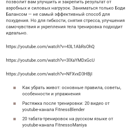
позволит вам улучшить и закрепить результат от
аэробных и силовых нагрузок. Заниматься только Боди
Балансом — не самый эффективный способ для
похудения. Но для гибкости, снятия стресса, улучшения
самочувствия и укрепления тела тренировка подходит
идеально.
https://youtube.com/watch?v=43L1AbRsOhQ
https://youtube.com/watch?v=3lXaYMDxGcU
https://youtube.com/watch?v=NFXvxD3HBjI
Как убрать живот: основные правила, советы,
особенности и упражнения
Растяжка после тренировки: 20 видео от
youtube-канала FitnessBlender
20 табата-тренировок на русском языке от
youtube-канала FitnessoManiya