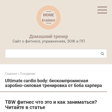
Перейти
к
контенту
Домашний тренер
Сайт о фитнесе, упражнениях, ЗОЖ и ПП
Поиск:
Главная
»
Похудение
Ultimate cardio body: бескомпромисная
аэробно-силовая тренировка от боба харпера
TBW фитнес что это и как заниматься?
Читайте в статье