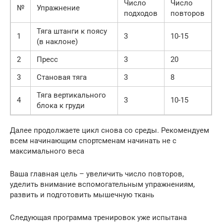
Число
Число
№
Упражнение
подходов
повторов
Тяга штанги к поясу
1
3
10-15
(в наклоне)
2
Пресс
3
20
3
Становая тяга
3
8
Тяга вертикального
4
3
10-15
блока к груди
Далее продолжаете цикл снова со среды. Рекомендуем
всем начинающим спортсменам начинать не с
максимального веса
Ваша главная цель – увеличить число повторов,
уделить внимание вспомогательным упражнениям,
развить и подготовить мышечную ткань
Следующая программа тренировок уже испытана