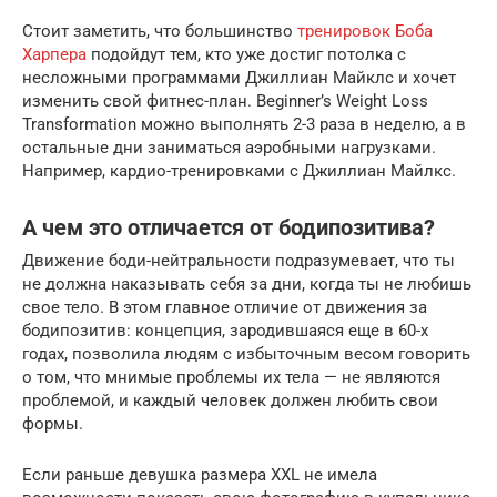
Стоит заметить, что большинство
тренировок Боба
Харпера
подойдут тем, кто уже достиг потолка с
несложными программами Джиллиан Майклс и хочет
изменить свой фитнес-план. Beginner’s Weight Loss
Transformation можно выполнять 2-3 раза в неделю, а в
остальные дни заниматься аэробными нагрузками.
Например, кардио-тренировками с Джиллиан Майлкс.
А чем это отличается от бодипозитива?
Движение боди-нейтральности подразумевает, что ты
не должна наказывать себя за дни, когда ты не любишь
свое тело. В этом главное отличие от движения за
бодипозитив: концепция, зародившаяся еще в 60-х
годах, позволила людям с избыточным весом говорить
о том, что мнимые проблемы их тела — не являются
проблемой, и каждый человек должен любить свои
формы.
Если раньше девушка размера XXL не имела