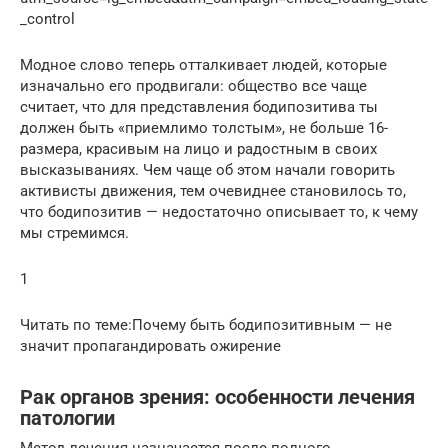
_control
Модное слово теперь отталкивает людей, которые
изначально его продвигали: общество все чаще
считает, что для представления бодипозитива ты
должен быть «приемлимо толстым», не больше 16-
размера, красивым на лицо и радостным в своих
высказываниях. Чем чаще об этом начали говорить
активисты движения, тем очевиднее становилось то,
что бодипозитив — недостаточно описывает то, к чему
мы стремимся.
1
Читать по теме:Почему быть бодипозитивным — не
значит пропагандировать ожирение
Рак органов зрения: особенности лечения
патологии