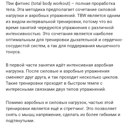
Tbw фитнес (total body workout) – полная проработка
тела. Эта методика предполагает сочетание силовой
нагрузки и аэробных упражнений. TBW является одним
из видом интервальной тренировки, потому что во
время занятий чередуются упражнения с различной
интенсивностью. Это сочетания является наиболее
оптимальным для тренировки дыхательной и сердечно-
сосудистой систем, а так для поддержания мышечного
тонуса.
В первой части занятия идёт интенсивная аэробная
нагрузка. После силовые и аэробные упражнения
сменяют друг друга, и так проходит несколько циклов.
Такие тренировки проходят в быстром темпе с
интересными связками двух типов упражнений.
Помимо аэробных и силовых нагрузок, частью этой
тренировки является ещё и стретчинг. Это позволяет
снять с мышц напряжение, сделать их более гибкими и
подтянутыми.