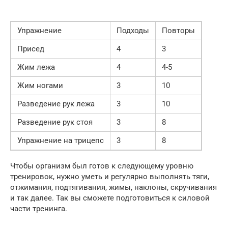
Упражнение
Подходы
Повторы
Присед
4
3
Жим лежа
4
4-5
Жим ногами
3
10
Разведение рук лежа
3
10
Разведение рук стоя
3
8
Упражнение на трицепс
3
8
Чтобы организм был готов к следующему уровню
тренировок, нужно уметь и регулярно выполнять тяги,
отжимания, подтягивания, жимы, наклоны, скручивания
и так далее. Так вы сможете подготовиться к силовой
части тренинга.