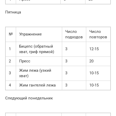
Пятница
Число
Число
№
Упражнение
подходов
повторов
Бицепс (обратный
1
3
12-15
хват, гриф прямой)
2
Пресс
3
20
Жим лежа (узкий
3
3
10-15
хват)
4
Жим гантелей лежа
3
10-15
Следующий понедельник