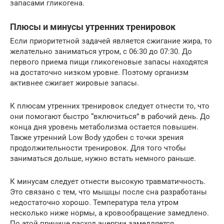
запасами гликогена.
Плюсы и минусы утренних тренировок
Если приоритетной задачей является сжигание жира, то
желательно заниматься утром, с 06:30 до 07:30. До
первого приема пищи гликогеновые запасы находятся
на достаточно низком уровне. Поэтому организм
активнее сжигает жировые запасы.
К плюсам утренних тренировок следует отнести то, что
они помогают быстро “включиться” в рабочий день. До
конца дня уровень метаболизма остается повышен.
Также утренний Low Body удобен с точки зрения
продолжительности тренировок. Для того чтобы
заниматься дольше, нужно встать немного раньше.
К минусам следует отнести высокую травматичность.
Это связано с тем, что мышцы после сна разработаны
недостаточно хорошо. Температура тела утром
несколько ниже нормы, а кровообращение замедлено.
По этой причине расход энергии замедляется.