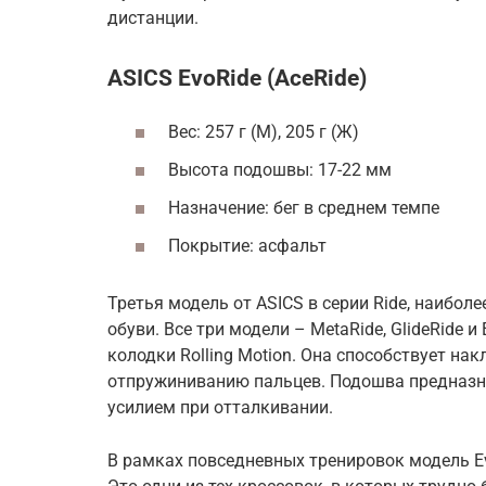
дистанции.
ASICS EvoRide (AceRide)
Вес: 257 г (М), 205 г (Ж)
Высота подошвы: 17-22 мм
Назначение: бег в среднем темпе
Покрытие: асфальт
Третья модель от ASICS в серии Ride, наибол
обуви. Все три модели – MetaRide, GlideRide
колодки Rolling Motion. Она способствует н
отпружиниванию пальцев. Подошва предназн
усилием при отталкивании.
В рамках повседневных тренировок модель Ev