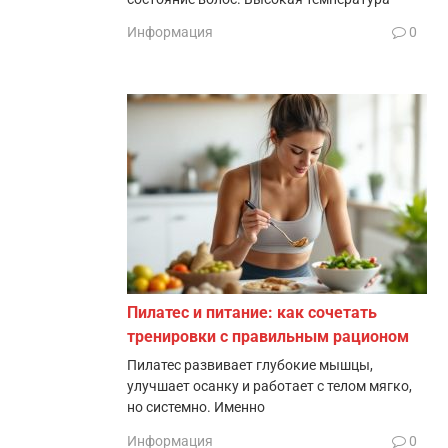
Информация
0
Пилатес и питание: как сочетать
тренировки с правильным рационом
Пилатес развивает глубокие мышцы,
улучшает осанку и работает с телом мягко,
но системно. Именно
Информация
0