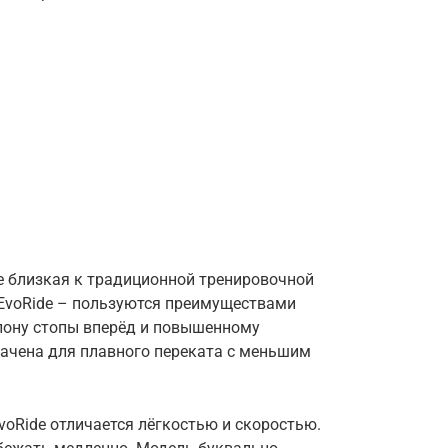
ее близкая к традиционной тренировочной
 и EvoRide – пользуются преимуществами
аклону стопы вперёд и повышенному
ачена для плавного переката с меньшим
oRide отличается лёгкостью и скоростью.