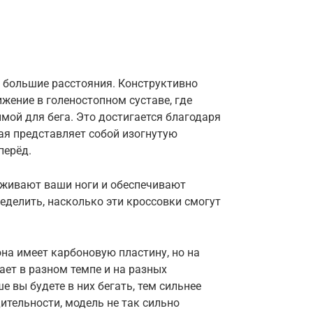
а большие расстояния. Конструктивно
жение в голеностопном суставе, где
мой для бега. Это достигается благодаря
ая представляет собой изогнутую
перёд.
ерживают ваши ноги и обеспечивают
еделить, насколько эти кроссовки смогут
она имеет карбоновую пластину, но на
ает в разном темпе и на разных
е вы будете в них бегать, тем сильнее
ительности, модель не так сильно