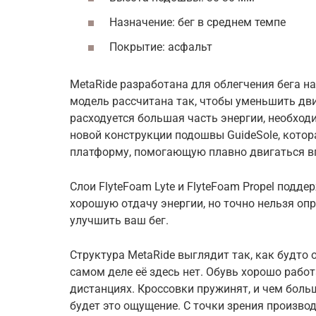
Назначение: бег в среднем темпе
Покрытие: асфальт
MetaRide разработана для облегчения бега н
модель рассчитана так, чтобы уменьшить дви
расходуется большая часть энергии, необходи
новой конструкции подошвы GuideSole, котор
платформу, помогающую плавно двигаться в
Слои FlyteFoam Lyte и FlyteFoam Propel подд
хорошую отдачу энергии, но точно нельзя опр
улучшить ваш бег.
Структура MetaRide выглядит так, как будто 
самом деле её здесь нет. Обувь хорошо работ
дистанциях. Кроссовки пружинят, и чем больш
будет это ощущение. С точки зрения производ