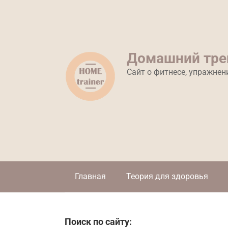
Перейти
к
контенту
Домашний тре
Сайт о фитнесе, упражнен
Главная
Теория для здоровья
Поиск по сайту: