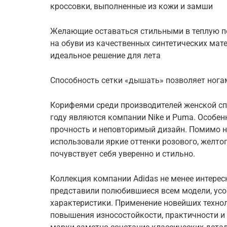
кроссовки, выполненные из кожи и замши
Желающие оставаться стильными в теплую по
на обуви из качественных синтетических мат
идеальное решение для лета
Способность сетки «дышать» позволяет нога
Корифеями среди производителей женской сп
году являются компании Nike и Puma. Особен
прочность и неповторимый дизайн. Помимо 
использовали яркие оттенки розового, желтог
почувствует себя уверенно и стильно.
Коллекция компании Adidas не менее интерес
представили полюбившиеся всем модели, ус
характеристики. Применение новейших техно
повышения износостойкости, практичности и 