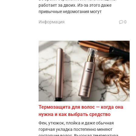
работает за двоих. Из-за этого даже
привычные недомогания могут
Информация
0
Термозащита для волос — когда она
нужна и как выбрать средство
Фен, утюжок, плойка и даже обычная
горячая укладка постепенно меняют
состояние волос. Высокая температура