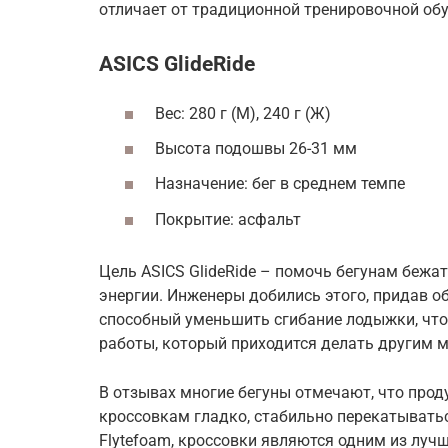
отличает от традиционной тренировочной обу
ASICS GlideRide
Вес: 280 г (М), 240 г (Ж)
Высота подошвы 26-31 мм
Назначение: бег в среднем темпе
Покрытие: асфальт
Цель ASICS GlideRide – помочь бегунам бежа
энергии. Инженеры добились этого, придав о
способный уменьшить сгибание лодыжки, что
работы, который приходится делать другим 
В отзывах многие бегуны отмечают, что про
кроссовкам гладко, стабильно перекатыват
Flytefoam, кроссовки являются одним из луч