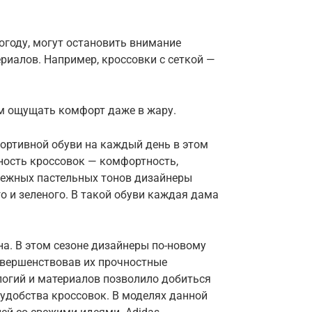
году, могут остановить внимание
ериалов. Например, кроссовки с сеткой —
м ощущать комфорт даже в жару.
ортивной обуви на каждый день в этом
ность кроссовок — комфортность,
нежных пастельных тонов дизайнеры
о и зеленого. В такой обуви каждая дама
на. В этом сезоне дизайнеры по-новому
овершенствовав их прочностные
логий и материалов позволило добиться
удобства кроссовок. В моделях данной