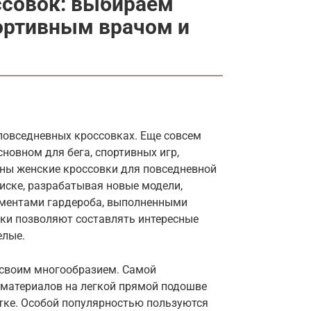
ссовок: выбираем
ортивным врачом и
повседневных кроссовках. Еще совсем
новном для бега, спортивных игр,
аны женские кроссовки для повседневной
иске, разрабатывая новые модели,
ментами гардероба, выполненными
вки позволяют составлять интересные
елые.
своим многообразием. Самой
 материалов на легкой прямой подошве
етке. Особой популярностью пользуются