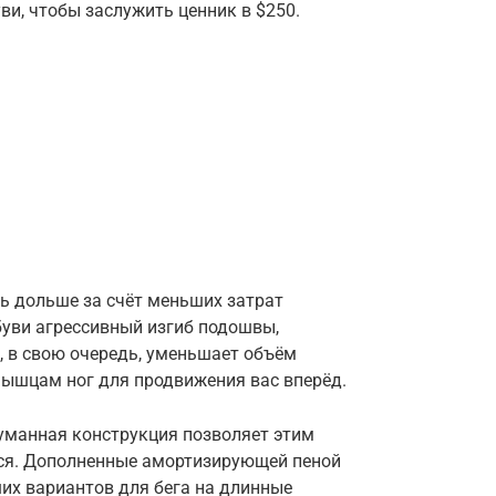
ви, чтобы заслужить ценник в $250.
ть дольше за счёт меньших затрат
буви агрессивный изгиб подошвы,
, в свою очередь, уменьшает объём
мышцам ног для продвижения вас вперёд.
думанная конструкция позволяет этим
ься. Дополненные амортизирующей пеной
ших вариантов для бега на длинные