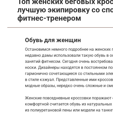
Топ женских беговых кро
лучшую экипировку со сп
фитнес-тренером
Обувь для женщин
Остановимся немного подробнее на женских 
недавно дамы использовали такую обувь в ос
занятий фитнесом. Сегодня очень востребов
носки. Дизайнеры находятся в постоянном по
гармонично сочетающиеся со стильными эле
в стиле кэжуал. Представленные ими кроссо
модные образы, нередко очень сложные и см
Женские повседневные кроссовки поражают 
комфортной считается обувь из натуральных
из полиуретановой пены или модели на танк