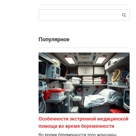
Поиск:
Популярное
Особенности экстренной медицинской
помощи во время беременности
Во время беременности тело женщины