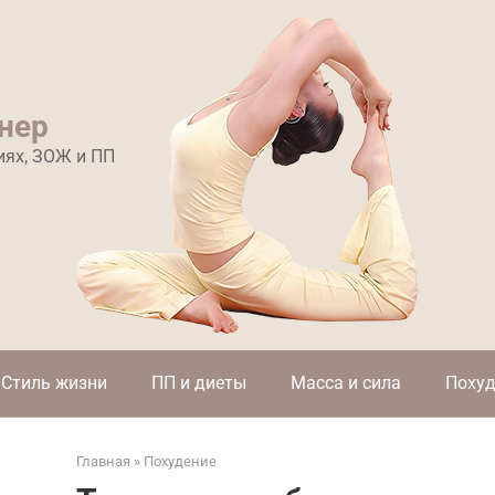
нер
иях, ЗОЖ и ПП
Стиль жизни
ПП и диеты
Масса и сила
Похуд
Главная
»
Похудение