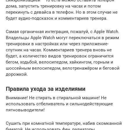
дома, запустить тренировку на часах и потом
перекинуть с девайса в телефон. Но в этом случае не
будет аудио-подсказок и комментариев тренера.
Самая органичная интеграция, пожалуй, с Apple Watch.
Владельцы Apple Watch могут переключаться в режим
тренировки в настройках или через приложение-
спутник на часах. Комментариев тренера вновь не
будет, а количество видов тренировок ограничится
бегом, ходьбой, велосипедом, хайкингом, горным и
шоссейным велосипедом, велотренажёром и беговой
дорожкой.
Правила ухода за изделиями
Внимание! Не стирать в стиральной машине! Не
использовать отбеливатель и сильнодействующие
пятновыводители!
Сушить при комнатной температуре, набив скомканной
бумагой. Не использовать фен, радиаторы.