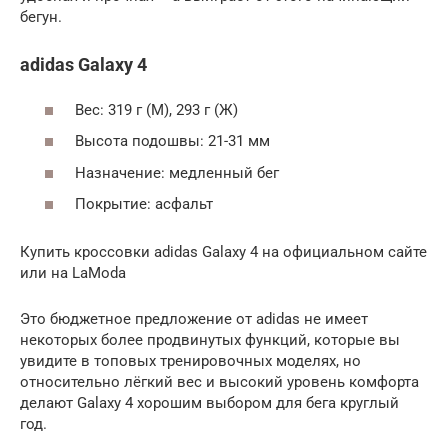
бегун.
adidas Galaxy 4
Вес: 319 г (М), 293 г (Ж)
Высота подошвы: 21-31 мм
Назначение: медленный бег
Покрытие: асфальт
Купить кроссовки adidas Galaxy 4 на официальном сайте
или на LaModa
Это бюджетное предложение от adidas не имеет
некоторых более продвинутых функций, которые вы
увидите в топовых тренировочных моделях, но
относительно лёгкий вес и высокий уровень комфорта
делают Galaxy 4 хорошим выбором для бега круглый
год.