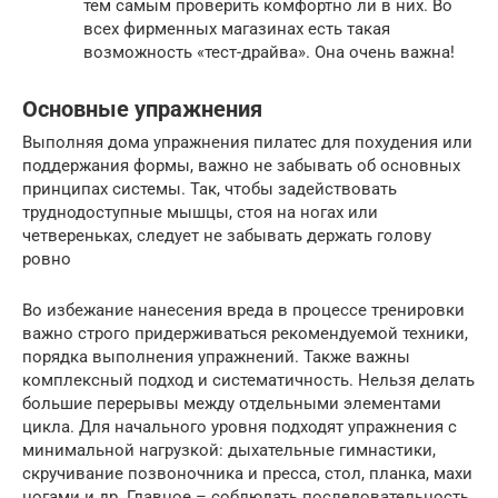
тем самым проверить комфортно ли в них. Во
всех фирменных магазинах есть такая
возможность «тест-драйва». Она очень важна!
Основные упражнения
Выполняя дома упражнения пилатес для похудения или
поддержания формы, важно не забывать об основных
принципах системы. Так, чтобы задействовать
труднодоступные мышцы, стоя на ногах или
четвереньках, следует не забывать держать голову
ровно
Во избежание нанесения вреда в процессе тренировки
важно строго придерживаться рекомендуемой техники,
порядка выполнения упражнений. Также важны
комплексный подход и систематичность. Нельзя делать
большие перерывы между отдельными элементами
цикла. Для начального уровня подходят упражнения с
минимальной нагрузкой: дыхательные гимнастики,
скручивание позвоночника и пресса, стол, планка, махи
ногами и др. Главное – соблюдать последовательность