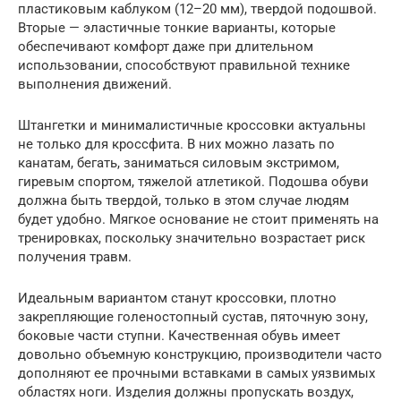
пластиковым каблуком (12–20 мм), твердой подошвой.
Вторые — эластичные тонкие варианты, которые
обеспечивают комфорт даже при длительном
использовании, способствуют правильной технике
выполнения движений.
Штангетки и минималистичные кроссовки актуальны
не только для кроссфита. В них можно лазать по
канатам, бегать, заниматься силовым экстримом,
гиревым спортом, тяжелой атлетикой. Подошва обуви
должна быть твердой, только в этом случае людям
будет удобно. Мягкое основание не стоит применять на
тренировках, поскольку значительно возрастает риск
получения травм.
Идеальным вариантом станут кроссовки, плотно
закрепляющие голеностопный сустав, пяточную зону,
боковые части ступни. Качественная обувь имеет
довольно объемную конструкцию, производители часто
дополняют ее прочными вставками в самых уязвимых
областях ноги. Изделия должны пропускать воздух,