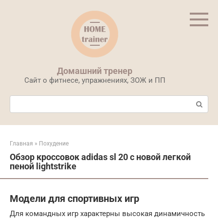
Перейти
к
контенту
Домашний тренер
Сайт о фитнесе, упражнениях, ЗОЖ и ПП
Поиск:
Главная
»
Похудение
Обзор кроссовок adidas sl 20 с новой легкой
пеной lightstrike
Модели для спортивных игр
Для командных игр характерны высокая динамичность