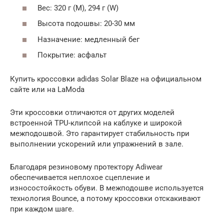
Вес: 320 г (М), 294 г (W)
Высота подошвы: 20-30 мм
Назначение: медленный бег
Покрытие: асфальт
Купить кроссовки adidas Solar Blaze на официальном
сайте или на LaModa
Эти кроссовки отличаются от других моделей
встроенной TPU-клипсой на каблуке и широкой
межподошвой. Это гарантирует стабильность при
выполнении ускорений или упражнений в зале.
Благодаря резиновому протектору Adiwear
обеспечивается неплохое сцепление и
износостойкость обуви. В межподошве используется
технология Bounce, а потому кроссовки отскакивают
при каждом шаге.