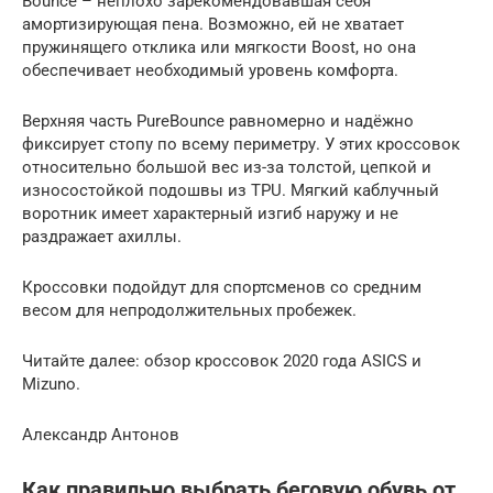
Bounce – неплохо зарекомендовавшая себя
амортизирующая пена. Возможно, ей не хватает
пружинящего отклика или мягкости Boost, но она
обеспечивает необходимый уровень комфорта.
Верхняя часть PureBounce равномерно и надёжно
фиксирует стопу по всему периметру. У этих кроссовок
относительно большой вес из-за толстой, цепкой и
износостойкой подошвы из TPU. Мягкий каблучный
воротник имеет характерный изгиб наружу и не
раздражает ахиллы.
Кроссовки подойдут для спортсменов со средним
весом для непродолжительных пробежек.
Читайте далее: обзор кроссовок 2020 года ASICS и
Mizuno.
Александр Антонов
Как правильно выбрать беговую обувь от