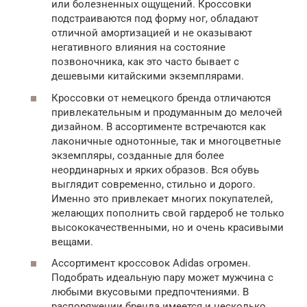
или болезненных ощущений. Кроссовки
подстраиваются под форму ног, обладают
отличной амортизацией и не оказывают
негативного влияния на состояние
позвоночника, как это часто бывает с
дешевыми китайскими экземплярами.
Кроссовки от немецкого бренда отличаются
привлекательным и продуманным до мелочей
дизайном. В ассортименте встречаются как
лаконичные однотонные, так и многоцветные
экземпляры, созданные для более
неординарных и ярких образов. Вся обувь
выглядит современно, стильно и дорого.
Именно это привлекает многих покупателей,
желающих пополнить свой гардероб не только
высококачественными, но и очень красивыми
вещами.
Ассортимент кроссовок Adidas огромен.
Подобрать идеальную пару может мужчина с
любыми вкусовыми предпочтениями. В
распоряжении бренда имеется и несколько