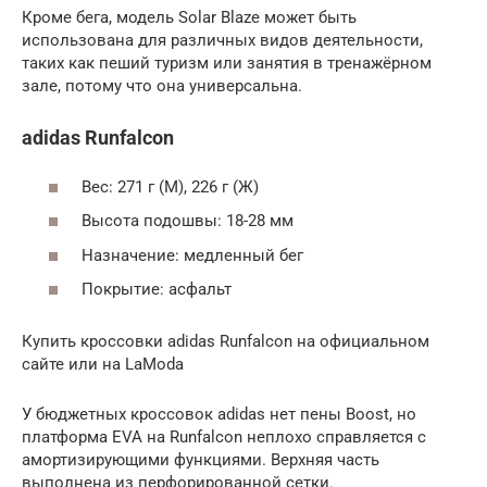
Кроме бега, модель Solar Blaze может быть
использована для различных видов деятельности,
таких как пеший туризм или занятия в тренажёрном
зале, потому что она универсальна.
adidas Runfalcon
Вес: 271 г (М), 226 г (Ж)
Высота подошвы: 18-28 мм
Назначение: медленный бег
Покрытие: асфальт
Купить кроссовки adidas Runfalcon на официальном
сайте или на LaModa
У бюджетных кроссовок adidas нет пены Boost, но
платформа EVA на Runfalcon неплохо справляется с
амортизирующими функциями. Верхняя часть
выполнена из перфорированной сетки.