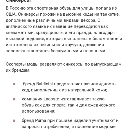
В Россию эта спортивная обувь для улицы попала из
США. Сникерсы похожи на высокие кеды на танкетке,
дополненные различными видами декора. С
английского языка их название переводится как
«незаметный, крадущийся», и это правда. Благодаря
высокой подошве, которая выполнена в белом цвете и
изготовлена из резины или каучука, движения
человека становятся бесшумными и плавными.
Эксперты моды разделяют сникерсы по выпускающим
их брендам:
бренд Baldinini представляет разновидность
кед, выполненных из натуральной кожи;
компания Lacoste изготавливает такую
обувь как для спорта, так и для ежедневного
использования;
бренд Puma при пошиве изделия учитывают и
запросы потребителей, и последние модные