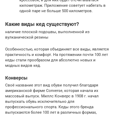
кроссовок, и для них будет отсчитываться
километраж. Приложение советует набегать в
одной паре не больше 500 километров.
Какие виды кед существуют?
наличие плоской подошвы, выполненной из
вулканической резины
Особенностью, которая объединяет все виды, является
практичность и комфорт. На протяжении почти 100 лет
кеды стали прообразом для абсолютно новых и
модных видов кед.
Конверсы
Своё название этот вид обуви получил благодаря
американской фирме Converse, которая начала их
массовый выпуск. Миллс Конверс в 1908 г. начал
выпускать обувь исключительно для
профессионального спорта. Кеды этого бренда
выпускаются более 100 лет в различных формах,