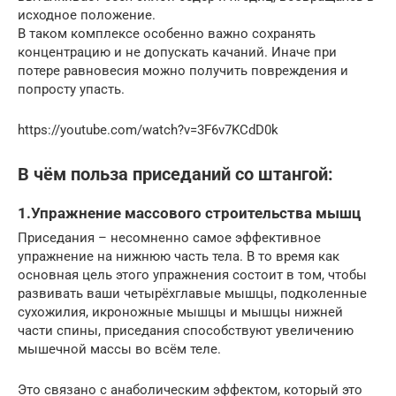
исходное положение.
В таком комплексе особенно важно сохранять
концентрацию и не допускать качаний. Иначе при
потере равновесия можно получить повреждения и
попросту упасть.
https://youtube.com/watch?v=3F6v7KCdD0k
В чём польза приседаний со штангой:
1.Упражнение массового строительства мышц
Приседания – несомненно самое эффективное
упражнение на нижнюю часть тела. В то время как
основная цель этого упражнения состоит в том, чтобы
развивать ваши четырёхглавые мышцы, подколенные
сухожилия, икроножные мышцы и мышцы нижней
части спины, приседания способствуют увеличению
мышечной массы во всём теле.
Это связано с анаболическим эффектом, который это