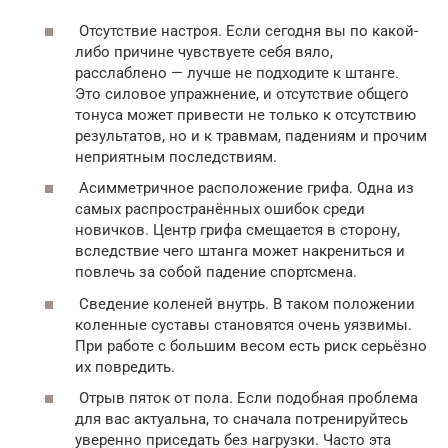
Отсутствие настроя. Если сегодня вы по какой-
либо причине чувствуете себя вяло,
расслаблено — лучше не подходите к штанге.
Это силовое упражнение, и отсутствие общего
тонуса может привести не только к отсутствию
результатов, но и к травмам, падениям и прочим
неприятным последствиям.
Асимметричное расположение грифа. Одна из
самых распространённых ошибок среди
новичков. Центр грифа смещается в сторону,
вследствие чего штанга может накрениться и
повлечь за собой падение спортсмена.
Сведение коленей внутрь. В таком положении
коленные суставы становятся очень уязвимы.
При работе с большим весом есть риск серьёзно
их повредить.
Отрыв пяток от пола. Если подобная проблема
для вас актуальна, то сначала потренируйтесь
уверенно приседать без нагрузки. Часто эта