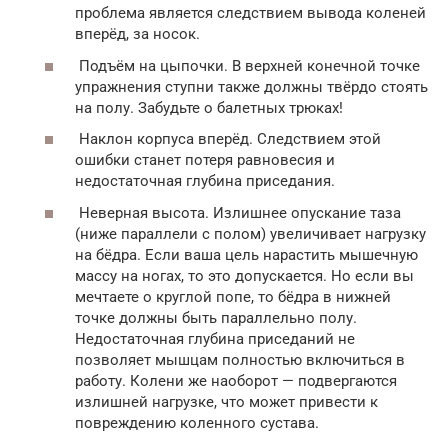
проблема является следствием вывода коленей
вперёд, за носок.
Подъём на цыпочки. В верхней конечной точке
упражнения ступни также должны твёрдо стоять
на полу. Забудьте о балетных трюках!
Наклон корпуса вперёд. Следствием этой
ошибки станет потеря равновесия и
недостаточная глубина приседания.
Неверная высота. Излишнее опускание таза
(ниже параллели с полом) увеличивает нагрузку
на бёдра. Если ваша цель нарастить мышечную
массу на ногах, то это допускается. Но если вы
мечтаете о круглой попе, то бёдра в нижней
точке должны быть параллельно полу.
Недостаточная глубина приседаний не
позволяет мышцам полностью включиться в
работу. Колени же наоборот — подвергаются
излишней нагрузке, что может привести к
повреждению коленного сустава.