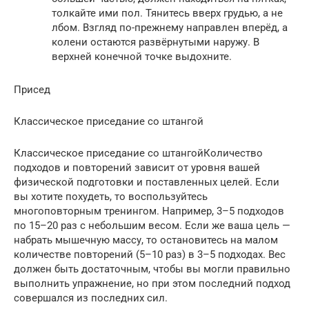
толкайте ими пол. Тянитесь вверх грудью, а не
лбом. Взгляд по-прежнему направлен вперёд, а
колени остаются развёрнутыми наружу. В
верхней конечной точке выдохните.
Присед
Классическое приседание со штангой
Классическое приседание со штангойКоличество
подходов и повторений зависит от уровня вашей
физической подготовки и поставленных целей. Если
вы хотите похудеть, то воспользуйтесь
многоповторным тренингом. Например, 3–5 подходов
по 15–20 раз с небольшим весом. Если же ваша цель —
набрать мышечную массу, то остановитесь на малом
количестве повторений (5–10 раз) в 3–5 подходах. Вес
должен быть достаточным, чтобы вы могли правильно
выполнить упражнение, но при этом последний подход
совершался из последних сил.