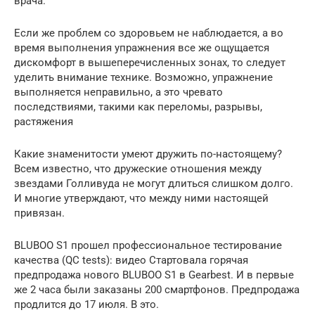
врача.
Если же проблем со здоровьем не наблюдается, а во
время выполнения упражнения все же ощущается
дискомфорт в вышеперечисленных зонах, то следует
уделить внимание технике. Возможно, упражнение
выполняется неправильно, а это чревато
последствиями, такими как переломы, разрывы,
растяжения
Какие знаменитости умеют дружить по-настоящему?
Всем известно, что дружеские отношения между
звездами Голливуда не могут длиться слишком долго.
И многие утверждают, что между ними настоящей
привязан.
BLUBOO S1 прошел профессиональное тестирование
качества (QC tests): видео Стартовала горячая
предпродажа нового BLUBOO S1 в Gearbest. И в первые
же 2 часа были заказаны 200 смартфонов. Предпродажа
продлится до 17 июля. В это.