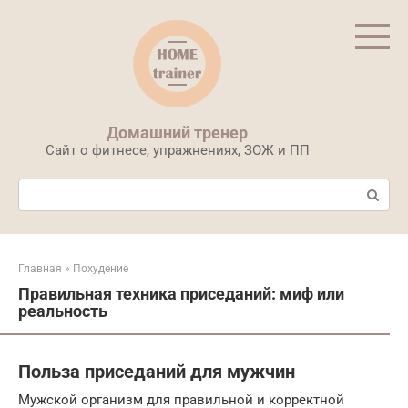
Перейти
к
контенту
Домашний тренер
Сайт о фитнесе, упражнениях, ЗОЖ и ПП
Поиск:
Главная
»
Похудение
Правильная техника приседаний: миф или
реальность
Польза приседаний для мужчин
Мужской организм для правильной и корректной