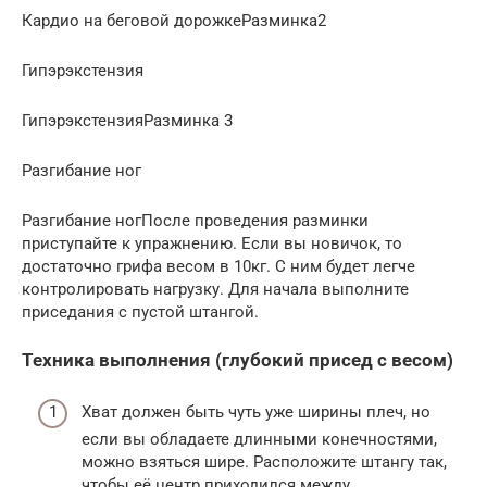
Кардио на беговой дорожкеРазминка2
Гипэрэкстензия
ГипэрэкстензияРазминка 3
Разгибание ног
Разгибание ногПосле проведения разминки
приступайте к упражнению. Если вы новичок, то
достаточно грифа весом в 10кг. С ним будет легче
контролировать нагрузку. Для начала выполните
приседания с пустой штангой.
Техника выполнения (глубокий присед с весом)
Хват должен быть чуть уже ширины плеч, но
если вы обладаете длинными конечностями,
можно взяться шире. Расположите штангу так,
чтобы её центр приходился между