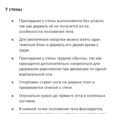
У стены
Приседания у стены выполняются без штанги,
так как держать её не получится из-за
особенности положения тела.
Для увеличения нагрузки можно взять один
тяжелый блин и держать его двумя рукам у
груди.
Приседания у стены труднее обычны, так как
приходится дополнительно напрягаться для
удержания равновесия при движении по одной
вертикальной оси.
Спортсмен ставит ноги на ширине плеч и
прижимается спиной к стене.
Опускаться нужно до прямого угла в коленных
суставах.
В нижней точке положение тела фиксируется,