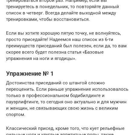
тренироваться второй раз. Например, если вы
тренируетесь в понедельник, то повторяйте данный
список в четверг. Всегда делайте выходной между
тренировками, чтобы восстановиться.
Если вы хотите хорошую пятую точку, не волнуйтесь,
просто приседайте! Надеемся наш список из 6-ти
преимуществ приседаний был полезен, если да, то вам
скорее всего будет полезна статья «Базовые
упражнения на ноги и ягодицы».
Упражнение № 1
Достоинства приседаний со штангой сложно
переоценить. Если раньше упражнение использовалось
только в профессиональном бодибилдинге и
пауэрлифтинге, то сегодня оно актуально и для мужчин
и женщин, не связывающих свою жизнь с великим
спортом.
Классический присед, кроме того, что кует рельефные
сильные ноги и круглые аппетитные попы, также