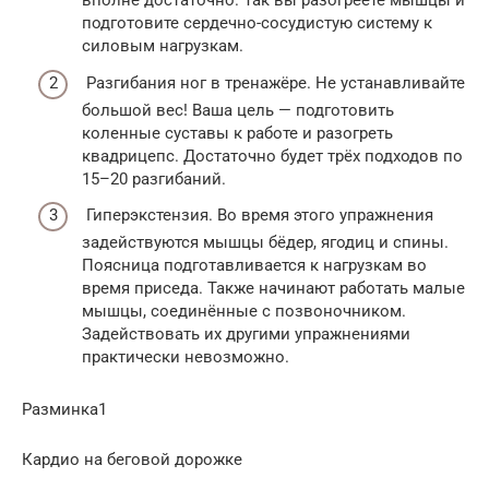
вполне достаточно. Так вы разогреете мышцы и
подготовите сердечно-сосудистую систему к
силовым нагрузкам.
Разгибания ног в тренажёре. Не устанавливайте
большой вес! Ваша цель — подготовить
коленные суставы к работе и разогреть
квадрицепс. Достаточно будет трёх подходов по
15–20 разгибаний.
Гиперэкстензия. Во время этого упражнения
задействуются мышцы бёдер, ягодиц и спины.
Поясница подготавливается к нагрузкам во
время приседа. Также начинают работать малые
мышцы, соединённые с позвоночником.
Задействовать их другими упражнениями
практически невозможно.
Разминка1
Кардио на беговой дорожке