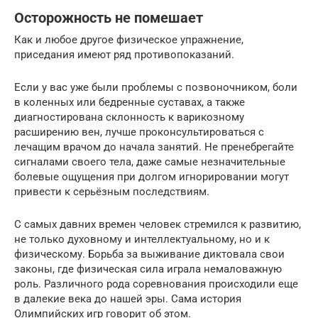
Осторожность не помешает
Как и любое другое физическое упражнение,
приседания имеют ряд противопоказаний.
Если у вас уже были проблемы с позвоночником, боли
в коленных или бедренные суставах, а также
диагностирована склонность к варикозному
расширению вен, лучше проконсультироваться с
лечащим врачом до начала занятий. Не пренебрегайте
сигналами своего тела, даже самые незначительные
болевые ощущения при долгом игнорировании могут
привести к серьёзным последствиям.
С самых давних времен человек стремился к развитию,
не только духовному и интеллектуальному, но и к
физическому. Борьба за выживание диктовала свои
законы, где физическая сила играла немаловажную
роль. Различного рода соревнования происходили еще
в далекие века до нашей эры. Сама история
Олимпийских игр говорит об этом.