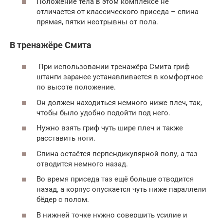
Положение тела в этом комплексе не
отличается от классического приседа – спина
прямая, пятки неотрывны от пола.
В тренажёре Смита
При использовании тренажёра Смита гриф
штанги заранее устанавливается в комфортное
по высоте положение.
Он должен находиться немного ниже плеч, так,
чтобы было удобно подойти под него.
Нужно взять гриф чуть шире плеч и также
расставить ноги.
Спина остаётся перпендикулярной полу, а таз
отводится немного назад.
Во время приседа таз ещё больше отводится
назад, а корпус опускается чуть ниже параллели
бёдер с полом.
В нижней точке нужно совершить усилие и