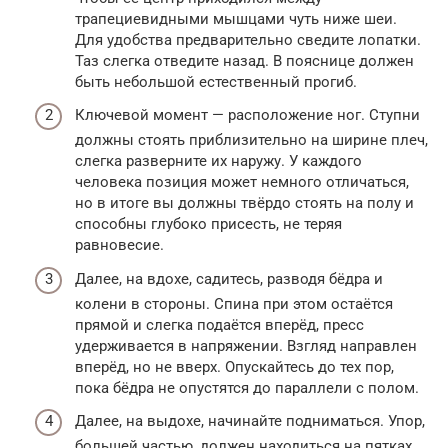
трапециевидными мышцами чуть ниже шеи.
Для удобства предварительно сведите лопатки.
Таз слегка отведите назад. В пояснице должен
быть небольшой естественный прогиб.
Ключевой момент — расположение ног. Ступни
должны стоять приблизительно на ширине плеч,
слегка разверните их наружу. У каждого
человека позиция может немного отличаться,
но в итоге вы должны твёрдо стоять на полу и
способны глубоко присесть, не теряя
равновесие.
Далее, на вдохе, садитесь, разводя бёдра и
колени в стороны. Спина при этом остаётся
прямой и слегка подаётся вперёд, пресс
удерживается в напряжении. Взгляд направлен
вперёд, но не вверх. Опускайтесь до тех пор,
пока бёдра не опустятся до параллели с полом.
Далее, на выдохе, начинайте подниматься. Упор,
большей частью, должен находиться на пятках,