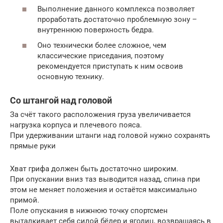
Выполнение данного комплекса позволяет
проработать достаточно проблемную зону –
внутреннюю поверхность бедра.
Оно технически более сложное, чем
классические приседания, поэтому
рекомендуется приступать к ним освоив
основную технику.
Со штангой над головой
За счёт такого расположения груза увеличивается
нагрузка корпуса и плечевого пояса.
При удерживании штанги над головой нужно сохранять
прямые руки
Хват грифа должен быть достаточно широким.
При опускании вниз таз выводится назад, спина при
этом не меняет положения и остаётся максимально
примой.
Поле опускания в нижнюю точку спортсмен
выталкивает себя силой бёдер и ягодиц, возвращаясь в