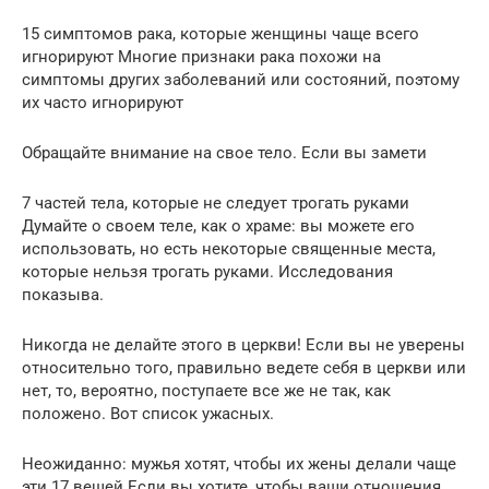
15 симптомов рака, которые женщины чаще всего
игнорируют Многие признаки рака похожи на
симптомы других заболеваний или состояний, поэтому
их часто игнорируют
Обращайте внимание на свое тело. Если вы замети
7 частей тела, которые не следует трогать руками
Думайте о своем теле, как о храме: вы можете его
использовать, но есть некоторые священные места,
которые нельзя трогать руками. Исследования
показыва.
Никогда не делайте этого в церкви! Если вы не уверены
относительно того, правильно ведете себя в церкви или
нет, то, вероятно, поступаете все же не так, как
положено. Вот список ужасных.
Неожиданно: мужья хотят, чтобы их жены делали чаще
эти 17 вещей Если вы хотите, чтобы ваши отношения