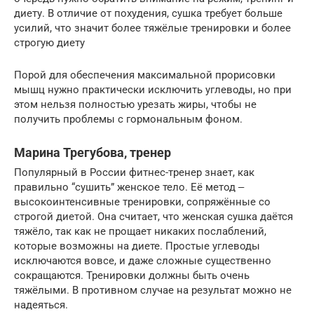
диету. В отличие от похудения, сушка требует больше
усилий, что значит более тяжёлые тренировки и более
строгую диету
Порой для обеспечения максимальной прорисовки
мышц нужно практически исключить углеводы, но при
этом нельзя полностью урезать жиры, чтобы не
получить проблемы с гормональным фоном.
Марина Трегубова, тренер
Популярный в России фитнес-тренер знает, как
правильно “сушить” женское тело. Её метод ‒
высокоинтенсивные тренировки, сопряжённые со
строгой диетой. Она считает, что женская сушка даётся
тяжёло, так как не прощает никаких послаблений,
которые возможны на диете. Простые углеводы
исключаются вовсе, и даже сложные существенно
сокращаются. Тренировки должны быть очень
тяжёлыми. В противном случае на результат можно не
надеяться.