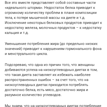
Все это вместе представляет собой составные части
«идеального шторма». Недостаток белка приводит к
огромному количеству проблем в плане композиции
тела, к потере мышечной массы на диете и т.д.
Исключение некоторых белковых продуктов приводит к
недостатку железа, молочных продуктов – к недостатку
кальция и т.д.
Уменьшение потребления жира (до предельно низких
значений) приводит к нарушениям гормонального фона
и менструального цикла.
Подозреваю, что одна из причин того, что женщины
добиваются успеха на низкоуглеводных диетах в том,
что такая диета заставляет их избежать наиболее
распространенных ошибок – за счет того, что на
низкоуглеводных диетах приходится потреблять
достаточно белка, есть мясо, достаточно жира и
разумное количество углеводов.
Мы знаем, что на низкоуглеводных диетах потребление