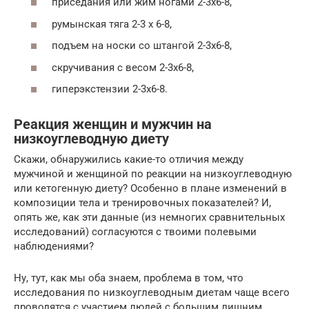
приседания или жим ногами 2-3х6-8,
румынская тяга 2-3 х 6-8,
подъем на носки со штангой 2-3х6-8,
скручивания с весом 2-3х6-8,
гиперэкстензии 2-3х6-8.
Реакция женщин и мужчин на
низкоуглеводную диету
Скажи, обнаружились какие-то отличия между
мужчиной и женщиной по реакции на низкоуглеводную
или кетогенную диету? Особенно в плане изменений в
композиции тела и тренировочных показателей? И,
опять же, как эти данные (из немногих сравнительных
исследований) согласуются с твоими полевыми
наблюдениями?
Ну, тут, как мы оба знаем, проблема в том, что
исследования по низкоуглеводным диетам чаще всего
проводятся с участием людей с большим лишним