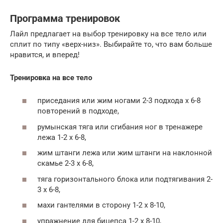
Программа тренировок
Лайл предлагает на выбор тренировку на все тело или
сплит по типу «верх-низ». Выбирайте то, что вам больше
нравится, и вперед!
Тренировка на все тело
приседания или жим ногами 2-3 подхода х 6-8
повторений в подходе,
румынская тяга или сгибания ног в тренажере
лежа 1-2 х 6-8,
жим штанги лежа или жим штанги на наклонной
скамье 2-3 х 6-8,
тяга горизонтального блока или подтягивания 2-
3 х 6-8,
махи гантелями в сторону 1-2 х 8-10,
упражнение для бицепса 1-2 х 8-10,