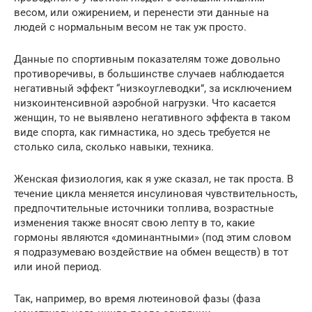
весом, или ожирением, и перенести эти данные на
людей с нормальным весом не так уж просто.
Данные по спортивным показателям тоже довольно
противоречивы, в большинстве случаев наблюдается
негативный эффект “низкоуглеводки”, за исключением
низкоинтенсивной аэробной нагрузки. Что касается
женщин, то не выявлено негативного эффекта в таком
виде спорта, как гимнастика, но здесь требуется не
столько сила, сколько навыки, техника.
Женская физиология, как я уже сказал, не так проста. В
течение цикла меняется инсулиновая чувствительность,
предпочтительные источники топлива, возрастные
изменения также вносят свою лепту в то, какие
гормоны являются «доминантными» (под этим словом
я подразумеваю воздействие на обмен веществ) в тот
или иной период.
Так, например, во время лютеиновой фазы (фаза