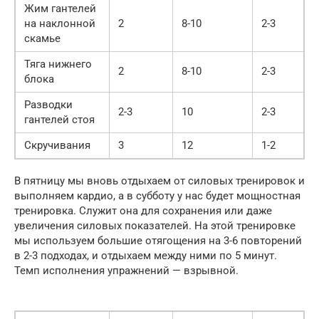
Жим гантелей
на наклонной
2
8-10
2-3
скамье
Тяга нижнего
2
8-10
2-3
блока
Разводки
2-3
10
2-3
гантелей стоя
Скручивания
3
12
1-2
В пятницу мы вновь отдыхаем от силовых тренировок и
выполняем кардио, а в субботу у нас будет мощностная
тренировка. Служит она для сохранения или даже
увеличения силовых показателей. На этой тренировке
мы используем большие отягощения на 3-6 повторений
в 2-3 подходах, и отдыхаем между ними по 5 минут.
Темп исполнения упражнений — взрывной.