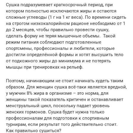
Сушка подразумевает краткосрочный период, при
котором полностью исключаются жиры и остаются
сложные углеводы (1 г на 1 кг веса). По времени сидеть
на строгом низкокалорийном рационе необходимо от 1
до 2 месяцев, чтобы правильно провести сушку,
сделать форму не теряя мышечные объемы. Такой
режим питания соблюдают подготовленные
спортсмены, профессионалы и любители, которые
достигли определённой формы и хотят высушить тело
от подкожного жиры до минимума и не потерять
мышцы при тренировках на рельеф.
Поэтому, начинающим не стоит начинать худеть таким
образом. Для женщин сушка всё-таки является вредной,
у мужчин 8% жира в организме – это норма, для
женщины такой показатель критичен и останавливает
менструальный цикл, поскольку падает уровень
женских гормонов. Сушка будет нужна только
профессионалам для подготовки к спортивным
турнирам, если результат того действительно стоит.
Как правильно сушиться?