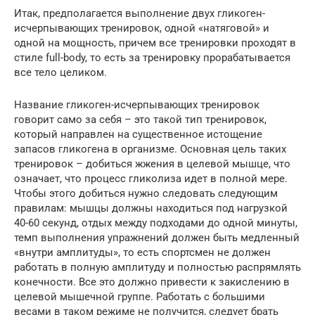
Итак, предполагается выполнение двух гликоген-
исчерпывающих тренировок, одной «натяговой» и
одной на мощность, причем все тренировки проходят в
стиле full-body, то есть за тренировку прорабатывается
все тело целиком.
Название гликоген-исчерпывающих тренировок
говорит само за себя – это такой тип тренировок,
который направлен на существенное истощение
запасов гликогена в организме. Основная цель таких
тренировок – добиться жжения в целевой мышце, что
означает, что процесс гликолиза идет в полной мере.
Чтобы этого добиться нужно следовать следующим
правилам: мышцы должны находиться под нагрузкой
40-60 секунд, отдых между подходами до одной минуты,
темп выполнения упражнений должен быть медленный
«внутри амплитуды», то есть спортсмен не должен
работать в полную амплитуду и полностью распрямлять
конечности. Все это должно привести к закислению в
целевой мышечной группе. Работать с большими
весами в таком режиме не получится, следует брать