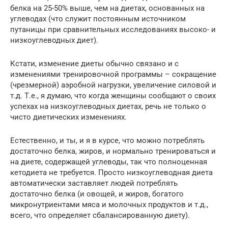
белка на 25-50% выше, чем на диетах, основанных на
углеводах (что служит постоянным источником
путаницы при сравнительных исследованиях высоко- и
низкоуглеводных диет).
Кстати, изменение диеты обычно связано и с
изменениями тренировочной программы – сокращение
(чрезмерной) аэробной нагрузки, увеличение силовой и
т.д. Т.е., я думаю, что когда женщины сообщают о своих
успехах на низкоуглеводных диетах, речь не только о
чисто диетических изменениях.
Естественно, и ты, и я в курсе, что можно потреблять
достаточно белка, жиров, и нормально тренироваться и
на диете, содержащей углеводы, так что полноценная
кетодиета не требуется. Просто низкоуглеводная диета
автоматически заставляет людей потреблять
достаточно белка (и овощей, и жиров, богатого
микронутриентами мяса и молочных продуктов и т.д.,
всего, что определяет сбалансированную диету).