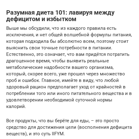
Разумная диета 101: лавируя между
дефицитом и избытком
Выше мы обсудили, что из каждого правила есть
исключения, и нет общей волшебной формулы питания,
которая подходила бы абсолютно всем, поэтому стоит
выяснить свои точные потребности в питании.
Естественно, это означает, что вам придётся потратить
драгоценное время, чтобы выявить реальные
метаболические надобности вашего организма,
который, скорее всего, уже прошел через множество
проб и ошибок. Главное, имейте в виду, что любой
здоровый рацион предполагает уход от крайностей в
потреблении того или иного питательного вещества и в
удовлетворении необходимой суточной нормы
калорий.
Все продукты, что вы берёте для еды, – это просто
средство для достижения цели (восполнения дефицита
веществ), и это суть IIFYM.