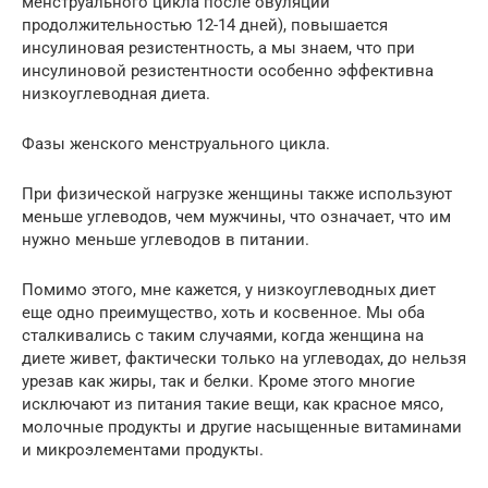
менструального цикла после овуляции
продолжительностью 12-14 дней), повышается
инсулиновая резистентность, а мы знаем, что при
инсулиновой резистентности особенно эффективна
низкоуглеводная диета.
Фазы женского менструального цикла.
При физической нагрузке женщины также используют
меньше углеводов, чем мужчины, что означает, что им
нужно меньше углеводов в питании.
Помимо этого, мне кажется, у низкоуглеводных диет
еще одно преимущество, хоть и косвенное. Мы оба
сталкивались с таким случаями, когда женщина на
диете живет, фактически только на углеводах, до нельзя
урезав как жиры, так и белки. Кроме этого многие
исключают из питания такие вещи, как красное мясо,
молочные продукты и другие насыщенные витаминами
и микроэлементами продукты.