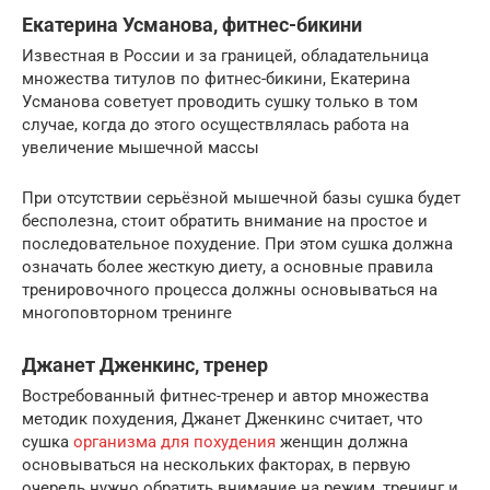
Екатерина Усманова, фитнес-бикини
Известная в России и за границей, обладательница
множества титулов по фитнес-бикини, Екатерина
Усманова советует проводить сушку только в том
случае, когда до этого осуществлялась работа на
увеличение мышечной массы
При отсутствии серьёзной мышечной базы сушка будет
бесполезна, стоит обратить внимание на простое и
последовательное похудение. При этом сушка должна
означать более жесткую диету, а основные правила
тренировочного процесса должны основываться на
многоповторном тренинге
Джанет Дженкинс, тренер
Востребованный фитнес-тренер и автор множества
методик похудения, Джанет Дженкинс считает, что
сушка
организма для похудения
женщин должна
основываться на нескольких факторах, в первую
очередь нужно обратить внимание на режим, тренинг и