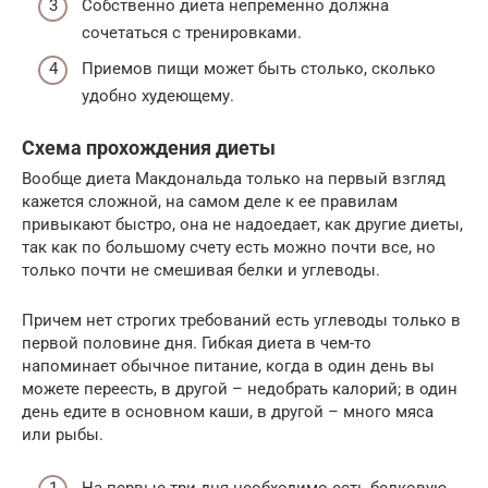
Собственно диета непременно должна
сочетаться с тренировками.
Приемов пищи может быть столько, сколько
удобно худеющему.
Схема прохождения диеты
Вообще диета Макдональда только на первый взгляд
кажется сложной, на самом деле к ее правилам
привыкают быстро, она не надоедает, как другие диеты,
так как по большому счету есть можно почти все, но
только почти не смешивая белки и углеводы.
Причем нет строгих требований есть углеводы только в
первой половине дня. Гибкая диета в чем-то
напоминает обычное питание, когда в один день вы
можете переесть, в другой – недобрать калорий; в один
день едите в основном каши, в другой – много мяса
или рыбы.
На первые три дня необходимо есть белковую