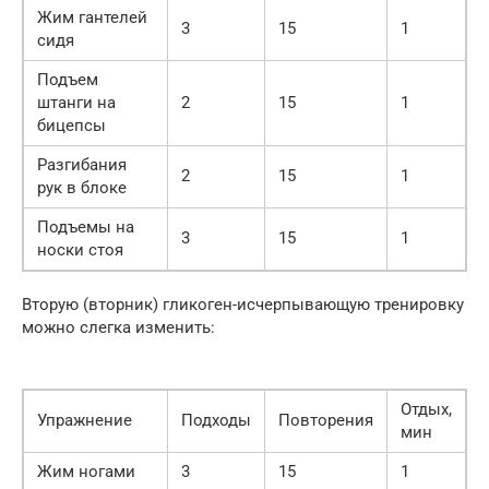
Жим гантелей
3
15
1
сидя
Подъем
штанги на
2
15
1
бицепсы
Разгибания
2
15
1
рук в блоке
Подъемы на
3
15
1
носки стоя
Вторую (вторник) гликоген-исчерпывающую тренировку
можно слегка изменить:
Отдых,
Упражнение
Подходы
Повторения
мин
Жим ногами
3
15
1