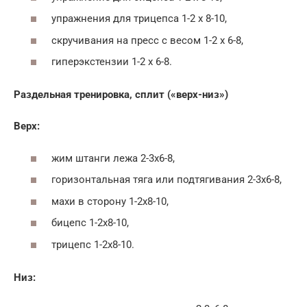
упражнения для трицепса 1-2 х 8-10,
скручивания на пресс с весом 1-2 х 6-8,
гиперэкстензии 1-2 х 6-8.
Раздельная тренировка, сплит («верх-низ»)
Верх:
жим штанги лежа 2-3х6-8,
горизонтальная тяга или подтягивания 2-3х6-8,
махи в сторону 1-2х8-10,
бицепс 1-2х8-10,
трицепс 1-2х8-10.
Низ: