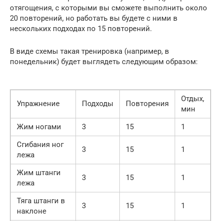
отягощения, с которыми вы сможете выполнить около
20 повторений, но работать вы будете с ними в
нескольких подходах по 15 повторений.
В виде схемы такая тренировка (например, в
понедельник) будет выглядеть следующим образом:
Отдых,
Упражнение
Подходы
Повторения
мин
Жим ногами
3
15
1
Сгибания ног
3
15
1
лежа
Жим штанги
3
15
1
лежа
Тяга штанги в
3
15
1
наклоне